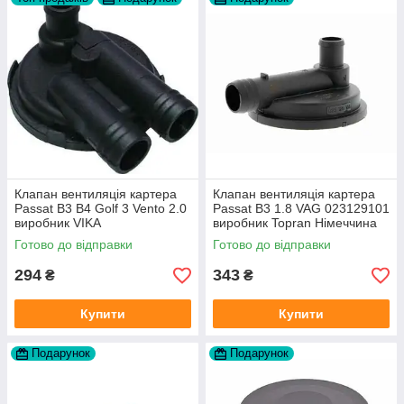
Клапан вентиляція картера
Клапан вентиляція картера
Passat B3 B4 Golf 3 Vento 2.0
Passat B3 1.8 VAG 023129101
виробник VIKA
виробник Topran Німеччина
Готово до відправки
Готово до відправки
294
343
₴
₴
Купити
Купити
Подарунок
Подарунок