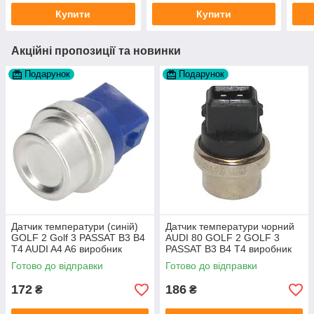
Купити
Купити
Акційні пропозиції та новинки
Подарунок
Подарунок
Датчик температури (синій)
Датчик температури чорний
GOLF 2 Golf 3 PASSAT B3 B4
AUDI 80 GOLF 2 GOLF 3
T4 AUDI A4 A6 виробник
PASSAT B3 B4 T4 виробник
Topran Німеччина
TOPRAN Німеччина
Готово до відправки
Готово до відправки
172
186
₴
₴