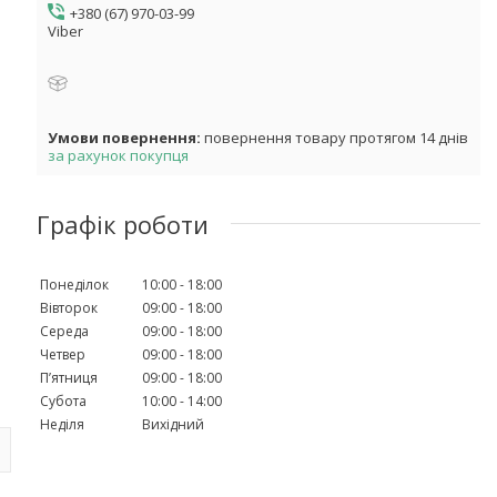
+380 (67) 970-03-99
Viber
повернення товару протягом 14 днів
за рахунок покупця
Графік роботи
Понеділок
10:00
18:00
Вівторок
09:00
18:00
Середа
09:00
18:00
Четвер
09:00
18:00
Пʼятниця
09:00
18:00
Субота
10:00
14:00
Неділя
Вихідний