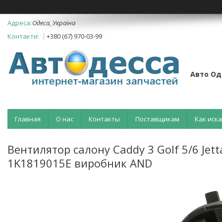
Одеса, Україна
+380 (67) 970-03-99
Авто Од
Главная
О нас
Контакты
Поставщикам
Как иск
Вентилятор салону Caddy 3 Golf 5/6 Jet
1K1819015E виробник AND