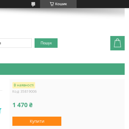
Кошик
Пошук
В наявності
Код:
35819006
1 470 ₴
Купити