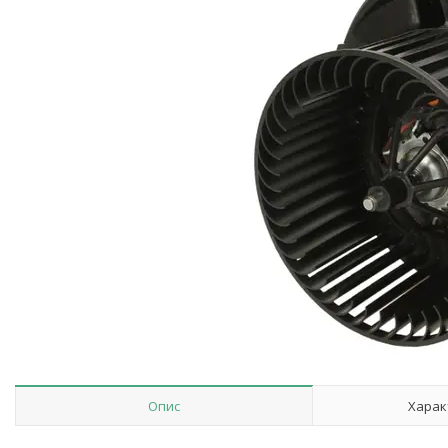
Опис
Харак