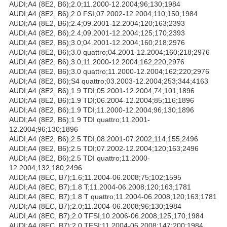
AUDI;A4 (8E2, B6);2.0;11.2000-12.2004;96;130;1984
AUDI;A4 (8E2, B6);2.0 FSI;07.2002-12.2004;110;150;1984
AUDI;A4 (8E2, B6);2.4;09.2001-12.2004;120;163;2393
AUDI;A4 (8E2, B6);2.4;09.2001-12.2004;125;170;2393
AUDI;A4 (8E2, B6);3.0;04.2001-12.2004;160;218;2976
AUDI;A4 (8E2, B6);3.0 quattro;04.2001-12.2004;160;218;2976
AUDI;A4 (8E2, B6);3.0;11.2000-12.2004;162;220;2976
AUDI;A4 (8E2, B6);3.0 quattro;11.2000-12.2004;162;220;2976
AUDI;A4 (8E2, B6);S4 quattro;03.2003-12.2004;253;344;4163
AUDI;A4 (8E2, B6);1.9 TDI;05.2001-12.2004;74;101;1896
AUDI;A4 (8E2, B6);1.9 TDI;06.2004-12.2004;85;116;1896
AUDI;A4 (8E2, B6);1.9 TDI;11.2000-12.2004;96;130;1896
AUDI;A4 (8E2, B6);1.9 TDI quattro;11.2001-
12.2004;96;130;1896
AUDI;A4 (8E2, B6);2.5 TDI;08.2001-07.2002;114;155;2496
AUDI;A4 (8E2, B6);2.5 TDI;07.2002-12.2004;120;163;2496
AUDI;A4 (8E2, B6);2.5 TDI quattro;11.2000-
12.2004;132;180;2496
AUDI;A4 (8EC, B7);1.6;11.2004-06.2008;75;102;1595
AUDI;A4 (8EC, B7);1.8 T;11.2004-06.2008;120;163;1781
AUDI;A4 (8EC, B7);1.8 T quattro;11.2004-06.2008;120;163;1781
AUDI;A4 (8EC, B7);2.0;11.2004-06.2008;96;130;1984
AUDI;A4 (8EC, B7);2.0 TFSI;10.2006-06.2008;125;170;1984
AUDI;A4 (8EC, B7);2.0 TFSI;11.2004-06.2008;147;200;1984