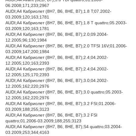
06.2008;171;233;2967
AUDI;A4 Кабриолет (8H7, B6, 8HE, B7);1.8 T;07.2002-
03.2009;120;163;1781
AUDI;A4 Кабриолет (8H7, B6, 8HE, B7);1.8 T quattro;05.2003-
03.2009;120;163;1781
AUDI;A4 Кабриолет (8H7, B6, 8HE, B7);2.0;09.2004-
12.2005;96;130;1984
AUDI;A4 Кабриолет (8H7, B6, 8HE, B7);2.0 TFSI 16V;01.2006-
03.2009;147;200;1984
AUDI;A4 Кабриолет (8H7, B6, 8HE, B7);2.4;04.2002-
12.2005;120;163;2393
AUDI;A4 Кабриолет (8H7, B6, 8HE, B7);2.4;04.2002-
12.2005;125;170;2393
AUDI;A4 Кабриолет (8H7, B6, 8HE, B7);3.0;04.2002-
12.2005;162;220;2976
AUDI;A4 Кабриолет (8H7, B6, 8HE, B7);3.0 quattro;05.2003-
12.2005;162;220;2976
AUDI;A4 Кабриолет (8H7, B6, 8HE, B7);3.2 FSI;01.2006-
03.2009;188;255;3123
AUDI;A4 Кабриолет (8H7, B6, 8HE, B7);3.2 FSI
quattro;01.2006-03.2009;188;255;3123
AUDI;A4 Кабриолет (8H7, B6, 8HE, B7);S4 quattro;03.2004-
03.2009;253;344;4163