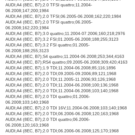
AUDI;A4 (8EC, B7);2.0 TFSI quattro;11.2004-
06.2008;147;200;1984
AUDI;A4 (8EC, B7);2.0 TFSI;06.2005-06.2008;162;220;1984
AUDI;A4 (8EC, B7);2.0 TFSI quattro;06.2005-
06.2008;162;220;1984
AUDI;A4 (8EC, B7);3.0 quattro;11.2004-07.2006;160;218;2976
AUDI;A4 (8EC, B7);3.2 FSI;01.2005-06.2008;188;255;3123
AUDI;A4 (8EC, B7);3.2 FSI quattro;01.2005-
06.2008;188;255;3123
AUDI;A4 (8EC, B7);S4 quattro;11.2004-06.2008;253;344;4163
AUDI;A4 (8EC, B7);RS4 quattro;09.2005-06.2008;309;420;4163
AUDI;A4 (8EC, B7);1.9 TDI;11.2004-06.2008;85;116;1896
AUDI;A4 (8EC, B7);2.0 TDI;09.2005-09.2006;89;121;1968
AUDI;A4 (8EC, B7);2.0 TDI;11.2005-11.2006;93;126;1968
AUDI;A4 (8EC, B7);2.0 TDI;11.2004-06.2008;100;136;1968
AUDI;A4 (8EC, B7);2.0 TDI;11.2004-06.2008;103;140;1968
AUDI;A4 (8EC, B7);2.0 TDI quattro;01.2006-
06.2008;103;140;1968
AUDI;A4 (8EC, B7);2.0 TDI 16V;11.2004-06.2008;103;140;1968
AUDI;A4 (8EC, B7);2.0 TDI;06.2006-06.2008;120;163;1968
AUDI;A4 (8EC, B7);2.0 TDI quattro;06.2006-
06.2008;120;163;1968
AUDI;A4 (8EC, B7);2.0 TDI;06.2006-06.2008;125;170;1968