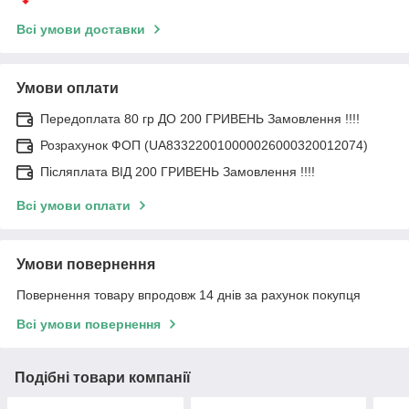
Всі умови доставки
Умови оплати
Передоплата 80 гр ДО 200 ГРИВЕНЬ Замовлення !!!!
Розрахунок ФОП (UA833220010000026000320012074)
Післяплата ВІД 200 ГРИВЕНЬ Замовлення !!!!
Всі умови оплати
Умови повернення
Повернення товару впродовж 14 днів за рахунок покупця
Всі умови повернення
Подібні товари компанії