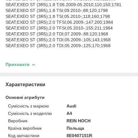
SEAT;EXEO ST (3R5);1.8 T;06.2009-05.2010;110;150;1781
SEAT;EXEO ST (3R5);1.8 TSI;09.2010-;88;120;1798
SEAT;EXEO ST (3R5);1.8 TSI;05.2010-;118;160;1798
SEAT;EXEO ST (3R5);2.0 TFSI;06.2009-;147;200;1984
SEAT;EXEO ST (3R5);2.0 TFSI;05.2010-;155;211;1984
SEAT;EXEO ST (3R5);2.0 TDI;07.2009-;88;120;1968
SEAT;EXEO ST (3R5);2.0 TDI;05.2009-;105;143;1968
SEAT;EXEO ST (3R5);2.0 TDI;05.2009-;125;170;1968
Приховати
Характеристики
Основні атрибути
Сумісність з маркою
Audi
Сумісність з моделлю
A4
Виробник
REIN HOCH
Країна виробник
Польща
Код запчастини
8E0407151R