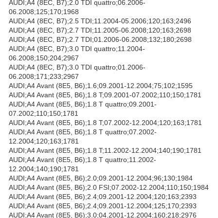
AUDI;A4 (8EC, B7);2.0 TDI quattro;06.2006-
06.2008;125;170;1968
AUDI;A4 (8EC, B7);2.5 TDI;11.2004-05.2006;120;163;2496
AUDI;A4 (8EC, B7);2.7 TDI;11.2005-06.2008;120;163;2698
AUDI;A4 (8EC, B7);2.7 TDI;01.2006-06.2008;132;180;2698
AUDI;A4 (8EC, B7);3.0 TDI quattro;11.2004-
06.2008;150;204;2967
AUDI;A4 (8EC, B7);3.0 TDI quattro;01.2006-
06.2008;171;233;2967
AUDI;A4 Avant (8E5, B6);1.6;09.2001-12.2004;75;102;1595
AUDI;A4 Avant (8E5, B6);1.8 T;09.2001-07.2002;110;150;1781
AUDI;A4 Avant (8E5, B6);1.8 T quattro;09.2001-
07.2002;110;150;1781
AUDI;A4 Avant (8E5, B6);1.8 T;07.2002-12.2004;120;163;1781
AUDI;A4 Avant (8E5, B6);1.8 T quattro;07.2002-
12.2004;120;163;1781
AUDI;A4 Avant (8E5, B6);1.8 T;11.2002-12.2004;140;190;1781
AUDI;A4 Avant (8E5, B6);1.8 T quattro;11.2002-
12.2004;140;190;1781
AUDI;A4 Avant (8E5, B6);2.0;09.2001-12.2004;96;130;1984
AUDI;A4 Avant (8E5, B6);2.0 FSI;07.2002-12.2004;110;150;1984
AUDI;A4 Avant (8E5, B6);2.4;09.2001-12.2004;120;163;2393
AUDI;A4 Avant (8E5, B6);2.4;09.2001-12.2004;125;170;2393
AUDI;A4 Avant (8E5, B6);3.0;04.2001-12.2004;160;218;2976