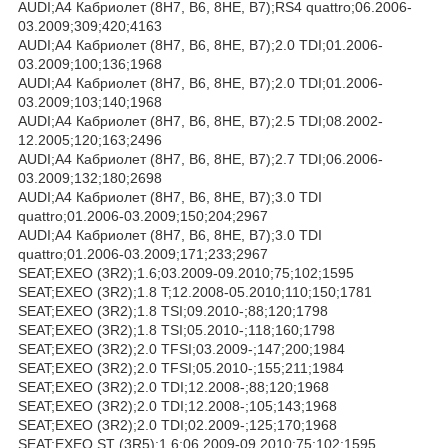
AUDI;A4 Кабриолет (8H7, B6, 8HE, B7);RS4 quattro;06.2006-
03.2009;309;420;4163
AUDI;A4 Кабриолет (8H7, B6, 8HE, B7);2.0 TDI;01.2006-
03.2009;100;136;1968
AUDI;A4 Кабриолет (8H7, B6, 8HE, B7);2.0 TDI;01.2006-
03.2009;103;140;1968
AUDI;A4 Кабриолет (8H7, B6, 8HE, B7);2.5 TDI;08.2002-
12.2005;120;163;2496
AUDI;A4 Кабриолет (8H7, B6, 8HE, B7);2.7 TDI;06.2006-
03.2009;132;180;2698
AUDI;A4 Кабриолет (8H7, B6, 8HE, B7);3.0 TDI
quattro;01.2006-03.2009;150;204;2967
AUDI;A4 Кабриолет (8H7, B6, 8HE, B7);3.0 TDI
quattro;01.2006-03.2009;171;233;2967
SEAT;EXEO (3R2);1.6;03.2009-09.2010;75;102;1595
SEAT;EXEO (3R2);1.8 T;12.2008-05.2010;110;150;1781
SEAT;EXEO (3R2);1.8 TSI;09.2010-;88;120;1798
SEAT;EXEO (3R2);1.8 TSI;05.2010-;118;160;1798
SEAT;EXEO (3R2);2.0 TFSI;03.2009-;147;200;1984
SEAT;EXEO (3R2);2.0 TFSI;05.2010-;155;211;1984
SEAT;EXEO (3R2);2.0 TDI;12.2008-;88;120;1968
SEAT;EXEO (3R2);2.0 TDI;12.2008-;105;143;1968
SEAT;EXEO (3R2);2.0 TDI;02.2009-;125;170;1968
SEAT;EXEO ST (3R5);1.6;06.2009-09.2010;75;102;1595