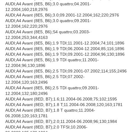
AUDI;A4 Avant (8E5, B6);3.0 quattro;04.2001-
12.2004;160;218;2976
AUDI;A4 Avant (8E5, B6);3.0;09.2001-12.2004;162;220;2976
AUDI;A4 Avant (8E5, B6);3.0 quattro;09.2001-
12.2004;162;220;2976
AUDI;A4 Avant (8E5, B6);S4 quattro;03.2003-
12.2004;253;344;4163
AUDI;A4 Avant (8E5, B6);1.9 TDI;11.2001-12.2004;74;101;1896
AUDI;A4 Avant (8E5, B6);1.9 TDI;06.2004-12.2004;85;116;1896
AUDI;A4 Avant (8E5, B6);1.9 TDI;09.2001-12.2004;96;130;1896
AUDI;A4 Avant (8E5, B6);1.9 TDI quattro;11.2001-
12.2004;96;130;1896
AUDI;A4 Avant (8E5, B6);2.5 TDI;09.2001-07.2002;114;155;2496
AUDI;A4 Avant (8E5, B6);2.5 TDI;07.2002-
12.2004;120;163;2496
AUDI;A4 Avant (8E5, B6);2.5 TDI quattro;09.2001-
12.2004;132;180;2496
AUDI;A4 Avant (8ED, B7);1.6;11.2004-06.2008;75;102;1595
AUDI;A4 Avant (8ED, B7);1.8 T;11.2004-06.2008;120;163;1781
AUDI;A4 Avant (8ED, B7);1.8 T quattro;11.2004-
06.2008;120;163;1781
AUDI;A4 Avant (8ED, B7);2.0;11.2004-06.2008;96;130;1984
AUDI;A4 Avant (8ED, B7);2.0 TFSI;10.2006-