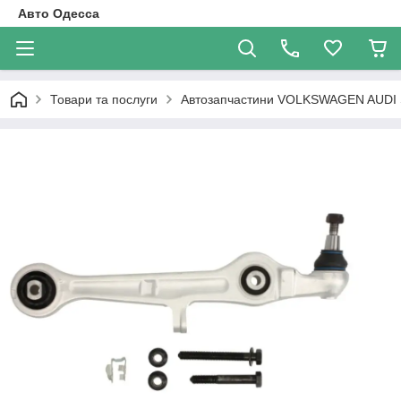
Авто Одесса
Товари та послуги
Автозапчастини VOLKSWAGEN AUDI