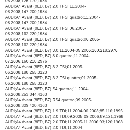
06.2008;125;170;1984
AUDI;A4 Avant (8ED, B7);2.0 TFSI;11.2004-
06.2008;147;200;1984
AUDI;A4 Avant (8ED, B7);2.0 TFSI quattro;11.2004-
06.2008;147;200;1984
AUDI;A4 Avant (8ED, B7);2.0 TFSI;06.2005-
06.2008;162;220;1984
AUDI;A4 Avant (8ED, B7);2.0 TFSI quattro;06.2005-
06.2008;162;220;1984
AUDI;A4 Avant (8ED, B7);3.0;11.2004-05.2006;160;218;2976
AUDI;A4 Avant (8ED, B7);3.0 quattro;11.2004-
07.2006;160;218;2976
AUDI;A4 Avant (8ED, B7);3.2 FSI;01.2005-
06.2008;188;255;3123
AUDI;A4 Avant (8ED, B7);3.2 FSI quattro;01.2005-
06.2008;188;255;3123
AUDI;A4 Avant (8ED, B7);S4 quattro;11.2004-
06.2008;253;344;4163
AUDI;A4 Avant (8ED, B7);RS4 quattro;09.2005-
06.2008;309;420;4163
AUDI;A4 Avant (8ED, B7);1.9 TDI;11.2004-06.2008;85;116;1896
AUDI;A4 Avant (8ED, B7);2.0 TDI;09.2005-09.2006;89;121;1968
AUDI;A4 Avant (8ED, B7);2.0 TDI;11.2005-11.2006;93;126;1968
AUDI;A4 Avant (8ED, B7);2.0 TDI;11.2004-