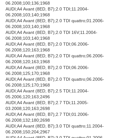
06.2008;100;136;1968
AUDI;A4 Avant (8ED, B7);2.0 TDI;11.2004-
06.2008;103;140;1968
AUDI;A4 Avant (8ED, B7);2.0 TDI quattro;01.2006-
06.2008;103;140;1968
AUDI;A4 Avant (8ED, B7);2.0 TDI 16V;11.2004-
06.2008;103;140;1968
AUDI;A4 Avant (8ED, B7);2.0 TDI;06.2006-
06.2008;120;163;1968
AUDI;A4 Avant (8ED, B7);2.0 TDI quattro;06.2006-
06.2008;120;163;1968
AUDI;A4 Avant (8ED, B7);2.0 TDI;06.2006-
06.2008;125;170;1968
AUDI;A4 Avant (8ED, B7);2.0 TDI quattro;06.2006-
06.2008;125;170;1968
AUDI;A4 Avant (8ED, B7);2.5 TDI;11.2004-
05.2006;120;163;2496
AUDI;A4 Avant (8ED, B7);2.7 TDi;11.2005-
03.2008;120;163;2698
AUDI;A4 Avant (8ED, B7);2.7 TDI;01.2006-
06.2008;132;180;2698
AUDI;A4 Avant (8ED, B7);3.0 TDI quattro;11.2004-
06.2008;150;204;2967
AUDI;A4 Avant (8ED, B7);3.0 TDI quattro;01.2006-