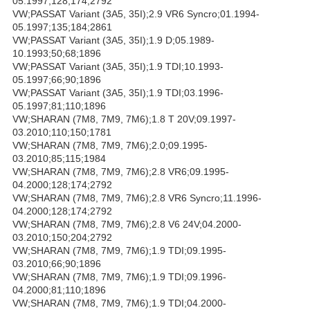
05.1997;128;174;2792
VW;PASSAT Variant (3A5, 35I);2.9 VR6 Syncro;01.1994-
05.1997;135;184;2861
VW;PASSAT Variant (3A5, 35I);1.9 D;05.1989-
10.1993;50;68;1896
VW;PASSAT Variant (3A5, 35I);1.9 TDI;10.1993-
05.1997;66;90;1896
VW;PASSAT Variant (3A5, 35I);1.9 TDI;03.1996-
05.1997;81;110;1896
VW;SHARAN (7M8, 7M9, 7M6);1.8 T 20V;09.1997-
03.2010;110;150;1781
VW;SHARAN (7M8, 7M9, 7M6);2.0;09.1995-
03.2010;85;115;1984
VW;SHARAN (7M8, 7M9, 7M6);2.8 VR6;09.1995-
04.2000;128;174;2792
VW;SHARAN (7M8, 7M9, 7M6);2.8 VR6 Syncro;11.1996-
04.2000;128;174;2792
VW;SHARAN (7M8, 7M9, 7M6);2.8 V6 24V;04.2000-
03.2010;150;204;2792
VW;SHARAN (7M8, 7M9, 7M6);1.9 TDI;09.1995-
03.2010;66;90;1896
VW;SHARAN (7M8, 7M9, 7M6);1.9 TDI;09.1996-
04.2000;81;110;1896
VW;SHARAN (7M8, 7M9, 7M6);1.9 TDI;04.2000-