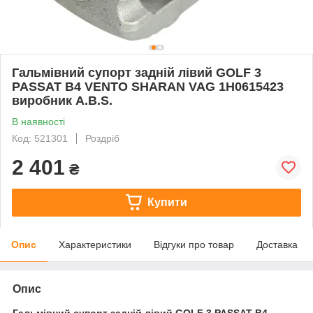
Гальмівний супорт задній лівий GOLF 3
PASSAT B4 VENTO SHARAN VAG 1H0615423
виробник A.B.S.
В наявності
Код: 521301
Роздріб
2 401
₴
Купити
Опис
Характеристики
Відгуки про товар
Доставка
Опис
Гальмівний супорт задній лівий GOLF 3 PASSAT B4