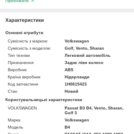
Приховати
Характеристики
Основні атрибути
Сумісність з маркою
Volkswagen
Сумісність з моделлю
Golf, Vento, Sharan
Тип техніки
Легковий автомобіль
Призначення
Заднє ліве колесо
Виробник
ABS
Країна виробник
Нідерланди
Код запчастини
1H0615423
Стан
Новий
Користувальницькі характеристики
VOLKSWAGEN
Passat B3 B4, Vento, Sharan,
Golf 3
Марка
Volkswagen
Модель
B4