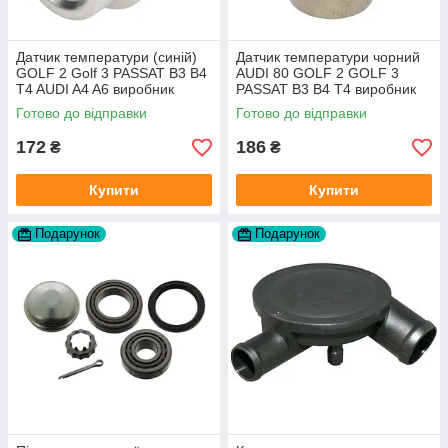
Датчик температури (синій)
Датчик температури чорний
GOLF 2 Golf 3 PASSAT B3 B4
AUDI 80 GOLF 2 GOLF 3
T4 AUDI A4 A6 виробник
PASSAT B3 B4 T4 виробник
Topran Німеччина
TOPRAN Німеччина
Готово до відправки
Готово до відправки
172
186
₴
₴
Купити
Купити
Подарунок
Подарунок