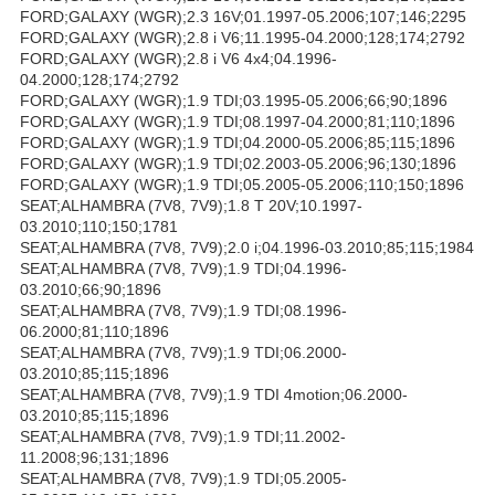
FORD;GALAXY (WGR);2.3 16V;01.1997-05.2006;107;146;2295
FORD;GALAXY (WGR);2.8 i V6;11.1995-04.2000;128;174;2792
FORD;GALAXY (WGR);2.8 i V6 4x4;04.1996-
04.2000;128;174;2792
FORD;GALAXY (WGR);1.9 TDI;03.1995-05.2006;66;90;1896
FORD;GALAXY (WGR);1.9 TDI;08.1997-04.2000;81;110;1896
FORD;GALAXY (WGR);1.9 TDI;04.2000-05.2006;85;115;1896
FORD;GALAXY (WGR);1.9 TDI;02.2003-05.2006;96;130;1896
FORD;GALAXY (WGR);1.9 TDI;05.2005-05.2006;110;150;1896
SEAT;ALHAMBRA (7V8, 7V9);1.8 T 20V;10.1997-
03.2010;110;150;1781
SEAT;ALHAMBRA (7V8, 7V9);2.0 i;04.1996-03.2010;85;115;1984
SEAT;ALHAMBRA (7V8, 7V9);1.9 TDI;04.1996-
03.2010;66;90;1896
SEAT;ALHAMBRA (7V8, 7V9);1.9 TDI;08.1996-
06.2000;81;110;1896
SEAT;ALHAMBRA (7V8, 7V9);1.9 TDI;06.2000-
03.2010;85;115;1896
SEAT;ALHAMBRA (7V8, 7V9);1.9 TDI 4motion;06.2000-
03.2010;85;115;1896
SEAT;ALHAMBRA (7V8, 7V9);1.9 TDI;11.2002-
11.2008;96;131;1896
SEAT;ALHAMBRA (7V8, 7V9);1.9 TDI;05.2005-