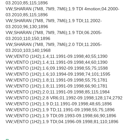
03.2010;85;115;1896
VW;SHARAN (7M8, 7M9, 7M6);1.9 TDI 4motion;04.2000-
03.2010;85;115;1896
VW;SHARAN (7M8, 7M9, 7M6);1.9 TDI;11.2002-
03.2010;96;130;1896
VW;SHARAN (7M8, 7M9, 7M6);1.9 TDI;06.2005-
03.2010;110;150;1896
VW;SHARAN (7M8, 7M9, 7M6);2.0 TDI;11.2005-
03.2010;103;140;1968
VW;VENTO (1H2);1.4;11.1991-09.1998;40;55;1390
VW;VENTO (1H2);1.4;11.1991-09.1998;44;60;1390
VW;VENTO (1H2);1.6;09.1992-09.1998;55;75;1598
VW;VENTO (1H2);1.6;10.1994-09.1998;74;101;1595
VW;VENTO (1H2);1.8;11.1991-09.1998;55;75;1781
VW;VENTO (1H2);1.8;11.1991-09.1998;66;90;1781
VW;VENTO (1H2);2.0;11.1991-09.1998;85;115;1984
VW;VENTO (1H2);2.8 VR6;01.1992-09.1998;128;174;2792
VW;VENTO (1H2);1.9 D;11.1991-09.1998;48;65;1896
VW;VENTO (1H2);1.9 TD;11.1991-09.1998;55;75;1896
VW;VENTO (1H2);1.9 TDI;09.1993-09.1998;66;90;1896
VW;VENTO (1H2);1.9 TDI;04.1996-09.1998;81;110;1896