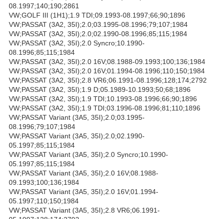
08.1997;140;190;2861
VW;GOLF III (1H1);1.9 TDI;09.1993-08.1997;66;90;1896
VW;PASSAT (3A2, 35I);2.0;03.1995-08.1996;79;107;1984
VW;PASSAT (3A2, 35I);2.0;02.1990-08.1996;85;115;1984
VW;PASSAT (3A2, 35I);2.0 Syncro;10.1990-
08.1996;85;115;1984
VW;PASSAT (3A2, 35I);2.0 16V;08.1988-09.1993;100;136;1984
VW;PASSAT (3A2, 35I);2.0 16V;01.1994-08.1996;110;150;1984
VW;PASSAT (3A2, 35I);2.8 VR6;06.1991-08.1996;128;174;2792
VW;PASSAT (3A2, 35I);1.9 D;05.1989-10.1993;50;68;1896
VW;PASSAT (3A2, 35I);1.9 TDI;10.1993-08.1996;66;90;1896
VW;PASSAT (3A2, 35I);1.9 TDI;03.1996-08.1996;81;110;1896
VW;PASSAT Variant (3A5, 35I);2.0;03.1995-
08.1996;79;107;1984
VW;PASSAT Variant (3A5, 35I);2.0;02.1990-
05.1997;85;115;1984
VW;PASSAT Variant (3A5, 35I);2.0 Syncro;10.1990-
05.1997;85;115;1984
VW;PASSAT Variant (3A5, 35I);2.0 16V;08.1988-
09.1993;100;136;1984
VW;PASSAT Variant (3A5, 35I);2.0 16V;01.1994-
05.1997;110;150;1984
VW;PASSAT Variant (3A5, 35I);2.8 VR6;06.1991-