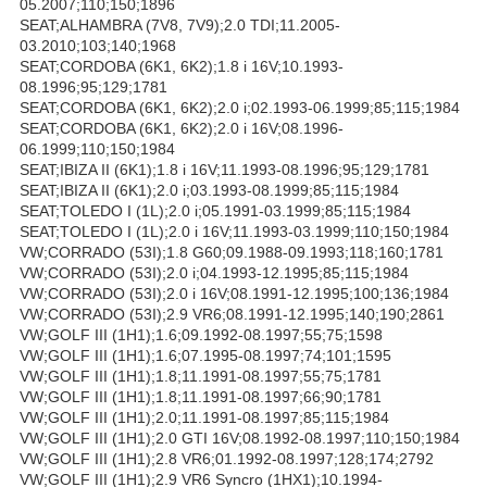
05.2007;110;150;1896
SEAT;ALHAMBRA (7V8, 7V9);2.0 TDI;11.2005-
03.2010;103;140;1968
SEAT;CORDOBA (6K1, 6K2);1.8 i 16V;10.1993-
08.1996;95;129;1781
SEAT;CORDOBA (6K1, 6K2);2.0 i;02.1993-06.1999;85;115;1984
SEAT;CORDOBA (6K1, 6K2);2.0 i 16V;08.1996-
06.1999;110;150;1984
SEAT;IBIZA II (6K1);1.8 i 16V;11.1993-08.1996;95;129;1781
SEAT;IBIZA II (6K1);2.0 i;03.1993-08.1999;85;115;1984
SEAT;TOLEDO I (1L);2.0 i;05.1991-03.1999;85;115;1984
SEAT;TOLEDO I (1L);2.0 i 16V;11.1993-03.1999;110;150;1984
VW;CORRADO (53I);1.8 G60;09.1988-09.1993;118;160;1781
VW;CORRADO (53I);2.0 i;04.1993-12.1995;85;115;1984
VW;CORRADO (53I);2.0 i 16V;08.1991-12.1995;100;136;1984
VW;CORRADO (53I);2.9 VR6;08.1991-12.1995;140;190;2861
VW;GOLF III (1H1);1.6;09.1992-08.1997;55;75;1598
VW;GOLF III (1H1);1.6;07.1995-08.1997;74;101;1595
VW;GOLF III (1H1);1.8;11.1991-08.1997;55;75;1781
VW;GOLF III (1H1);1.8;11.1991-08.1997;66;90;1781
VW;GOLF III (1H1);2.0;11.1991-08.1997;85;115;1984
VW;GOLF III (1H1);2.0 GTI 16V;08.1992-08.1997;110;150;1984
VW;GOLF III (1H1);2.8 VR6;01.1992-08.1997;128;174;2792
VW;GOLF III (1H1);2.9 VR6 Syncro (1HX1);10.1994-