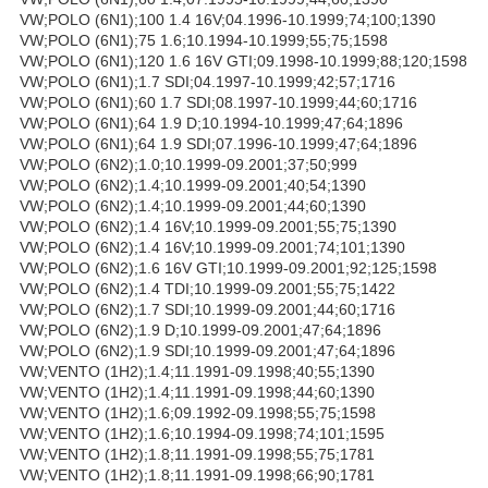
VW;POLO (6N1);100 1.4 16V;04.1996-10.1999;74;100;1390
VW;POLO (6N1);75 1.6;10.1994-10.1999;55;75;1598
VW;POLO (6N1);120 1.6 16V GTI;09.1998-10.1999;88;120;1598
VW;POLO (6N1);1.7 SDI;04.1997-10.1999;42;57;1716
VW;POLO (6N1);60 1.7 SDI;08.1997-10.1999;44;60;1716
VW;POLO (6N1);64 1.9 D;10.1994-10.1999;47;64;1896
VW;POLO (6N1);64 1.9 SDI;07.1996-10.1999;47;64;1896
VW;POLO (6N2);1.0;10.1999-09.2001;37;50;999
VW;POLO (6N2);1.4;10.1999-09.2001;40;54;1390
VW;POLO (6N2);1.4;10.1999-09.2001;44;60;1390
VW;POLO (6N2);1.4 16V;10.1999-09.2001;55;75;1390
VW;POLO (6N2);1.4 16V;10.1999-09.2001;74;101;1390
VW;POLO (6N2);1.6 16V GTI;10.1999-09.2001;92;125;1598
VW;POLO (6N2);1.4 TDI;10.1999-09.2001;55;75;1422
VW;POLO (6N2);1.7 SDI;10.1999-09.2001;44;60;1716
VW;POLO (6N2);1.9 D;10.1999-09.2001;47;64;1896
VW;POLO (6N2);1.9 SDI;10.1999-09.2001;47;64;1896
VW;VENTO (1H2);1.4;11.1991-09.1998;40;55;1390
VW;VENTO (1H2);1.4;11.1991-09.1998;44;60;1390
VW;VENTO (1H2);1.6;09.1992-09.1998;55;75;1598
VW;VENTO (1H2);1.6;10.1994-09.1998;74;101;1595
VW;VENTO (1H2);1.8;11.1991-09.1998;55;75;1781
VW;VENTO (1H2);1.8;11.1991-09.1998;66;90;1781