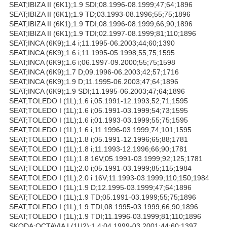
SEAT;IBIZA II (6K1);1.9 SDI;08.1996-08.1999;47;64;1896
SEAT;IBIZA II (6K1);1.9 TD;03.1993-08.1996;55;75;1896
SEAT;IBIZA II (6K1);1.9 TDI;08.1996-08.1999;66;90;1896
SEAT;IBIZA II (6K1);1.9 TDI;02.1997-08.1999;81;110;1896
SEAT;INCA (6K9);1.4 i;11.1995-06.2003;44;60;1390
SEAT;INCA (6K9);1.6 i;11.1995-05.1998;55;75;1595
SEAT;INCA (6K9);1.6 i;06.1997-09.2000;55;75;1598
SEAT;INCA (6K9);1.7 D;09.1996-06.2003;42;57;1716
SEAT;INCA (6K9);1.9 D;11.1995-06.2003;47;64;1896
SEAT;INCA (6K9);1.9 SDI;11.1995-06.2003;47;64;1896
SEAT;TOLEDO I (1L);1.6 i;05.1991-12.1993;52;71;1595
SEAT;TOLEDO I (1L);1.6 i;05.1991-03.1999;54;73;1595
SEAT;TOLEDO I (1L);1.6 i;01.1993-03.1999;55;75;1595
SEAT;TOLEDO I (1L);1.6 i;11.1996-03.1999;74;101;1595
SEAT;TOLEDO I (1L);1.8 i;05.1991-12.1996;65;88;1781
SEAT;TOLEDO I (1L);1.8 i;11.1993-12.1996;66;90;1781
SEAT;TOLEDO I (1L);1.8 16V;05.1991-03.1999;92;125;1781
SEAT;TOLEDO I (1L);2.0 i;05.1991-03.1999;85;115;1984
SEAT;TOLEDO I (1L);2.0 i 16V;11.1993-03.1999;110;150;1984
SEAT;TOLEDO I (1L);1.9 D;12.1995-03.1999;47;64;1896
SEAT;TOLEDO I (1L);1.9 TD;05.1991-03.1999;55;75;1896
SEAT;TOLEDO I (1L);1.9 TDI;08.1995-03.1999;66;90;1896
SEAT;TOLEDO I (1L);1.9 TDI;11.1996-03.1999;81;110;1896
SKODA;OCTAVIA I (1U2);1.4;04.1999-03.2001;44;60;1397