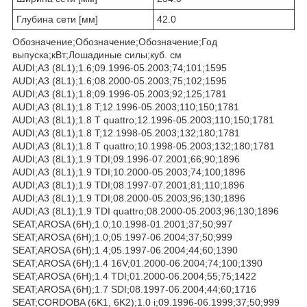
Глубина сети [мм]
42.0
Обозначение;Обозначение;Обозначение;Год
выпуска;кВт;Лошадиные силы;куб. см
AUDI;A3 (8L1);1.6;09.1996-05.2003;74;101;1595
AUDI;A3 (8L1);1.6;08.2000-05.2003;75;102;1595
AUDI;A3 (8L1);1.8;09.1996-05.2003;92;125;1781
AUDI;A3 (8L1);1.8 T;12.1996-05.2003;110;150;1781
AUDI;A3 (8L1);1.8 T quattro;12.1996-05.2003;110;150;1781
AUDI;A3 (8L1);1.8 T;12.1998-05.2003;132;180;1781
AUDI;A3 (8L1);1.8 T quattro;10.1998-05.2003;132;180;1781
AUDI;A3 (8L1);1.9 TDI;09.1996-07.2001;66;90;1896
AUDI;A3 (8L1);1.9 TDI;10.2000-05.2003;74;100;1896
AUDI;A3 (8L1);1.9 TDI;08.1997-07.2001;81;110;1896
AUDI;A3 (8L1);1.9 TDI;08.2000-05.2003;96;130;1896
AUDI;A3 (8L1);1.9 TDI quattro;08.2000-05.2003;96;130;1896
SEAT;AROSA (6H);1.0;10.1998-01.2001;37;50;997
SEAT;AROSA (6H);1.0;05.1997-06.2004;37;50;999
SEAT;AROSA (6H);1.4;05.1997-06.2004;44;60;1390
SEAT;AROSA (6H);1.4 16V;01.2000-06.2004;74;100;1390
SEAT;AROSA (6H);1.4 TDI;01.2000-06.2004;55;75;1422
SEAT;AROSA (6H);1.7 SDI;08.1997-06.2004;44;60;1716
SEAT;CORDOBA (6K1, 6K2);1.0 i;09.1996-06.1999;37;50;999