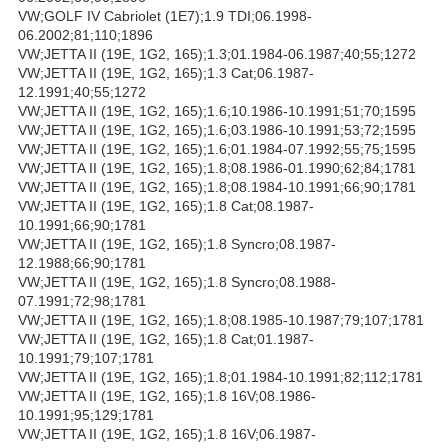
VW;GOLF IV Cabriolet (1E7);1.9 TDI;06.1998-
06.2002;81;110;1896
VW;JETTA II (19E, 1G2, 165);1.3;01.1984-06.1987;40;55;1272
VW;JETTA II (19E, 1G2, 165);1.3 Cat;06.1987-
12.1991;40;55;1272
VW;JETTA II (19E, 1G2, 165);1.6;10.1986-10.1991;51;70;1595
VW;JETTA II (19E, 1G2, 165);1.6;03.1986-10.1991;53;72;1595
VW;JETTA II (19E, 1G2, 165);1.6;01.1984-07.1992;55;75;1595
VW;JETTA II (19E, 1G2, 165);1.8;08.1986-01.1990;62;84;1781
VW;JETTA II (19E, 1G2, 165);1.8;08.1984-10.1991;66;90;1781
VW;JETTA II (19E, 1G2, 165);1.8 Cat;08.1987-
10.1991;66;90;1781
VW;JETTA II (19E, 1G2, 165);1.8 Syncro;08.1987-
12.1988;66;90;1781
VW;JETTA II (19E, 1G2, 165);1.8 Syncro;08.1988-
07.1991;72;98;1781
VW;JETTA II (19E, 1G2, 165);1.8;08.1985-10.1987;79;107;1781
VW;JETTA II (19E, 1G2, 165);1.8 Cat;01.1987-
10.1991;79;107;1781
VW;JETTA II (19E, 1G2, 165);1.8;01.1984-10.1991;82;112;1781
VW;JETTA II (19E, 1G2, 165);1.8 16V;08.1986-
10.1991;95;129;1781
VW;JETTA II (19E, 1G2, 165);1.8 16V;06.1987-