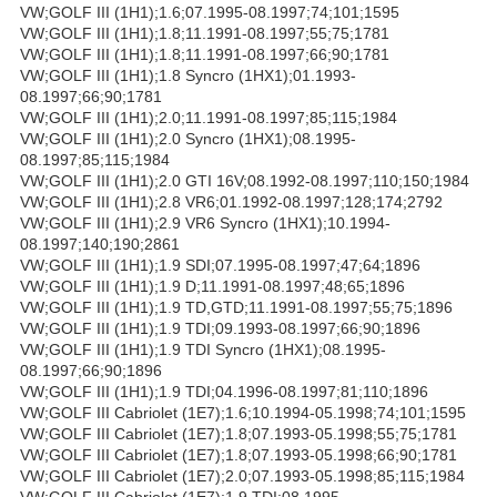
VW;GOLF III (1H1);1.6;07.1995-08.1997;74;101;1595
VW;GOLF III (1H1);1.8;11.1991-08.1997;55;75;1781
VW;GOLF III (1H1);1.8;11.1991-08.1997;66;90;1781
VW;GOLF III (1H1);1.8 Syncro (1HX1);01.1993-
08.1997;66;90;1781
VW;GOLF III (1H1);2.0;11.1991-08.1997;85;115;1984
VW;GOLF III (1H1);2.0 Syncro (1HX1);08.1995-
08.1997;85;115;1984
VW;GOLF III (1H1);2.0 GTI 16V;08.1992-08.1997;110;150;1984
VW;GOLF III (1H1);2.8 VR6;01.1992-08.1997;128;174;2792
VW;GOLF III (1H1);2.9 VR6 Syncro (1HX1);10.1994-
08.1997;140;190;2861
VW;GOLF III (1H1);1.9 SDI;07.1995-08.1997;47;64;1896
VW;GOLF III (1H1);1.9 D;11.1991-08.1997;48;65;1896
VW;GOLF III (1H1);1.9 TD,GTD;11.1991-08.1997;55;75;1896
VW;GOLF III (1H1);1.9 TDI;09.1993-08.1997;66;90;1896
VW;GOLF III (1H1);1.9 TDI Syncro (1HX1);08.1995-
08.1997;66;90;1896
VW;GOLF III (1H1);1.9 TDI;04.1996-08.1997;81;110;1896
VW;GOLF III Cabriolet (1E7);1.6;10.1994-05.1998;74;101;1595
VW;GOLF III Cabriolet (1E7);1.8;07.1993-05.1998;55;75;1781
VW;GOLF III Cabriolet (1E7);1.8;07.1993-05.1998;66;90;1781
VW;GOLF III Cabriolet (1E7);2.0;07.1993-05.1998;85;115;1984
VW;GOLF III Cabriolet (1E7);1.9 TDI;08.1995-