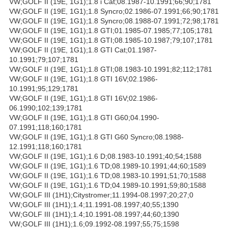
VW;GOLF II (19E, 1G1);1.8 i Cat;08.1987-10.1991;66;90;1781
VW;GOLF II (19E, 1G1);1.8 Syncro;02.1986-07.1991;66;90;1781
VW;GOLF II (19E, 1G1);1.8 Syncro;08.1988-07.1991;72;98;1781
VW;GOLF II (19E, 1G1);1.8 GTI;01.1985-07.1985;77;105;1781
VW;GOLF II (19E, 1G1);1.8 GTI;08.1985-10.1987;79;107;1781
VW;GOLF II (19E, 1G1);1.8 GTI Cat;01.1987-
10.1991;79;107;1781
VW;GOLF II (19E, 1G1);1.8 GTI;08.1983-10.1991;82;112;1781
VW;GOLF II (19E, 1G1);1.8 GTI 16V;02.1986-
10.1991;95;129;1781
VW;GOLF II (19E, 1G1);1.8 GTI 16V;02.1986-
06.1990;102;139;1781
VW;GOLF II (19E, 1G1);1.8 GTI G60;04.1990-
07.1991;118;160;1781
VW;GOLF II (19E, 1G1);1.8 GTI G60 Syncro;08.1988-
12.1991;118;160;1781
VW;GOLF II (19E, 1G1);1.6 D;08.1983-10.1991;40;54;1588
VW;GOLF II (19E, 1G1);1.6 TD;08.1989-10.1991;44;60;1589
VW;GOLF II (19E, 1G1);1.6 TD;08.1983-10.1991;51;70;1588
VW;GOLF II (19E, 1G1);1.6 TD;04.1989-10.1991;59;80;1588
VW;GOLF III (1H1);Citystromer;11.1994-08.1997;20;27;0
VW;GOLF III (1H1);1.4;11.1991-08.1997;40;55;1390
VW;GOLF III (1H1);1.4;10.1991-08.1997;44;60;1390
VW;GOLF III (1H1);1.6;09.1992-08.1997;55;75;1598