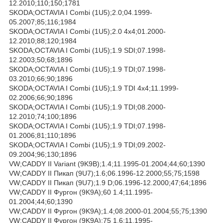
12.2010;110;150;1781
SKODA;OCTAVIA I Combi (1U5);2.0;04.1999-
05.2007;85;116;1984
SKODA;OCTAVIA I Combi (1U5);2.0 4x4;01.2000-
12.2010;88;120;1984
SKODA;OCTAVIA I Combi (1U5);1.9 SDI;07.1998-
12.2003;50;68;1896
SKODA;OCTAVIA I Combi (1U5);1.9 TDI;07.1998-
03.2010;66;90;1896
SKODA;OCTAVIA I Combi (1U5);1.9 TDI 4x4;11.1999-
02.2006;66;90;1896
SKODA;OCTAVIA I Combi (1U5);1.9 TDI;08.2000-
12.2010;74;100;1896
SKODA;OCTAVIA I Combi (1U5);1.9 TDI;07.1998-
01.2006;81;110;1896
SKODA;OCTAVIA I Combi (1U5);1.9 TDI;09.2002-
09.2004;96;130;1896
VW;CADDY II Variant (9K9B);1.4;11.1995-01.2004;44;60;1390
VW;CADDY II Пикап (9U7);1.6;06.1996-12.2000;55;75;1598
VW;CADDY II Пикап (9U7);1.9 D;06.1996-12.2000;47;64;1896
VW;CADDY II Фургон (9K9A);60 1.4;11.1995-
01.2004;44;60;1390
VW;CADDY II Фургон (9K9A);1.4;08.2000-01.2004;55;75;1390
VW;CADDY II Фургон (9K9A);75 1.6;11.1995-