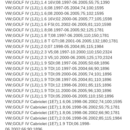
VW;GOLF IV (1J1);1.4 16V;08.1997-06.2005;55;75;1390
VW;GOLF IV (1J1);1.6;08.1997-05.2004;74;100;1595
VW;GOLF IV (1J1);1.6;08.2000-06.2005;75;102;1595
VW;GOLF IV (1J1);1.6 16V;02.2000-06.2005;77;105;1598
VW;GOLF IV (1J1);1.6 FSI;01.2002-06.2005;81;110;1598
VW;GOLF IV (1J1);1.8;08.1997-06.2005;92;125;1781
VW;GOLF IV (1J1);1.8 T;08.1997-06.2005;110;150;1781
VW;GOLF IV (1J1);1.8 T GTI;08.2001-06.2005;132;180;1781
VW;GOLF IV (1J1);2.0;07.1998-05.2004;85;115;1984
VW;GOLF IV (1J1);2.3 V5;08.1997-10.2000;110;150;2324
VW;GOLF IV (1J1);2.3 V5;10.2000-06.2005;125;170;2324
VW;GOLF IV (1J1);1.9 SDI;08.1997-06.2005;50;68;1896
VW;GOLF IV (1J1);1.9 TDI;10.1997-05.2004;66;90;1896
VW;GOLF IV (1J1);1.9 TDI;09.2000-06.2005;74;101;1896
VW;GOLF IV (1J1);1.9 TDI;08.1997-05.2004;81;110;1896
VW;GOLF IV (1J1);1.9 TDI;12.1998-06.2001;85;115;1896
VW;GOLF IV (1J1);1.9 TDI;11.2000-06.2005;96;130;1896
VW;GOLF IV (1J1);1.9 TDI;05.2000-06.2005;110;150;1896
VW;GOLF IV Cabriolet (1E7);1.6;06.1998-06.2002;74;100;1595
VW;GOLF IV Cabriolet (1E7);1.8;06.1998-06.2002;55;75;1781
VW;GOLF IV Cabriolet (1E7);1.8;06.1998-06.2002;66;90;1781
VW;GOLF IV Cabriolet (1E7);2.0;06.1998-06.2002;85;115;1984
VW;GOLF IV Cabriolet (1E7);1.9 TDI;06.1998-
06.2002;66;90;1896