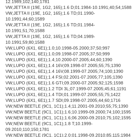
12.1989;102;140;1781
VW;JETTA II (19E, 1G2, 165);1.6 D;01.1984-10.1991;40;54;1588
VW;JETTA II (19E, 1G2, 165);1.6 TD;01.1990-
10.1991;44;60;1589
VW;JETTA II (19E, 1G2, 165);1.6 TD;01.1984-
10.1991;51;70;1588
VW;JETTA II (19E, 1G2, 165);1.6 TD;04.1989-
10.1991;59;80;1588
VW;LUPO (6X1, 6E1);1.0;10.1998-05.2000;37;50;997
VW;LUPO (6X1, 6E1);1.0;09.1998-07.2005;37;50;999
VW;LUPO (6X1, 6E1);1.4;10.2000-07.2005;44;60;1390
VW;LUPO (6X1, 6E1);1.4 16V;09.1998-07.2005;55;75;1390
VW;LUPO (6X1, 6E1);1.4 16V;08.1999-07.2005;74;100;1390
VW;LUPO (6X1, 6E1);1.4 FSI;02.2001-07.2005;77;105;1390
VW;LUPO (6X1, 6E1);1.6 GTI;09.2000-07.2005;92;125;1598
VW;LUPO (6X1, 6E1);1.2 TDI 3L;07.1999-07.2005;45;61;1191
VW;LUPO (6X1, 6E1);1.4 TDI;01.1999-07.2005;55;75;1422
VW;LUPO (6X1, 6E1);1.7 SDI;09.1998-07.2005;44;60;1716
VW;NEW BEETLE (9C1, 1C1);1.4;11.2001-09.2010;55;75;1390
VW;NEW BEETLE (9C1, 1C1);1.6;10.1999-09.2000;74;100;1595
VW;NEW BEETLE (9C1, 1C1);1.6;06.2000-09.2010;75;102;1595
VW;NEW BEETLE (9C1, 1C1);1.8 T;10.1999-
09.2010;110;150;1781
VW;NEW BEETLE (9C1, 1C1);2.0;01.1998-09.2010;85;115;1984