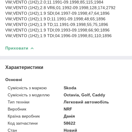
VW;VENTO (1H2);2.0;11.1991-09.1998;85;115;1984
VW;VENTO (1H2);2.8 VR6;01.1992-09.1998;128;174;2792
VW;VENTO (1H2);1.9 SDI;04.1997-09.1998;47;64;1896
VW;VENTO (1H2);1.9 D;11.1991-09.1998;48;65;1896
VW;VENTO (1H2);1.9 TD;11.1991-09.1998;55;75;1896
VW;VENTO (1H2);1.9 TDI;09.1993-09.1998;66;90;1896
VW;VENTO (1H2);1.9 TDI;04.1996-09.1998;81;110;1896
Приховати
Характеристики
Основні
Сумісність з маркою
Skoda
Сумісність з моделлю
Octavia, Golf, Caddy
Тип техніки
Легковий автомобіль
Виробник
NRF
Країна виробник
Данія
Код запчастини
58622
Стан
Новий