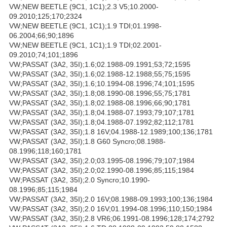
VW;NEW BEETLE (9C1, 1C1);2.3 V5;10.2000-
09.2010;125;170;2324
VW;NEW BEETLE (9C1, 1C1);1.9 TDI;01.1998-
06.2004;66;90;1896
VW;NEW BEETLE (9C1, 1C1);1.9 TDI;02.2001-
09.2010;74;101;1896
VW;PASSAT (3A2, 35I);1.6;02.1988-09.1991;53;72;1595
VW;PASSAT (3A2, 35I);1.6;02.1988-12.1988;55;75;1595
VW;PASSAT (3A2, 35I);1.6;10.1994-08.1996;74;101;1595
VW;PASSAT (3A2, 35I);1.8;08.1990-08.1996;55;75;1781
VW;PASSAT (3A2, 35I);1.8;02.1988-08.1996;66;90;1781
VW;PASSAT (3A2, 35I);1.8;04.1988-07.1993;79;107;1781
VW;PASSAT (3A2, 35I);1.8;04.1988-07.1992;82;112;1781
VW;PASSAT (3A2, 35I);1.8 16V;04.1988-12.1989;100;136;1781
VW;PASSAT (3A2, 35I);1.8 G60 Syncro;08.1988-
08.1996;118;160;1781
VW;PASSAT (3A2, 35I);2.0;03.1995-08.1996;79;107;1984
VW;PASSAT (3A2, 35I);2.0;02.1990-08.1996;85;115;1984
VW;PASSAT (3A2, 35I);2.0 Syncro;10.1990-
08.1996;85;115;1984
VW;PASSAT (3A2, 35I);2.0 16V;08.1988-09.1993;100;136;1984
VW;PASSAT (3A2, 35I);2.0 16V;01.1994-08.1996;110;150;1984
VW;PASSAT (3A2, 35I);2.8 VR6;06.1991-08.1996;128;174;2792