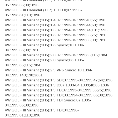
05.1998;66;90;1896
VW;GOLF III Cabriolet (1E7);1.9 TDI;07.1996-
05.1998;81;110;1896
VW;GOLF III Variant (1H5);1.4;07.1993-04.1999;40;55;1390
VW;GOLF III Variant (1H5);1.4;07.1993-04.1999;44;60;1390
VW;GOLF III Variant (1H5);1.6;07.1994-04.1999;74;101;1595
VW;GOLF III Variant (1H5);1.8;07.1993-04.1999;55;75;1781
VW;GOLF III Variant (1H5);1.8;07.1993-04.1999;66;90;1781
VW;GOLF III Variant (1H5);1.8 Syncro;10.1994-
04.1999;66;90;1781
VW;GOLF III Variant (1H5);2.0;07.1993-04.1999;85;115;1984
VW;GOLF III Variant (1H5);2.0 Syncro;08.1995-
04.1999;85;115;1984
VW;GOLF III Variant (1H5);2.9 VR6 Syncro;10.1994-
04.1999;140;190;2861
VW;GOLF III Variant (1H5);1.9 SDI;07.1995-04.1999;47;64;1896
VW;GOLF III Variant (1H5);1.9 D;07.1993-04.1999;48;65;1896
VW;GOLF III Variant (1H5);1.9 TD;07.1993-04.1999;55;75;1896
VW;GOLF III Variant (1H5);1.9 TDI;03.1994-04.1999;66;90;1896
VW;GOLF III Variant (1H5);1.9 TDI Syncro;07.1995-
04.1999;66;90;1896
VW;GOLF III Variant (1H5);1.9 TDI;04.1996-
04.1999;81;110;1896