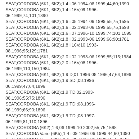
SEAT;CORDOBA (6K1, 6K2);1.4 i;06.1994-06.1999;44;60;1390
SEAT;CORDOBA (6K1, 6K2);1.4 i 16V;09.1996-
06.1999;74;101;1390
SEAT;CORDOBA (6K1, 6K2);1.6 i;05.1994-06.1999;55;75;1595
SEAT;CORDOBA (6K1, 6K2);1.6 i;02.1993-06.1999;55;75;1598
SEAT;CORDOBA (6K1, 6K2);1.6 i;07.1996-10.1999;74;101;1595
SEAT;CORDOBA (6K1, 6K2);1.8 i;02.1993-06.1999;66;90;1781
SEAT;CORDOBA (6K1, 6K2);1.8 i 16V;10.1993-
08.1996;95;129;1781
SEAT;CORDOBA (6K1, 6K2);2.0 i;02.1993-06.1999;85;115;1984
SEAT;CORDOBA (6K1, 6K2);2.0 i 16V;08.1996-
06.1999;110;150;1984
SEAT;CORDOBA (6K1, 6K2);1.9 D;01.1996-08.1996;47;64;1896
SEAT;CORDOBA (6K1, 6K2);1.9 SDI;08.1996-
06.1999;47;64;1896
SEAT;CORDOBA (6K1, 6K2);1.9 TD;02.1993-
08.1996;55;75;1896
SEAT;CORDOBA (6K1, 6K2);1.9 TDI;08.1996-
06.1999;66;90;1896
SEAT;CORDOBA (6K1, 6K2);1.9 TDI;03.1997-
06.1999;81;110;1896
SEAT;CORDOBA (6K2);1.6;06.1999-10.2002;55;75;1598
SEAT;CORDOBA Vario (6K5);1.4 i;09.1996-06.1999;44;60;1390