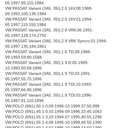
05.1997;85;115;1984
VW;PASSAT Variant (3A5, 35I);2.0 16V;08.1988-
09.1993;100;136;1984
VW;PASSAT Variant (3A5, 35I);2.0 16V;01.1994-
05.1997;110;150;1984
VW;PASSAT Variant (3A5, 35I);2.8 VR6;06.1991-
05.1997;128;174;2792
VW;PASSAT Variant (3A5, 35I);2.9 VR6 Syncro;01.1994-
05.1997;135;184;2861
VW;PASSAT Variant (3A5, 35I);1.6 TD;08.1988-
09.1993;59;80;1588
VW;PASSAT Variant (3A5, 35I);1.9 D;05.1989-
10.1993;50;68;1896
VW;PASSAT Variant (3A5, 35I);1.9 TD;03.1991-
05.1997;55;75;1896
VW;PASSAT Variant (3A5, 35I);1.9 TDI;10.1993-
05.1997;66;90;1896
VW;PASSAT Variant (3A5, 35I);1.9 TDI;03.1996-
05.1997;81;110;1896
VW;POLO (6N1);50 1.0;09.1996-10.1999;37;50;999
VW;POLO (6N1);45 1.0;10.1994-09.1996;33;45;1043
VW;POLO (6N1);55 1.3;10.1994-07.1995;40;55;1296
VW;POLO (6N1);55 1.4;08.1995-10.1999;40;55;1390
VW;POLO (6N1);60 1.4;07.1995-10.1999;44;60;1390