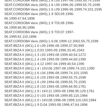
SEAT;CORDOBA Vario (6K5);1.6 i;05.1997-06.1999;55;75;1595
SEAT;CORDOBA Vario (6K5);1.6 i;09.1996-06.1999;55;75;1598
SEAT;CORDOBA Vario (6K5);1.6 i;09.1996-06.1999;74;101;1595
SEAT;CORDOBA Vario (6K5);1.9 SDI;09.1996-
06.1999;47;64;1896
SEAT;CORDOBA Vario (6K5);1.9 TDI;08.1996-
06.1999;66;90;1896
SEAT;CORDOBA Vario (6K5);1.9 TDI;07.1997-
06.1999;81;110;1896
SEAT;CORDOBA Vario (6K5);1.6;06.1999-12.2002;55;75;1598
SEAT;IBIZA II (6K1);1.0 i;09.1996-08.1999;37;50;999
SEAT;IBIZA II (6K1);1.0;03.1993-09.1996;33;45;1043
SEAT;IBIZA II (6K1);1.3 i;03.1993-08.1999;40;54;1272
SEAT;IBIZA II (6K1);1.4 i;09.1993-08.1999;44;60;1390
SEAT;IBIZA II (6K1);1.4;12.1997-04.1999;40;54;1390
SEAT;IBIZA II (6K1);1.4 i 16V;06.1997-08.1999;74;101;1390
SEAT;IBIZA II (6K1);1.6 i;04.1996-08.1999;74;101;1595
SEAT;IBIZA II (6K1);1.6 i;03.1993-08.1999;55;75;1598
SEAT;IBIZA II (6K1);1.6 i;09.1994-06.1999;55;75;1595
SEAT;IBIZA II (6K1);1.8 i;03.1993-08.1999;66;90;1781
SEAT;IBIZA II (6K1);1.8 i 16V;11.1993-08.1996;95;129;1781
SEAT;IBIZA II (6K1);2.0 i;03.1993-08.1999;85;115;1984
SEAT;IBIZA II (6K1);2.0 i 16V;08.1996-08.1999;110;150;1984
SEAT;IBIZA II (6K1);1.9 D;04.1993-08.1996;47;64;1896