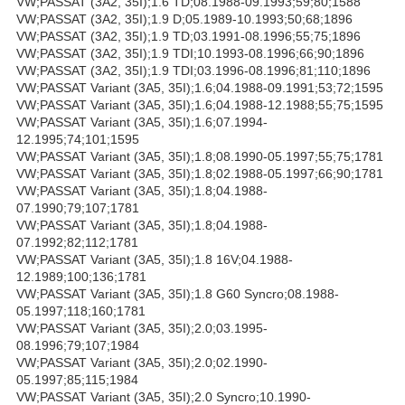
VW;PASSAT (3A2, 35I);1.6 TD;08.1988-09.1993;59;80;1588
VW;PASSAT (3A2, 35I);1.9 D;05.1989-10.1993;50;68;1896
VW;PASSAT (3A2, 35I);1.9 TD;03.1991-08.1996;55;75;1896
VW;PASSAT (3A2, 35I);1.9 TDI;10.1993-08.1996;66;90;1896
VW;PASSAT (3A2, 35I);1.9 TDI;03.1996-08.1996;81;110;1896
VW;PASSAT Variant (3A5, 35I);1.6;04.1988-09.1991;53;72;1595
VW;PASSAT Variant (3A5, 35I);1.6;04.1988-12.1988;55;75;1595
VW;PASSAT Variant (3A5, 35I);1.6;07.1994-
12.1995;74;101;1595
VW;PASSAT Variant (3A5, 35I);1.8;08.1990-05.1997;55;75;1781
VW;PASSAT Variant (3A5, 35I);1.8;02.1988-05.1997;66;90;1781
VW;PASSAT Variant (3A5, 35I);1.8;04.1988-
07.1990;79;107;1781
VW;PASSAT Variant (3A5, 35I);1.8;04.1988-
07.1992;82;112;1781
VW;PASSAT Variant (3A5, 35I);1.8 16V;04.1988-
12.1989;100;136;1781
VW;PASSAT Variant (3A5, 35I);1.8 G60 Syncro;08.1988-
05.1997;118;160;1781
VW;PASSAT Variant (3A5, 35I);2.0;03.1995-
08.1996;79;107;1984
VW;PASSAT Variant (3A5, 35I);2.0;02.1990-
05.1997;85;115;1984
VW;PASSAT Variant (3A5, 35I);2.0 Syncro;10.1990-