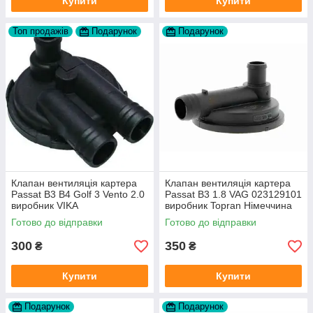
Купити
Купити
Топ продажів
Подарунок
Подарунок
Клапан вентиляція картера
Клапан вентиляція картера
Passat B3 B4 Golf 3 Vento 2.0
Passat B3 1.8 VAG 023129101
виробник VIKA
виробник Topran Німеччина
Готово до відправки
Готово до відправки
300
350
₴
₴
Купити
Купити
Подарунок
Подарунок