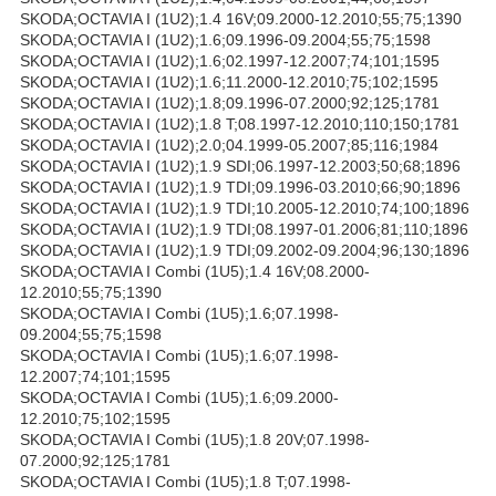
SKODA;OCTAVIA I (1U2);1.4 16V;09.2000-12.2010;55;75;1390
SKODA;OCTAVIA I (1U2);1.6;09.1996-09.2004;55;75;1598
SKODA;OCTAVIA I (1U2);1.6;02.1997-12.2007;74;101;1595
SKODA;OCTAVIA I (1U2);1.6;11.2000-12.2010;75;102;1595
SKODA;OCTAVIA I (1U2);1.8;09.1996-07.2000;92;125;1781
SKODA;OCTAVIA I (1U2);1.8 T;08.1997-12.2010;110;150;1781
SKODA;OCTAVIA I (1U2);2.0;04.1999-05.2007;85;116;1984
SKODA;OCTAVIA I (1U2);1.9 SDI;06.1997-12.2003;50;68;1896
SKODA;OCTAVIA I (1U2);1.9 TDI;09.1996-03.2010;66;90;1896
SKODA;OCTAVIA I (1U2);1.9 TDI;10.2005-12.2010;74;100;1896
SKODA;OCTAVIA I (1U2);1.9 TDI;08.1997-01.2006;81;110;1896
SKODA;OCTAVIA I (1U2);1.9 TDI;09.2002-09.2004;96;130;1896
SKODA;OCTAVIA I Combi (1U5);1.4 16V;08.2000-
12.2010;55;75;1390
SKODA;OCTAVIA I Combi (1U5);1.6;07.1998-
09.2004;55;75;1598
SKODA;OCTAVIA I Combi (1U5);1.6;07.1998-
12.2007;74;101;1595
SKODA;OCTAVIA I Combi (1U5);1.6;09.2000-
12.2010;75;102;1595
SKODA;OCTAVIA I Combi (1U5);1.8 20V;07.1998-
07.2000;92;125;1781
SKODA;OCTAVIA I Combi (1U5);1.8 T;07.1998-