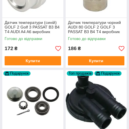
Датчик температури (синій)
Датчик температури чорний
GOLF 2 Golf 3 PASSAT B3 B4
AUDI 80 GOLF 2 GOLF 3
T4 AUDI A4 A6 виробник
PASSAT B3 B4 T4 виробник
Topran Німеччина
TOPRAN Німеччина
Готово до відправки
Готово до відправки
172
186
₴
₴
Купити
Купити
Подарунок
Топ продажів
Подарунок