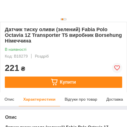
Датчик тиску оливи (зелений) Fabia Polo
Octavia 1Z Transporter T5 виробник Borsehung
Німеччина
В наявності
Код: B18279
Роздріб
221
₴
Купити
Опис
Характеристики
Відгуки про товар
Доставка
Опис
Датчик тиску масла (зелений) Fabia Polo Octavia 1Z