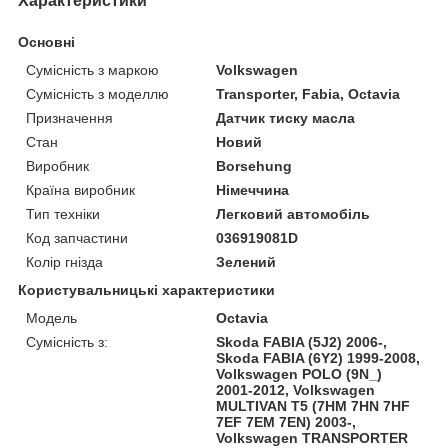
Характеристики
Основні
Сумісність з маркою
Volkswagen
Сумісність з моделлю
Transporter, Fabia, Octavia
Призначення
Датчик тиску масла
Стан
Новий
Виробник
Borsehung
Країна виробник
Німеччина
Тип техніки
Легковий автомобіль
Код запчастини
036919081D
Колір гнізда
Зелений
Користувальницькі характеристики
Модель
Octavia
Сумісність з:
Skoda FABIA (5J2) 2006-,
Skoda FABIA (6Y2) 1999-2008,
Volkswagen POLO (9N_)
2001-2012, Volkswagen
MULTIVAN T5 (7HM 7HN 7HF
7EF 7EM 7EN) 2003-,
Volkswagen TRANSPORTER