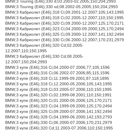
BMW;3 Touring (E46);330 d;03.2003-02.2005;150;204;2993
BMW;3 Touring (E46);330 xd;08.2002-05.2005;150;204;2993
BMW;3 Кабриолет (E46);318 Ci;09.2001-12.2007;105;143;1995
BMW;3 Кабриолет (E46);318 Ci;02.2005-12.2007;110;150;1995
BMW;3 Кабриолет (E46);320 Ci;09.2000-12.2007;125;170;2171
BMW;3 Кабриолет (E46);323 Ci;04.2000-09.2000;125;170;2494
BMW;3 Кабриолет (E46);325 Ci;09.2000-12.2007;141;192;2494
BMW;3 Кабриолет (E46);330 Ci;06.2000-12.2007;170;231;2979
BMW;3 Кабриолет (E46);320 Cd;02.2005-
12.2007;110;150;1995
BMW;3 Кабриолет (E46);330 Cd;08.2005-
12.2007;150;204;2993
BMW;3 купе (E46);316 Ci;04.2000-07.2006;77;105;1596
BMW;3 купе (E46);316 Ci;06.2002-07.2006;85;115;1596
BMW;3 купе (E46);318 Ci;11.1999-09.2001;87;118;1895
BMW;3 купе (E46);318 Ci;12.2000-05.2006;105;143;1995
BMW;3 купе (E46);318 Ci;03.2005-07.2006;110;150;1995
BMW;3 купе (E46);320 Ci;02.1999-08.2001;110;150;1991
BMW;3 купе (E46);320 Ci;01.2000-05.2006;125;170;2171
BMW;3 купе (E46);323 Ci;04.1999-09.2000;125;170;2494
BMW;3 купе (E46);325 Ci;09.2000-07.2006;141;192;2494
BMW;3 купе (E46);328 Ci;04.1999-06.2000;142;193;2793
BMW;3 купе (E46);330 Ci;06.2000-07.2006;170;231;2979
BMW;3 купе (E46);320 Cd;11.2003-07.2006;110;150;1995