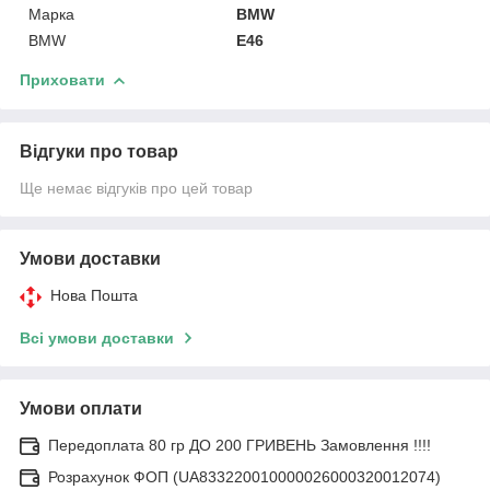
Марка
BMW
BMW
E46
Приховати
Відгуки про товар
Ще немає відгуків про цей товар
Умови доставки
Нова Пошта
Всі умови доставки
Умови оплати
Передоплата 80 гр ДО 200 ГРИВЕНЬ Замовлення !!!!
Розрахунок ФОП (UA833220010000026000320012074)