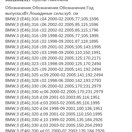
Обозначение;Обозначение;Обозначение;Год
выпуска;кВт;Лошадиные силы;куб. см
BMW;3 (E46);316 i;04.2000-02.2005;77;105;1596
BMW;3 (E46);316 i;06.2002-02.2005;85;115;1596
BMW;3 (E46);316 i;02.2002-02.2005;85;115;1796
BMW;3 (E46);316 i;09.1998-02.2005;77;105;1895
BMW;3 (E46);318 i;02.1998-09.2001;87;118;1895
BMW;3 (E46);318 i;09.2001-02.2005;105;143;1995
BMW;3 (E46);320 i;03.1998-09.2000;110;150;1991
BMW;3 (E46);320 i;09.2000-02.2005;125;170;2171
BMW;3 (E46);323 i;03.1998-09.2000;125;170;2494
BMW;3 (E46);325 i;09.2000-02.2005;141;192;2494
BMW;3 (E46);325 xi;09.2000-02.2005;141;192;2494
BMW;3 (E46);328 i;02.1998-06.2000;142;193;2793
BMW;3 (E46);330 i;06.2000-02.2005;170;231;2979
BMW;3 (E46);330 xi;06.2000-02.2005;170;231;2979
BMW;3 (E46);318 d;09.2001-03.2003;85;116;1951
BMW;3 (E46);318 d;03.2003-02.2005;85;116;1995
BMW;3 (E46);320 d;04.1998-09.2001;100;136;1951
BMW;3 (E46);320 d;09.2001-02.2005;110;150;1995
BMW;3 (E46);330 d;10.1999-02.2005;135;184;2926
BMW;3 (E46);330 d;03.2003-02.2005;150;204;2993
BMW;3 (E46);330 xd;01.2000-02.2003;135;184;2926