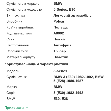
Сумісність з маркою
BMW
Сумісність з моделлю
5-Series, E30
Тип техніки
Легковий автомобіль
Виробник
Polcar
Країна виробник
Польща
Код запчастини
A8002
Стан
Новий
Застосування
Антифриз
Робочий тиск
1.2 бар
Матеріал корпусу
Пластик
Користувальницькі характеристики
Модель
3-Series
Сумісність з:
BMW 3 (E30) 1982-1992, BMW
5 (E28) 1980-1987
Марка
BMW
Серія
3 (E30) 1982-1992
BMW
E30, E28
Приховати