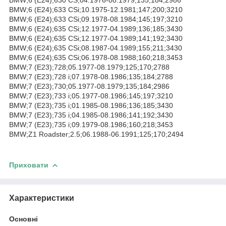
BMW;6 (E24);633 CSi;10.1975-12.1981;147;200;3210
BMW;6 (E24);633 CSi;09.1978-08.1984;145;197;3210
BMW;6 (E24);635 CSi;12.1977-04.1989;136;185;3430
BMW;6 (E24);635 CSi;12.1977-04.1989;141;192;3430
BMW;6 (E24);635 CSi;08.1987-04.1989;155;211;3430
BMW;6 (E24);635 CSi;06.1978-08.1988;160;218;3453
BMW;7 (E23);728;05.1977-08.1979;125;170;2788
BMW;7 (E23);728 i;07.1978-08.1986;135;184;2788
BMW;7 (E23);730;05.1977-08.1979;135;184;2986
BMW;7 (E23);733 i;05.1977-08.1986;145;197;3210
BMW;7 (E23);735 i;01.1985-08.1986;136;185;3430
BMW;7 (E23);735 i;04.1985-08.1986;141;192;3430
BMW;7 (E23);735 i;09.1979-08.1986;160;218;3453
BMW;Z1 Roadster;2.5;06.1988-06.1991;125;170;2494
Приховати
Характеристики
Основні