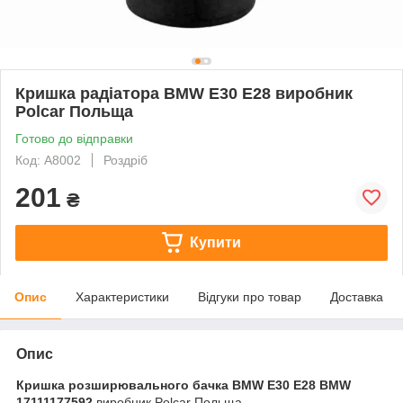
Кришка радіатора BMW E30 E28 виробник
Polcar Польща
Готово до відправки
Код: A8002
Роздріб
201
₴
Купити
Опис
Характеристики
Відгуки про товар
Доставка
Опис
Кришка розширювального бачка BMW E30 E28 BMW
17111177592
виробник Polcar Польща