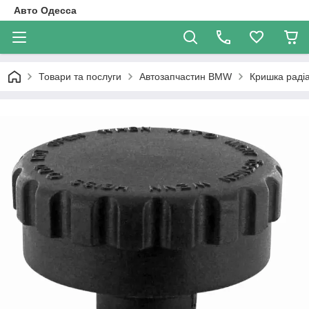
Авто Одесса
Товари та послуги
Автозапчастин BMW
Кришка раді