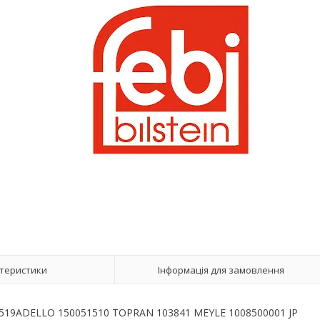
теристики
Інформація для замовлення
53519ADELLO 150051510 TOPRAN 103841 MEYLE 1008500001 JP