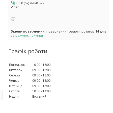
+380 (67) 970-03-99
Viber
повернення товару протягом 14 днів
за рахунок покупця
Графік роботи
Понеділок
10:00
18:00
Вівторок
09:00
18:00
Середа
09:00
18:00
Четвер
09:00
18:00
Пʼятниця
09:00
18:00
Субота
10:00
14:00
Неділя
Вихідний