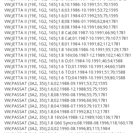
VW;JETTA II (19E, 1G2, 165);1.6;10.1986-10.1991;51;70;1595
VW;JETTA II (19E, 1G2, 165);1.6;03.1986-10.1991;53;72;1595
VW;JETTA II (19E, 1G2, 165);1.6;01.1984-07.1992;55;75;1595
VW;JETTA II (19E, 1G2, 165);1.8;08.1986-01.1990;62;84;1781
VW;JETTA II (19E, 1G2, 165);1.8;08.1984-10.1991;66;90;1781
VW;JETTA II (19E, 1G2, 165);1.8 Cat;08.1987-10.1991;66;90;1781
VW;JETTA II (19E, 1G2, 165);1.8 Cat;01.1987-10.1991;79;107;1781
VW;JETTA II (19E, 1G2, 165);1.8;01.1984-10.1991;82;112;1781
VW;JETTA II (19E, 1G2, 165);1.8 16V;08.1986-10.1991;95;129;1781
VW;JETTA II (19E, 1G2, 165);1.8 16V;06.1987-12.1989;102;140;1781
VW;JETTA II (19E, 1G2, 165);1.6 D;01.1984-10.1991;40;54;1588
VW;JETTA II (19E, 1G2, 165);1.6 TD;01.1990-10.1991;44;60;1589
VW;JETTA II (19E, 1G2, 165);1.6 TD;01.1984-10.1991;51;70;1588
VW;JETTA II (19E, 1G2, 165);1.6 TD;04.1989-10.1991;59;80;1588
VW;PASSAT (3A2, 35I);1.6;02.1988-09.1991;53;72;1595
VW;PASSAT (3A2, 35I);1.6;02.1988-12.1988;55;75;1595
VW;PASSAT (3A2, 35I);1.8;08.1990-08.1996;55;75;1781
VW;PASSAT (3A2, 35I);1.8;02.1988-08.1996;66;90;1781
VW;PASSAT (3A2, 35I);1.8;04.1988-07.1993;79;107;1781
VW;PASSAT (3A2, 35I);1.8;04.1988-07.1992;82;112;1781
VW;PASSAT (3A2, 35I);1.8 16V;04.1988-12.1989;100;136;1781
VW;PASSAT (3A2, 35I);1.8 G60 Syncro;08.1988-08.1996;118;160;17
VW;PASSAT (3A2, 35I);2.0;02.1990-08.1996;85;115;1984