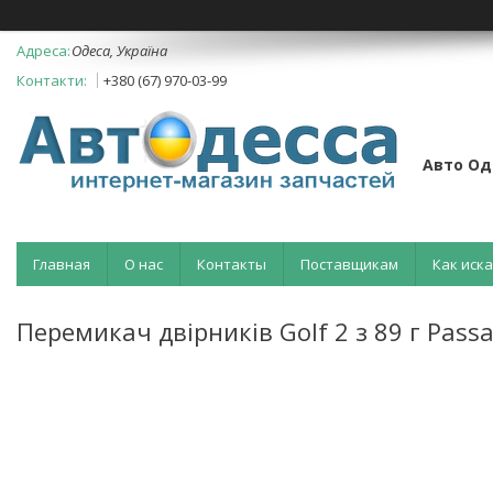
Одеса, Україна
+380 (67) 970-03-99
Авто Од
Главная
О нас
Контакты
Поставщикам
Как иск
Перемикач двірників Golf 2 з 89 г Passa