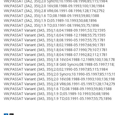
VW;PASSAT (3A2, 35I);2.0 Syncro;10.1990-08.1996;85;115;1984
VW;PASSAT (3A2, 35I);2.0 16V;08.1988-09.1993;100;136;1984
VW;PASSAT (3A2, 35I);2.8 VR6;06.1991-08.1996;128;174;2792
VW;PASSAT (3A2, 35I);1.6 TD;08.1988-09.1993;59;80;1588
VW;PASSAT (3A2, 35I);1.9 D;05.1989-10.1993;50;68;1896
VW;PASSAT (3A2, 35I);1.9 TD;03.1991-08.1996;55;75;1896
VW;PASSAT Variant (3A5, 35I);1.6;04.1988-09.1991;53;72;1595
VW;PASSAT Variant (3A5, 35I);1.6;04.1988-12.1988;55;75;1595
VW;PASSAT Variant (3A5, 35I);1.8;08.1990-05.1997;55;75;1781
VW;PASSAT Variant (3A5, 35I);1.8;02.1988-05.1997;66;90;1781
VW;PASSAT Variant (3A5, 35I);1.8;04.1988-07.1990;79;107;1781
VW;PASSAT Variant (3A5, 35I);1.8;04.1988-07.1992;82;112;1781
VW;PASSAT Variant (3A5, 35I);1.8 16V;04.1988-12.1989;100;136;17
VW;PASSAT Variant (3A5, 35I);1.8 G60 Syncro;08.1988-05.1997;118
VW;PASSAT Variant (3A5, 35I);2.0;02.1990-05.1997;85;115;1984
VW;PASSAT Variant (3A5, 35I);2.0 Syncro;10.1990-05.1997;85;115;1
VW;PASSAT Variant (3A5, 35I);2.0 16V;08.1988-09.1993;100;136;19
VW;PASSAT Variant (3A5, 35I);2.8 VR6;06.1991-05.1997;128;174;27
VW;PASSAT Variant (3A5, 35I);1.6 TD;08.1988-09.1993;59;80;1588
VW;PASSAT Variant (3A5, 35I);1.9 D;05.1989-10.1993;50;68;1896
VW;PASSAT Variant (3A5, 35I);1.9 TD;03.1991-05.1997;55;75;1896