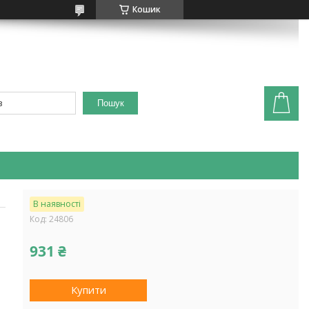
Кошик
Пошук
В наявності
Код:
24806
931 ₴
Купити