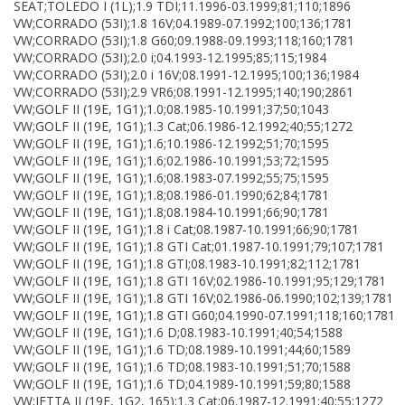
SEAT;TOLEDO I (1L);1.9 TDI;11.1996-03.1999;81;110;1896
VW;CORRADO (53I);1.8 16V;04.1989-07.1992;100;136;1781
VW;CORRADO (53I);1.8 G60;09.1988-09.1993;118;160;1781
VW;CORRADO (53I);2.0 i;04.1993-12.1995;85;115;1984
VW;CORRADO (53I);2.0 i 16V;08.1991-12.1995;100;136;1984
VW;CORRADO (53I);2.9 VR6;08.1991-12.1995;140;190;2861
VW;GOLF II (19E, 1G1);1.0;08.1985-10.1991;37;50;1043
VW;GOLF II (19E, 1G1);1.3 Cat;06.1986-12.1992;40;55;1272
VW;GOLF II (19E, 1G1);1.6;10.1986-12.1992;51;70;1595
VW;GOLF II (19E, 1G1);1.6;02.1986-10.1991;53;72;1595
VW;GOLF II (19E, 1G1);1.6;08.1983-07.1992;55;75;1595
VW;GOLF II (19E, 1G1);1.8;08.1986-01.1990;62;84;1781
VW;GOLF II (19E, 1G1);1.8;08.1984-10.1991;66;90;1781
VW;GOLF II (19E, 1G1);1.8 i Cat;08.1987-10.1991;66;90;1781
VW;GOLF II (19E, 1G1);1.8 GTI Cat;01.1987-10.1991;79;107;1781
VW;GOLF II (19E, 1G1);1.8 GTI;08.1983-10.1991;82;112;1781
VW;GOLF II (19E, 1G1);1.8 GTI 16V;02.1986-10.1991;95;129;1781
VW;GOLF II (19E, 1G1);1.8 GTI 16V;02.1986-06.1990;102;139;1781
VW;GOLF II (19E, 1G1);1.8 GTI G60;04.1990-07.1991;118;160;1781
VW;GOLF II (19E, 1G1);1.6 D;08.1983-10.1991;40;54;1588
VW;GOLF II (19E, 1G1);1.6 TD;08.1989-10.1991;44;60;1589
VW;GOLF II (19E, 1G1);1.6 TD;08.1983-10.1991;51;70;1588
VW;GOLF II (19E, 1G1);1.6 TD;04.1989-10.1991;59;80;1588
VW;JETTA II (19E, 1G2, 165);1.3 Cat;06.1987-12.1991;40;55;1272