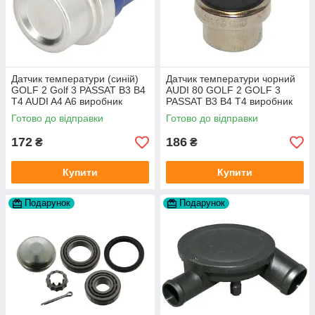
Датчик температури (синій)
Датчик температури чорний
GOLF 2 Golf 3 PASSAT B3 B4
AUDI 80 GOLF 2 GOLF 3
T4 AUDI A4 A6 виробник
PASSAT B3 B4 T4 виробник
Topran Німеччина
TOPRAN Німеччина
Готово до відправки
Готово до відправки
172
186
₴
₴
Купити
Купити
Подарунок
Подарунок