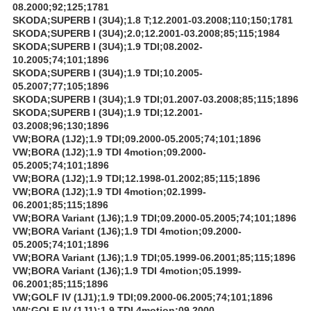
08.2000;92;125;1781
SKODA;SUPERB I (3U4);1.8 T;12.2001-03.2008;110;150;1781
SKODA;SUPERB I (3U4);2.0;12.2001-03.2008;85;115;1984
SKODA;SUPERB I (3U4);1.9 TDI;08.2002-
10.2005;74;101;1896
SKODA;SUPERB I (3U4);1.9 TDI;10.2005-
05.2007;77;105;1896
SKODA;SUPERB I (3U4);1.9 TDI;01.2007-03.2008;85;115;1896
SKODA;SUPERB I (3U4);1.9 TDI;12.2001-
03.2008;96;130;1896
VW;BORA (1J2);1.9 TDI;09.2000-05.2005;74;101;1896
VW;BORA (1J2);1.9 TDI 4motion;09.2000-
05.2005;74;101;1896
VW;BORA (1J2);1.9 TDI;12.1998-01.2002;85;115;1896
VW;BORA (1J2);1.9 TDI 4motion;02.1999-
06.2001;85;115;1896
VW;BORA Variant (1J6);1.9 TDI;09.2000-05.2005;74;101;1896
VW;BORA Variant (1J6);1.9 TDI 4motion;09.2000-
05.2005;74;101;1896
VW;BORA Variant (1J6);1.9 TDI;05.1999-06.2001;85;115;1896
VW;BORA Variant (1J6);1.9 TDI 4motion;05.1999-
06.2001;85;115;1896
VW;GOLF IV (1J1);1.9 TDI;09.2000-06.2005;74;101;1896
VW;GOLF IV (1J1);1.9 TDI 4motion;09.2000-