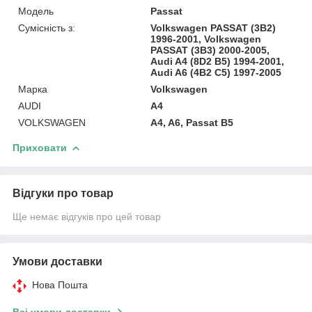
Модель
Passat
Сумісність з:
Volkswagen PASSAT (3B2)
1996-2001, Volkswagen
PASSAT (3B3) 2000-2005,
Audi A4 (8D2 B5) 1994-2001,
Audi A6 (4B2 C5) 1997-2005
Марка
Volkswagen
AUDI
A4
VOLKSWAGEN
A4, A6, Passat B5
Приховати
Відгуки про товар
Ще немає відгуків про цей товар
Умови доставки
Нова Пошта
Всі умови доставки