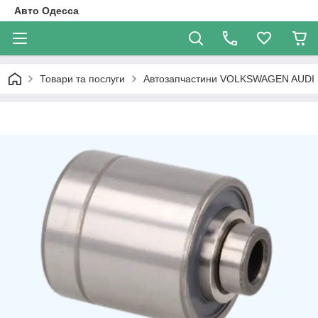
Авто Одесса
Товари та послуги
Автозапчастини VOLKSWAGEN AUDI