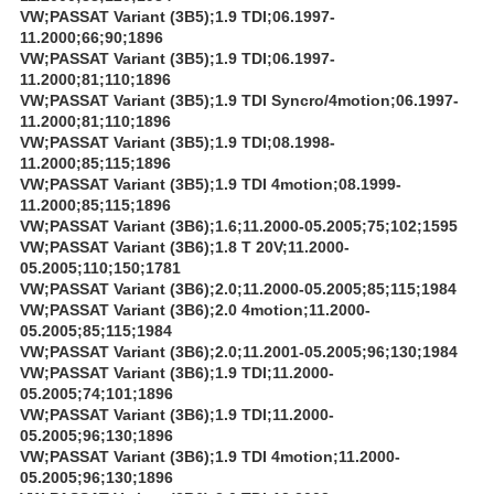
VW;PASSAT Variant (3B5);1.9 TDI;06.1997-
11.2000;66;90;1896
VW;PASSAT Variant (3B5);1.9 TDI;06.1997-
11.2000;81;110;1896
VW;PASSAT Variant (3B5);1.9 TDI Syncro/4motion;06.1997-
11.2000;81;110;1896
VW;PASSAT Variant (3B5);1.9 TDI;08.1998-
11.2000;85;115;1896
VW;PASSAT Variant (3B5);1.9 TDI 4motion;08.1999-
11.2000;85;115;1896
VW;PASSAT Variant (3B6);1.6;11.2000-05.2005;75;102;1595
VW;PASSAT Variant (3B6);1.8 T 20V;11.2000-
05.2005;110;150;1781
VW;PASSAT Variant (3B6);2.0;11.2000-05.2005;85;115;1984
VW;PASSAT Variant (3B6);2.0 4motion;11.2000-
05.2005;85;115;1984
VW;PASSAT Variant (3B6);2.0;11.2001-05.2005;96;130;1984
VW;PASSAT Variant (3B6);1.9 TDI;11.2000-
05.2005;74;101;1896
VW;PASSAT Variant (3B6);1.9 TDI;11.2000-
05.2005;96;130;1896
VW;PASSAT Variant (3B6);1.9 TDI 4motion;11.2000-
05.2005;96;130;1896