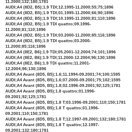
11.2000;132;180;1781
AUDI;A4 (8D2, B5);1.9 TDI;12.1995-11.2000;55;75;1896
AUDI;A4 (8D2, B5);1.9 TDI;01.1995-11.2000;66;90;1896
AUDI;A4 (8D2, B5);1.9 TDI;10.1995-11.2000;81;110;1896
AUDI;A4 (8D2, B5);1.9 TDI quattro;09.1996-
11.2000;81;110;1896
AUDI;A4 (8D2, B5);1.9 TDI;03.2000-11.2000;85;116;1896
AUDI;A4 (8D2, B5);1.9 TDI quattro;03.2000-
11.2000;85;116;1896
AUDI;A4 (8E2, B6);1.9 TDI;05.2001-12.2004;74;101;1896
AUDI;A4 (8E2, B6);1.9 TDI;11.2000-12.2004;96;130;1896
AUDI;A4 (8E2, B6);1.9 TDI quattro;11.2001-
12.2004;96;130;1896
AUDI;A4 Avant (8D5, B5);1.6;11.1994-09.2001;74;100;1595
AUDI;A4 Avant (8D5, B5);1.6;07.2000-09.2001;75;102;1595
AUDI;A4 Avant (8D5, B5);1.8;02.1996-09.2001;92;125;1781
AUDI;A4 Avant (8D5, B5);1.8 quattro;01.1996-
09.2001;92;125;1781
AUDI;A4 Avant (8D5, B5);1.8 T;03.1996-09.2001;110;150;1781
AUDI;A4 Avant (8D5, B5);1.8 T quattro;01.1996-
09.2001;110;150;1781
AUDI;A4 Avant (8D5, B5);1.8 T;12.1997-09.2001;132;180;1781
AUDI;A4 Avant (8D5, B5);1.8 T quattro;12.1997-
09.2001;132;180;1781