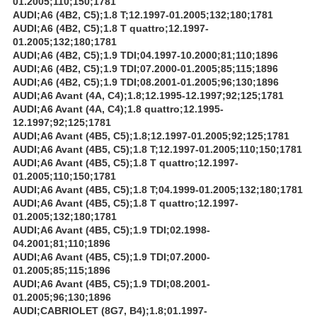
01.2005;110;150;1781
AUDI;A6 (4B2, C5);1.8 T;12.1997-01.2005;132;180;1781
AUDI;A6 (4B2, C5);1.8 T quattro;12.1997-
01.2005;132;180;1781
AUDI;A6 (4B2, C5);1.9 TDI;04.1997-10.2000;81;110;1896
AUDI;A6 (4B2, C5);1.9 TDI;07.2000-01.2005;85;115;1896
AUDI;A6 (4B2, C5);1.9 TDI;08.2001-01.2005;96;130;1896
AUDI;A6 Avant (4A, C4);1.8;12.1995-12.1997;92;125;1781
AUDI;A6 Avant (4A, C4);1.8 quattro;12.1995-
12.1997;92;125;1781
AUDI;A6 Avant (4B5, C5);1.8;12.1997-01.2005;92;125;1781
AUDI;A6 Avant (4B5, C5);1.8 T;12.1997-01.2005;110;150;1781
AUDI;A6 Avant (4B5, C5);1.8 T quattro;12.1997-
01.2005;110;150;1781
AUDI;A6 Avant (4B5, C5);1.8 T;04.1999-01.2005;132;180;1781
AUDI;A6 Avant (4B5, C5);1.8 T quattro;12.1997-
01.2005;132;180;1781
AUDI;A6 Avant (4B5, C5);1.9 TDI;02.1998-
04.2001;81;110;1896
AUDI;A6 Avant (4B5, C5);1.9 TDI;07.2000-
01.2005;85;115;1896
AUDI;A6 Avant (4B5, C5);1.9 TDI;08.2001-
01.2005;96;130;1896
AUDI;CABRIOLET (8G7, B4);1.8;01.1997-