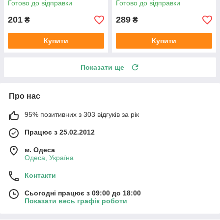
Готово до відправки
Готово до відправки
201
289
₴
₴
Купити
Купити
Показати ще
Про нас
95% позитивних з 303 відгуків за рік
Працює з 25.02.2012
м. Одеса
Одеса, Україна
Контакти
Сьогодні працює з 09:00 до 18:00
Показати весь графік роботи