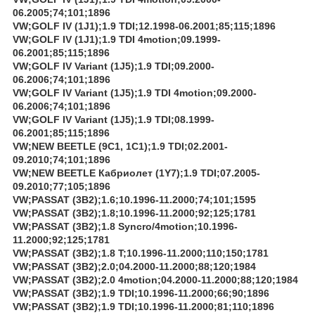
06.2005;74;101;1896
VW;GOLF IV (1J1);1.9 TDI;12.1998-06.2001;85;115;1896
VW;GOLF IV (1J1);1.9 TDI 4motion;09.1999-
06.2001;85;115;1896
VW;GOLF IV Variant (1J5);1.9 TDI;09.2000-
06.2006;74;101;1896
VW;GOLF IV Variant (1J5);1.9 TDI 4motion;09.2000-
06.2006;74;101;1896
VW;GOLF IV Variant (1J5);1.9 TDI;08.1999-
06.2001;85;115;1896
VW;NEW BEETLE (9C1, 1C1);1.9 TDI;02.2001-
09.2010;74;101;1896
VW;NEW BEETLE Кабриолет (1Y7);1.9 TDI;07.2005-
09.2010;77;105;1896
VW;PASSAT (3B2);1.6;10.1996-11.2000;74;101;1595
VW;PASSAT (3B2);1.8;10.1996-11.2000;92;125;1781
VW;PASSAT (3B2);1.8 Syncro/4motion;10.1996-
11.2000;92;125;1781
VW;PASSAT (3B2);1.8 T;10.1996-11.2000;110;150;1781
VW;PASSAT (3B2);2.0;04.2000-11.2000;88;120;1984
VW;PASSAT (3B2);2.0 4motion;04.2000-11.2000;88;120;1984
VW;PASSAT (3B2);1.9 TDI;10.1996-11.2000;66;90;1896
VW;PASSAT (3B2);1.9 TDI;10.1996-11.2000;81;110;1896