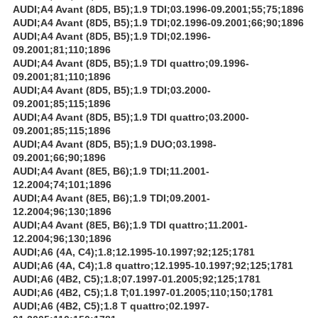
AUDI;A4 Avant (8D5, B5);1.9 TDI;03.1996-09.2001;55;75;1896
AUDI;A4 Avant (8D5, B5);1.9 TDI;02.1996-09.2001;66;90;1896
AUDI;A4 Avant (8D5, B5);1.9 TDI;02.1996-
09.2001;81;110;1896
AUDI;A4 Avant (8D5, B5);1.9 TDI quattro;09.1996-
09.2001;81;110;1896
AUDI;A4 Avant (8D5, B5);1.9 TDI;03.2000-
09.2001;85;115;1896
AUDI;A4 Avant (8D5, B5);1.9 TDI quattro;03.2000-
09.2001;85;115;1896
AUDI;A4 Avant (8D5, B5);1.9 DUO;03.1998-
09.2001;66;90;1896
AUDI;A4 Avant (8E5, B6);1.9 TDI;11.2001-
12.2004;74;101;1896
AUDI;A4 Avant (8E5, B6);1.9 TDI;09.2001-
12.2004;96;130;1896
AUDI;A4 Avant (8E5, B6);1.9 TDI quattro;11.2001-
12.2004;96;130;1896
AUDI;A6 (4A, C4);1.8;12.1995-10.1997;92;125;1781
AUDI;A6 (4A, C4);1.8 quattro;12.1995-10.1997;92;125;1781
AUDI;A6 (4B2, C5);1.8;07.1997-01.2005;92;125;1781
AUDI;A6 (4B2, C5);1.8 T;01.1997-01.2005;110;150;1781
AUDI;A6 (4B2, C5);1.8 T quattro;02.1997-