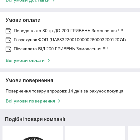
Умови оплати
Передоплата 80 гр ДО 200 ГРИВЕНЬ Замовлення !!!!
Розрахунок ФОП (UA833220010000026000320012074)
Післяплата ВІД 200 ГРИВЕНЬ Замовлення !!!!
Всі умови оплати
Умови повернення
Повернення товару впродовж 14 днів за рахунок покупця
Всі умови повернення
Подібні товари компанії