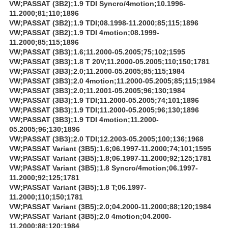
VW;PASSAT (3B2);1.9 TDI Syncro/4motion;10.1996-
11.2000;81;110;1896
VW;PASSAT (3B2);1.9 TDI;08.1998-11.2000;85;115;1896
VW;PASSAT (3B2);1.9 TDI 4motion;08.1999-
11.2000;85;115;1896
VW;PASSAT (3B3);1.6;11.2000-05.2005;75;102;1595
VW;PASSAT (3B3);1.8 T 20V;11.2000-05.2005;110;150;1781
VW;PASSAT (3B3);2.0;11.2000-05.2005;85;115;1984
VW;PASSAT (3B3);2.0 4motion;11.2000-05.2005;85;115;1984
VW;PASSAT (3B3);2.0;11.2001-05.2005;96;130;1984
VW;PASSAT (3B3);1.9 TDI;11.2000-05.2005;74;101;1896
VW;PASSAT (3B3);1.9 TDI;11.2000-05.2005;96;130;1896
VW;PASSAT (3B3);1.9 TDI 4motion;11.2000-
05.2005;96;130;1896
VW;PASSAT (3B3);2.0 TDI;12.2003-05.2005;100;136;1968
VW;PASSAT Variant (3B5);1.6;06.1997-11.2000;74;101;1595
VW;PASSAT Variant (3B5);1.8;06.1997-11.2000;92;125;1781
VW;PASSAT Variant (3B5);1.8 Syncro/4motion;06.1997-
11.2000;92;125;1781
VW;PASSAT Variant (3B5);1.8 T;06.1997-
11.2000;110;150;1781
VW;PASSAT Variant (3B5);2.0;04.2000-11.2000;88;120;1984
VW;PASSAT Variant (3B5);2.0 4motion;04.2000-
11.2000;88;120;1984