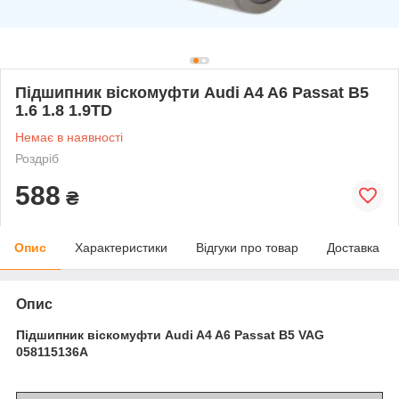
Підшипник віскомуфти Audi A4 A6 Passat B5
1.6 1.8 1.9TD
Немає в наявності
Роздріб
588
₴
Опис
Характеристики
Відгуки про товар
Доставка
Опис
Підшипник віскомуфти Audi A4 A6 Passat B5 VAG
058115136A