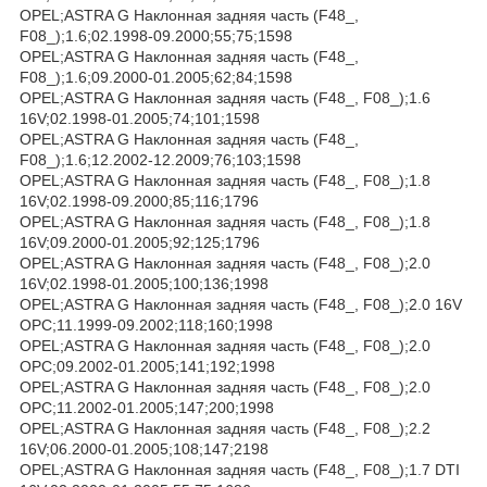
OPEL;ASTRA G Наклонная задняя часть (F48_,
F08_);1.6;02.1998-09.2000;55;75;1598
OPEL;ASTRA G Наклонная задняя часть (F48_,
F08_);1.6;09.2000-01.2005;62;84;1598
OPEL;ASTRA G Наклонная задняя часть (F48_, F08_);1.6
16V;02.1998-01.2005;74;101;1598
OPEL;ASTRA G Наклонная задняя часть (F48_,
F08_);1.6;12.2002-12.2009;76;103;1598
OPEL;ASTRA G Наклонная задняя часть (F48_, F08_);1.8
16V;02.1998-09.2000;85;116;1796
OPEL;ASTRA G Наклонная задняя часть (F48_, F08_);1.8
16V;09.2000-01.2005;92;125;1796
OPEL;ASTRA G Наклонная задняя часть (F48_, F08_);2.0
16V;02.1998-01.2005;100;136;1998
OPEL;ASTRA G Наклонная задняя часть (F48_, F08_);2.0 16V
OPC;11.1999-09.2002;118;160;1998
OPEL;ASTRA G Наклонная задняя часть (F48_, F08_);2.0
OPC;09.2002-01.2005;141;192;1998
OPEL;ASTRA G Наклонная задняя часть (F48_, F08_);2.0
OPC;11.2002-01.2005;147;200;1998
OPEL;ASTRA G Наклонная задняя часть (F48_, F08_);2.2
16V;06.2000-01.2005;108;147;2198
OPEL;ASTRA G Наклонная задняя часть (F48_, F08_);1.7 DTI