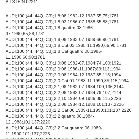
BILSTEIN 02211
AUDI;100 (44, 44Q, C3);1.8;08.1982-12.1987;55;75;1781
AUDI;100 (44, 44Q, C3);1.8;02.1986-07.1988;65;88;1781
AUDI;100 (44, 44Q, C3);1.8 quattro;08.1986-
07.1990;65;88;1781
AUDI;100 (44, 44Q, C3);1.8;08.1983-07.1989;66;90;1781
AUDI;100 (44, 44Q, C3);1.8 Cat;03.1985-11.1990;66;90;1781
AUDI;100 (44, 44Q, C3);1.8 Cat quattro;08.1985-
11.1990;66;90;1781
AUDI;100 (44, 44Q, C3);1.9;08.1982-07.1984;74;100;1921
AUDI;100 (44, 44Q, C3);2.0;08.1986-11.1987;83;113;1994
AUDI;100 (44, 44Q, C3);2.0;08.1984-12.1987;85;115;1994
AUDI;100 (44, 44Q, C3);2.0 Cat;01.1988-11.1990;85;115;1994
AUDI;100 (44, 44Q, C3);2.1;08.1982-07.1984;100;136;2144
AUDI;100 (44, 44Q, C3);2.2;08.1982-07.1984;79;107;2144
AUDI;100 (44, 44Q, C3);2.2;10.1984-09.1986;85;115;2226
AUDI;100 (44, 44Q, C3);2.2;08.1984-12.1988;101;137;2226
AUDI;100 (44, 44Q, C3);2.2 Cat;06.1989-11.1990;101;137;2226
AUDI;100 (44, 44Q, C3);2.2 quattro;08.1984-
12.1988;101;137;2226
AUDI;100 (44, 44Q, C3);2.2 Cat quattro;06.1989-
11.1990;101;137;2226