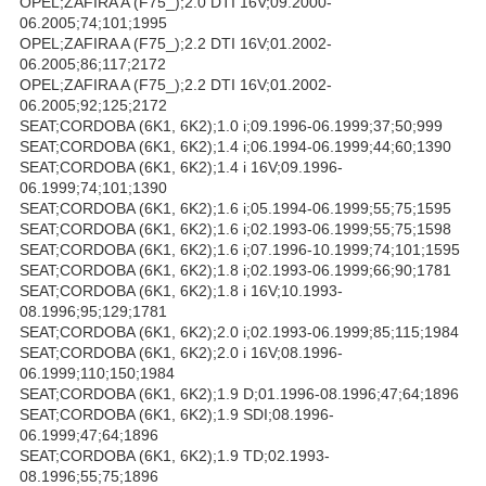
OPEL;ZAFIRA A (F75_);2.0 DTI 16V;09.2000-
06.2005;74;101;1995
OPEL;ZAFIRA A (F75_);2.2 DTI 16V;01.2002-
06.2005;86;117;2172
OPEL;ZAFIRA A (F75_);2.2 DTI 16V;01.2002-
06.2005;92;125;2172
SEAT;CORDOBA (6K1, 6K2);1.0 i;09.1996-06.1999;37;50;999
SEAT;CORDOBA (6K1, 6K2);1.4 i;06.1994-06.1999;44;60;1390
SEAT;CORDOBA (6K1, 6K2);1.4 i 16V;09.1996-
06.1999;74;101;1390
SEAT;CORDOBA (6K1, 6K2);1.6 i;05.1994-06.1999;55;75;1595
SEAT;CORDOBA (6K1, 6K2);1.6 i;02.1993-06.1999;55;75;1598
SEAT;CORDOBA (6K1, 6K2);1.6 i;07.1996-10.1999;74;101;1595
SEAT;CORDOBA (6K1, 6K2);1.8 i;02.1993-06.1999;66;90;1781
SEAT;CORDOBA (6K1, 6K2);1.8 i 16V;10.1993-
08.1996;95;129;1781
SEAT;CORDOBA (6K1, 6K2);2.0 i;02.1993-06.1999;85;115;1984
SEAT;CORDOBA (6K1, 6K2);2.0 i 16V;08.1996-
06.1999;110;150;1984
SEAT;CORDOBA (6K1, 6K2);1.9 D;01.1996-08.1996;47;64;1896
SEAT;CORDOBA (6K1, 6K2);1.9 SDI;08.1996-
06.1999;47;64;1896
SEAT;CORDOBA (6K1, 6K2);1.9 TD;02.1993-
08.1996;55;75;1896