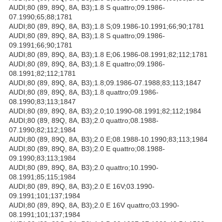
AUDI;80 (89, 89Q, 8A, B3);1.8 S quattro;09.1986-
07.1990;65;88;1781
AUDI;80 (89, 89Q, 8A, B3);1.8 S;09.1986-10.1991;66;90;1781
AUDI;80 (89, 89Q, 8A, B3);1.8 S quattro;09.1986-
09.1991;66;90;1781
AUDI;80 (89, 89Q, 8A, B3);1.8 E;06.1986-08.1991;82;112;1781
AUDI;80 (89, 89Q, 8A, B3);1.8 E quattro;09.1986-
08.1991;82;112;1781
AUDI;80 (89, 89Q, 8A, B3);1.8;09.1986-07.1988;83;113;1847
AUDI;80 (89, 89Q, 8A, B3);1.8 quattro;09.1986-
08.1990;83;113;1847
AUDI;80 (89, 89Q, 8A, B3);2.0;10.1990-08.1991;82;112;1984
AUDI;80 (89, 89Q, 8A, B3);2.0 quattro;08.1988-
07.1990;82;112;1984
AUDI;80 (89, 89Q, 8A, B3);2.0 E;08.1988-10.1990;83;113;1984
AUDI;80 (89, 89Q, 8A, B3);2.0 E quattro;08.1988-
09.1990;83;113;1984
AUDI;80 (89, 89Q, 8A, B3);2.0 quattro;10.1990-
08.1991;85;115;1984
AUDI;80 (89, 89Q, 8A, B3);2.0 E 16V;03.1990-
09.1991;101;137;1984
AUDI;80 (89, 89Q, 8A, B3);2.0 E 16V quattro;03.1990-
08.1991;101;137;1984