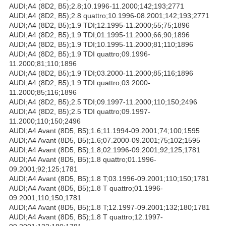
AUDI;A4 (8D2, B5);2.8;10.1996-11.2000;142;193;2771
AUDI;A4 (8D2, B5);2.8 quattro;10.1996-08.2001;142;193;2771
AUDI;A4 (8D2, B5);1.9 TDI;12.1995-11.2000;55;75;1896
AUDI;A4 (8D2, B5);1.9 TDI;01.1995-11.2000;66;90;1896
AUDI;A4 (8D2, B5);1.9 TDI;10.1995-11.2000;81;110;1896
AUDI;A4 (8D2, B5);1.9 TDI quattro;09.1996-
11.2000;81;110;1896
AUDI;A4 (8D2, B5);1.9 TDI;03.2000-11.2000;85;116;1896
AUDI;A4 (8D2, B5);1.9 TDI quattro;03.2000-
11.2000;85;116;1896
AUDI;A4 (8D2, B5);2.5 TDI;09.1997-11.2000;110;150;2496
AUDI;A4 (8D2, B5);2.5 TDI quattro;09.1997-
11.2000;110;150;2496
AUDI;A4 Avant (8D5, B5);1.6;11.1994-09.2001;74;100;1595
AUDI;A4 Avant (8D5, B5);1.6;07.2000-09.2001;75;102;1595
AUDI;A4 Avant (8D5, B5);1.8;02.1996-09.2001;92;125;1781
AUDI;A4 Avant (8D5, B5);1.8 quattro;01.1996-
09.2001;92;125;1781
AUDI;A4 Avant (8D5, B5);1.8 T;03.1996-09.2001;110;150;1781
AUDI;A4 Avant (8D5, B5);1.8 T quattro;01.1996-
09.2001;110;150;1781
AUDI;A4 Avant (8D5, B5);1.8 T;12.1997-09.2001;132;180;1781
AUDI;A4 Avant (8D5, B5);1.8 T quattro;12.1997-