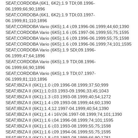
SEAT;CORDOBA (6K1, 6K2);1.9 TDI;08.1996-
06.1999;66;90;1896
SEAT;CORDOBA (6K1, 6K2);1.9 TDI;03.1997-
06.1999;81;110;1896
SEAT;CORDOBA Vario (6K5);1.4 i;09.1996-06.1999;44;60;1390
SEAT;CORDOBA Vario (6K5);1.6 i;05.1997-06.1999;55;75;1595
SEAT;CORDOBA Vario (6K5);1.6 i;09.1996-06.1999;55;75;1598
SEAT;CORDOBA Vario (6K5);1.6 i;09.1996-06.1999;74;101;1595
SEAT;CORDOBA Vario (6K5);1.9 SDI;09.1996-
06.1999;47;64;1896
SEAT;CORDOBA Vario (6K5);1.9 TDI;08.1996-
06.1999;66;90;1896
SEAT;CORDOBA Vario (6K5);1.9 TDI;07.1997-
06.1999;81;110;1896
SEAT;IBIZA II (6K1);1.0 i;09.1996-08.1999;37;50;999
SEAT;IBIZA II (6K1);1.0;03.1993-09.1996;33;45;1043
SEAT;IBIZA II (6K1);1.3 i;03.1993-08.1999;40;54;1272
SEAT;IBIZA II (6K1);1.4 i;09.1993-08.1999;44;60;1390
SEAT;IBIZA II (6K1);1.4;12.1997-04.1999;40;54;1390
SEAT;IBIZA II (6K1);1.4 i 16V;06.1997-08.1999;74;101;1390
SEAT;IBIZA II (6K1);1.6 i;04.1996-08.1999;74;101;1595
SEAT;IBIZA II (6K1);1.6 i;03.1993-08.1999;55;75;1598
SEAT;IBIZA II (6K1);1.6 i;09.1994-06.1999;55;75;1595
SEAT;IBIZA II (6K1);1.8 i;03.1993-08.1999;66;90;1781