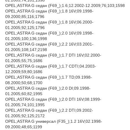
OPEL;ASTRA G седан (F69_);1.6;12.2002-12.2009;76;103;1598
OPEL;ASTRA G седан (F69_);1.8 16V;09.1998-
09.2000;85;116;1796
OPEL;ASTRA G седан (F69_);1.8 16V;06.2000-
01.2005;92;125;1796
OPEL;ASTRA G седан (F69_);2.0 16V;09.1998-
01.2005;100;136;1998
OPEL;ASTRA G седан (F69_);2.2 16V;03.2001-
01.2005;108;147;2198
OPEL;ASTRA G седан (F69_);1.7 DTI 16V;02.2000-
01.2005;55;75;1686
OPEL;ASTRA G седан (F69_);1.7 CDTI;04.2003-
12.2009;59;80;1686
OPEL;ASTRA G седан (F69_);1.7 TD;09.1998-
08.2000;50;68;1700
OPEL;ASTRA G седан (F69_);2.0 DI;09.1998-
01.2005;60;82;1995
OPEL;ASTRA G седан (F69_);2.0 DTI 16V;08.1999-
01.2005;74;101;1995
OPEL;ASTRA G седан (F69_);2.2 DTI;09.2002-
01.2005;92;125;2172
OPEL;ASTRA G универсал (F35_);1.2 16V;02.1998-
09.2000;48;65;1199