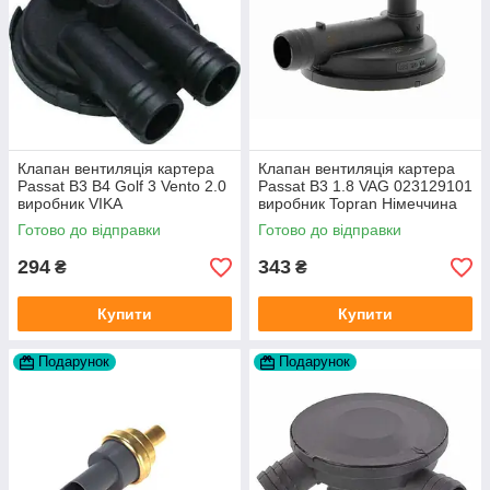
Клапан вентиляція картера
Клапан вентиляція картера
Passat B3 B4 Golf 3 Vento 2.0
Passat B3 1.8 VAG 023129101
виробник VIKA
виробник Topran Німеччина
Готово до відправки
Готово до відправки
294
343
₴
₴
Купити
Купити
Подарунок
Подарунок