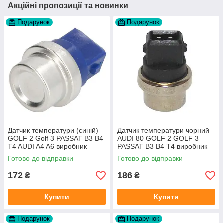
Акційні пропозиції та новинки
Подарунок
Подарунок
Датчик температури (синій)
Датчик температури чорний
GOLF 2 Golf 3 PASSAT B3 B4
AUDI 80 GOLF 2 GOLF 3
T4 AUDI A4 A6 виробник
PASSAT B3 B4 T4 виробник
Topran Німеччина
TOPRAN Німеччина
Готово до відправки
Готово до відправки
172
186
₴
₴
Купити
Купити
Подарунок
Подарунок