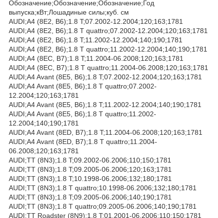
Обозначение;Обозначение;Обозначение;Год
выпуска;кВт;Лошадиные силы;куб. см
AUDI;A4 (8E2, B6);1.8 T;07.2002-12.2004;120;163;1781
AUDI;A4 (8E2, B6);1.8 T quattro;07.2002-12.2004;120;163;1781
AUDI;A4 (8E2, B6);1.8 T;11.2002-12.2004;140;190;1781
AUDI;A4 (8E2, B6);1.8 T quattro;11.2002-12.2004;140;190;1781
AUDI;A4 (8EC, B7);1.8 T;11.2004-06.2008;120;163;1781
AUDI;A4 (8EC, B7);1.8 T quattro;11.2004-06.2008;120;163;1781
AUDI;A4 Avant (8E5, B6);1.8 T;07.2002-12.2004;120;163;1781
AUDI;A4 Avant (8E5, B6);1.8 T quattro;07.2002-
12.2004;120;163;1781
AUDI;A4 Avant (8E5, B6);1.8 T;11.2002-12.2004;140;190;1781
AUDI;A4 Avant (8E5, B6);1.8 T quattro;11.2002-
12.2004;140;190;1781
AUDI;A4 Avant (8ED, B7);1.8 T;11.2004-06.2008;120;163;1781
AUDI;A4 Avant (8ED, B7);1.8 T quattro;11.2004-
06.2008;120;163;1781
AUDI;TT (8N3);1.8 T;09.2002-06.2006;110;150;1781
AUDI;TT (8N3);1.8 T;09.2005-06.2006;120;163;1781
AUDI;TT (8N3);1.8 T;10.1998-06.2006;132;180;1781
AUDI;TT (8N3);1.8 T quattro;10.1998-06.2006;132;180;1781
AUDI;TT (8N3);1.8 T;09.2005-06.2006;140;190;1781
AUDI;TT (8N3);1.8 T quattro;09.2005-06.2006;140;190;1781
AUDI;TT Roadster (8N9);1.8 T;01.2001-06.2006;110;150;1781