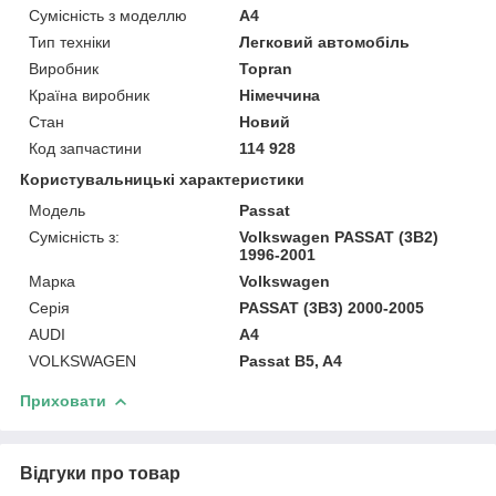
Сумісність з моделлю
A4
Тип техніки
Легковий автомобіль
Виробник
Topran
Країна виробник
Німеччина
Стан
Новий
Код запчастини
114 928
Користувальницькі характеристики
Модель
Passat
Сумісність з:
Volkswagen PASSAT (3B2)
1996-2001
Марка
Volkswagen
Серія
PASSAT (3B3) 2000-2005
AUDI
A4
VOLKSWAGEN
Passat B5, A4
Приховати
Відгуки про товар