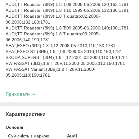
AUDI;TT Roadster (8N9);1.8 T;09.2005-06.2006;120;163;1781
AUDI;TT Roadster (8N9);1.8 T;10.1999-06.2006;132;180;1781
AUDI;TT Roadster (8N9);1.8 T quattro;02.2000-
06.2006;132;180;1781
AUDI;TT Roadster (8N9);1.8 T;09.2005-06.2006;140;190;1781
AUDI;TT Roadster (8N9);1.8 T quattro;09.2005-
06.2006;140;190;1781
SEAT;EXEO (3R2);1.8 T;12.2008-05.2010;110;150;1781
SEAT;EXEO ST (3R5);1.8 T;06.2009-05.2010;110;150;1781
SKODA;SUPERB I (3U4);1.8 T;12.2001-03.2008;110;150;1781
VW;PASSAT (3B3);1.8 T 20V;11.2000-05.2005;110;150;1781
VW;PASSAT Variant (3B6);1.8 T 20V;11.2000-
05.2005;110;150;1781
Приховати
Характеристики
Основні
Сумісність з маркою
Audi