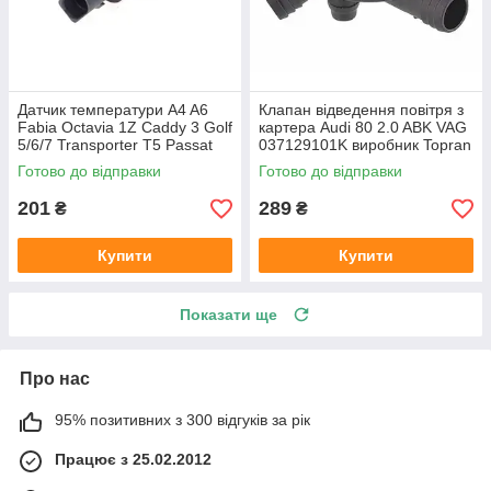
Датчик температури A4 A6
Клапан відведення повітря з
Fabia Octavia 1Z Caddy 3 Golf
картера Audi 80 2.0 ABK VAG
5/6/7 Transporter T5 Passat
037129101K виробник Topran
B6 (колір сірий)
Німеччина
Готово до відправки
Готово до відправки
201
289
₴
₴
Купити
Купити
Показати ще
Про нас
95% позитивних з 300 відгуків за рік
Працює з 25.02.2012