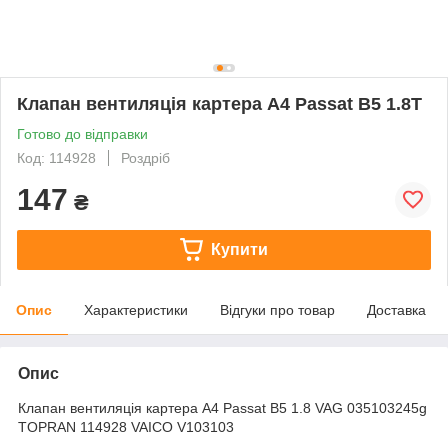
Клапан вентиляція картера A4 Passat B5 1.8T
Готово до відправки
Код: 114928
Роздріб
147
₴
Купити
Опис
Характеристики
Відгуки про товар
Доставка
Опис
Клапан вентиляція картера A4 Passat B5 1.8 VAG 035103245g
TOPRAN 114928 VAICO V103103