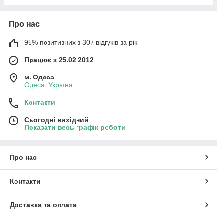
Про нас
95% позитивних з 307 відгуків за рік
Працює з 25.02.2012
м. Одеса
Одеса, Україна
Контакти
Сьогодні вихідний
Показати весь графік роботи
Про нас
Контакти
Доставка та оплата