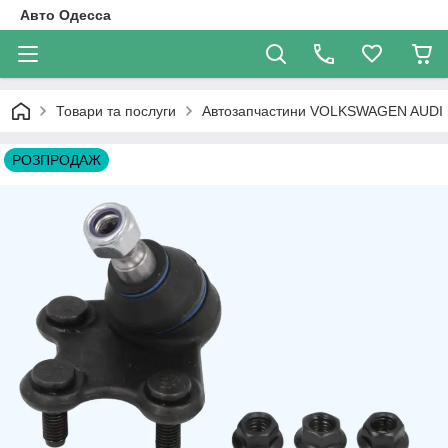
Авто Одесса
Товари та послуги
Автозапчастини VOLKSWAGEN AUDI
РОЗПРОДАЖ