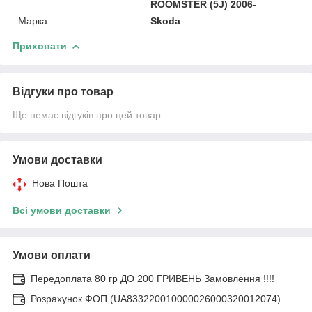
ROOMSTER (5J) 2006-
Марка
Skoda
Приховати
Відгуки про товар
Ще немає відгуків про цей товар
Умови доставки
Нова Пошта
Всі умови доставки
Умови оплати
Передоплата 80 гр ДО 200 ГРИВЕНЬ Замовлення !!!!
Розрахунок ФОП (UA833220010000026000320012074)