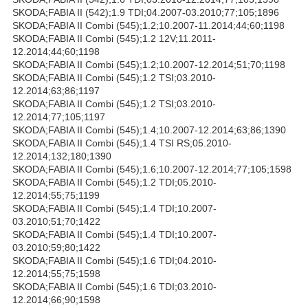
SKODA;FABIA II (542);1.9 TDI;04.2007-03.2010;77;105;1896
SKODA;FABIA II Combi (545);1.2;10.2007-11.2014;44;60;1198
SKODA;FABIA II Combi (545);1.2 12V;11.2011-
12.2014;44;60;1198
SKODA;FABIA II Combi (545);1.2;10.2007-12.2014;51;70;1198
SKODA;FABIA II Combi (545);1.2 TSI;03.2010-
12.2014;63;86;1197
SKODA;FABIA II Combi (545);1.2 TSI;03.2010-
12.2014;77;105;1197
SKODA;FABIA II Combi (545);1.4;10.2007-12.2014;63;86;1390
SKODA;FABIA II Combi (545);1.4 TSI RS;05.2010-
12.2014;132;180;1390
SKODA;FABIA II Combi (545);1.6;10.2007-12.2014;77;105;1598
SKODA;FABIA II Combi (545);1.2 TDI;05.2010-
12.2014;55;75;1199
SKODA;FABIA II Combi (545);1.4 TDI;10.2007-
03.2010;51;70;1422
SKODA;FABIA II Combi (545);1.4 TDI;10.2007-
03.2010;59;80;1422
SKODA;FABIA II Combi (545);1.6 TDI;04.2010-
12.2014;55;75;1598
SKODA;FABIA II Combi (545);1.6 TDI;03.2010-
12.2014;66;90;1598