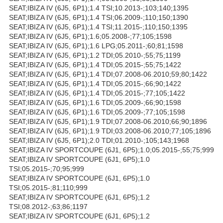
SEAT;IBIZA IV (6J5, 6P1);1.4 TSI;10.2013-;103;140;1395
SEAT;IBIZA IV (6J5, 6P1);1.4 TSI;06.2009-;110;150;1390
SEAT;IBIZA IV (6J5, 6P1);1.4 TSI;11.2015-;110;150;1395
SEAT;IBIZA IV (6J5, 6P1);1.6;05.2008-;77;105;1598
SEAT;IBIZA IV (6J5, 6P1);1.6 LPG;05.2011-;60;81;1598
SEAT;IBIZA IV (6J5, 6P1);1.2 TDI;05.2010-;55;75;1199
SEAT;IBIZA IV (6J5, 6P1);1.4 TDI;05.2015-;55;75;1422
SEAT;IBIZA IV (6J5, 6P1);1.4 TDI;07.2008-06.2010;59;80;1422
SEAT;IBIZA IV (6J5, 6P1);1.4 TDI;05.2015-;66;90;1422
SEAT;IBIZA IV (6J5, 6P1);1.4 TDI;05.2015-;77;105;1422
SEAT;IBIZA IV (6J5, 6P1);1.6 TDI;05.2009-;66;90;1598
SEAT;IBIZA IV (6J5, 6P1);1.6 TDI;05.2009-;77;105;1598
SEAT;IBIZA IV (6J5, 6P1);1.9 TDI;07.2008-06.2010;66;90;1896
SEAT;IBIZA IV (6J5, 6P1);1.9 TDI;03.2008-06.2010;77;105;1896
SEAT;IBIZA IV (6J5, 6P1);2.0 TDI;01.2010-;105;143;1968
SEAT;IBIZA IV SPORTCOUPE (6J1, 6P5);1.0;05.2015-;55;75;999
SEAT;IBIZA IV SPORTCOUPE (6J1, 6P5);1.0
TSI;05.2015-;70;95;999
SEAT;IBIZA IV SPORTCOUPE (6J1, 6P5);1.0
TSI;05.2015-;81;110;999
SEAT;IBIZA IV SPORTCOUPE (6J1, 6P5);1.2
TSI;08.2012-;63;86;1197
SEAT;IBIZA IV SPORTCOUPE (6J1, 6P5);1.2