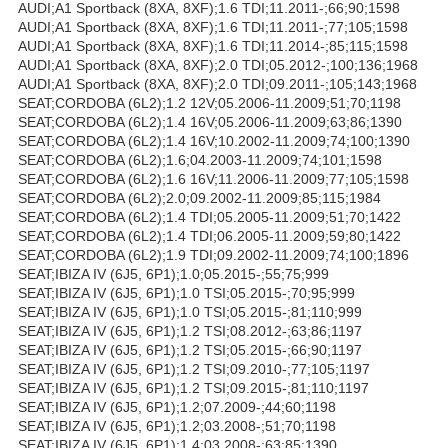
AUDI;A1 Sportback (8XA, 8XF);1.6 TDI;11.2011-;66;90;1598
AUDI;A1 Sportback (8XA, 8XF);1.6 TDI;11.2011-;77;105;1598
AUDI;A1 Sportback (8XA, 8XF);1.6 TDI;11.2014-;85;115;1598
AUDI;A1 Sportback (8XA, 8XF);2.0 TDI;05.2012-;100;136;1968
AUDI;A1 Sportback (8XA, 8XF);2.0 TDI;09.2011-;105;143;1968
SEAT;CORDOBA (6L2);1.2 12V;05.2006-11.2009;51;70;1198
SEAT;CORDOBA (6L2);1.4 16V;05.2006-11.2009;63;86;1390
SEAT;CORDOBA (6L2);1.4 16V;10.2002-11.2009;74;100;1390
SEAT;CORDOBA (6L2);1.6;04.2003-11.2009;74;101;1598
SEAT;CORDOBA (6L2);1.6 16V;11.2006-11.2009;77;105;1598
SEAT;CORDOBA (6L2);2.0;09.2002-11.2009;85;115;1984
SEAT;CORDOBA (6L2);1.4 TDI;05.2005-11.2009;51;70;1422
SEAT;CORDOBA (6L2);1.4 TDI;06.2005-11.2009;59;80;1422
SEAT;CORDOBA (6L2);1.9 TDI;09.2002-11.2009;74;100;1896
SEAT;IBIZA IV (6J5, 6P1);1.0;05.2015-;55;75;999
SEAT;IBIZA IV (6J5, 6P1);1.0 TSI;05.2015-;70;95;999
SEAT;IBIZA IV (6J5, 6P1);1.0 TSI;05.2015-;81;110;999
SEAT;IBIZA IV (6J5, 6P1);1.2 TSI;08.2012-;63;86;1197
SEAT;IBIZA IV (6J5, 6P1);1.2 TSI;05.2015-;66;90;1197
SEAT;IBIZA IV (6J5, 6P1);1.2 TSI;09.2010-;77;105;1197
SEAT;IBIZA IV (6J5, 6P1);1.2 TSI;09.2015-;81;110;1197
SEAT;IBIZA IV (6J5, 6P1);1.2;07.2009-;44;60;1198
SEAT;IBIZA IV (6J5, 6P1);1.2;03.2008-;51;70;1198
SEAT;IBIZA IV (6J5, 6P1);1.4;03.2008-;63;85;1390