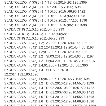
SEAT;TOLEDO IV (KG3);1.4 TSI;05.2015-;92;125;1395
SEAT;TOLEDO IV (KG3);1.6;07.2013-;77;105;1598
SEAT;TOLEDO IV (KG3);1.4 TDI;05.2015-;66;90;1422
SEAT;TOLEDO IV (KG3);1.6 TDI;06.2013-;66;90;1598
SEAT;TOLEDO IV (KG3);1.6 TDI;07.2012-;77;105;1598
SEAT;TOLEDO IV (KG3);1.6 TDI;05.2015-;85;115;1598
SKODA;CITIGO;1.0;10.2011-;44;60;999
SKODA;CITIGO;1.0 CNG;11.2012-;50;68;999
SKODA;CITIGO;1.0;10.2011-;55;75;999
SKODA;FABIA II (542);1.2;12.2006-12.2014;44;60;1198
SKODA;FABIA II (542);1.2 12V;11.2011-12.2014;44;60;1198
SKODA;FABIA II (542);1.2;01.2007-12.2014;51;70;1198
SKODA;FABIA II (542);1.2 TSI;03.2010-12.2014;63;86;1197
SKODA;FABIA II (542);1.2 TSI;03.2010-12.2014;77;105;1197
SKODA;FABIA II (542);1.4;01.2007-12.2014;63;86;1390
SKODA;FABIA II (542);1.4 TSI RS;05.2010-
12.2014;132;180;1390
SKODA;FABIA II (542);1.6;04.2007-12.2014;77;105;1598
SKODA;FABIA II (542);1.2 TDI;05.2010-12.2014;55;75;1199
SKODA;FABIA II (542);1.4 TDI;02.2007-03.2010;51;70;1422
SKODA;FABIA II (542);1.4 TDI;01.2007-03.2010;59;80;1422
SKODA;FABIA II (542);1.6 TDI;04.2010-12.2014;55;75;1598
SKODA;FABIA II (542);1.6 TDI;03.2010-12.2014;66;90;1598
SKODA;FABIA II (542);1.6 TDI;03.2010-12.2014;77;105;1598