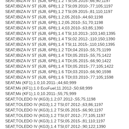
SEAT;IBIZA IV ST (6J8, 6P8);1.2 TSI;05.2015-;66;90;1197
SEAT;IBIZA IV ST (6J8, 6P8);1.2 TSI;09.2010-;77;105;1197
SEAT;IBIZA IV ST (6J8, 6P8);1.2 TSI;09.2015-;81;110;1197
SEAT;IBIZA IV ST (6J8, 6P8);1.2;05.2010-;44;60;1198
SEAT;IBIZA IV ST (6J8, 6P8);1.2;05.2010-;51;70;1198
SEAT;IBIZA IV ST (6J8, 6P8);1.4;03.2010-;63;85;1390
SEAT;IBIZA IV ST (6J8, 6P8);1.4 TSI;10.2013-;103;140;1395
SEAT;IBIZA IV ST (6J8, 6P8);1.4 TSI;02.2012-;110;150;1390
SEAT;IBIZA IV ST (6J8, 6P8);1.4 TSI;11.2015-;110;150;1395
SEAT;IBIZA IV ST (6J8, 6P8);1.2 TDI;04.2010-;55;75;1199
SEAT;IBIZA IV ST (6J8, 6P8);1.4 TDI;05.2015-;55;75;1422
SEAT;IBIZA IV ST (6J8, 6P8);1.4 TDI;05.2015-;66;90;1422
SEAT;IBIZA IV ST (6J8, 6P8);1.4 TDI;05.2015-;77;105;1422
SEAT;IBIZA IV ST (6J8, 6P8);1.6 TDI;03.2010-;66;90;1598
SEAT;IBIZA IV ST (6J8, 6P8);1.6 TDI;03.2010-;77;105;1598
SEAT;Mii (KF1);1.0;10.2011-;44;60;999
SEAT;Mii (KF1);1.0 EcoFuel;11.2012-;50;68;999
SEAT;Mii (KF1);1.0;10.2011-;55;75;999
SEAT;TOLEDO IV (KG3);1.2;07.2012-;55;75;1198
SEAT;TOLEDO IV (KG3);1.2 TSI;07.2012-;63;86;1197
SEAT;TOLEDO IV (KG3);1.2 TSI;05.2015-;66;90;1197
SEAT;TOLEDO IV (KG3);1.2 TSI;07.2012-;77;105;1197
SEAT;TOLEDO IV (KG3);1.2 TSI;05.2015-;81;110;1197
SEAT;TOLEDO IV (KG3);1.4 TSI;07.2012-;90;122;1390