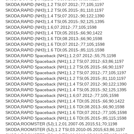
SKODA;RAPID (NH3);1.2 TSI;07.2012-;77;105;1197
SKODA;RAPID (NH3);1.2 TSI;05.2015-;81;110;1197
SKODA;RAPID (NH3);1.4 TSI;07.2012-;90;122;1390
SKODA;RAPID (NH3);1.4 TSI;05.2015-;92;125;1395
SKODA;RAPID (NH3);1.6;07.2012-;77;105;1598
SKODA;RAPID (NH3);1.4 TDI;05.2015-;66;90;1422
SKODA;RAPID (NH3);1.6 TDI;08.2013-;66;90;1598
SKODA;RAPID (NH3);1.6 TDI;07.2012-;77;105;1598
SKODA;RAPID (NH3);1.6 TDI;05.2015-;85;115;1598
SKODA;RAPID Spaceback (NH1);1.2;07.2012-;55;75;1198
SKODA;RAPID Spaceback (NH1);1.2 TSI;07.2012-;63;86;1197
SKODA;RAPID Spaceback (NH1);1.2 TSI;05.2015-;66;90;1197
SKODA;RAPID Spaceback (NH1);1.2 TSI;07.2012-;77;105;1197
SKODA;RAPID Spaceback (NH1);1.2 TSI;05.2015-;81;110;1197
SKODA;RAPID Spaceback (NH1);1.4 TSI;07.2012-;90;122;1390
SKODA;RAPID Spaceback (NH1);1.4 TSI;05.2015-;92;125;1395
SKODA;RAPID Spaceback (NH1);1.6;07.2012-;77;105;1598
SKODA;RAPID Spaceback (NH1);1.4 TDI;05.2015-;66;90;1422
SKODA;RAPID Spaceback (NH1);1.6 TDI;08.2013-;66;90;1598
SKODA;RAPID Spaceback (NH1);1.6 TDI;07.2012-;77;105;1598
SKODA;RAPID Spaceback (NH1);1.6 TDI;05.2015-;85;115;1598
SKODA;ROOMSTER (5J);1.2;01.2007-05.2015;51;70;1198
SKODA;ROOMSTER (5J);1.2 TSI;03.2010-05.2015;63;86;1197