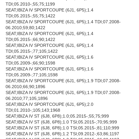
TDI;05.2010-;55;75;1199
SEAT;IBIZA IV SPORTCOUPE (6J1, 6P5);1.4
TDI;05.2015-;55;75;1422
SEAT;IBIZA IV SPORTCOUPE (6J1, 6P5);1.4 TDI;07.2008-
06.2010;59;80;1422
SEAT;IBIZA IV SPORTCOUPE (6J1, 6P5);1.4
TDI;05.2015-;66;90;1422
SEAT;IBIZA IV SPORTCOUPE (6J1, 6P5);1.4
TDI;05.2015-;77;105;1422
SEAT;IBIZA IV SPORTCOUPE (6J1, 6P5);1.6
TDI;05.2009-;66;90;1598
SEAT;IBIZA IV SPORTCOUPE (6J1, 6P5);1.6
TDI;05.2009-;77;105;1598
SEAT;IBIZA IV SPORTCOUPE (6J1, 6P5);1.9 TDI;07.2008-
06.2010;66;90;1896
SEAT;IBIZA IV SPORTCOUPE (6J1, 6P5);1.9 TDI;07.2008-
06.2010;77;105;1896
SEAT;IBIZA IV SPORTCOUPE (6J1, 6P5);2.0
TDI;01.2010-;105;143;1968
SEAT;IBIZA IV ST (6J8, 6P8);1.0;05.2015-;55;75;999
SEAT;IBIZA IV ST (6J8, 6P8);1.0 TSI;05.2015-;70;95;999
SEAT;IBIZA IV ST (6J8, 6P8);1.0 TSI;05.2015-;81;110;999
SEAT;IBIZA IV ST (6J8, 6P8);1.2 TSI;09.2012-;63;86;1197