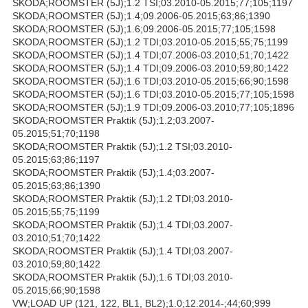
SKODA;ROOMSTER (5J);1.2 TSI;03.2010-05.2015;77;105;1197
SKODA;ROOMSTER (5J);1.4;09.2006-05.2015;63;86;1390
SKODA;ROOMSTER (5J);1.6;09.2006-05.2015;77;105;1598
SKODA;ROOMSTER (5J);1.2 TDI;03.2010-05.2015;55;75;1199
SKODA;ROOMSTER (5J);1.4 TDI;07.2006-03.2010;51;70;1422
SKODA;ROOMSTER (5J);1.4 TDI;09.2006-03.2010;59;80;1422
SKODA;ROOMSTER (5J);1.6 TDI;03.2010-05.2015;66;90;1598
SKODA;ROOMSTER (5J);1.6 TDI;03.2010-05.2015;77;105;1598
SKODA;ROOMSTER (5J);1.9 TDI;09.2006-03.2010;77;105;1896
SKODA;ROOMSTER Praktik (5J);1.2;03.2007-
05.2015;51;70;1198
SKODA;ROOMSTER Praktik (5J);1.2 TSI;03.2010-
05.2015;63;86;1197
SKODA;ROOMSTER Praktik (5J);1.4;03.2007-
05.2015;63;86;1390
SKODA;ROOMSTER Praktik (5J);1.2 TDI;03.2010-
05.2015;55;75;1199
SKODA;ROOMSTER Praktik (5J);1.4 TDI;03.2007-
03.2010;51;70;1422
SKODA;ROOMSTER Praktik (5J);1.4 TDI;03.2007-
03.2010;59;80;1422
SKODA;ROOMSTER Praktik (5J);1.6 TDI;03.2010-
05.2015;66;90;1598
VW;LOAD UP (121, 122, BL1, BL2);1.0;12.2014-;44;60;999