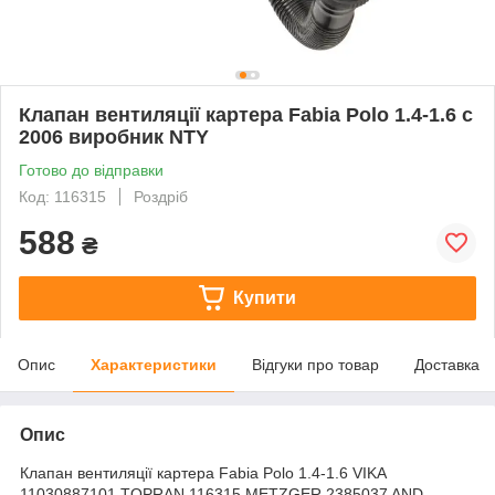
Клапан вентиляції картера Fabia Polo 1.4-1.6 с
2006 виробник NTY
Готово до відправки
Код: 116315
Роздріб
588
₴
Купити
Опис
Характеристики
Відгуки про товар
Доставка
Опис
Клапан вентиляції картера Fabia Polo 1.4-1.6 VIKA
11030887101 TOPRAN 116315 METZGER 2385037 AND