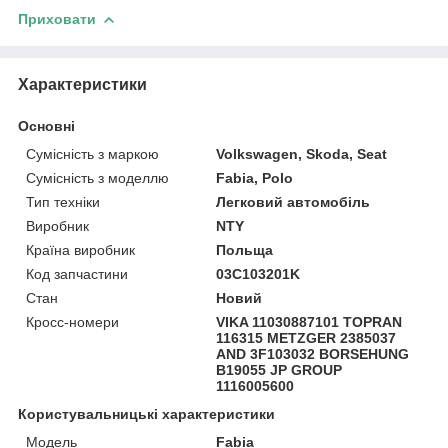
Приховати
Характеристики
Основні
Сумісність з маркою
Volkswagen, Skoda, Seat
Сумісність з моделлю
Fabia, Polo
Тип техніки
Легковий автомобіль
Виробник
NTY
Країна виробник
Польща
Код запчастини
03C103201K
Стан
Новий
Кросс-номери
VIKA 11030887101 TOPRAN
116315 METZGER 2385037
AND 3F103032 BORSEHUNG
B19055 JP GROUP
1116005600
Користувальницькі характеристики
Модель
Fabia