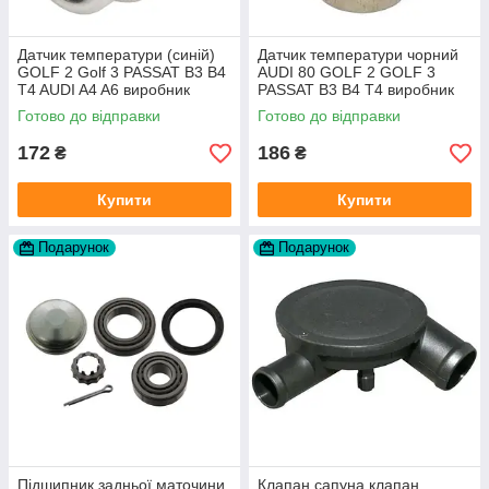
Датчик температури (синій)
Датчик температури чорний
GOLF 2 Golf 3 PASSAT B3 B4
AUDI 80 GOLF 2 GOLF 3
T4 AUDI A4 A6 виробник
PASSAT B3 B4 T4 виробник
Topran Німеччина
TOPRAN Німеччина
Готово до відправки
Готово до відправки
172
186
₴
₴
Купити
Купити
Подарунок
Подарунок
Підшипник задньої маточини
Клапан сапуна клапан