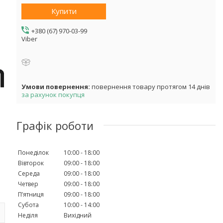
Купити
+380 (67) 970-03-99
Viber
повернення товару протягом 14 днів
за рахунок покупця
Графік роботи
Понеділок
10:00
18:00
Вівторок
09:00
18:00
Середа
09:00
18:00
Четвер
09:00
18:00
Пʼятниця
09:00
18:00
Субота
10:00
14:00
Неділя
Вихідний