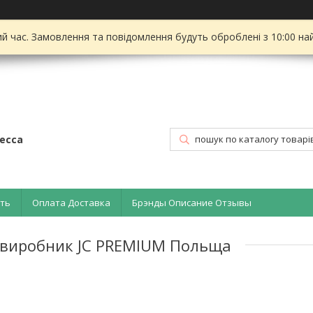
ий час. Замовлення та повідомлення будуть оброблені з 10:00 на
есса
ать
Оплата Доставка
Брэнды Описание Отзывы
 - виробник JC PREMIUM Польща