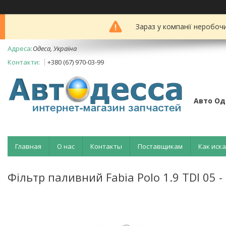
Зараз у компанії неробоч
Одеса, Україна
+380 (67) 970-03-99
Авто Од
Главная
О нас
Контакты
Поставщикам
Как иск
Фільтр паливний Fabia Polo 1.9 TDI 05