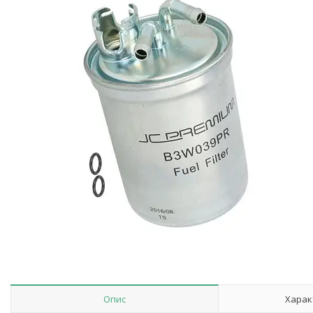
Опис
Харак