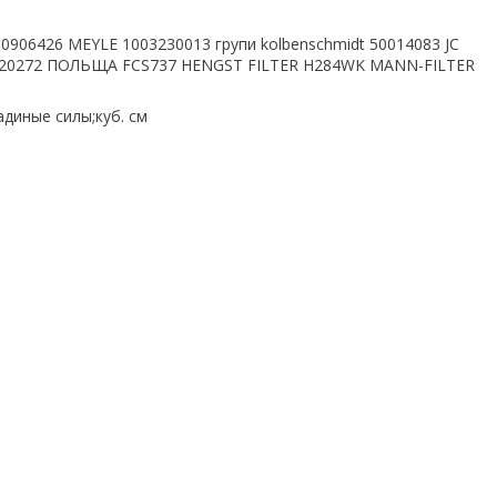
0906426 MEYLE 1003230013 групи kolbenschmidt 50014083 JC
20272 ПОЛЬЩА FCS737 HENGST FILTER H284WK MANN-FILTER
диные силы;куб. см