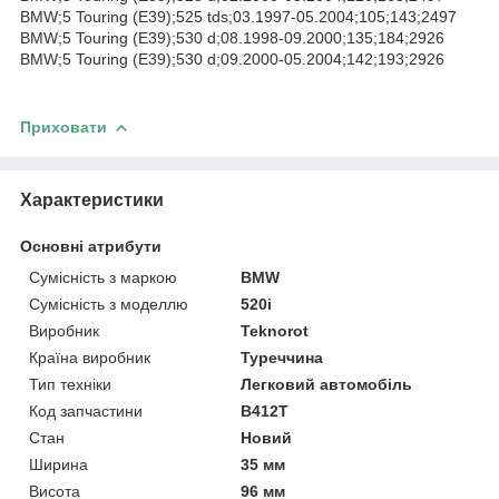
BMW;5 Touring (E39);525 tds;03.1997-05.2004;105;143;2497
BMW;5 Touring (E39);530 d;08.1998-09.2000;135;184;2926
BMW;5 Touring (E39);530 d;09.2000-05.2004;142;193;2926
Приховати
Характеристики
Основні атрибути
Сумісність з маркою
BMW
Сумісність з моделлю
520i
Виробник
Teknorot
Країна виробник
Туреччина
Тип техніки
Легковий автомобіль
Код запчастини
B412T
Стан
Новий
Ширина
35 мм
Висота
96 мм