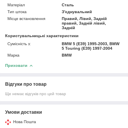
Матеріал
Сталь
Тип штока
З'єднувальний
Місце встановлення
Правий, Лівий, Задній
правий, Задній лівий,
Задній
Користувальницькі характеристики
Сумісність з:
BMW 5 (E39) 1995-2003, BMW
5 Touring (E39) 1997-2004
Марка
BMW
Приховати
Відгуки про товар
Ще немає відгуків про цей товар
Умови доставки
Нова Пошта