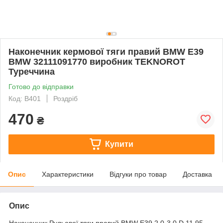
Наконечник кермової тяги правий BMW E39
BMW 32111091770 виробник TEKNOROT
Туреччина
Готово до відправки
Код: B401
Роздріб
470
₴
Купити
Опис
Характеристики
Відгуки про товар
Доставка
Опис
Наконечник Рульової тяги правий BMW E39 2.0-3.0 D 11.95-