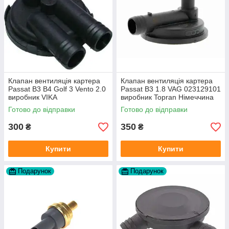
Клапан вентиляція картера
Клапан вентиляція картера
Passat B3 B4 Golf 3 Vento 2.0
Passat B3 1.8 VAG 023129101
виробник VIKA
виробник Topran Німеччина
Готово до відправки
Готово до відправки
300
350
₴
₴
Купити
Купити
Подарунок
Подарунок