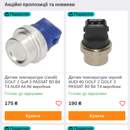
Акційні пропозиції та новинки
Подарунок
Подарунок
Датчик температури (синій)
Датчик температури чорний
GOLF 2 Golf 3 PASSAT B3 B4
AUDI 80 GOLF 2 GOLF 3
T4 AUDI A4 A6 виробник
PASSAT B3 B4 T4 виробник
Topran Німеччина
TOPRAN Німеччина
Готово до відправки
Готово до відправки
175
190
₴
₴
Купити
Купити
Подарунок
Подарунок