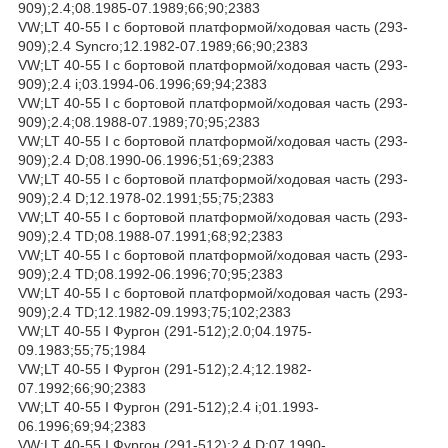
909);2.4;08.1985-07.1989;66;90;2383
VW;LT 40-55 I c бортовой платформой/ходовая часть (293-
909);2.4 Syncro;12.1982-07.1989;66;90;2383
VW;LT 40-55 I c бортовой платформой/ходовая часть (293-
909);2.4 i;03.1994-06.1996;69;94;2383
VW;LT 40-55 I c бортовой платформой/ходовая часть (293-
909);2.4;08.1988-07.1989;70;95;2383
VW;LT 40-55 I c бортовой платформой/ходовая часть (293-
909);2.4 D;08.1990-06.1996;51;69;2383
VW;LT 40-55 I c бортовой платформой/ходовая часть (293-
909);2.4 D;12.1978-02.1991;55;75;2383
VW;LT 40-55 I c бортовой платформой/ходовая часть (293-
909);2.4 TD;08.1988-07.1991;68;92;2383
VW;LT 40-55 I c бортовой платформой/ходовая часть (293-
909);2.4 TD;08.1992-06.1996;70;95;2383
VW;LT 40-55 I c бортовой платформой/ходовая часть (293-
909);2.4 TD;12.1982-09.1993;75;102;2383
VW;LT 40-55 I Фургон (291-512);2.0;04.1975-
09.1983;55;75;1984
VW;LT 40-55 I Фургон (291-512);2.4;12.1982-
07.1992;66;90;2383
VW;LT 40-55 I Фургон (291-512);2.4 i;01.1993-
06.1996;69;94;2383
VW;LT 40-55 I Фургон (291-512);2.4 D;07.1990-