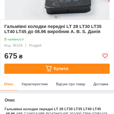
Гальмівні колодки передні LT 28 LT30 LT35
LT40 LT45 до 08.96 виробник A. B. S. Данія
В наявності
Код: 36104
Роздріб
675
₴
Купити
Опис
Характеристики
Відгуки про товар
Доставка
Опис
Гальмівні колодки передні LT 28 LT30 LT35 LT40 LT45
-08.96
ABE C1W016ABE ROADHOUSE 201000 TRW GDB1103