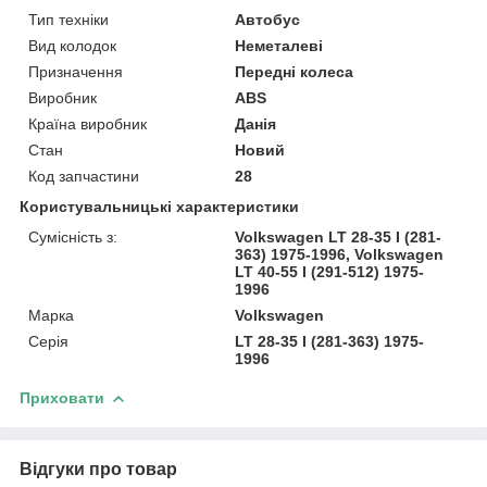
Тип техніки
Автобус
Вид колодок
Неметалеві
Призначення
Передні колеса
Виробник
ABS
Країна виробник
Данія
Стан
Новий
Код запчастини
28
Користувальницькі характеристики
Сумісність з:
Volkswagen LT 28-35 I (281-
363) 1975-1996, Volkswagen
LT 40-55 I (291-512) 1975-
1996
Марка
Volkswagen
Серія
LT 28-35 I (281-363) 1975-
1996
Приховати
Відгуки про товар