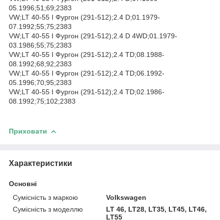
05.1996;51;69;2383
VW;LT 40-55 I Фургон (291-512);2.4 D;01.1979-
07.1992;55;75;2383
VW;LT 40-55 I Фургон (291-512);2.4 D 4WD;01.1979-
03.1986;55;75;2383
VW;LT 40-55 I Фургон (291-512);2.4 TD;08.1988-
08.1992;68;92;2383
VW;LT 40-55 I Фургон (291-512);2.4 TD;06.1992-
05.1996;70;95;2383
VW;LT 40-55 I Фургон (291-512);2.4 TD;02.1986-
08.1992;75;102;2383
Приховати
Характеристики
Основні
Сумісність з маркою
Volkswagen
Сумісність з моделлю
LT 46, LT28, LT35, LT45, LT46,
LT55