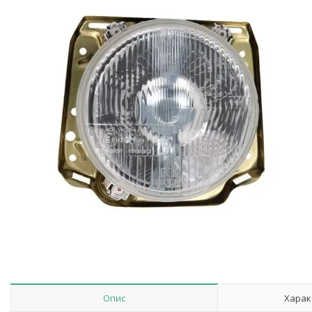
Опис
Харак