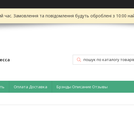
ий час. Замовлення та повідомлення будуть оброблені з 10:00 на
есса
ать
Оплата Доставка
Брэнды Описание Отзывы