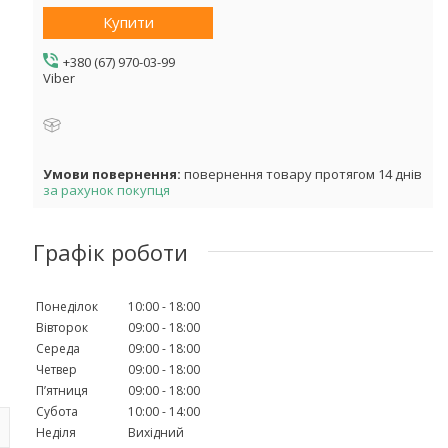
Купити
+380 (67) 970-03-99
Viber
повернення товару протягом 14 днів
за рахунок покупця
Графік роботи
Понеділок
10:00
18:00
Вівторок
09:00
18:00
Середа
09:00
18:00
Четвер
09:00
18:00
Пʼятниця
09:00
18:00
Субота
10:00
14:00
Неділя
Вихідний