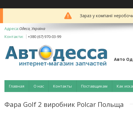
Зараз у компанії неробоч
Одеса, Україна
+380 (67) 970-03-99
Авто Од
Главная
О нас
Контакты
Поставщикам
Как иск
Фара Golf 2 виробник Polcar Польща