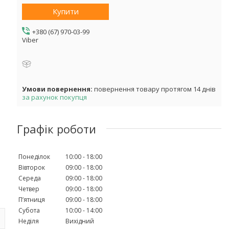
Купити
+380 (67) 970-03-99
Viber
повернення товару протягом 14 днів
за рахунок покупця
Графік роботи
Понеділок
10:00
18:00
Вівторок
09:00
18:00
Середа
09:00
18:00
Четвер
09:00
18:00
Пʼятниця
09:00
18:00
Субота
10:00
14:00
Неділя
Вихідний