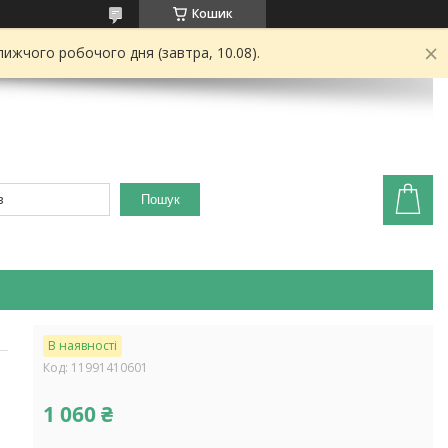
Кошик
ижчого робочого дня (завтра, 10.08).
Пошук
В наявності
Код:
11991410601
1 060 ₴