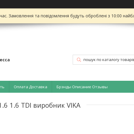
 час. Замовлення та повідомлення будуть оброблені з 10:00 найбл
есса
ать
Оплата Доставка
Брэнды Описание Отзывы
1.6 1.6 TDI виробник VIKA