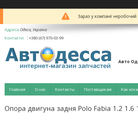
Зараз у компанії неробочий
Одеса, Україна
+380 (67) 970-03-99
Авто Од
Главная
О нас
Контакты
Поставщикам
Как иск
Опора двигуна задня Polo Fabia 1.2 1.6 