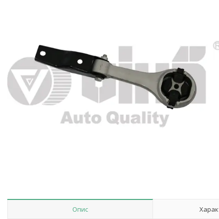
Опис
Харак