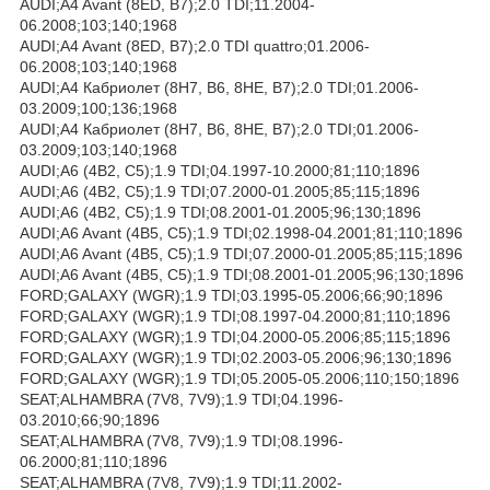
AUDI;A4 Avant (8ED, B7);2.0 TDI;11.2004-
06.2008;103;140;1968
AUDI;A4 Avant (8ED, B7);2.0 TDI quattro;01.2006-
06.2008;103;140;1968
AUDI;A4 Кабриолет (8H7, B6, 8HE, B7);2.0 TDI;01.2006-
03.2009;100;136;1968
AUDI;A4 Кабриолет (8H7, B6, 8HE, B7);2.0 TDI;01.2006-
03.2009;103;140;1968
AUDI;A6 (4B2, C5);1.9 TDI;04.1997-10.2000;81;110;1896
AUDI;A6 (4B2, C5);1.9 TDI;07.2000-01.2005;85;115;1896
AUDI;A6 (4B2, C5);1.9 TDI;08.2001-01.2005;96;130;1896
AUDI;A6 Avant (4B5, C5);1.9 TDI;02.1998-04.2001;81;110;1896
AUDI;A6 Avant (4B5, C5);1.9 TDI;07.2000-01.2005;85;115;1896
AUDI;A6 Avant (4B5, C5);1.9 TDI;08.2001-01.2005;96;130;1896
FORD;GALAXY (WGR);1.9 TDI;03.1995-05.2006;66;90;1896
FORD;GALAXY (WGR);1.9 TDI;08.1997-04.2000;81;110;1896
FORD;GALAXY (WGR);1.9 TDI;04.2000-05.2006;85;115;1896
FORD;GALAXY (WGR);1.9 TDI;02.2003-05.2006;96;130;1896
FORD;GALAXY (WGR);1.9 TDI;05.2005-05.2006;110;150;1896
SEAT;ALHAMBRA (7V8, 7V9);1.9 TDI;04.1996-
03.2010;66;90;1896
SEAT;ALHAMBRA (7V8, 7V9);1.9 TDI;08.1996-
06.2000;81;110;1896
SEAT;ALHAMBRA (7V8, 7V9);1.9 TDI;11.2002-