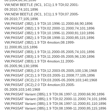
VW;NEW BEETLE (9C1, 1C1);1.9 TDI;02.2001-
09.2010;74;101;1896
VW;NEW BEETLE (9C1, 1C1);1.9 TDI;07.2005-
09.2010;77;105;1896
VW;PASSAT (3B2);1.9 TDI;10.1996-11.2000;66;90;1896
VW;PASSAT (3B2);1.9 TDI;02.2000-11.2000;74;101;1896
VW;PASSAT (3B2);1.9 TDI;10.1996-11.2000;81;110;1896
VW;PASSAT (3B2);1.9 TDI;08.1998-11.2000;85;115;1896
VW;PASSAT (3B2);1.9 TDI 4motion;08.1999-
11.2000;85;115;1896
VW;PASSAT (3B3);1.9 TDI;11.2000-05.2005;74;101;1896
VW;PASSAT (3B3);1.9 TDI;11.2000-05.2005;96;130;1896
VW;PASSAT (3B3);1.9 TDI 4motion;11.2000-
05.2005;96;130;1896
VW;PASSAT (3B3);2.0 TDI;12.2003-05.2005;100;136;1968
VW;PASSAT (3C2);1.9 TDI;03.2005-11.2008;77;105;1896
VW;PASSAT (3C2);2.0 TDI;03.2005-05.2009;103;140;1968
VW;PASSAT (3C2);2.0 TDI 4motion;03.2005-
05.2009;103;140;1968
VW;PASSAT Variant (3B5);1.9 TDI;06.1997-11.2000;66;90;1896
VW;PASSAT Variant (3B5);1.9 TDI;02.2000-11.2000;74;101;1896
VW;PASSAT Variant (3B5);1.9 TDI;06.1997-11.2000;81;110;1896
VW;PASSAT Variant (3B5);1.9 TDI;08.1998-11.2000;85;115;1896