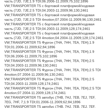
часть (7JD, 7JE;1.9 TDI;06.2006-11.2009;75;102;1896
VW;TRANSPORTER T5 c бортовой платформой/ходовая
часть (7JD, 7JE;2.5 TDI;04.2003-11.2009;96;130;2461
VW;TRANSPORTER T5 c бортовой платформой/ходовая
часть (7JD, 7JE;2.5 TDI 4motion;07.2004-11.2009;96;130;2461
VW;TRANSPORTER T5 c бортовой платформой/ходовая
часть (7JD, 7JE;2.5 TDI;04.2003-11.2009;128;174;2461
VW;TRANSPORTER T5 c бортовой платформой/ходовая
часть (7JD, 7JE;2.5 TDI 4motion;04.2004-11.2009;128;174;2461
VW;TRANSPORTER T5 Фургон (7HA, 7HH, 7EA, 7EH);1.9
TDI;01.2006-11.2009;62;84;1896
VW;TRANSPORTER T5 Фургон (7HA, 7HH, 7EA, 7EH);1.9
TDI;06.2006-11.2009;75;102;1896
VW;TRANSPORTER T5 Фургон (7HA, 7HH, 7EA, 7EH);2.5
TDI;04.2003-11.2009;96;130;2461
VW;TRANSPORTER T5 Фургон (7HA, 7HH, 7EA, 7EH);2.5 TDI
4motion;07.2004-11.2009;96;130;2461
VW;TRANSPORTER T5 Фургон (7HA, 7HH, 7EA, 7EH);2.5
TDI;04.2003-11.2009;128;174;2461
VW;TRANSPORTER T5 Фургон (7HA, 7HH, 7EA, 7EH);2.5 TDI
4motion;07.2004-11.2009;128;174;2461
VW;TRANSPORTER T5 автобус (7HB, 7HJ, 7EB, 7EJ, 7EF,
7EG, 7HF, 7;1.9 TDI;01.2006-11.2009;62;84;1896
VW;TRANSPORTER T5 автобус (7HB, 7HJ, 7EB, 7EJ, 7EF,