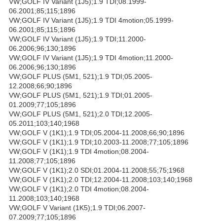
VW;GOLF IV Variant (1J5);1.9 TDI;08.1999-
06.2001;85;115;1896
VW;GOLF IV Variant (1J5);1.9 TDI 4motion;05.1999-
06.2001;85;115;1896
VW;GOLF IV Variant (1J5);1.9 TDI;11.2000-
06.2006;96;130;1896
VW;GOLF IV Variant (1J5);1.9 TDI 4motion;11.2000-
06.2006;96;130;1896
VW;GOLF PLUS (5M1, 521);1.9 TDI;05.2005-
12.2008;66;90;1896
VW;GOLF PLUS (5M1, 521);1.9 TDI;01.2005-
01.2009;77;105;1896
VW;GOLF PLUS (5M1, 521);2.0 TDI;12.2005-
05.2011;103;140;1968
VW;GOLF V (1K1);1.9 TDI;05.2004-11.2008;66;90;1896
VW;GOLF V (1K1);1.9 TDI;10.2003-11.2008;77;105;1896
VW;GOLF V (1K1);1.9 TDI 4motion;08.2004-
11.2008;77;105;1896
VW;GOLF V (1K1);2.0 SDI;01.2004-11.2008;55;75;1968
VW;GOLF V (1K1);2.0 TDI;12.2004-11.2008;103;140;1968
VW;GOLF V (1K1);2.0 TDI 4motion;08.2004-
11.2008;103;140;1968
VW;GOLF V Variant (1K5);1.9 TDI;06.2007-
07.2009;77;105;1896