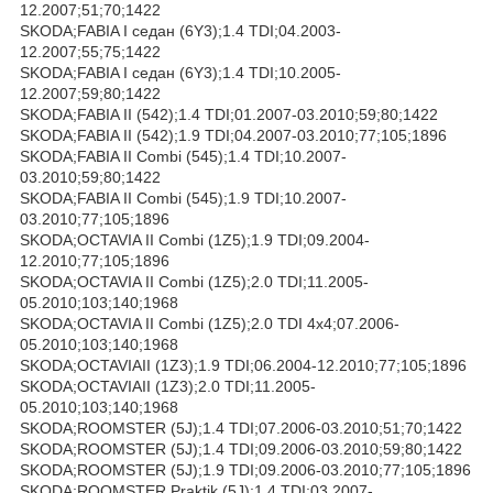
12.2007;51;70;1422
SKODA;FABIA I седан (6Y3);1.4 TDI;04.2003-
12.2007;55;75;1422
SKODA;FABIA I седан (6Y3);1.4 TDI;10.2005-
12.2007;59;80;1422
SKODA;FABIA II (542);1.4 TDI;01.2007-03.2010;59;80;1422
SKODA;FABIA II (542);1.9 TDI;04.2007-03.2010;77;105;1896
SKODA;FABIA II Combi (545);1.4 TDI;10.2007-
03.2010;59;80;1422
SKODA;FABIA II Combi (545);1.9 TDI;10.2007-
03.2010;77;105;1896
SKODA;OCTAVIA II Combi (1Z5);1.9 TDI;09.2004-
12.2010;77;105;1896
SKODA;OCTAVIA II Combi (1Z5);2.0 TDI;11.2005-
05.2010;103;140;1968
SKODA;OCTAVIA II Combi (1Z5);2.0 TDI 4x4;07.2006-
05.2010;103;140;1968
SKODA;OCTAVIAII (1Z3);1.9 TDI;06.2004-12.2010;77;105;1896
SKODA;OCTAVIAII (1Z3);2.0 TDI;11.2005-
05.2010;103;140;1968
SKODA;ROOMSTER (5J);1.4 TDI;07.2006-03.2010;51;70;1422
SKODA;ROOMSTER (5J);1.4 TDI;09.2006-03.2010;59;80;1422
SKODA;ROOMSTER (5J);1.9 TDI;09.2006-03.2010;77;105;1896
SKODA;ROOMSTER Praktik (5J);1.4 TDI;03.2007-