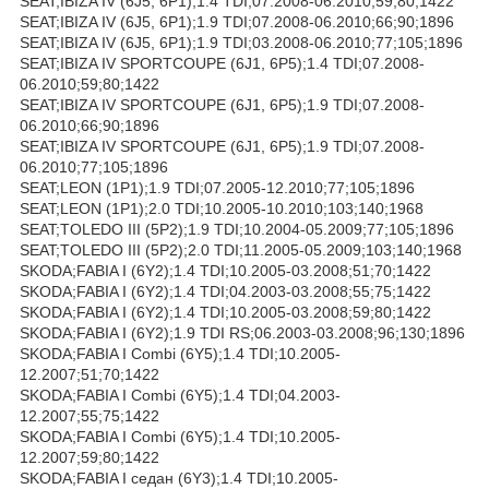
SEAT;IBIZA IV (6J5, 6P1);1.4 TDI;07.2008-06.2010;59;80;1422
SEAT;IBIZA IV (6J5, 6P1);1.9 TDI;07.2008-06.2010;66;90;1896
SEAT;IBIZA IV (6J5, 6P1);1.9 TDI;03.2008-06.2010;77;105;1896
SEAT;IBIZA IV SPORTCOUPE (6J1, 6P5);1.4 TDI;07.2008-
06.2010;59;80;1422
SEAT;IBIZA IV SPORTCOUPE (6J1, 6P5);1.9 TDI;07.2008-
06.2010;66;90;1896
SEAT;IBIZA IV SPORTCOUPE (6J1, 6P5);1.9 TDI;07.2008-
06.2010;77;105;1896
SEAT;LEON (1P1);1.9 TDI;07.2005-12.2010;77;105;1896
SEAT;LEON (1P1);2.0 TDI;10.2005-10.2010;103;140;1968
SEAT;TOLEDO III (5P2);1.9 TDI;10.2004-05.2009;77;105;1896
SEAT;TOLEDO III (5P2);2.0 TDI;11.2005-05.2009;103;140;1968
SKODA;FABIA I (6Y2);1.4 TDI;10.2005-03.2008;51;70;1422
SKODA;FABIA I (6Y2);1.4 TDI;04.2003-03.2008;55;75;1422
SKODA;FABIA I (6Y2);1.4 TDI;10.2005-03.2008;59;80;1422
SKODA;FABIA I (6Y2);1.9 TDI RS;06.2003-03.2008;96;130;1896
SKODA;FABIA I Combi (6Y5);1.4 TDI;10.2005-
12.2007;51;70;1422
SKODA;FABIA I Combi (6Y5);1.4 TDI;04.2003-
12.2007;55;75;1422
SKODA;FABIA I Combi (6Y5);1.4 TDI;10.2005-
12.2007;59;80;1422
SKODA;FABIA I седан (6Y3);1.4 TDI;10.2005-