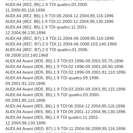
AUDI;A4 (8D2, B5);1.9 TDI quattro;03.2000-
11.2000;85;116;1896
AUDI;A4 (8E2, B6);1.9 TDI;06.2004-12.2004;85;116;1896
AUDI;A4 (8E2, B6);1.9 TDI;11.2000-12.2004;96;130;1896
AUDI;A4 (8E2, B6);1.9 TDI quattro;11.2001-
12.2004;96;130;1896
AUDI;A4 (8EC, B7);1.9 TDI;11.2004-06.2008;85;116;1896
AUDI;A4 (8EC, B7);2.0 TDI;11.2004-06.2008;103;140;1968
AUDI;A4 (8EC, B7);2.0 TDI quattro;01.2006-
06.2008;103;140;1968
AUDI;A4 Avant (8D5, B5);1.9 TDI;03.1996-09.2001;55;75;1896
AUDI;A4 Avant (8D5, B5);1.9 TDI;02.1996-09.2001;66;90;1896
AUDI;A4 Avant (8D5, B5);1.9 TDI;02.1996-09.2001;81;110;1896
AUDI;A4 Avant (8D5, B5);1.9 TDI quattro;09.1996-
09.2001;81;110;1896
AUDI;A4 Avant (8D5, B5);1.9 TDI;03.2000-09.2001;85;115;1896
AUDI;A4 Avant (8D5, B5);1.9 TDI quattro;03.2000-
09.2001;85;115;1896
AUDI;A4 Avant (8E5, B6);1.9 TDI;06.2004-12.2004;85;116;1896
AUDI;A4 Avant (8E5, B6);1.9 TDI;09.2001-12.2004;96;130;1896
AUDI;A4 Avant (8E5, B6);1.9 TDI quattro;11.2001-
12.2004;96;130;1896
AUDI;A4 Avant (8ED, B7);1.9 TDI;11.2004-06.2008;85;116;1896