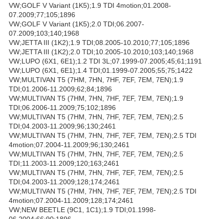
VW;GOLF V Variant (1K5);1.9 TDI 4motion;01.2008-
07.2009;77;105;1896
VW;GOLF V Variant (1K5);2.0 TDI;06.2007-
07.2009;103;140;1968
VW;JETTA III (1K2);1.9 TDI;08.2005-10.2010;77;105;1896
VW;JETTA III (1K2);2.0 TDI;10.2005-10.2010;103;140;1968
VW;LUPO (6X1, 6E1);1.2 TDI 3L;07.1999-07.2005;45;61;1191
VW;LUPO (6X1, 6E1);1.4 TDI;01.1999-07.2005;55;75;1422
VW;MULTIVAN T5 (7HM, 7HN, 7HF, 7EF, 7EM, 7EN);1.9
TDI;01.2006-11.2009;62;84;1896
VW;MULTIVAN T5 (7HM, 7HN, 7HF, 7EF, 7EM, 7EN);1.9
TDI;06.2006-11.2009;75;102;1896
VW;MULTIVAN T5 (7HM, 7HN, 7HF, 7EF, 7EM, 7EN);2.5
TDI;04.2003-11.2009;96;130;2461
VW;MULTIVAN T5 (7HM, 7HN, 7HF, 7EF, 7EM, 7EN);2.5 TDI
4motion;07.2004-11.2009;96;130;2461
VW;MULTIVAN T5 (7HM, 7HN, 7HF, 7EF, 7EM, 7EN);2.5
TDI;11.2003-11.2009;120;163;2461
VW;MULTIVAN T5 (7HM, 7HN, 7HF, 7EF, 7EM, 7EN);2.5
TDI;04.2003-11.2009;128;174;2461
VW;MULTIVAN T5 (7HM, 7HN, 7HF, 7EF, 7EM, 7EN);2.5 TDI
4motion;07.2004-11.2009;128;174;2461
VW;NEW BEETLE (9C1, 1C1);1.9 TDI;01.1998-
06.2004;66;90;1896