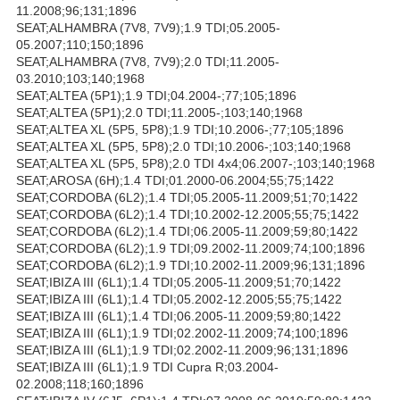
11.2008;96;131;1896
SEAT;ALHAMBRA (7V8, 7V9);1.9 TDI;05.2005-
05.2007;110;150;1896
SEAT;ALHAMBRA (7V8, 7V9);2.0 TDI;11.2005-
03.2010;103;140;1968
SEAT;ALTEA (5P1);1.9 TDI;04.2004-;77;105;1896
SEAT;ALTEA (5P1);2.0 TDI;11.2005-;103;140;1968
SEAT;ALTEA XL (5P5, 5P8);1.9 TDI;10.2006-;77;105;1896
SEAT;ALTEA XL (5P5, 5P8);2.0 TDI;10.2006-;103;140;1968
SEAT;ALTEA XL (5P5, 5P8);2.0 TDI 4x4;06.2007-;103;140;1968
SEAT;AROSA (6H);1.4 TDI;01.2000-06.2004;55;75;1422
SEAT;CORDOBA (6L2);1.4 TDI;05.2005-11.2009;51;70;1422
SEAT;CORDOBA (6L2);1.4 TDI;10.2002-12.2005;55;75;1422
SEAT;CORDOBA (6L2);1.4 TDI;06.2005-11.2009;59;80;1422
SEAT;CORDOBA (6L2);1.9 TDI;09.2002-11.2009;74;100;1896
SEAT;CORDOBA (6L2);1.9 TDI;10.2002-11.2009;96;131;1896
SEAT;IBIZA III (6L1);1.4 TDI;05.2005-11.2009;51;70;1422
SEAT;IBIZA III (6L1);1.4 TDI;05.2002-12.2005;55;75;1422
SEAT;IBIZA III (6L1);1.4 TDI;06.2005-11.2009;59;80;1422
SEAT;IBIZA III (6L1);1.9 TDI;02.2002-11.2009;74;100;1896
SEAT;IBIZA III (6L1);1.9 TDI;02.2002-11.2009;96;131;1896
SEAT;IBIZA III (6L1);1.9 TDI Cupra R;03.2004-
02.2008;118;160;1896