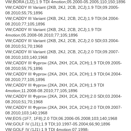
VW;BORA (1J2);1.9 TDI 4motion;05.2000-05.2005;110;150;1896
VW;CADDY III Variant (2KB, 2KJ, 2CB, 2CJ);1.9 TDI;09.2005-
08.2010;55;75;1896
VW;CADDY III Variant (2KB, 2KJ, 2CB, 2CJ);1.9 TDI;04.2004-
08.2010;77;105;1896
VW;CADDY III Variant (2KB, 2KJ, 2CB, 2CJ);1.9 TDI
4motion;05.2008-08.2010;77;105;1896
VW;CADDY III Variant (2KB, 2KJ, 2CB, 2CJ);2.0 SDI;03.2004-
08.2010;51;70;1968
VW;CADDY III Variant (2KB, 2KJ, 2CB, 2CJ);2.0 TDI;09.2007-
08.2010;103;140;1968
VW;CADDY III Фургон (2KA, 2KH, 2CA, 2CH);1.9 TDI;09.2005-
08.2010;55;75;1896
VW;CADDY III Фургон (2KA, 2KH, 2CA, 2CH);1.9 TDI;04.2004-
08.2010;77;105;1896
VW;CADDY III Фургон (2KA, 2KH, 2CA, 2CH);1.9 TDI
4motion;11.2008-08.2010;77;105;1896
VW;CADDY III Фургон (2KA, 2KH, 2CA, 2CH);2.0 SDI;03.2004-
08.2010;51;70;1968
VW;CADDY III Фургон (2KA, 2KH, 2CA, 2CH);2.0 TDI;09.2007-
08.2010;103;140;1968
VW;EOS (1F7, 1F8);2.0 TDI;06.2006-05.2008;103;140;1968
VW;GOLF IV (1J1);1.9 TDI;10.1997-05.2004;66;90;1896
VW;GOLF IV (1J1);1.9 TDI 4motion;07.1998-