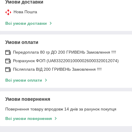
Умови доставки
Нова Пошта
Всі умови доставки
Умови оплати
Передоплата 80 гр ДО 200 ГРИВЕНЬ Замовлення !!!!
Розрахунок ФОП (UA833220010000026000320012074)
Післяплата ВІД 200 ГРИВЕНЬ Замовлення !!!!
Всі умови оплати
Умови повернення
Повернення товару впродовж 14 днів за рахунок покупця
Всі умови повернення