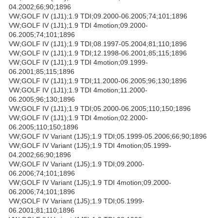
04.2002;66;90;1896
VW;GOLF IV (1J1);1.9 TDI;09.2000-06.2005;74;101;1896
VW;GOLF IV (1J1);1.9 TDI 4motion;09.2000-
06.2005;74;101;1896
VW;GOLF IV (1J1);1.9 TDI;08.1997-05.2004;81;110;1896
VW;GOLF IV (1J1);1.9 TDI;12.1998-06.2001;85;115;1896
VW;GOLF IV (1J1);1.9 TDI 4motion;09.1999-
06.2001;85;115;1896
VW;GOLF IV (1J1);1.9 TDI;11.2000-06.2005;96;130;1896
VW;GOLF IV (1J1);1.9 TDI 4motion;11.2000-
06.2005;96;130;1896
VW;GOLF IV (1J1);1.9 TDI;05.2000-06.2005;110;150;1896
VW;GOLF IV (1J1);1.9 TDI 4motion;02.2000-
06.2005;110;150;1896
VW;GOLF IV Variant (1J5);1.9 TDI;05.1999-05.2006;66;90;1896
VW;GOLF IV Variant (1J5);1.9 TDI 4motion;05.1999-
04.2002;66;90;1896
VW;GOLF IV Variant (1J5);1.9 TDI;09.2000-
06.2006;74;101;1896
VW;GOLF IV Variant (1J5);1.9 TDI 4motion;09.2000-
06.2006;74;101;1896
VW;GOLF IV Variant (1J5);1.9 TDI;05.1999-
06.2001;81;110;1896