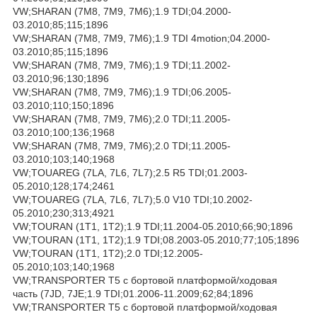
VW;SHARAN (7M8, 7M9, 7M6);1.9 TDI;04.2000-
03.2010;85;115;1896
VW;SHARAN (7M8, 7M9, 7M6);1.9 TDI 4motion;04.2000-
03.2010;85;115;1896
VW;SHARAN (7M8, 7M9, 7M6);1.9 TDI;11.2002-
03.2010;96;130;1896
VW;SHARAN (7M8, 7M9, 7M6);1.9 TDI;06.2005-
03.2010;110;150;1896
VW;SHARAN (7M8, 7M9, 7M6);2.0 TDI;11.2005-
03.2010;100;136;1968
VW;SHARAN (7M8, 7M9, 7M6);2.0 TDI;11.2005-
03.2010;103;140;1968
VW;TOUAREG (7LA, 7L6, 7L7);2.5 R5 TDI;01.2003-
05.2010;128;174;2461
VW;TOUAREG (7LA, 7L6, 7L7);5.0 V10 TDI;10.2002-
05.2010;230;313;4921
VW;TOURAN (1T1, 1T2);1.9 TDI;11.2004-05.2010;66;90;1896
VW;TOURAN (1T1, 1T2);1.9 TDI;08.2003-05.2010;77;105;1896
VW;TOURAN (1T1, 1T2);2.0 TDI;12.2005-
05.2010;103;140;1968
VW;TRANSPORTER T5 c бортовой платформой/ходовая
часть (7JD, 7JE;1.9 TDI;01.2006-11.2009;62;84;1896
VW;TRANSPORTER T5 c бортовой платформой/ходовая