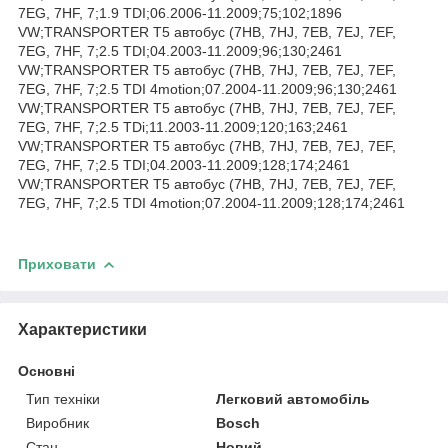
7EG, 7HF, 7;1.9 TDI;06.2006-11.2009;75;102;1896
VW;TRANSPORTER T5 автобус (7HB, 7HJ, 7EB, 7EJ, 7EF,
7EG, 7HF, 7;2.5 TDI;04.2003-11.2009;96;130;2461
VW;TRANSPORTER T5 автобус (7HB, 7HJ, 7EB, 7EJ, 7EF,
7EG, 7HF, 7;2.5 TDI 4motion;07.2004-11.2009;96;130;2461
VW;TRANSPORTER T5 автобус (7HB, 7HJ, 7EB, 7EJ, 7EF,
7EG, 7HF, 7;2.5 TDi;11.2003-11.2009;120;163;2461
VW;TRANSPORTER T5 автобус (7HB, 7HJ, 7EB, 7EJ, 7EF,
7EG, 7HF, 7;2.5 TDI;04.2003-11.2009;128;174;2461
VW;TRANSPORTER T5 автобус (7HB, 7HJ, 7EB, 7EJ, 7EF,
7EG, 7HF, 7;2.5 TDI 4motion;07.2004-11.2009;128;174;2461
Приховати
Характеристики
Основні
Тип техніки
Легковий автомобіль
Виробник
Bosch
Стан
Новий