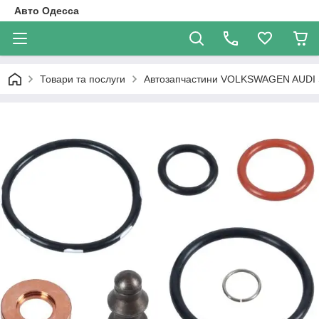
Авто Одесса
Товари та послуги
Автозапчастини VOLKSWAGEN AUDI