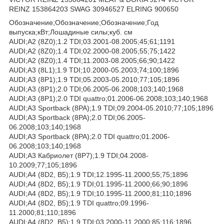
REINZ 153864203 SWAG 30946527 ELRING 900650
Обозначение;Обозначение;Обозначение;Год
выпуска;кВт;Лошадиные силы;куб. см
AUDI;A2 (8Z0);1.2 TDI;03.2001-08.2005;45;61;1191
AUDI;A2 (8Z0);1.4 TDI;02.2000-08.2005;55;75;1422
AUDI;A2 (8Z0);1.4 TDI;11.2003-08.2005;66;90;1422
AUDI;A3 (8L1);1.9 TDI;10.2000-05.2003;74;100;1896
AUDI;A3 (8P1);1.9 TDI;05.2003-05.2010;77;105;1896
AUDI;A3 (8P1);2.0 TDI;06.2005-06.2008;103;140;1968
AUDI;A3 (8P1);2.0 TDI quattro;01.2006-06.2008;103;140;1968
AUDI;A3 Sportback (8PA);1.9 TDI;09.2004-05.2010;77;105;1896
AUDI;A3 Sportback (8PA);2.0 TDI;06.2005-
06.2008;103;140;1968
AUDI;A3 Sportback (8PA);2.0 TDI quattro;01.2006-
06.2008;103;140;1968
AUDI;A3 Кабриолет (8P7);1.9 TDI;04.2008-
10.2009;77;105;1896
AUDI;A4 (8D2, B5);1.9 TDI;12.1995-11.2000;55;75;1896
AUDI;A4 (8D2, B5);1.9 TDI;01.1995-11.2000;66;90;1896
AUDI;A4 (8D2, B5);1.9 TDI;10.1995-11.2000;81;110;1896
AUDI;A4 (8D2, B5);1.9 TDI quattro;09.1996-
11.2000;81;110;1896
AUDI;A4 (8D2, B5);1.9 TDI;03.2000-11.2000;85;116;1896