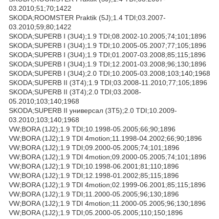
03.2010;51;70;1422
SKODA;ROOMSTER Praktik (5J);1.4 TDI;03.2007-
03.2010;59;80;1422
SKODA;SUPERB I (3U4);1.9 TDI;08.2002-10.2005;74;101;1896
SKODA;SUPERB I (3U4);1.9 TDI;10.2005-05.2007;77;105;1896
SKODA;SUPERB I (3U4);1.9 TDI;01.2007-03.2008;85;115;1896
SKODA;SUPERB I (3U4);1.9 TDI;12.2001-03.2008;96;130;1896
SKODA;SUPERB I (3U4);2.0 TDI;10.2005-03.2008;103;140;1968
SKODA;SUPERB II (3T4);1.9 TDI;03.2008-11.2010;77;105;1896
SKODA;SUPERB II (3T4);2.0 TDI;03.2008-
05.2010;103;140;1968
SKODA;SUPERB II универсал (3T5);2.0 TDI;10.2009-
03.2010;103;140;1968
VW;BORA (1J2);1.9 TDI;10.1998-05.2005;66;90;1896
VW;BORA (1J2);1.9 TDI 4motion;11.1998-04.2002;66;90;1896
VW;BORA (1J2);1.9 TDI;09.2000-05.2005;74;101;1896
VW;BORA (1J2);1.9 TDI 4motion;09.2000-05.2005;74;101;1896
VW;BORA (1J2);1.9 TDI;10.1998-06.2001;81;110;1896
VW;BORA (1J2);1.9 TDI;12.1998-01.2002;85;115;1896
VW;BORA (1J2);1.9 TDI 4motion;02.1999-06.2001;85;115;1896
VW;BORA (1J2);1.9 TDI;11.2000-05.2005;96;130;1896
VW;BORA (1J2);1.9 TDI 4motion;11.2000-05.2005;96;130;1896
VW;BORA (1J2);1.9 TDI;05.2000-05.2005;110;150;1896