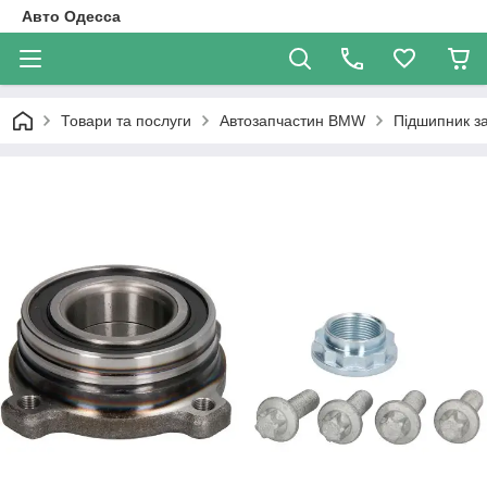
Авто Одесса
Товари та послуги
Автозапчастин BMW
Підшипник за