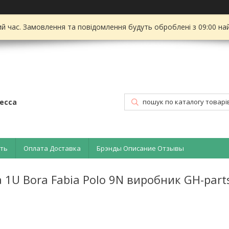
ий час. Замовлення та повідомлення будуть оброблені з 09:00 на
есса
ать
Оплата Доставка
Брэнды Описание Отзывы
a 1U Bora Fabia Polo 9N виробник GH-part