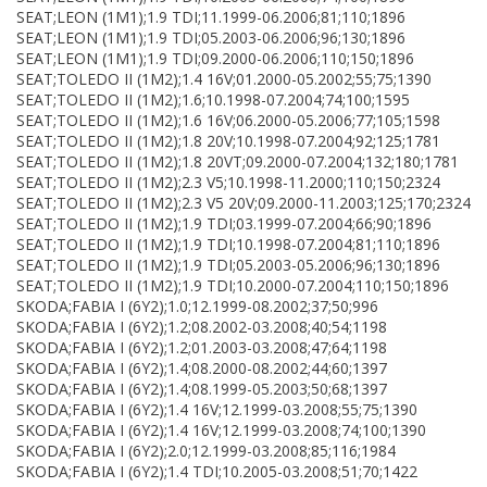
SEAT;LEON (1M1);1.9 TDI;11.1999-06.2006;81;110;1896
SEAT;LEON (1M1);1.9 TDI;05.2003-06.2006;96;130;1896
SEAT;LEON (1M1);1.9 TDI;09.2000-06.2006;110;150;1896
SEAT;TOLEDO II (1M2);1.4 16V;01.2000-05.2002;55;75;1390
SEAT;TOLEDO II (1M2);1.6;10.1998-07.2004;74;100;1595
SEAT;TOLEDO II (1M2);1.6 16V;06.2000-05.2006;77;105;1598
SEAT;TOLEDO II (1M2);1.8 20V;10.1998-07.2004;92;125;1781
SEAT;TOLEDO II (1M2);1.8 20VT;09.2000-07.2004;132;180;1781
SEAT;TOLEDO II (1M2);2.3 V5;10.1998-11.2000;110;150;2324
SEAT;TOLEDO II (1M2);2.3 V5 20V;09.2000-11.2003;125;170;2324
SEAT;TOLEDO II (1M2);1.9 TDI;03.1999-07.2004;66;90;1896
SEAT;TOLEDO II (1M2);1.9 TDI;10.1998-07.2004;81;110;1896
SEAT;TOLEDO II (1M2);1.9 TDI;05.2003-05.2006;96;130;1896
SEAT;TOLEDO II (1M2);1.9 TDI;10.2000-07.2004;110;150;1896
SKODA;FABIA I (6Y2);1.0;12.1999-08.2002;37;50;996
SKODA;FABIA I (6Y2);1.2;08.2002-03.2008;40;54;1198
SKODA;FABIA I (6Y2);1.2;01.2003-03.2008;47;64;1198
SKODA;FABIA I (6Y2);1.4;08.2000-08.2002;44;60;1397
SKODA;FABIA I (6Y2);1.4;08.1999-05.2003;50;68;1397
SKODA;FABIA I (6Y2);1.4 16V;12.1999-03.2008;55;75;1390
SKODA;FABIA I (6Y2);1.4 16V;12.1999-03.2008;74;100;1390
SKODA;FABIA I (6Y2);2.0;12.1999-03.2008;85;116;1984
SKODA;FABIA I (6Y2);1.4 TDI;10.2005-03.2008;51;70;1422