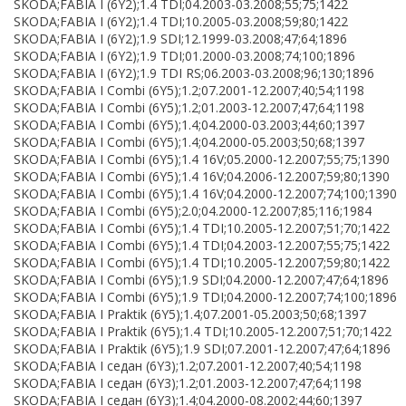
SKODA;FABIA I (6Y2);1.4 TDI;04.2003-03.2008;55;75;1422
SKODA;FABIA I (6Y2);1.4 TDI;10.2005-03.2008;59;80;1422
SKODA;FABIA I (6Y2);1.9 SDI;12.1999-03.2008;47;64;1896
SKODA;FABIA I (6Y2);1.9 TDI;01.2000-03.2008;74;100;1896
SKODA;FABIA I (6Y2);1.9 TDI RS;06.2003-03.2008;96;130;1896
SKODA;FABIA I Combi (6Y5);1.2;07.2001-12.2007;40;54;1198
SKODA;FABIA I Combi (6Y5);1.2;01.2003-12.2007;47;64;1198
SKODA;FABIA I Combi (6Y5);1.4;04.2000-03.2003;44;60;1397
SKODA;FABIA I Combi (6Y5);1.4;04.2000-05.2003;50;68;1397
SKODA;FABIA I Combi (6Y5);1.4 16V;05.2000-12.2007;55;75;1390
SKODA;FABIA I Combi (6Y5);1.4 16V;04.2006-12.2007;59;80;1390
SKODA;FABIA I Combi (6Y5);1.4 16V;04.2000-12.2007;74;100;1390
SKODA;FABIA I Combi (6Y5);2.0;04.2000-12.2007;85;116;1984
SKODA;FABIA I Combi (6Y5);1.4 TDI;10.2005-12.2007;51;70;1422
SKODA;FABIA I Combi (6Y5);1.4 TDI;04.2003-12.2007;55;75;1422
SKODA;FABIA I Combi (6Y5);1.4 TDI;10.2005-12.2007;59;80;1422
SKODA;FABIA I Combi (6Y5);1.9 SDI;04.2000-12.2007;47;64;1896
SKODA;FABIA I Combi (6Y5);1.9 TDI;04.2000-12.2007;74;100;1896
SKODA;FABIA I Praktik (6Y5);1.4;07.2001-05.2003;50;68;1397
SKODA;FABIA I Praktik (6Y5);1.4 TDI;10.2005-12.2007;51;70;1422
SKODA;FABIA I Praktik (6Y5);1.9 SDI;07.2001-12.2007;47;64;1896
SKODA;FABIA I седан (6Y3);1.2;07.2001-12.2007;40;54;1198
SKODA;FABIA I седан (6Y3);1.2;01.2003-12.2007;47;64;1198
SKODA;FABIA I седан (6Y3);1.4;04.2000-08.2002;44;60;1397