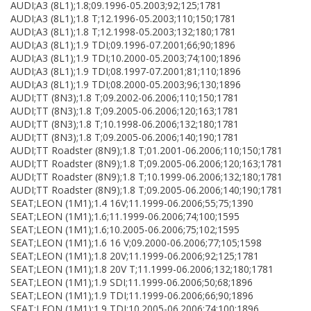
AUDI;A3 (8L1);1.8;09.1996-05.2003;92;125;1781
AUDI;A3 (8L1);1.8 T;12.1996-05.2003;110;150;1781
AUDI;A3 (8L1);1.8 T;12.1998-05.2003;132;180;1781
AUDI;A3 (8L1);1.9 TDI;09.1996-07.2001;66;90;1896
AUDI;A3 (8L1);1.9 TDI;10.2000-05.2003;74;100;1896
AUDI;A3 (8L1);1.9 TDI;08.1997-07.2001;81;110;1896
AUDI;A3 (8L1);1.9 TDI;08.2000-05.2003;96;130;1896
AUDI;TT (8N3);1.8 T;09.2002-06.2006;110;150;1781
AUDI;TT (8N3);1.8 T;09.2005-06.2006;120;163;1781
AUDI;TT (8N3);1.8 T;10.1998-06.2006;132;180;1781
AUDI;TT (8N3);1.8 T;09.2005-06.2006;140;190;1781
AUDI;TT Roadster (8N9);1.8 T;01.2001-06.2006;110;150;1781
AUDI;TT Roadster (8N9);1.8 T;09.2005-06.2006;120;163;1781
AUDI;TT Roadster (8N9);1.8 T;10.1999-06.2006;132;180;1781
AUDI;TT Roadster (8N9);1.8 T;09.2005-06.2006;140;190;1781
SEAT;LEON (1M1);1.4 16V;11.1999-06.2006;55;75;1390
SEAT;LEON (1M1);1.6;11.1999-06.2006;74;100;1595
SEAT;LEON (1M1);1.6;10.2005-06.2006;75;102;1595
SEAT;LEON (1M1);1.6 16 V;09.2000-06.2006;77;105;1598
SEAT;LEON (1M1);1.8 20V;11.1999-06.2006;92;125;1781
SEAT;LEON (1M1);1.8 20V T;11.1999-06.2006;132;180;1781
SEAT;LEON (1M1);1.9 SDI;11.1999-06.2006;50;68;1896
SEAT;LEON (1M1);1.9 TDI;11.1999-06.2006;66;90;1896
SEAT;LEON (1M1);1.9 TDI;10.2005-06.2006;74;100;1896