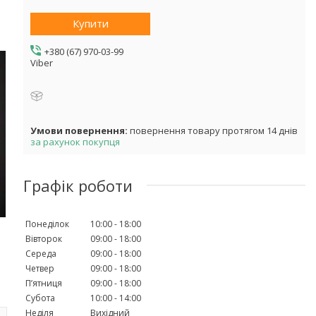
Купити
+380 (67) 970-03-99
Viber
повернення товару протягом 14 днів
за рахунок покупця
Графік роботи
Понеділок
10:00
18:00
Вівторок
09:00
18:00
Середа
09:00
18:00
Четвер
09:00
18:00
Пʼятниця
09:00
18:00
Субота
10:00
14:00
Неділя
Вихідний