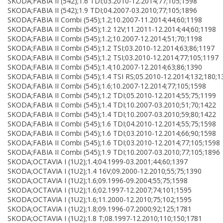
SKODA;FABIA II (542);1.6 TDI;03.2010-12.2014;77;105;1598
SKODA;FABIA II (542);1.9 TDI;04.2007-03.2010;77;105;1896
SKODA;FABIA II Combi (545);1.2;10.2007-11.2014;44;60;1198
SKODA;FABIA II Combi (545);1.2 12V;11.2011-12.2014;44;60;1198
SKODA;FABIA II Combi (545);1.2;10.2007-12.2014;51;70;1198
SKODA;FABIA II Combi (545);1.2 TSI;03.2010-12.2014;63;86;1197
SKODA;FABIA II Combi (545);1.2 TSI;03.2010-12.2014;77;105;1197
SKODA;FABIA II Combi (545);1.4;10.2007-12.2014;63;86;1390
SKODA;FABIA II Combi (545);1.4 TSI RS;05.2010-12.2014;132;180;1
SKODA;FABIA II Combi (545);1.6;10.2007-12.2014;77;105;1598
SKODA;FABIA II Combi (545);1.2 TDI;05.2010-12.2014;55;75;1199
SKODA;FABIA II Combi (545);1.4 TDI;10.2007-03.2010;51;70;1422
SKODA;FABIA II Combi (545);1.4 TDI;10.2007-03.2010;59;80;1422
SKODA;FABIA II Combi (545);1.6 TDI;04.2010-12.2014;55;75;1598
SKODA;FABIA II Combi (545);1.6 TDI;03.2010-12.2014;66;90;1598
SKODA;FABIA II Combi (545);1.6 TDI;03.2010-12.2014;77;105;1598
SKODA;FABIA II Combi (545);1.9 TDI;10.2007-03.2010;77;105;1896
SKODA;OCTAVIA I (1U2);1.4;04.1999-03.2001;44;60;1397
SKODA;OCTAVIA I (1U2);1.4 16V;09.2000-12.2010;55;75;1390
SKODA;OCTAVIA I (1U2);1.6;09.1996-09.2004;55;75;1598
SKODA;OCTAVIA I (1U2);1.6;02.1997-12.2007;74;101;1595
SKODA;OCTAVIA I (1U2);1.6;11.2000-12.2010;75;102;1595
SKODA;OCTAVIA I (1U2);1.8;09.1996-07.2000;92;125;1781
SKODA;OCTAVIA I (1U2);1.8 T;08.1997-12.2010;110;150;1781