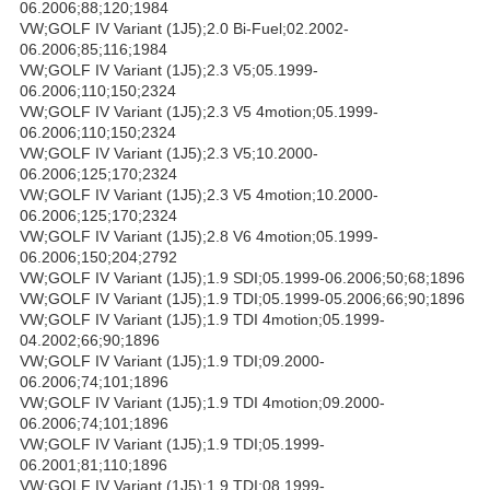
06.2006;88;120;1984
VW;GOLF IV Variant (1J5);2.0 Bi-Fuel;02.2002-
06.2006;85;116;1984
VW;GOLF IV Variant (1J5);2.3 V5;05.1999-
06.2006;110;150;2324
VW;GOLF IV Variant (1J5);2.3 V5 4motion;05.1999-
06.2006;110;150;2324
VW;GOLF IV Variant (1J5);2.3 V5;10.2000-
06.2006;125;170;2324
VW;GOLF IV Variant (1J5);2.3 V5 4motion;10.2000-
06.2006;125;170;2324
VW;GOLF IV Variant (1J5);2.8 V6 4motion;05.1999-
06.2006;150;204;2792
VW;GOLF IV Variant (1J5);1.9 SDI;05.1999-06.2006;50;68;1896
VW;GOLF IV Variant (1J5);1.9 TDI;05.1999-05.2006;66;90;1896
VW;GOLF IV Variant (1J5);1.9 TDI 4motion;05.1999-
04.2002;66;90;1896
VW;GOLF IV Variant (1J5);1.9 TDI;09.2000-
06.2006;74;101;1896
VW;GOLF IV Variant (1J5);1.9 TDI 4motion;09.2000-
06.2006;74;101;1896
VW;GOLF IV Variant (1J5);1.9 TDI;05.1999-
06.2001;81;110;1896
VW;GOLF IV Variant (1J5);1.9 TDI;08.1999-