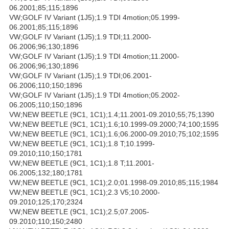
06.2001;85;115;1896
VW;GOLF IV Variant (1J5);1.9 TDI 4motion;05.1999-
06.2001;85;115;1896
VW;GOLF IV Variant (1J5);1.9 TDI;11.2000-
06.2006;96;130;1896
VW;GOLF IV Variant (1J5);1.9 TDI 4motion;11.2000-
06.2006;96;130;1896
VW;GOLF IV Variant (1J5);1.9 TDI;06.2001-
06.2006;110;150;1896
VW;GOLF IV Variant (1J5);1.9 TDI 4motion;05.2002-
06.2005;110;150;1896
VW;NEW BEETLE (9C1, 1C1);1.4;11.2001-09.2010;55;75;1390
VW;NEW BEETLE (9C1, 1C1);1.6;10.1999-09.2000;74;100;1595
VW;NEW BEETLE (9C1, 1C1);1.6;06.2000-09.2010;75;102;1595
VW;NEW BEETLE (9C1, 1C1);1.8 T;10.1999-
09.2010;110;150;1781
VW;NEW BEETLE (9C1, 1C1);1.8 T;11.2001-
06.2005;132;180;1781
VW;NEW BEETLE (9C1, 1C1);2.0;01.1998-09.2010;85;115;1984
VW;NEW BEETLE (9C1, 1C1);2.3 V5;10.2000-
09.2010;125;170;2324
VW;NEW BEETLE (9C1, 1C1);2.5;07.2005-
09.2010;110;150;2480