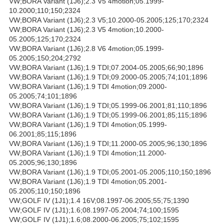
VW;BORA Variant (1J6);2.3 V5 4motion;05.1999-
10.2000;110;150;2324
VW;BORA Variant (1J6);2.3 V5;10.2000-05.2005;125;170;2324
VW;BORA Variant (1J6);2.3 V5 4motion;10.2000-
05.2005;125;170;2324
VW;BORA Variant (1J6);2.8 V6 4motion;05.1999-
05.2005;150;204;2792
VW;BORA Variant (1J6);1.9 TDI;07.2004-05.2005;66;90;1896
VW;BORA Variant (1J6);1.9 TDI;09.2000-05.2005;74;101;1896
VW;BORA Variant (1J6);1.9 TDI 4motion;09.2000-
05.2005;74;101;1896
VW;BORA Variant (1J6);1.9 TDI;05.1999-06.2001;81;110;1896
VW;BORA Variant (1J6);1.9 TDI;05.1999-06.2001;85;115;1896
VW;BORA Variant (1J6);1.9 TDI 4motion;05.1999-
06.2001;85;115;1896
VW;BORA Variant (1J6);1.9 TDI;11.2000-05.2005;96;130;1896
VW;BORA Variant (1J6);1.9 TDI 4motion;11.2000-
05.2005;96;130;1896
VW;BORA Variant (1J6);1.9 TDI;05.2001-05.2005;110;150;1896
VW;BORA Variant (1J6);1.9 TDI 4motion;05.2001-
05.2005;110;150;1896
VW;GOLF IV (1J1);1.4 16V;08.1997-06.2005;55;75;1390
VW;GOLF IV (1J1);1.6;08.1997-05.2004;74;100;1595
VW;GOLF IV (1J1);1.6;08.2000-06.2005;75;102;1595