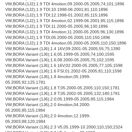
VW;BORA (1J2);1.9 TDI 4motion;09.2000-05.2005;74;101;1896
VW;BORA (1J2);1.9 TDI;10.1998-06.2001;81;110;1896
VW;BORA (1J2);1.9 TDI;12.1998-01.2002;85;115;1896
VW;BORA (1J2);1.9 TDI 4motion;02.1999-06.2001;85;115;1896
VW;BORA (1J2);1.9 TDI;11.2000-05.2005;96;130;1896
VW;BORA (1J2);1.9 TDI 4motion;11.2000-05.2005;96;130;1896
VW;BORA (1J2);1.9 TDI;05.2000-05.2005;110;150;1896
VW;BORA (1J2);1.9 TDI 4motion;05.2000-05.2005;110;150;1896
VW;BORA Variant (1J6);1.4 16V;09.2001-05.2005;55;75;1390
VW;BORA Variant (1J6);1.6;05.1999-05.2005;74;100;1595
VW;BORA Variant (1J6);1.6;08.2000-05.2005;75;102;1595
VW;BORA Variant (1J6);1.6 16V;02.2000-05.2005;77;105;1598
VW;BORA Variant (1J6);1.6 FSI;01.2002-05.2005;81;110;1598
VW;BORA Variant (1J6);1.8 4motion;05.1999-
05.2005;92;125;1781
VW;BORA Variant (1J6);1.8 T;05.2000-05.2005;110;150;1781
VW;BORA Variant (1J6);1.8 T;05.2002-05.2005;132;180;1781
VW;BORA Variant (1J6);2.0;05.1999-05.2005;85;115;1984
VW;BORA Variant (1J6);2.0 4motion;04.2000-
05.2005;85;115;1984
VW;BORA Variant (1J6);2.0 4motion;12.1999-
05.2003;88;120;1984
VW;BORA Variant (1J6);2.3 V5;05.1999-10.2000;110;150;2324