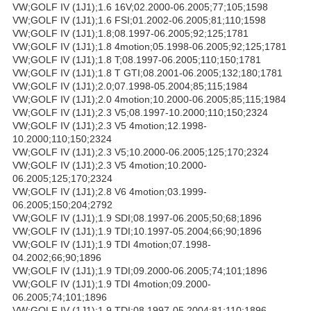
VW;GOLF IV (1J1);1.6 16V;02.2000-06.2005;77;105;1598
VW;GOLF IV (1J1);1.6 FSI;01.2002-06.2005;81;110;1598
VW;GOLF IV (1J1);1.8;08.1997-06.2005;92;125;1781
VW;GOLF IV (1J1);1.8 4motion;05.1998-06.2005;92;125;1781
VW;GOLF IV (1J1);1.8 T;08.1997-06.2005;110;150;1781
VW;GOLF IV (1J1);1.8 T GTI;08.2001-06.2005;132;180;1781
VW;GOLF IV (1J1);2.0;07.1998-05.2004;85;115;1984
VW;GOLF IV (1J1);2.0 4motion;10.2000-06.2005;85;115;1984
VW;GOLF IV (1J1);2.3 V5;08.1997-10.2000;110;150;2324
VW;GOLF IV (1J1);2.3 V5 4motion;12.1998-
10.2000;110;150;2324
VW;GOLF IV (1J1);2.3 V5;10.2000-06.2005;125;170;2324
VW;GOLF IV (1J1);2.3 V5 4motion;10.2000-
06.2005;125;170;2324
VW;GOLF IV (1J1);2.8 V6 4motion;03.1999-
06.2005;150;204;2792
VW;GOLF IV (1J1);1.9 SDI;08.1997-06.2005;50;68;1896
VW;GOLF IV (1J1);1.9 TDI;10.1997-05.2004;66;90;1896
VW;GOLF IV (1J1);1.9 TDI 4motion;07.1998-
04.2002;66;90;1896
VW;GOLF IV (1J1);1.9 TDI;09.2000-06.2005;74;101;1896
VW;GOLF IV (1J1);1.9 TDI 4motion;09.2000-
06.2005;74;101;1896
VW;GOLF IV (1J1);1.9 TDI;08.1997-05.2004;81;110;1896