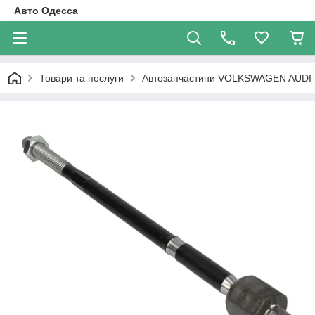
Авто Одесса
Товари та послуги
Автозапчастини VOLKSWAGEN AUDI