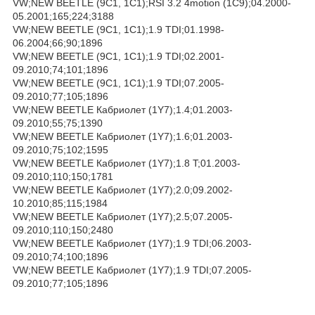
VW;NEW BEETLE (9C1, 1C1);RSI 3.2 4motion (1C9);04.2000-
05.2001;165;224;3188
VW;NEW BEETLE (9C1, 1C1);1.9 TDI;01.1998-
06.2004;66;90;1896
VW;NEW BEETLE (9C1, 1C1);1.9 TDI;02.2001-
09.2010;74;101;1896
VW;NEW BEETLE (9C1, 1C1);1.9 TDI;07.2005-
09.2010;77;105;1896
VW;NEW BEETLE Кабриолет (1Y7);1.4;01.2003-
09.2010;55;75;1390
VW;NEW BEETLE Кабриолет (1Y7);1.6;01.2003-
09.2010;75;102;1595
VW;NEW BEETLE Кабриолет (1Y7);1.8 T;01.2003-
09.2010;110;150;1781
VW;NEW BEETLE Кабриолет (1Y7);2.0;09.2002-
10.2010;85;115;1984
VW;NEW BEETLE Кабриолет (1Y7);2.5;07.2005-
09.2010;110;150;2480
VW;NEW BEETLE Кабриолет (1Y7);1.9 TDI;06.2003-
09.2010;74;100;1896
VW;NEW BEETLE Кабриолет (1Y7);1.9 TDI;07.2005-
09.2010;77;105;1896