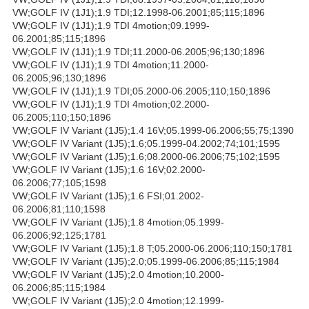
VW;GOLF IV (1J1);1.9 TDI;12.1998-06.2001;85;115;1896
VW;GOLF IV (1J1);1.9 TDI 4motion;09.1999-
06.2001;85;115;1896
VW;GOLF IV (1J1);1.9 TDI;11.2000-06.2005;96;130;1896
VW;GOLF IV (1J1);1.9 TDI 4motion;11.2000-
06.2005;96;130;1896
VW;GOLF IV (1J1);1.9 TDI;05.2000-06.2005;110;150;1896
VW;GOLF IV (1J1);1.9 TDI 4motion;02.2000-
06.2005;110;150;1896
VW;GOLF IV Variant (1J5);1.4 16V;05.1999-06.2006;55;75;1390
VW;GOLF IV Variant (1J5);1.6;05.1999-04.2002;74;101;1595
VW;GOLF IV Variant (1J5);1.6;08.2000-06.2006;75;102;1595
VW;GOLF IV Variant (1J5);1.6 16V;02.2000-
06.2006;77;105;1598
VW;GOLF IV Variant (1J5);1.6 FSI;01.2002-
06.2006;81;110;1598
VW;GOLF IV Variant (1J5);1.8 4motion;05.1999-
06.2006;92;125;1781
VW;GOLF IV Variant (1J5);1.8 T;05.2000-06.2006;110;150;1781
VW;GOLF IV Variant (1J5);2.0;05.1999-06.2006;85;115;1984
VW;GOLF IV Variant (1J5);2.0 4motion;10.2000-
06.2006;85;115;1984
VW;GOLF IV Variant (1J5);2.0 4motion;12.1999-