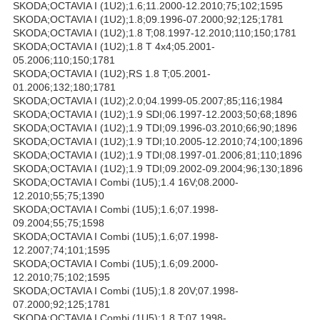
SKODA;OCTAVIA I (1U2);1.6;11.2000-12.2010;75;102;1595
SKODA;OCTAVIA I (1U2);1.8;09.1996-07.2000;92;125;1781
SKODA;OCTAVIA I (1U2);1.8 T;08.1997-12.2010;110;150;1781
SKODA;OCTAVIA I (1U2);1.8 T 4x4;05.2001-
05.2006;110;150;1781
SKODA;OCTAVIA I (1U2);RS 1.8 T;05.2001-
01.2006;132;180;1781
SKODA;OCTAVIA I (1U2);2.0;04.1999-05.2007;85;116;1984
SKODA;OCTAVIA I (1U2);1.9 SDI;06.1997-12.2003;50;68;1896
SKODA;OCTAVIA I (1U2);1.9 TDI;09.1996-03.2010;66;90;1896
SKODA;OCTAVIA I (1U2);1.9 TDI;10.2005-12.2010;74;100;1896
SKODA;OCTAVIA I (1U2);1.9 TDI;08.1997-01.2006;81;110;1896
SKODA;OCTAVIA I (1U2);1.9 TDI;09.2002-09.2004;96;130;1896
SKODA;OCTAVIA I Combi (1U5);1.4 16V;08.2000-
12.2010;55;75;1390
SKODA;OCTAVIA I Combi (1U5);1.6;07.1998-
09.2004;55;75;1598
SKODA;OCTAVIA I Combi (1U5);1.6;07.1998-
12.2007;74;101;1595
SKODA;OCTAVIA I Combi (1U5);1.6;09.2000-
12.2010;75;102;1595
SKODA;OCTAVIA I Combi (1U5);1.8 20V;07.1998-
07.2000;92;125;1781
SKODA;OCTAVIA I Combi (1U5);1.8 T;07.1998-