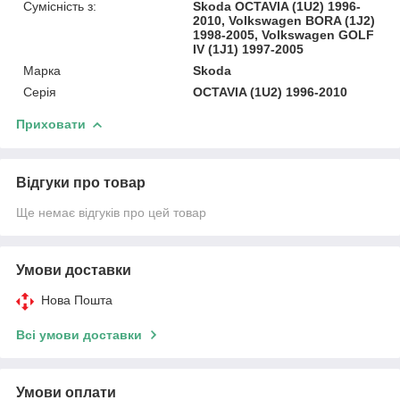
Сумісність з:
Skoda OCTAVIA (1U2) 1996-
2010, Volkswagen BORA (1J2)
1998-2005, Volkswagen GOLF
IV (1J1) 1997-2005
Марка
Skoda
Серія
OCTAVIA (1U2) 1996-2010
Приховати
Відгуки про товар
Ще немає відгуків про цей товар
Умови доставки
Нова Пошта
Всі умови доставки
Умови оплати