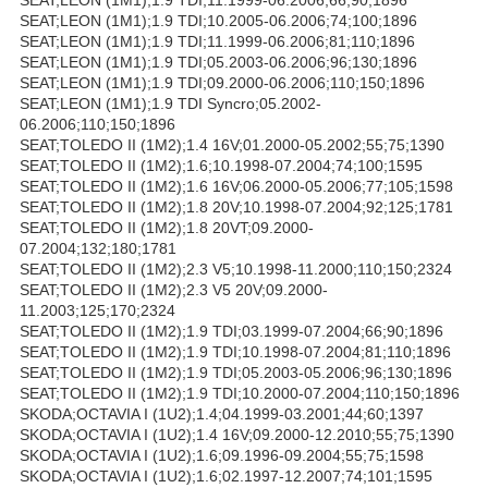
SEAT;LEON (1M1);1.9 TDI;10.2005-06.2006;74;100;1896
SEAT;LEON (1M1);1.9 TDI;11.1999-06.2006;81;110;1896
SEAT;LEON (1M1);1.9 TDI;05.2003-06.2006;96;130;1896
SEAT;LEON (1M1);1.9 TDI;09.2000-06.2006;110;150;1896
SEAT;LEON (1M1);1.9 TDI Syncro;05.2002-
06.2006;110;150;1896
SEAT;TOLEDO II (1M2);1.4 16V;01.2000-05.2002;55;75;1390
SEAT;TOLEDO II (1M2);1.6;10.1998-07.2004;74;100;1595
SEAT;TOLEDO II (1M2);1.6 16V;06.2000-05.2006;77;105;1598
SEAT;TOLEDO II (1M2);1.8 20V;10.1998-07.2004;92;125;1781
SEAT;TOLEDO II (1M2);1.8 20VT;09.2000-
07.2004;132;180;1781
SEAT;TOLEDO II (1M2);2.3 V5;10.1998-11.2000;110;150;2324
SEAT;TOLEDO II (1M2);2.3 V5 20V;09.2000-
11.2003;125;170;2324
SEAT;TOLEDO II (1M2);1.9 TDI;03.1999-07.2004;66;90;1896
SEAT;TOLEDO II (1M2);1.9 TDI;10.1998-07.2004;81;110;1896
SEAT;TOLEDO II (1M2);1.9 TDI;05.2003-05.2006;96;130;1896
SEAT;TOLEDO II (1M2);1.9 TDI;10.2000-07.2004;110;150;1896
SKODA;OCTAVIA I (1U2);1.4;04.1999-03.2001;44;60;1397
SKODA;OCTAVIA I (1U2);1.4 16V;09.2000-12.2010;55;75;1390
SKODA;OCTAVIA I (1U2);1.6;09.1996-09.2004;55;75;1598
SKODA;OCTAVIA I (1U2);1.6;02.1997-12.2007;74;101;1595