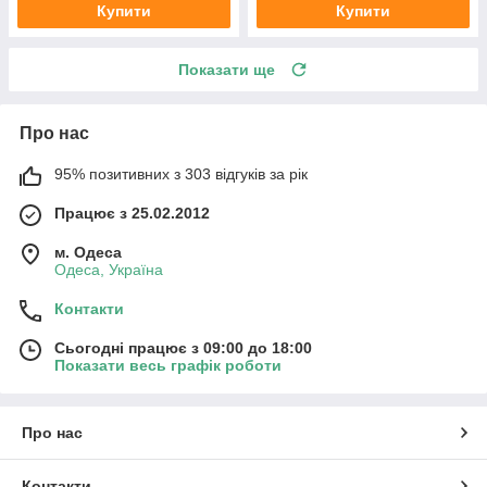
Купити
Купити
Показати ще
Про нас
95% позитивних з 303 відгуків за рік
Працює з 25.02.2012
м. Одеса
Одеса, Україна
Контакти
Сьогодні працює з 09:00 до 18:00
Показати весь графік роботи
Про нас
Контакти