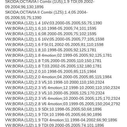
SKODA;OCTAVIA I Combi (1U5);1.9 TDI;09.2002-
09.2004;96;130;1896
SKODA;OCTAVIA II Combi (1Z5);1.4;05.2004-
05.2006;55;75;1390
VW;BORA (1J2);1.4 16V;03.2000-05.2005;55;75;1390
VW;BORA (1J2);1.6;10.1998-05.2005;74;101;1595
VW;BORA (1J2);1.6;08.2000-05.2005;75;102;1595
VW;BORA (1J2);1.6 16V;05.2000-05.2005;77;105;1598
VW;BORA (1J2);1.6 FSI;01.2002-05.2005;81;110;1598
VW;BORA (1J2);1.8;10.1998-05.2005;92;125;1781
VW;BORA (1J2);1.8 4motion;02.1999-05.2005;92;125;1781
VW;BORA (1J2);1.8 T;05.2000-05.2005;110;150;1781
VW;BORA (1J2);1.8 T;03.2002-05.2005;132;180;1781
VW;BORA (1J2);2.0;10.1998-05.2005;85;115;1984
VW;BORA (1J2);2.0 4motion;04.2000-05.2005;85;115;1984
VW;BORA (1J2);2.3 V5;10.1998-10.2000;110;150;2324
VW;BORA (1J2);2.3 V5 4motion;12.1998-10.2000;110;150;2324
VW;BORA (1J2);2.3 V5;10.2000-05.2005;125;170;2324
VW;BORA (1J2);2.3 V5 4motion;10.2000-05.2005;125;170;2324
VW;BORA (1J2);2.8 V6 4motion;03.1999-05.2005;150;204;2792
VW;BORA (1J2);1.9 SDI;10.1998-05.2005;50;68;1896
VW;BORA (1J2);1.9 TDI;10.1998-05.2005;66;90;1896
VW;BORA (1J2);1.9 TDI 4motion;11.1998-04.2002;66;90;1896
VW;BORA (1J2);1.9 TDI;09.2000-05.2005;74;101;1896