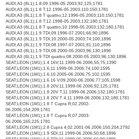
AUDI;A3 (8L1);1.8;09.1996-05.2003;92;125;1781
AUDI;A3 (8L1);1.8 T;12.1996-05.2003;110;150;1781
AUDI;A3 (8L1);1.8 T quattro;12.1996-05.2003;110;150;1781
AUDI;A3 (8L1);1.8 T;12.1998-05.2003;132;180;1781
AUDI;A3 (8L1);1.8 T quattro;10.1998-05.2003;132;180;1781
AUDI;A3 (8L1);1.9 TDI;09.1996-07.2001;66;90;1896
AUDI;A3 (8L1);1.9 TDI;10.2000-05.2003;74;100;1896
AUDI;A3 (8L1);1.9 TDI;08.1997-07.2001;81;110;1896
AUDI;A3 (8L1);1.9 TDI;08.2000-05.2003;96;130;1896
AUDI;A3 (8L1);1.9 TDI quattro;08.2000-05.2003;96;130;1896
SEAT;LEON (1M1);1.4 16V;11.1999-06.2006;55;75;1390
SEAT;LEON (1M1);1.6;11.1999-06.2006;74;100;1595
SEAT;LEON (1M1);1.6;10.2005-06.2006;75;102;1595
SEAT;LEON (1M1);1.6 16 V;09.2000-06.2006;77;105;1598
SEAT;LEON (1M1);1.8 20V;11.1999-06.2006;92;125;1781
SEAT;LEON (1M1);1.8 20V T;11.1999-06.2006;132;180;1781
SEAT;LEON (1M1);1.8 20V T 4;11.1999-06.2006;132;180;1781
SEAT;LEON (1M1);1.8 T Cupra R;02.2002-
06.2006;154;209;1781
SEAT;LEON (1M1);1.8 T Cupra R;07.2003-
06.2006;165;225;1781
SEAT;LEON (1M1);2.8 Cupra 4;02.2001-06.2006;150;204;2792
SEAT;LEON (1M1);1.9 SDI;11.1999-06.2006;50;68;1896
SEAT;LEON (1M1);1.9 TDI;11.1999-06.2006;66;90;1896