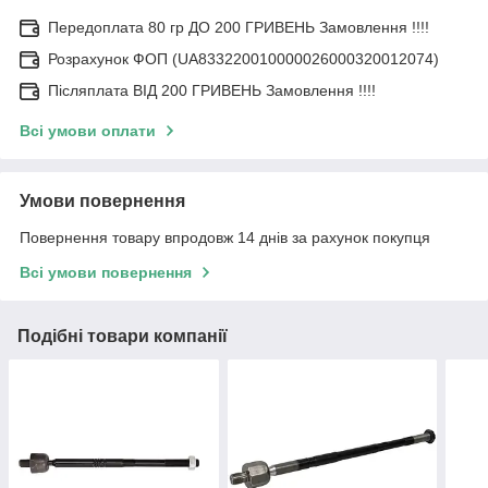
Передоплата 80 гр ДО 200 ГРИВЕНЬ Замовлення !!!!
Розрахунок ФОП (UA833220010000026000320012074)
Післяплата ВІД 200 ГРИВЕНЬ Замовлення !!!!
Всі умови оплати
Умови повернення
Повернення товару впродовж 14 днів за рахунок покупця
Всі умови повернення
Подібні товари компанії