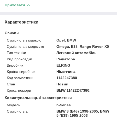
Приховати
Характеристики
Основні
Сумісність з маркою
Opel, BMW
Сумісність з моделлю
Omega, E38, Range Rover, X5
Тип техніки
Легковий автомобіль
Вид прокладки
Радіатора
Виробник
ELRING
Країна виробник
Німеччина
Код запчастини
1142247380
Стан
Новий
Кросс-номери
BMW 11422247380;
Користувальницькі характеристики
Модель
5-Series
Сумісність з:
BMW 3 (E46) 1998-2005, BMW
5 (E39) 1995-2003