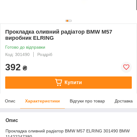
Прокладка оливний радіатор BMW M57
виробник ELRING
Готово до відправки
Код: 301490
Роздріб
392
₴
Купити
Опис
Характеристики
Відгуки про товар
Доставка
Опис
Прокладка оливний радіатор BMW M57 ELRING 301490 BMW
11422247380