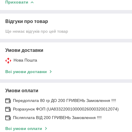
Приховати
Відгуки про товар
Ще немає відгуків про цей товар
Умови доставки
Нова Пошта
Всі умови доставки
Умови оплати
Передоплата 80 гр ДО 200 ГРИВЕНЬ Замовлення !!!!
Розрахунок ФОП (UA833220010000026000320012074)
Післяплата ВІД 200 ГРИВЕНЬ Замовлення !!!!
Всі умови оплати