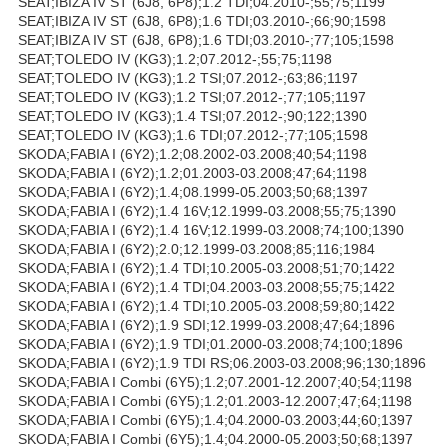
SEAT;IBIZA IV ST (6J8, 6P8);1.2 TDI;04.2010-;55;75;1199
SEAT;IBIZA IV ST (6J8, 6P8);1.6 TDI;03.2010-;66;90;1598
SEAT;IBIZA IV ST (6J8, 6P8);1.6 TDI;03.2010-;77;105;1598
SEAT;TOLEDO IV (KG3);1.2;07.2012-;55;75;1198
SEAT;TOLEDO IV (KG3);1.2 TSI;07.2012-;63;86;1197
SEAT;TOLEDO IV (KG3);1.2 TSI;07.2012-;77;105;1197
SEAT;TOLEDO IV (KG3);1.4 TSI;07.2012-;90;122;1390
SEAT;TOLEDO IV (KG3);1.6 TDI;07.2012-;77;105;1598
SKODA;FABIA I (6Y2);1.2;08.2002-03.2008;40;54;1198
SKODA;FABIA I (6Y2);1.2;01.2003-03.2008;47;64;1198
SKODA;FABIA I (6Y2);1.4;08.1999-05.2003;50;68;1397
SKODA;FABIA I (6Y2);1.4 16V;12.1999-03.2008;55;75;1390
SKODA;FABIA I (6Y2);1.4 16V;12.1999-03.2008;74;100;1390
SKODA;FABIA I (6Y2);2.0;12.1999-03.2008;85;116;1984
SKODA;FABIA I (6Y2);1.4 TDI;10.2005-03.2008;51;70;1422
SKODA;FABIA I (6Y2);1.4 TDI;04.2003-03.2008;55;75;1422
SKODA;FABIA I (6Y2);1.4 TDI;10.2005-03.2008;59;80;1422
SKODA;FABIA I (6Y2);1.9 SDI;12.1999-03.2008;47;64;1896
SKODA;FABIA I (6Y2);1.9 TDI;01.2000-03.2008;74;100;1896
SKODA;FABIA I (6Y2);1.9 TDI RS;06.2003-03.2008;96;130;1896
SKODA;FABIA I Combi (6Y5);1.2;07.2001-12.2007;40;54;1198
SKODA;FABIA I Combi (6Y5);1.2;01.2003-12.2007;47;64;1198
SKODA;FABIA I Combi (6Y5);1.4;04.2000-03.2003;44;60;1397
SKODA;FABIA I Combi (6Y5);1.4;04.2000-05.2003;50;68;1397