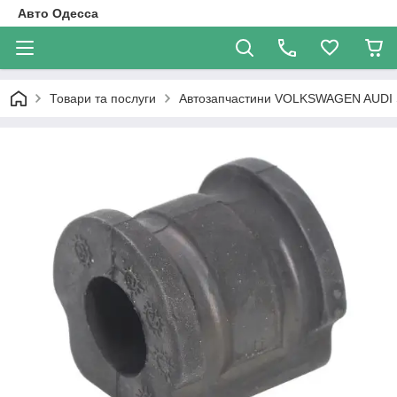
Авто Одесса
Товари та послуги
Автозапчастини VOLKSWAGEN AUDI