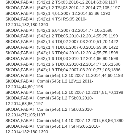
SKODA;FABIA II (542);1.2 TSI;03.2010-12.2014;63;86;1197
SKODA;FABIA II (542);1.2 TSI;03.2010-12.2014;77;105;1197
SKODA;FABIA II (542);1.4;01.2007-12.2014;63;86;1390
SKODA;FABIA II (542);1.4 TSI RS;05.2010-
12.2014;132;180;1390
SKODA;FABIA II (542);1.6;04.2007-12.2014;77;105;1598
SKODA;FABIA II (542);1.2 TDI;05.2010-12.2014;55;75;1199
SKODA;FABIA II (542);1.4 TDI;02.2007-03.2010;51;70;1422
SKODA;FABIA II (542);1.4 TDI;01.2007-03.2010;59;80;1422
SKODA;FABIA II (542);1.6 TDI;04.2010-12.2014;55;75;1598
SKODA;FABIA II (542);1.6 TDI;03.2010-12.2014;66;90;1598
SKODA;FABIA II (542);1.6 TDI;03.2010-12.2014;77;105;1598
SKODA;FABIA II (542);1.9 TDI;04.2007-03.2010;77;105;1896
SKODA;FABIA II Combi (545);1.2;10.2007-11.2014;44;60;1198
SKODA;FABIA II Combi (545);1.2 12V;11.2011-
12.2014;44;60;1198
SKODA;FABIA II Combi (545);1.2;10.2007-12.2014;51;70;1198
SKODA;FABIA II Combi (545);1.2 TSI;03.2010-
12.2014;63;86;1197
SKODA;FABIA II Combi (545);1.2 TSI;03.2010-
12.2014;77;105;1197
SKODA;FABIA II Combi (545);1.4;10.2007-12.2014;63;86;1390
SKODA;FABIA II Combi (545);1.4 TSI RS;05.2010-
12.2014;132;180;1390