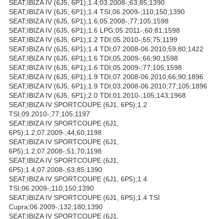
SEAT;IBIZA IV (6J5, 6P1);1.4;03.2008-;63;85;1390
SEAT;IBIZA IV (6J5, 6P1);1.4 TSI;06.2009-;110;150;1390
SEAT;IBIZA IV (6J5, 6P1);1.6;05.2008-;77;105;1598
SEAT;IBIZA IV (6J5, 6P1);1.6 LPG;05.2011-;60;81;1598
SEAT;IBIZA IV (6J5, 6P1);1.2 TDI;05.2010-;55;75;1199
SEAT;IBIZA IV (6J5, 6P1);1.4 TDI;07.2008-06.2010;59;80;1422
SEAT;IBIZA IV (6J5, 6P1);1.6 TDI;05.2009-;66;90;1598
SEAT;IBIZA IV (6J5, 6P1);1.6 TDI;05.2009-;77;105;1598
SEAT;IBIZA IV (6J5, 6P1);1.9 TDI;07.2008-06.2010;66;90;1896
SEAT;IBIZA IV (6J5, 6P1);1.9 TDI;03.2008-06.2010;77;105;1896
SEAT;IBIZA IV (6J5, 6P1);2.0 TDI;01.2010-;105;143;1968
SEAT;IBIZA IV SPORTCOUPE (6J1, 6P5);1.2
TSI;09.2010-;77;105;1197
SEAT;IBIZA IV SPORTCOUPE (6J1,
6P5);1.2;07.2009-;44;60;1198
SEAT;IBIZA IV SPORTCOUPE (6J1,
6P5);1.2;07.2008-;51;70;1198
SEAT;IBIZA IV SPORTCOUPE (6J1,
6P5);1.4;07.2008-;63;85;1390
SEAT;IBIZA IV SPORTCOUPE (6J1, 6P5);1.4
TSI;06.2009-;110;150;1390
SEAT;IBIZA IV SPORTCOUPE (6J1, 6P5);1.4 TSI
Cupra;06.2009-;132;180;1390
SEAT;IBIZA IV SPORTCOUPE (6J1,