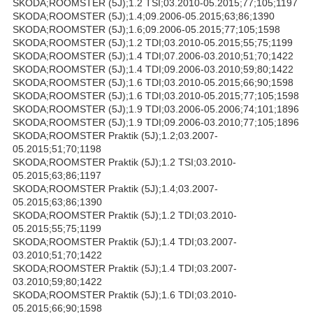
SKODA;ROOMSTER (5J);1.2 TSI;03.2010-05.2015;77;105;1197
SKODA;ROOMSTER (5J);1.4;09.2006-05.2015;63;86;1390
SKODA;ROOMSTER (5J);1.6;09.2006-05.2015;77;105;1598
SKODA;ROOMSTER (5J);1.2 TDI;03.2010-05.2015;55;75;1199
SKODA;ROOMSTER (5J);1.4 TDI;07.2006-03.2010;51;70;1422
SKODA;ROOMSTER (5J);1.4 TDI;09.2006-03.2010;59;80;1422
SKODA;ROOMSTER (5J);1.6 TDI;03.2010-05.2015;66;90;1598
SKODA;ROOMSTER (5J);1.6 TDI;03.2010-05.2015;77;105;1598
SKODA;ROOMSTER (5J);1.9 TDI;03.2006-05.2006;74;101;1896
SKODA;ROOMSTER (5J);1.9 TDI;09.2006-03.2010;77;105;1896
SKODA;ROOMSTER Praktik (5J);1.2;03.2007-
05.2015;51;70;1198
SKODA;ROOMSTER Praktik (5J);1.2 TSI;03.2010-
05.2015;63;86;1197
SKODA;ROOMSTER Praktik (5J);1.4;03.2007-
05.2015;63;86;1390
SKODA;ROOMSTER Praktik (5J);1.2 TDI;03.2010-
05.2015;55;75;1199
SKODA;ROOMSTER Praktik (5J);1.4 TDI;03.2007-
03.2010;51;70;1422
SKODA;ROOMSTER Praktik (5J);1.4 TDI;03.2007-
03.2010;59;80;1422
SKODA;ROOMSTER Praktik (5J);1.6 TDI;03.2010-
05.2015;66;90;1598