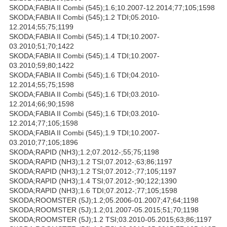
SKODA;FABIA II Combi (545);1.6;10.2007-12.2014;77;105;1598
SKODA;FABIA II Combi (545);1.2 TDI;05.2010-
12.2014;55;75;1199
SKODA;FABIA II Combi (545);1.4 TDI;10.2007-
03.2010;51;70;1422
SKODA;FABIA II Combi (545);1.4 TDI;10.2007-
03.2010;59;80;1422
SKODA;FABIA II Combi (545);1.6 TDI;04.2010-
12.2014;55;75;1598
SKODA;FABIA II Combi (545);1.6 TDI;03.2010-
12.2014;66;90;1598
SKODA;FABIA II Combi (545);1.6 TDI;03.2010-
12.2014;77;105;1598
SKODA;FABIA II Combi (545);1.9 TDI;10.2007-
03.2010;77;105;1896
SKODA;RAPID (NH3);1.2;07.2012-;55;75;1198
SKODA;RAPID (NH3);1.2 TSI;07.2012-;63;86;1197
SKODA;RAPID (NH3);1.2 TSI;07.2012-;77;105;1197
SKODA;RAPID (NH3);1.4 TSI;07.2012-;90;122;1390
SKODA;RAPID (NH3);1.6 TDI;07.2012-;77;105;1598
SKODA;ROOMSTER (5J);1.2;05.2006-01.2007;47;64;1198
SKODA;ROOMSTER (5J);1.2;01.2007-05.2015;51;70;1198
SKODA;ROOMSTER (5J);1.2 TSI;03.2010-05.2015;63;86;1197