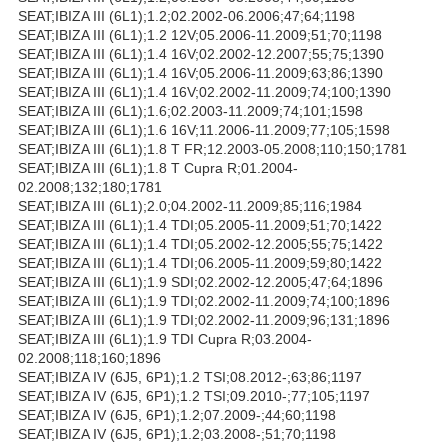
SEAT;IBIZA III (6L1);1.2;02.2002-06.2006;47;64;1198
SEAT;IBIZA III (6L1);1.2 12V;05.2006-11.2009;51;70;1198
SEAT;IBIZA III (6L1);1.4 16V;02.2002-12.2007;55;75;1390
SEAT;IBIZA III (6L1);1.4 16V;05.2006-11.2009;63;86;1390
SEAT;IBIZA III (6L1);1.4 16V;02.2002-11.2009;74;100;1390
SEAT;IBIZA III (6L1);1.6;02.2003-11.2009;74;101;1598
SEAT;IBIZA III (6L1);1.6 16V;11.2006-11.2009;77;105;1598
SEAT;IBIZA III (6L1);1.8 T FR;12.2003-05.2008;110;150;1781
SEAT;IBIZA III (6L1);1.8 T Cupra R;01.2004-
02.2008;132;180;1781
SEAT;IBIZA III (6L1);2.0;04.2002-11.2009;85;116;1984
SEAT;IBIZA III (6L1);1.4 TDI;05.2005-11.2009;51;70;1422
SEAT;IBIZA III (6L1);1.4 TDI;05.2002-12.2005;55;75;1422
SEAT;IBIZA III (6L1);1.4 TDI;06.2005-11.2009;59;80;1422
SEAT;IBIZA III (6L1);1.9 SDI;02.2002-12.2005;47;64;1896
SEAT;IBIZA III (6L1);1.9 TDI;02.2002-11.2009;74;100;1896
SEAT;IBIZA III (6L1);1.9 TDI;02.2002-11.2009;96;131;1896
SEAT;IBIZA III (6L1);1.9 TDI Cupra R;03.2004-
02.2008;118;160;1896
SEAT;IBIZA IV (6J5, 6P1);1.2 TSI;08.2012-;63;86;1197
SEAT;IBIZA IV (6J5, 6P1);1.2 TSI;09.2010-;77;105;1197
SEAT;IBIZA IV (6J5, 6P1);1.2;07.2009-;44;60;1198
SEAT;IBIZA IV (6J5, 6P1);1.2;03.2008-;51;70;1198