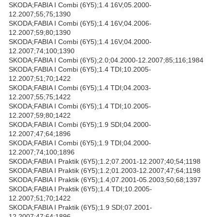
SKODA;FABIA I Combi (6Y5);1.4 16V;05.2000-
12.2007;55;75;1390
SKODA;FABIA I Combi (6Y5);1.4 16V;04.2006-
12.2007;59;80;1390
SKODA;FABIA I Combi (6Y5);1.4 16V;04.2000-
12.2007;74;100;1390
SKODA;FABIA I Combi (6Y5);2.0;04.2000-12.2007;85;116;1984
SKODA;FABIA I Combi (6Y5);1.4 TDI;10.2005-
12.2007;51;70;1422
SKODA;FABIA I Combi (6Y5);1.4 TDI;04.2003-
12.2007;55;75;1422
SKODA;FABIA I Combi (6Y5);1.4 TDI;10.2005-
12.2007;59;80;1422
SKODA;FABIA I Combi (6Y5);1.9 SDI;04.2000-
12.2007;47;64;1896
SKODA;FABIA I Combi (6Y5);1.9 TDI;04.2000-
12.2007;74;100;1896
SKODA;FABIA I Praktik (6Y5);1.2;07.2001-12.2007;40;54;1198
SKODA;FABIA I Praktik (6Y5);1.2;01.2003-12.2007;47;64;1198
SKODA;FABIA I Praktik (6Y5);1.4;07.2001-05.2003;50;68;1397
SKODA;FABIA I Praktik (6Y5);1.4 TDI;10.2005-
12.2007;51;70;1422
SKODA;FABIA I Praktik (6Y5);1.9 SDI;07.2001-
12.2007;47;64;1896