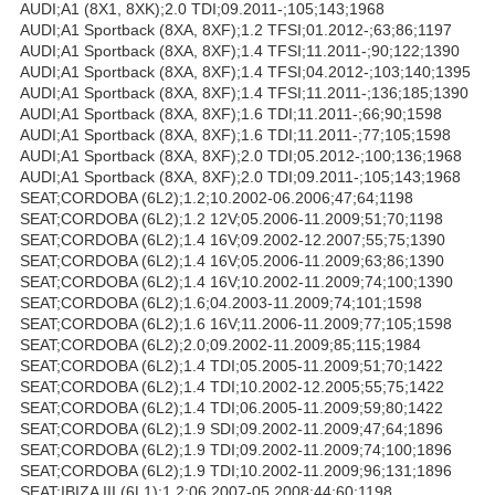
AUDI;A1 (8X1, 8XK);2.0 TDI;09.2011-;105;143;1968
AUDI;A1 Sportback (8XA, 8XF);1.2 TFSI;01.2012-;63;86;1197
AUDI;A1 Sportback (8XA, 8XF);1.4 TFSI;11.2011-;90;122;1390
AUDI;A1 Sportback (8XA, 8XF);1.4 TFSI;04.2012-;103;140;1395
AUDI;A1 Sportback (8XA, 8XF);1.4 TFSI;11.2011-;136;185;1390
AUDI;A1 Sportback (8XA, 8XF);1.6 TDI;11.2011-;66;90;1598
AUDI;A1 Sportback (8XA, 8XF);1.6 TDI;11.2011-;77;105;1598
AUDI;A1 Sportback (8XA, 8XF);2.0 TDI;05.2012-;100;136;1968
AUDI;A1 Sportback (8XA, 8XF);2.0 TDI;09.2011-;105;143;1968
SEAT;CORDOBA (6L2);1.2;10.2002-06.2006;47;64;1198
SEAT;CORDOBA (6L2);1.2 12V;05.2006-11.2009;51;70;1198
SEAT;CORDOBA (6L2);1.4 16V;09.2002-12.2007;55;75;1390
SEAT;CORDOBA (6L2);1.4 16V;05.2006-11.2009;63;86;1390
SEAT;CORDOBA (6L2);1.4 16V;10.2002-11.2009;74;100;1390
SEAT;CORDOBA (6L2);1.6;04.2003-11.2009;74;101;1598
SEAT;CORDOBA (6L2);1.6 16V;11.2006-11.2009;77;105;1598
SEAT;CORDOBA (6L2);2.0;09.2002-11.2009;85;115;1984
SEAT;CORDOBA (6L2);1.4 TDI;05.2005-11.2009;51;70;1422
SEAT;CORDOBA (6L2);1.4 TDI;10.2002-12.2005;55;75;1422
SEAT;CORDOBA (6L2);1.4 TDI;06.2005-11.2009;59;80;1422
SEAT;CORDOBA (6L2);1.9 SDI;09.2002-11.2009;47;64;1896
SEAT;CORDOBA (6L2);1.9 TDI;09.2002-11.2009;74;100;1896
SEAT;CORDOBA (6L2);1.9 TDI;10.2002-11.2009;96;131;1896
SEAT;IBIZA III (6L1);1.2;06.2007-05.2008;44;60;1198