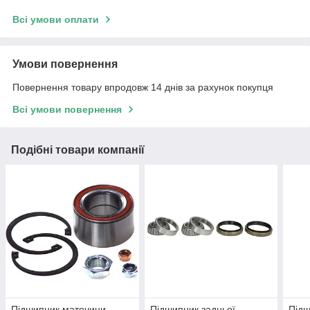
Всі умови оплати
Умови повернення
Повернення товару впродовж 14 днів за рахунок покупця
Всі умови повернення
Подібні товари компанії
Підшипник маточини
Підшипник задньої
Підш