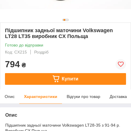
Підшипник задньої маточини Volkswagen
LT28 LT35 виробник CX Польща
Готово до відправки
Код: CX215
Роздріб
794
₴
Купити
Опис
Характеристики
Відгуки про товар
Доставка
Опис
Підшипник задньої маточини Volkswagen LT28-35 з 91-94 р.
Виробник CX Польща