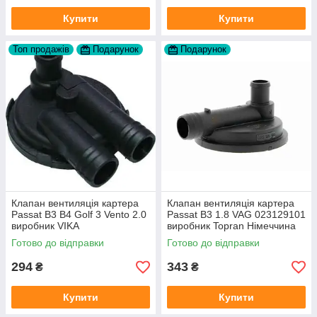
Купити
Купити
Топ продажів
Подарунок
Подарунок
Клапан вентиляція картера
Клапан вентиляція картера
Passat B3 B4 Golf 3 Vento 2.0
Passat B3 1.8 VAG 023129101
виробник VIKA
виробник Topran Німеччина
Готово до відправки
Готово до відправки
294
343
₴
₴
Купити
Купити