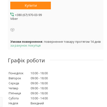
Купити
+380 (67) 970-03-99
Viber
повернення товару протягом 14 днів
за рахунок покупця
Графік роботи
Понеділок
10:00
18:00
Вівторок
09:00
18:00
Середа
09:00
18:00
Четвер
09:00
18:00
Пʼятниця
09:00
18:00
Субота
10:00
14:00
Неділя
Вихідний