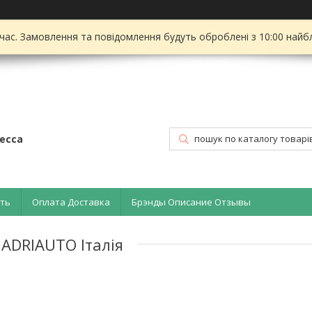
 час. Замовлення та повідомлення будуть оброблені з 10:00 найбл
есса
ать
Оплата Доставка
Брэнды Описание Отзывы
 ADRIAUTO Італія