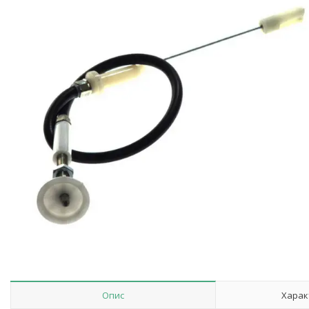
Опис
Харак