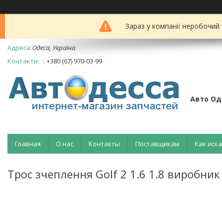
Зараз у компанії неробочий
Одеса, Україна
+380 (67) 970-03-99
Авто Од
Главная
О нас
Контакты
Поставщикам
Как иск
Трос зчеплення Golf 2 1.6 1.8 виробник