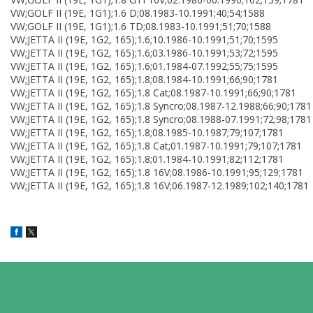
VW;GOLF II (19E, 1G1);1.6 D;08.1983-10.1991;40;54;1588
VW;GOLF II (19E, 1G1);1.6 TD;08.1983-10.1991;51;70;1588
VW;JETTA II (19E, 1G2, 165);1.6;10.1986-10.1991;51;70;1595
VW;JETTA II (19E, 1G2, 165);1.6;03.1986-10.1991;53;72;1595
VW;JETTA II (19E, 1G2, 165);1.6;01.1984-07.1992;55;75;1595
VW;JETTA II (19E, 1G2, 165);1.8;08.1984-10.1991;66;90;1781
VW;JETTA II (19E, 1G2, 165);1.8 Cat;08.1987-10.1991;66;90;1781
VW;JETTA II (19E, 1G2, 165);1.8 Syncro;08.1987-12.1988;66;90;1781
VW;JETTA II (19E, 1G2, 165);1.8 Syncro;08.1988-07.1991;72;98;1781
VW;JETTA II (19E, 1G2, 165);1.8;08.1985-10.1987;79;107;1781
VW;JETTA II (19E, 1G2, 165);1.8 Cat;01.1987-10.1991;79;107;1781
VW;JETTA II (19E, 1G2, 165);1.8;01.1984-10.1991;82;112;1781
VW;JETTA II (19E, 1G2, 165);1.8 16V;08.1986-10.1991;95;129;1781
VW;JETTA II (19E, 1G2, 165);1.8 16V;06.1987-12.1989;102;140;1781