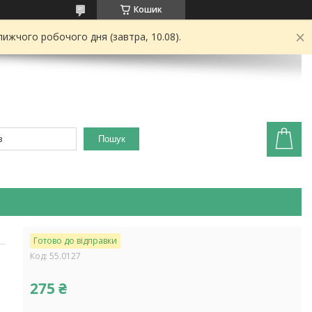
Кошик
ижчого робочого дня (завтра, 10.08).
Пошук
Готово до відправки
Код:
55.0127
275 ₴