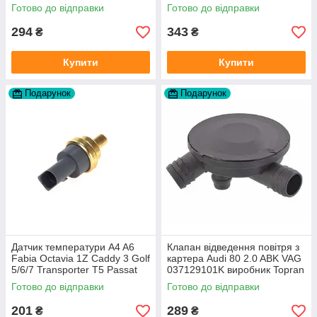
Готово до відправки
Готово до відправки
294
343
₴
₴
Купити
Купити
Подарунок
Подарунок
Датчик температури A4 A6
Клапан відведення повітря з
Fabia Octavia 1Z Caddy 3 Golf
картера Audi 80 2.0 ABK VAG
5/6/7 Transporter T5 Passat
037129101K виробник Topran
B6 (колір сірий)
Німеччина
Готово до відправки
Готово до відправки
201
289
₴
₴