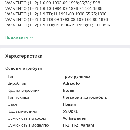
VW;VENTO (1H2);1.6;09.1992-09.1998;55;75;1598
VW;VENTO (1H2);1.6;10.1994-09.1998;74;101;1595
VW;VENTO (1H2);1.9 TD;11.1991-09.1998;55;75;1896
VW;VENTO (1H2);1.9 TDI;09.1993-09.1998;66;90;1896
VW;VENTO (1H2);1.9 TDI;04.1996-09.1998;81;110;1896
Приховати
Характеристики
Основні атрибути
Тип
Трос ручника
Виробник
Adriauto
Країна виробник
Італія
Тип техніки
Легковий автомобіль
Стан
Новий
Код запчастини
55.0271
Сумісність з маркою
Volkswagen
Сумісність з моделлю
H-1, H-2, Variant