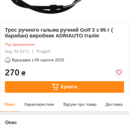
Трос ручного гальма ручний Golf 3 з 95 г (
барабан) виробник ADRIAUTO Італія
Під замовлення
Код: 55.0271
Роздріб
Відправка з
09 серпня 2026
270
₴
Купити
Опис
Характеристики
Відгуки про товар
Доставка
Опис