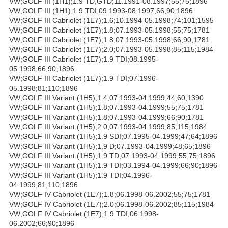
VW;GOLF III (1H1);1.9 TD,GTD;11.1991-08.1997;55;75;1896
VW;GOLF III (1H1);1.9 TDI;09.1993-08.1997;66;90;1896
VW;GOLF III Cabriolet (1E7);1.6;10.1994-05.1998;74;101;1595
VW;GOLF III Cabriolet (1E7);1.8;07.1993-05.1998;55;75;1781
VW;GOLF III Cabriolet (1E7);1.8;07.1993-05.1998;66;90;1781
VW;GOLF III Cabriolet (1E7);2.0;07.1993-05.1998;85;115;1984
VW;GOLF III Cabriolet (1E7);1.9 TDI;08.1995-
05.1998;66;90;1896
VW;GOLF III Cabriolet (1E7);1.9 TDI;07.1996-
05.1998;81;110;1896
VW;GOLF III Variant (1H5);1.4;07.1993-04.1999;44;60;1390
VW;GOLF III Variant (1H5);1.8;07.1993-04.1999;55;75;1781
VW;GOLF III Variant (1H5);1.8;07.1993-04.1999;66;90;1781
VW;GOLF III Variant (1H5);2.0;07.1993-04.1999;85;115;1984
VW;GOLF III Variant (1H5);1.9 SDI;07.1995-04.1999;47;64;1896
VW;GOLF III Variant (1H5);1.9 D;07.1993-04.1999;48;65;1896
VW;GOLF III Variant (1H5);1.9 TD;07.1993-04.1999;55;75;1896
VW;GOLF III Variant (1H5);1.9 TDI;03.1994-04.1999;66;90;1896
VW;GOLF III Variant (1H5);1.9 TDI;04.1996-
04.1999;81;110;1896
VW;GOLF IV Cabriolet (1E7);1.8;06.1998-06.2002;55;75;1781
VW;GOLF IV Cabriolet (1E7);2.0;06.1998-06.2002;85;115;1984
VW;GOLF IV Cabriolet (1E7);1.9 TDI;06.1998-
06.2002;66;90;1896