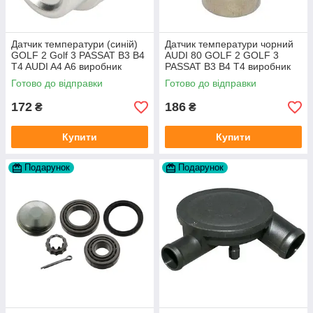
Датчик температури (синій)
Датчик температури чорний
GOLF 2 Golf 3 PASSAT B3 B4
AUDI 80 GOLF 2 GOLF 3
T4 AUDI A4 A6 виробник
PASSAT B3 B4 T4 виробник
Topran Німеччина
TOPRAN Німеччина
Готово до відправки
Готово до відправки
172
186
₴
₴
Купити
Купити
Подарунок
Подарунок