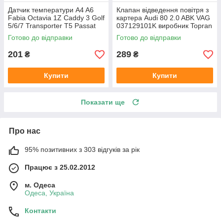
Датчик температури A4 A6
Клапан відведення повітря з
Fabia Octavia 1Z Caddy 3 Golf
картера Audi 80 2.0 ABK VAG
5/6/7 Transporter T5 Passat
037129101K виробник Topran
B6 (колір сірий)
Німеччина
Готово до відправки
Готово до відправки
201
289
₴
₴
Купити
Купити
Показати ще
Про нас
95% позитивних з 303 відгуків за рік
Працює з 25.02.2012
м. Одеса
Одеса, Україна
Контакти