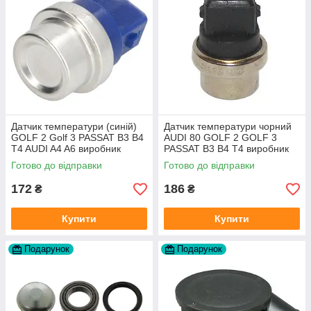
Датчик температури (синій)
Датчик температури чорний
GOLF 2 Golf 3 PASSAT B3 B4
AUDI 80 GOLF 2 GOLF 3
T4 AUDI A4 A6 виробник
PASSAT B3 B4 T4 виробник
Topran Німеччина
TOPRAN Німеччина
Готово до відправки
Готово до відправки
172
186
₴
₴
Купити
Купити
Подарунок
Подарунок