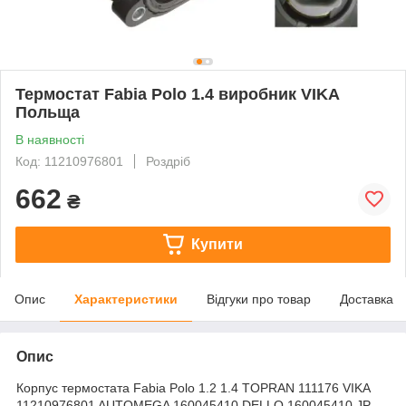
Термостат Fabia Polo 1.4 виробник VIKA
Польща
В наявності
Код: 11210976801
Роздріб
662
₴
Купити
Опис
Характеристики
Відгуки про товар
Доставка
Опис
Корпус термостата Fabia Polo 1.2 1.4 TOPRAN 111176 VIKA
11210976801 AUTOMEGA 160045410 DELLO 160045410 JP