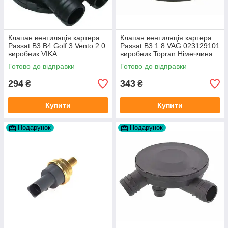
Клапан вентиляція картера
Клапан вентиляція картера
Passat B3 B4 Golf 3 Vento 2.0
Passat B3 1.8 VAG 023129101
виробник VIKA
виробник Topran Німеччина
Готово до відправки
Готово до відправки
294
343
₴
₴
Купити
Купити
Подарунок
Подарунок