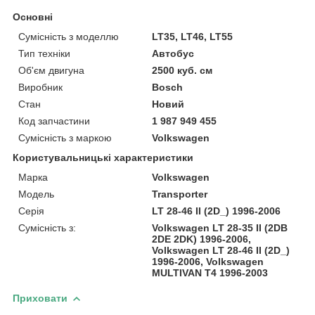
Основні
Сумісність з моделлю
LT35, LT46, LT55
Тип техніки
Автобус
Об'єм двигуна
2500 куб. см
Виробник
Bosch
Стан
Новий
Код запчастини
1 987 949 455
Сумісність з маркою
Volkswagen
Користувальницькі характеристики
Марка
Volkswagen
Модель
Transporter
Серія
LT 28-46 II (2D_) 1996-2006
Сумісність з:
Volkswagen LT 28-35 II (2DB
2DE 2DK) 1996-2006,
Volkswagen LT 28-46 II (2D_)
1996-2006, Volkswagen
MULTIVAN T4 1996-2003
Приховати