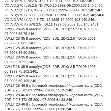
VOLVO;S70 (LS);2.5 TDI;01.1997-11.2000;103;140;2461
VOLVO;S70 (LS);2.5 TDi AWD;10.1999-09.2000;103;140;2460
VOLVO;S80 I (TS, XY);2.5 TDI;01.1999-07.2006;103;140;2461
VOLVO;V70 I (LV);2.5 TDi AWD;11.1996-02.2000;103;140;2460
VOLVO;V70 I (LV);2.5 TDI;12.1995-12.2000;103;140;2461
VOLVO;V70 II (SW);2.5 TDI;11.1999-08.2007;103;140;2461
VW;LT 28-35 II автобус (2DB, 2DE, 2DK);2.5 SDI;07.1996-
07.2006;55;75;2461
VW;LT 28-35 II автобус (2DB, 2DE, 2DK);2.5 TDI;05.2001-
07.2006;61;83;2461
VW;LT 28-35 II автобус (2DB, 2DE, 2DK);2.5 TDI;05.1999-
07.2006;66;90;2461
VW;LT 28-35 II автобус (2DB, 2DE, 2DK);2.5 TDI;05.2001-
07.2006;70;95;2461
VW;LT 28-35 II автобус (2DB, 2DE, 2DK);2.5 TDI;05.1996-
08.1999;75;102;2461
VW;LT 28-35 II автобус (2DB, 2DE, 2DK);2.5 TDI;05.1999-
07.2006;80;109;2461
VW;LT 28-46 II c бортовой платформой/ходовая часть (2DC,
2DF, 2;2.5 SDI;09.1996-07.2006;55;75;2461
VW;LT 28-46 II c бортовой платформой/ходовая часть (2DC,
2DF, 2;2.5 TDI;05.2001-07.2006;61;83;2461
VW;LT 28-46 II c бортовой платформой/ходовая часть (2DC,
2DF, 2;2.5 TDI;05.1999-07.2006;66;90;2461