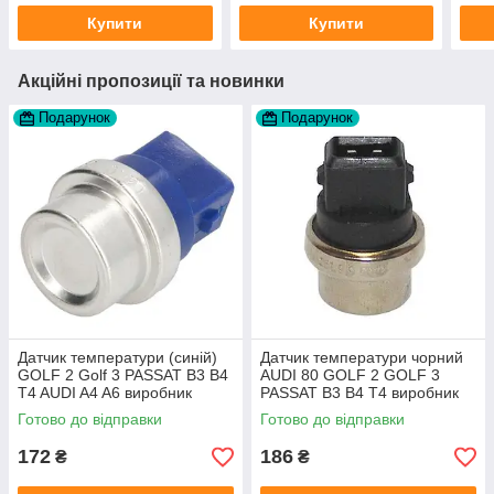
Купити
Купити
Акційні пропозиції та новинки
Подарунок
Подарунок
Датчик температури (синій)
Датчик температури чорний
GOLF 2 Golf 3 PASSAT B3 B4
AUDI 80 GOLF 2 GOLF 3
T4 AUDI A4 A6 виробник
PASSAT B3 B4 T4 виробник
Topran Німеччина
TOPRAN Німеччина
Готово до відправки
Готово до відправки
172
186
₴
₴