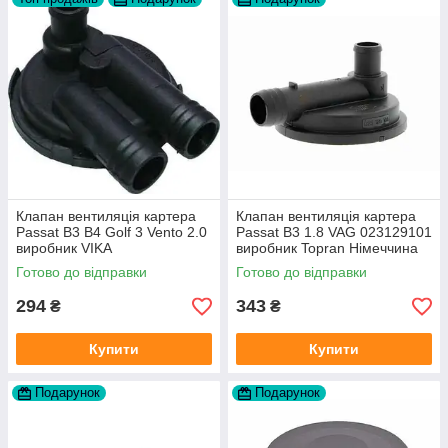
Клапан вентиляція картера
Клапан вентиляція картера
Passat B3 B4 Golf 3 Vento 2.0
Passat B3 1.8 VAG 023129101
виробник VIKA
виробник Topran Німеччина
Готово до відправки
Готово до відправки
294
343
₴
₴
Купити
Купити
Подарунок
Подарунок