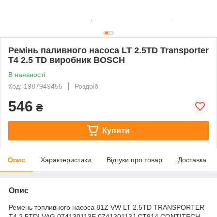
Ремінь паливного насоса LT 2.5TD Transporter
T4 2.5 TD виробник BOSCH
В наявності
Код: 1987949455
Роздріб
546
₴
Купити
Опис
Характеристики
Відгуки про товар
Доставка
Опис
Ремень топливного насоса 81Z VW LT 2.5TD TRANSPORTER
T4 2.5TDI VAG 074130113E 074130113J CT914 CONTITECH