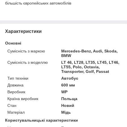
більшість європейських автомобілів
Характеристики
Основні
Сумісність з маркою
Mercedes-Benz, Audi, Skoda,
BMW
Сумісність з моделлю
LT 46, LT28, LT35, LT45, LT46,
LT55, Polo, Octavia,
Transporter, Golf, Passat
Тип техніки
Автобус
Довжина
600 мм
Виробник
WP
Країна виробник
Польща
Стан
Новий
Матеріал
Мідь
Користувальницькі характеристики