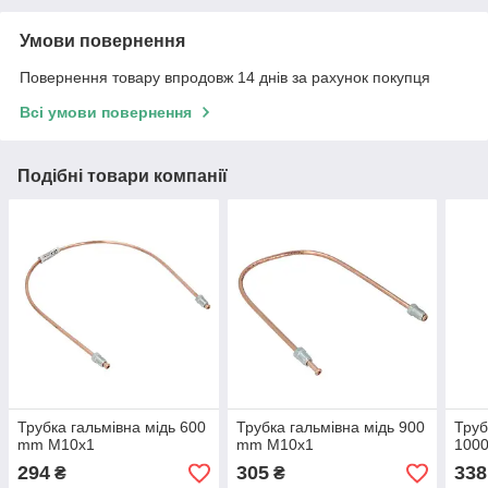
Умови повернення
Повернення товару впродовж 14 днів за рахунок покупця
Всі умови повернення
Подібні товари компанії
Трубка гальмівна мідь 600
Трубка гальмівна мідь 900
Труб
mm M10x1
mm M10x1
100
294
305
338
₴
₴