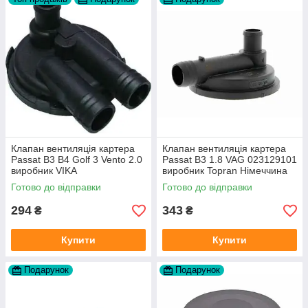
Клапан вентиляція картера
Клапан вентиляція картера
Passat B3 B4 Golf 3 Vento 2.0
Passat B3 1.8 VAG 023129101
виробник VIKA
виробник Topran Німеччина
Готово до відправки
Готово до відправки
294
343
₴
₴
Купити
Купити
Подарунок
Подарунок