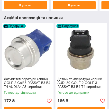
Купити
Купити
Акційні пропозиції та новинки
Подарунок
Подарунок
Датчик температури (синій)
Датчик температури чорний
GOLF 2 Golf 3 PASSAT B3 B4
AUDI 80 GOLF 2 GOLF 3
T4 AUDI A4 A6 виробник
PASSAT B3 B4 T4 виробник
Topran Німеччина
TOPRAN Німеччина
Готово до відправки
Готово до відправки
172
186
₴
₴