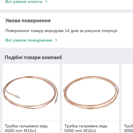
Всі умови оплати
Умови повернення
Повернення товару впродовж 14 днів за рахунок покупця
Всі умови повернення
Подібні товари компанії
Трубка гальмівна мідь
Трубка гальмівна мідь
Труб
4500 mm M10x1
5000 mm M10x1
300