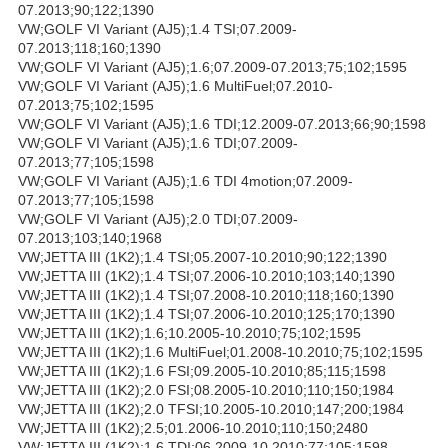
07.2013;90;122;1390
VW;GOLF VI Variant (AJ5);1.4 TSI;07.2009-
07.2013;118;160;1390
VW;GOLF VI Variant (AJ5);1.6;07.2009-07.2013;75;102;1595
VW;GOLF VI Variant (AJ5);1.6 MultiFuel;07.2010-
07.2013;75;102;1595
VW;GOLF VI Variant (AJ5);1.6 TDI;12.2009-07.2013;66;90;1598
VW;GOLF VI Variant (AJ5);1.6 TDI;07.2009-
07.2013;77;105;1598
VW;GOLF VI Variant (AJ5);1.6 TDI 4motion;07.2009-
07.2013;77;105;1598
VW;GOLF VI Variant (AJ5);2.0 TDI;07.2009-
07.2013;103;140;1968
VW;JETTA III (1K2);1.4 TSI;05.2007-10.2010;90;122;1390
VW;JETTA III (1K2);1.4 TSI;07.2006-10.2010;103;140;1390
VW;JETTA III (1K2);1.4 TSI;07.2008-10.2010;118;160;1390
VW;JETTA III (1K2);1.4 TSI;07.2006-10.2010;125;170;1390
VW;JETTA III (1K2);1.6;10.2005-10.2010;75;102;1595
VW;JETTA III (1K2);1.6 MultiFuel;01.2008-10.2010;75;102;1595
VW;JETTA III (1K2);1.6 FSI;09.2005-10.2010;85;115;1598
VW;JETTA III (1K2);2.0 FSI;08.2005-10.2010;110;150;1984
VW;JETTA III (1K2);2.0 TFSI;10.2005-10.2010;147;200;1984
VW;JETTA III (1K2);2.5;01.2006-10.2010;110;150;2480
VW;JETTA III (1K2);1.6 TDI;06.2009-10.2010;77;105;1598