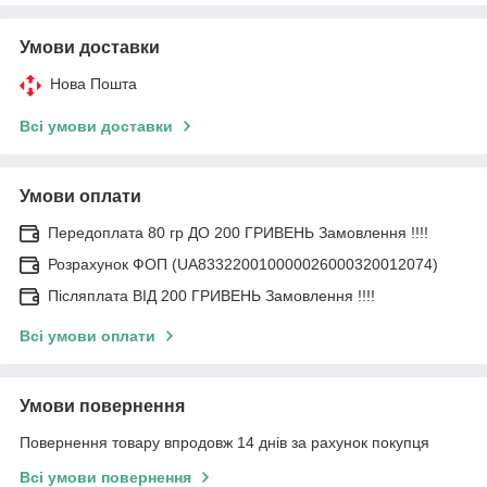
Умови доставки
Нова Пошта
Всі умови доставки
Умови оплати
Передоплата 80 гр ДО 200 ГРИВЕНЬ Замовлення !!!!
Розрахунок ФОП (UA833220010000026000320012074)
Післяплата ВІД 200 ГРИВЕНЬ Замовлення !!!!
Всі умови оплати
Умови повернення
Повернення товару впродовж 14 днів за рахунок покупця
Всі умови повернення