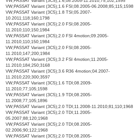
VW;PASSAT Variant (3C5);1.6;08.2005-11.2010;75;102;1595
VW;PASSAT Variant (3C5);1.6 FSI;08.2005-06.2008;85;115;1598
VW;PASSAT Variant (3C5);1.8 TSI;05.2007-
10.2011;118;160;1798
VW;PASSAT Variant (3C5);2.0 FSI;08.2005-
11.2010;110;150;1984
VW;PASSAT Variant (3C5);2.0 FSI 4motion;09.2005-
11.2010;110;150;1984
VW;PASSAT Variant (3C5);2.0 FSI;08.2005-
11.2010;147;200;1984
VW;PASSAT Variant (3C5);3.2 FSI 4motion;11.2005-
11.2010;184;250;3168
VW;PASSAT Variant (3C5);3.6 R36 4motion;04.2007-
11.2010;220;300;3597
VW;PASSAT Variant (3C5);1.6 TDI;08.2009-
11.2010;77;105;1598
VW;PASSAT Variant (3C5);1.9 TDI;08.2005-
11.2008;77;105;1896
VW;PASSAT Variant (3C5);2.0 TDI;11.2008-11.2010;81;110;1968
VW;PASSAT Variant (3C5);2.0 TDI;11.2005-
05.2007;88;120;1968
VW;PASSAT Variant (3C5);2.0 TDI;08.2005-
02.2006;90;122;1968
VW;PASSAT Variant (3C5);2.0 TDI;08.2005-