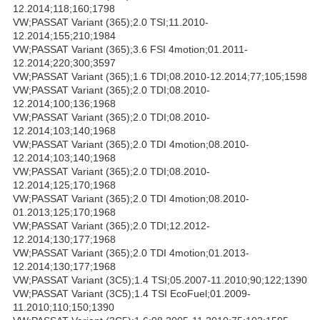
12.2014;118;160;1798
VW;PASSAT Variant (365);2.0 TSI;11.2010-
12.2014;155;210;1984
VW;PASSAT Variant (365);3.6 FSI 4motion;01.2011-
12.2014;220;300;3597
VW;PASSAT Variant (365);1.6 TDI;08.2010-12.2014;77;105;1598
VW;PASSAT Variant (365);2.0 TDI;08.2010-
12.2014;100;136;1968
VW;PASSAT Variant (365);2.0 TDI;08.2010-
12.2014;103;140;1968
VW;PASSAT Variant (365);2.0 TDI 4motion;08.2010-
12.2014;103;140;1968
VW;PASSAT Variant (365);2.0 TDI;08.2010-
12.2014;125;170;1968
VW;PASSAT Variant (365);2.0 TDI 4motion;08.2010-
01.2013;125;170;1968
VW;PASSAT Variant (365);2.0 TDI;12.2012-
12.2014;130;177;1968
VW;PASSAT Variant (365);2.0 TDI 4motion;01.2013-
12.2014;130;177;1968
VW;PASSAT Variant (3C5);1.4 TSI;05.2007-11.2010;90;122;1390
VW;PASSAT Variant (3C5);1.4 TSI EcoFuel;01.2009-
11.2010;110;150;1390