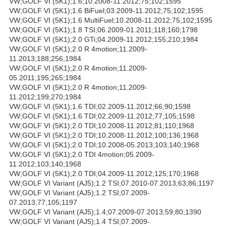
VW;GOLF VI (5K1);1.6;10.2008-11.2012;75;102;1595
VW;GOLF VI (5K1);1.6 BiFuel;03.2009-11.2012;75;102;1595
VW;GOLF VI (5K1);1.6 MultiFuel;10.2008-11.2012;75;102;1595
VW;GOLF VI (5K1);1.8 TSI;06.2009-01.2011;118;160;1798
VW;GOLF VI (5K1);2.0 GTi;04.2009-11.2012;155;210;1984
VW;GOLF VI (5K1);2.0 R 4motion;11.2009-
11.2013;188;256;1984
VW;GOLF VI (5K1);2.0 R 4motion;11.2009-
05.2011;195;265;1984
VW;GOLF VI (5K1);2.0 R 4motion;11.2009-
11.2012;199;270;1984
VW;GOLF VI (5K1);1.6 TDI;02.2009-11.2012;66;90;1598
VW;GOLF VI (5K1);1.6 TDI;02.2009-11.2012;77;105;1598
VW;GOLF VI (5K1);2.0 TDI;10.2008-11.2012;81;110;1968
VW;GOLF VI (5K1);2.0 TDI;10.2008-11.2012;100;136;1968
VW;GOLF VI (5K1);2.0 TDI;10.2008-05.2013;103;140;1968
VW;GOLF VI (5K1);2.0 TDI 4motion;05.2009-
11.2012;103;140;1968
VW;GOLF VI (5K1);2.0 TDI;04.2009-11.2012;125;170;1968
VW;GOLF VI Variant (AJ5);1.2 TSI;07.2010-07.2013;63;86;1197
VW;GOLF VI Variant (AJ5);1.2 TSI;07.2009-
07.2013;77;105;1197
VW;GOLF VI Variant (AJ5);1.4;07.2009-07.2013;59;80;1390
VW;GOLF VI Variant (AJ5);1.4 TSI;07.2009-