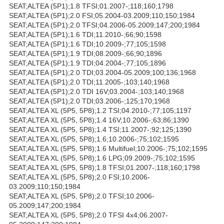
SEAT;ALTEA (5P1);1.8 TFSI;01.2007-;118;160;1798
SEAT;ALTEA (5P1);2.0 FSI;05.2004-03.2009;110;150;1984
SEAT;ALTEA (5P1);2.0 TFSI;04.2006-05.2009;147;200;1984
SEAT;ALTEA (5P1);1.6 TDI;11.2010-;66;90;1598
SEAT;ALTEA (5P1);1.6 TDI;10.2009-;77;105;1598
SEAT;ALTEA (5P1);1.9 TDI;08.2009-;66;90;1896
SEAT;ALTEA (5P1);1.9 TDI;04.2004-;77;105;1896
SEAT;ALTEA (5P1);2.0 TDI;03.2004-05.2009;100;136;1968
SEAT;ALTEA (5P1);2.0 TDI;11.2005-;103;140;1968
SEAT;ALTEA (5P1);2.0 TDI 16V;03.2004-;103;140;1968
SEAT;ALTEA (5P1);2.0 TDI;03.2006-;125;170;1968
SEAT;ALTEA XL (5P5, 5P8);1.2 TSI;04.2010-;77;105;1197
SEAT;ALTEA XL (5P5, 5P8);1.4 16V;10.2006-;63;86;1390
SEAT;ALTEA XL (5P5, 5P8);1.4 TSI;11.2007-;92;125;1390
SEAT;ALTEA XL (5P5, 5P8);1.6;10.2006-;75;102;1595
SEAT;ALTEA XL (5P5, 5P8);1.6 Multifuel;10.2006-;75;102;1595
SEAT;ALTEA XL (5P5, 5P8);1.6 LPG;09.2009-;75;102;1595
SEAT;ALTEA XL (5P5, 5P8);1.8 TFSI;01.2007-;118;160;1798
SEAT;ALTEA XL (5P5, 5P8);2.0 FSI;10.2006-
03.2009;110;150;1984
SEAT;ALTEA XL (5P5, 5P8);2.0 TFSI;10.2006-
05.2009;147;200;1984
SEAT;ALTEA XL (5P5, 5P8);2.0 TFSI 4x4;06.2007-