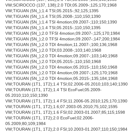
VW;SCIROCCO (137, 138);2.0 TDI;05.2009-;125;170;1968
VW;TIGUAN (5N_);1.4 TSI;05.2015-;92;125;1395
VW;TIGUAN (5N_);1.4 TSI;05.2008-;110;150;1390
VW;TIGUAN (5N_);1.4 TSI 4motion;09.2007-;110;150;1390
VW;TIGUAN (5N_);1.4 TSI;05.2015-;110;150;1395
VW;TIGUAN (5N_);2.0 TFSI 4motion;09.2007-;125;170;1984
VW;TIGUAN (5N_);2.0 TFSI 4motion;09.2007-;147;200;1984
VW;TIGUAN (5N_);2.0 TDI 4motion;11.2007-;100;136;1968
VW;TIGUAN (5N_);2.0 TDI;03.2008-;103;140;1968
VW;TIGUAN (5N_);2.0 TDI 4motion;09.2007-;103;140;1968
VW;TIGUAN (5N_);2.0 TDI;05.2015-;110;150;1968
VW;TIGUAN (5N_);2.0 TDI 4motion;05.2015-;110;150;1968
VW;TIGUAN (5N_);2.0 TDI 4motion;09.2007-;125;170;1968
VW;TIGUAN (5N_);2.0 TDI 4motion;05.2015-;135;184;1968
VW;TOURAN (1T1, 1T2);1.4 TSI;02.2006-05.2010;103;140;1390
VW;TOURAN (1T1, 1T2);1.4 TSI EcoFuel;05.2009-
05.2010;110;150;1390
VW;TOURAN (1T1, 1T2);1.4 FSI;11.2006-05.2010;125;170;1390
VW;TOURAN (1T1, 1T2);1.6;07.2003-05.2010;75;102;1595
VW;TOURAN (1T1, 1T2);1.6 FSI;02.2003-01.2007;85;115;1598
VW;TOURAN (1T1, 1T2);2.0 EcoFuel;02.2006-
05.2009;80;109;1984
VW;TOURAN (1T1, 1T2);2.0 FSI;10.2003-01.2007;110;150;1984