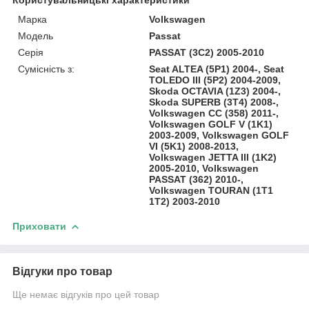
Марка
Volkswagen
Модель
Passat
Серія
PASSAT (3C2) 2005-2010
Сумісність з:
Seat ALTEA (5P1) 2004-, Seat
TOLEDO III (5P2) 2004-2009,
Skoda OCTAVIA (1Z3) 2004-,
Skoda SUPERB (3T4) 2008-,
Volkswagen CC (358) 2011-,
Volkswagen GOLF V (1K1)
2003-2009, Volkswagen GOLF
VI (5K1) 2008-2013,
Volkswagen JETTA III (1K2)
2005-2010, Volkswagen
PASSAT (362) 2010-,
Volkswagen TOURAN (1T1
1T2) 2003-2010
Приховати
Відгуки про товар
Ще немає відгуків про цей товар