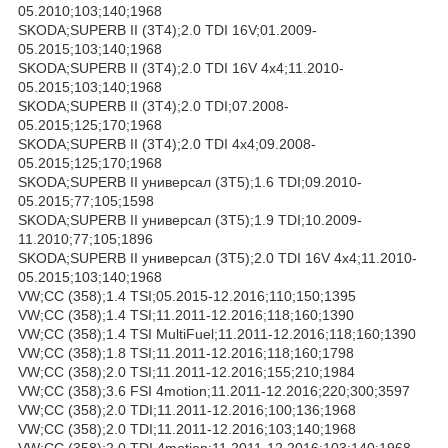
05.2010;103;140;1968
SKODA;SUPERB II (3T4);2.0 TDI 16V;01.2009-
05.2015;103;140;1968
SKODA;SUPERB II (3T4);2.0 TDI 16V 4x4;11.2010-
05.2015;103;140;1968
SKODA;SUPERB II (3T4);2.0 TDI;07.2008-
05.2015;125;170;1968
SKODA;SUPERB II (3T4);2.0 TDI 4x4;09.2008-
05.2015;125;170;1968
SKODA;SUPERB II универсал (3T5);1.6 TDI;09.2010-
05.2015;77;105;1598
SKODA;SUPERB II универсал (3T5);1.9 TDI;10.2009-
11.2010;77;105;1896
SKODA;SUPERB II универсал (3T5);2.0 TDI 16V 4x4;11.2010-
05.2015;103;140;1968
VW;CC (358);1.4 TSI;05.2015-12.2016;110;150;1395
VW;CC (358);1.4 TSI;11.2011-12.2016;118;160;1390
VW;CC (358);1.4 TSI MultiFuel;11.2011-12.2016;118;160;1390
VW;CC (358);1.8 TSI;11.2011-12.2016;118;160;1798
VW;CC (358);2.0 TSI;11.2011-12.2016;155;210;1984
VW;CC (358);3.6 FSI 4motion;11.2011-12.2016;220;300;3597
VW;CC (358);2.0 TDI;11.2011-12.2016;100;136;1968
VW;CC (358);2.0 TDI;11.2011-12.2016;103;140;1968
VW;CC (358);2.0 TDI 4motion;11.2011-12.2016;103;140;1968