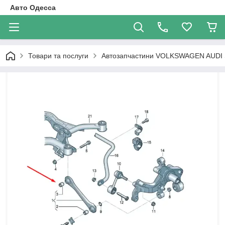
Авто Одесса
Товари та послуги
Автозапчастини VOLKSWAGEN AUDI