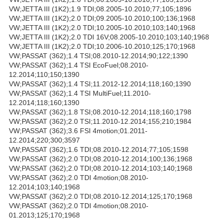
VW;JETTA III (1K2);1.9 TDI;08.2005-10.2010;77;105;1896
VW;JETTA III (1K2);2.0 TDI;09.2005-10.2010;100;136;1968
VW;JETTA III (1K2);2.0 TDI;10.2005-10.2010;103;140;1968
VW;JETTA III (1K2);2.0 TDI 16V;08.2005-10.2010;103;140;1968
VW;JETTA III (1K2);2.0 TDI;10.2006-10.2010;125;170;1968
VW;PASSAT (362);1.4 TSI;08.2010-12.2014;90;122;1390
VW;PASSAT (362);1.4 TSI EcoFuel;08.2010-
12.2014;110;150;1390
VW;PASSAT (362);1.4 TSI;11.2012-12.2014;118;160;1390
VW;PASSAT (362);1.4 TSI MultiFuel;11.2010-
12.2014;118;160;1390
VW;PASSAT (362);1.8 TSI;08.2010-12.2014;118;160;1798
VW;PASSAT (362);2.0 TSI;11.2010-12.2014;155;210;1984
VW;PASSAT (362);3.6 FSI 4motion;01.2011-
12.2014;220;300;3597
VW;PASSAT (362);1.6 TDI;08.2010-12.2014;77;105;1598
VW;PASSAT (362);2.0 TDI;08.2010-12.2014;100;136;1968
VW;PASSAT (362);2.0 TDI;08.2010-12.2014;103;140;1968
VW;PASSAT (362);2.0 TDI 4motion;08.2010-
12.2014;103;140;1968
VW;PASSAT (362);2.0 TDI;08.2010-12.2014;125;170;1968
VW;PASSAT (362);2.0 TDI 4motion;08.2010-
01.2013;125;170;1968