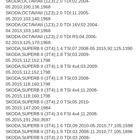
SKODA;OCTAVIAII (1Z3);2.0 TDI;02.2004-
05.2010;100;136;1968
SKODA;OCTAVIAII (1Z3);2.0 TDI;11.2005-
05.2010;103;140;1968
SKODA;OCTAVIAII (1Z3);2.0 TDI 16V;02.2004-
04.2013;103;140;1968
SKODA;OCTAVIAII (1Z3);2.0 TDI RS;04.2006-
02.2013;125;170;1968
SKODA;SUPERB II (3T4);1.4 TSI;07.2008-05.2015;92;125;1390
SKODA;SUPERB II (3T4);1.8 TSI;03.2009-
05.2015;112;152;1798
SKODA;SUPERB II (3T4);1.8 TSI 4x4;03.2009-
05.2015;112;152;1798
SKODA;SUPERB II (3T4);1.8 TSI;03.2008-
05.2015;118;160;1798
SKODA;SUPERB II (3T4);1.8 TSI 4x4;11.2008-
05.2015;118;160;1798
SKODA;SUPERB II (3T4);2.0 TSI;05.2010-
05.2015;147;200;1984
SKODA;SUPERB II (3T4);3.6 FSI 4x4;11.2008-
05.2015;191;260;3597
SKODA;SUPERB II (3T4);1.6 TDI;09.2010-05.2015;77;105;1598
SKODA;SUPERB II (3T4);1.9 TDI;03.2008-11.2010;77;105;1896
SKODA;SUPERB II (3T4);2.0 TDI;03.2008-