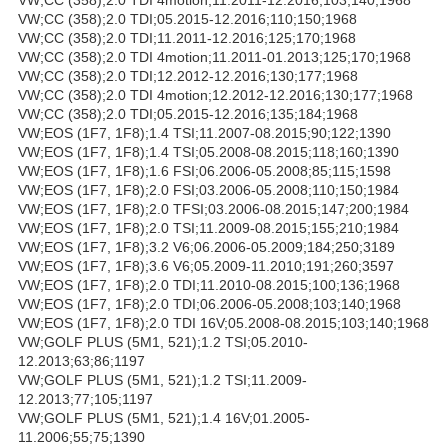
VW;CC (358);2.0 TDI;05.2015-12.2016;110;150;1968
VW;CC (358);2.0 TDI;11.2011-12.2016;125;170;1968
VW;CC (358);2.0 TDI 4motion;11.2011-01.2013;125;170;1968
VW;CC (358);2.0 TDI;12.2012-12.2016;130;177;1968
VW;CC (358);2.0 TDI 4motion;12.2012-12.2016;130;177;1968
VW;CC (358);2.0 TDI;05.2015-12.2016;135;184;1968
VW;EOS (1F7, 1F8);1.4 TSI;11.2007-08.2015;90;122;1390
VW;EOS (1F7, 1F8);1.4 TSI;05.2008-08.2015;118;160;1390
VW;EOS (1F7, 1F8);1.6 FSI;06.2006-05.2008;85;115;1598
VW;EOS (1F7, 1F8);2.0 FSI;03.2006-05.2008;110;150;1984
VW;EOS (1F7, 1F8);2.0 TFSI;03.2006-08.2015;147;200;1984
VW;EOS (1F7, 1F8);2.0 TSI;11.2009-08.2015;155;210;1984
VW;EOS (1F7, 1F8);3.2 V6;06.2006-05.2009;184;250;3189
VW;EOS (1F7, 1F8);3.6 V6;05.2009-11.2010;191;260;3597
VW;EOS (1F7, 1F8);2.0 TDI;11.2010-08.2015;100;136;1968
VW;EOS (1F7, 1F8);2.0 TDI;06.2006-05.2008;103;140;1968
VW;EOS (1F7, 1F8);2.0 TDI 16V;05.2008-08.2015;103;140;1968
VW;GOLF PLUS (5M1, 521);1.2 TSI;05.2010-
12.2013;63;86;1197
VW;GOLF PLUS (5M1, 521);1.2 TSI;11.2009-
12.2013;77;105;1197
VW;GOLF PLUS (5M1, 521);1.4 16V;01.2005-
11.2006;55;75;1390