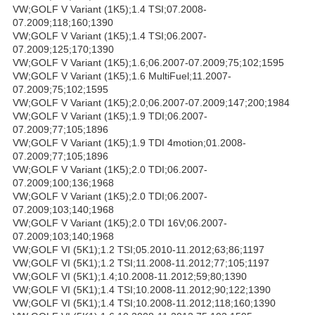
VW;GOLF V Variant (1K5);1.4 TSI;07.2008-
07.2009;118;160;1390
VW;GOLF V Variant (1K5);1.4 TSI;06.2007-
07.2009;125;170;1390
VW;GOLF V Variant (1K5);1.6;06.2007-07.2009;75;102;1595
VW;GOLF V Variant (1K5);1.6 MultiFuel;11.2007-
07.2009;75;102;1595
VW;GOLF V Variant (1K5);2.0;06.2007-07.2009;147;200;1984
VW;GOLF V Variant (1K5);1.9 TDI;06.2007-
07.2009;77;105;1896
VW;GOLF V Variant (1K5);1.9 TDI 4motion;01.2008-
07.2009;77;105;1896
VW;GOLF V Variant (1K5);2.0 TDI;06.2007-
07.2009;100;136;1968
VW;GOLF V Variant (1K5);2.0 TDI;06.2007-
07.2009;103;140;1968
VW;GOLF V Variant (1K5);2.0 TDI 16V;06.2007-
07.2009;103;140;1968
VW;GOLF VI (5K1);1.2 TSI;05.2010-11.2012;63;86;1197
VW;GOLF VI (5K1);1.2 TSI;11.2008-11.2012;77;105;1197
VW;GOLF VI (5K1);1.4;10.2008-11.2012;59;80;1390
VW;GOLF VI (5K1);1.4 TSI;10.2008-11.2012;90;122;1390
VW;GOLF VI (5K1);1.4 TSI;10.2008-11.2012;118;160;1390