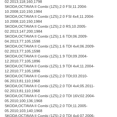
02.2013;118;160;1798
SKODA;OCTAVIA II Combi (1Z5);2.0 FSI;11.2004-
10.2008;110;150;1984
SKODA;OCTAVIA II Combi (1Z5);2.0 FSI 4x4;11.2004-
10.2008;110;150;1984
SKODA;OCTAVIA II Combi (1Z5);2.0 RS;10.2005-
02.2013;147;200;1984
SKODA;OCTAVIA II Combi (1Z5);1.6 TDI;06.2009-
04.2013;77;105;1598
SKODA;OCTAVIA II Combi (1Z5);1.6 TDI 4x4;06.2009-
02.2013;77;105;1598
SKODA;OCTAVIA II Combi (1Z5);1.9 TDI;09.2004-
12.2010;77;105;1896
SKODA;OCTAVIA II Combi (1Z5);1.9 TDI 4x4;11.2004-
12.2010;77;105;1896
SKODA;OCTAVIA II Combi (1Z5);2.0 TDI;03.2010-
06.2013;81;110;1968
SKODA;OCTAVIA II Combi (1Z5);2.0 TDI 4x4;05.2011-
02.2013;81;110;1968
SKODA;OCTAVIA II Combi (1Z5);2.0 TDI 16V;02.2004-
05.2010;100;136;1968
SKODA;OCTAVIA II Combi (1Z5);2.0 TDI;11.2005-
05.2010;103;140;1968
SKODA;OCTAVIA II Combi (1Z5);2.0 TDI 4x4;07.2006-