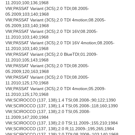
11.2010;100;136;1968
VW;PASSAT Variant (3C5);2.0 TDI;08.2005-
05.2009;103;140;1968
VW;PASSAT Variant (3C5);2.0 TDI 4motion;08.2005-
05.2009;103;140;1968
VW;PASSAT Variant (3C5);2.0 TDI 16V;08.2005-
11.2010;103;140;1968
VW;PASSAT Variant (3C5);2.0 TDI 16V 4motion;08.2005-
11.2010;103;140;1968
VW;PASSAT Variant (3C5);2.0 BlueTDI;01.2009-
11.2010;105;143;1968
VW;PASSAT Variant (3C5);2.0 TDI;08.2005-
05.2009;120;163;1968
VW;PASSAT Variant (3C5);2.0 TDI;08.2005-
11.2010;125;170;1968
VW;PASSAT Variant (3C5);2.0 TDI 4motion;05.2009-
11.2010;125;170;1968
VW;SCIROCCO (137, 138);1.4 TSI;08.2008-;90;122;1390
VW;SCIROCCO (137, 138);1.4 TSI;05.2008-;118;160;1390
VW;SCIROCCO (137, 138);2.0 TSI;05.2008-
11.2009;147;200;1984
VW;SCIROCCO (137, 138);2.0 TSI;11.2009-;155;210;1984
VW;SCIROCCO (137, 138);2.0 R;11.2009-;195;265;1984
VW;SCIROCCO (137, 138);2.0 TDI;08.2008-;103;140;1968