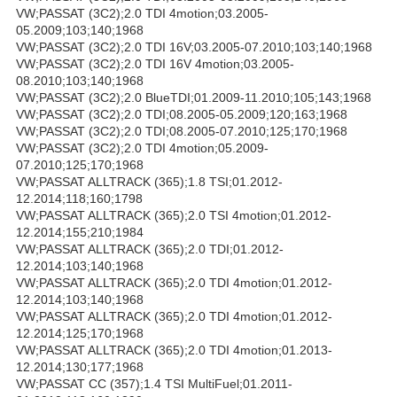
VW;PASSAT (3C2);2.0 TDI 4motion;03.2005-
05.2009;103;140;1968
VW;PASSAT (3C2);2.0 TDI 16V;03.2005-07.2010;103;140;1968
VW;PASSAT (3C2);2.0 TDI 16V 4motion;03.2005-
08.2010;103;140;1968
VW;PASSAT (3C2);2.0 BlueTDI;01.2009-11.2010;105;143;1968
VW;PASSAT (3C2);2.0 TDI;08.2005-05.2009;120;163;1968
VW;PASSAT (3C2);2.0 TDI;08.2005-07.2010;125;170;1968
VW;PASSAT (3C2);2.0 TDI 4motion;05.2009-
07.2010;125;170;1968
VW;PASSAT ALLTRACK (365);1.8 TSI;01.2012-
12.2014;118;160;1798
VW;PASSAT ALLTRACK (365);2.0 TSI 4motion;01.2012-
12.2014;155;210;1984
VW;PASSAT ALLTRACK (365);2.0 TDI;01.2012-
12.2014;103;140;1968
VW;PASSAT ALLTRACK (365);2.0 TDI 4motion;01.2012-
12.2014;103;140;1968
VW;PASSAT ALLTRACK (365);2.0 TDI 4motion;01.2012-
12.2014;125;170;1968
VW;PASSAT ALLTRACK (365);2.0 TDI 4motion;01.2013-
12.2014;130;177;1968
VW;PASSAT CC (357);1.4 TSI MultiFuel;01.2011-