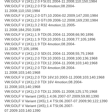
VW;GOLF V (1K1);2.0 FSI;01.2004-11.2008;110;150;1984
VW;GOLF V (1K1);2.0 FSI 4motion;08.2004-
11.2008;110;150;1984
VW;GOLF V (1K1);2.0 GTI;10.2004-02.2009;147;200;1984
VW;GOLF V (1K1);2.0 GTI;09.2006-12.2008;169;230;1984
VW;GOLF V (1K1);3.2 R32 4motion;11.2005-
11.2008;184;250;3189
VW;GOLF V (1K1);1.9 TDI;05.2004-11.2008;66;90;1896
VW;GOLF V (1K1);1.9 TDI;10.2003-11.2008;77;105;1896
VW;GOLF V (1K1);1.9 TDI 4motion;08.2004-
11.2008;77;105;1896
VW;GOLF V (1K1);2.0 SDI;01.2004-11.2008;55;75;1968
VW;GOLF V (1K1);2.0 TDI;10.2003-11.2008;100;136;1968
VW;GOLF V (1K1);2.0 TDI;12.2004-11.2008;103;140;1968
VW;GOLF V (1K1);2.0 TDI 4motion;08.2004-
11.2008;103;140;1968
VW;GOLF V (1K1);2.0 TDI 16V;10.2003-11.2008;103;140;1968
VW;GOLF V (1K1);2.0 TDI 16V 4motion;08.2004-
11.2008;103;140;1968
VW;GOLF V (1K1);2.0 TDI;11.2005-11.2008;125;170;1968
VW;GOLF V Variant (1K5);1.4;06.2007-07.2009;59;80;1390
VW;GOLF V Variant (1K5);1.4 TSI;06.2007-07.2009;90;122;1390
VW;GOLF V Variant (1K5);1.4 TSI;06.2007-
07.2009;103;140;1390