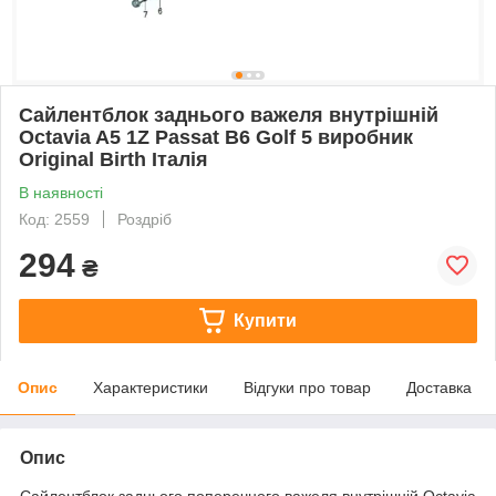
Сайлентблок заднього важеля внутрішній
Octavia A5 1Z Passat B6 Golf 5 виробник
Original Birth Італія
В наявності
Код: 2559
Роздріб
294
₴
Купити
Опис
Характеристики
Відгуки про товар
Доставка
Опис
Сайлентблок заднього поперечного важеля внутрішній Octavia