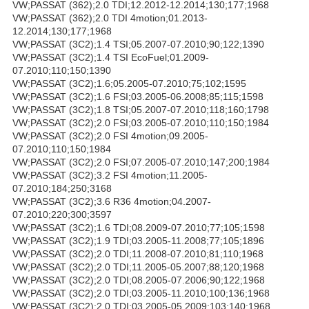
VW;PASSAT (362);2.0 TDI;12.2012-12.2014;130;177;1968
VW;PASSAT (362);2.0 TDI 4motion;01.2013-
12.2014;130;177;1968
VW;PASSAT (3C2);1.4 TSI;05.2007-07.2010;90;122;1390
VW;PASSAT (3C2);1.4 TSI EcoFuel;01.2009-
07.2010;110;150;1390
VW;PASSAT (3C2);1.6;05.2005-07.2010;75;102;1595
VW;PASSAT (3C2);1.6 FSI;03.2005-06.2008;85;115;1598
VW;PASSAT (3C2);1.8 TSI;05.2007-07.2010;118;160;1798
VW;PASSAT (3C2);2.0 FSI;03.2005-07.2010;110;150;1984
VW;PASSAT (3C2);2.0 FSI 4motion;09.2005-
07.2010;110;150;1984
VW;PASSAT (3C2);2.0 FSI;07.2005-07.2010;147;200;1984
VW;PASSAT (3C2);3.2 FSI 4motion;11.2005-
07.2010;184;250;3168
VW;PASSAT (3C2);3.6 R36 4motion;04.2007-
07.2010;220;300;3597
VW;PASSAT (3C2);1.6 TDI;08.2009-07.2010;77;105;1598
VW;PASSAT (3C2);1.9 TDI;03.2005-11.2008;77;105;1896
VW;PASSAT (3C2);2.0 TDI;11.2008-07.2010;81;110;1968
VW;PASSAT (3C2);2.0 TDI;11.2005-05.2007;88;120;1968
VW;PASSAT (3C2);2.0 TDI;08.2005-07.2006;90;122;1968
VW;PASSAT (3C2);2.0 TDI;03.2005-11.2010;100;136;1968
VW;PASSAT (3C2);2.0 TDI;03.2005-05.2009;103;140;1968