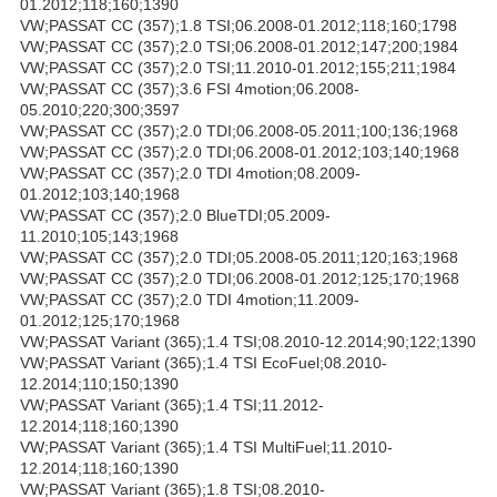
01.2012;118;160;1390
VW;PASSAT CC (357);1.8 TSI;06.2008-01.2012;118;160;1798
VW;PASSAT CC (357);2.0 TSI;06.2008-01.2012;147;200;1984
VW;PASSAT CC (357);2.0 TSI;11.2010-01.2012;155;211;1984
VW;PASSAT CC (357);3.6 FSI 4motion;06.2008-
05.2010;220;300;3597
VW;PASSAT CC (357);2.0 TDI;06.2008-05.2011;100;136;1968
VW;PASSAT CC (357);2.0 TDI;06.2008-01.2012;103;140;1968
VW;PASSAT CC (357);2.0 TDI 4motion;08.2009-
01.2012;103;140;1968
VW;PASSAT CC (357);2.0 BlueTDI;05.2009-
11.2010;105;143;1968
VW;PASSAT CC (357);2.0 TDI;05.2008-05.2011;120;163;1968
VW;PASSAT CC (357);2.0 TDI;06.2008-01.2012;125;170;1968
VW;PASSAT CC (357);2.0 TDI 4motion;11.2009-
01.2012;125;170;1968
VW;PASSAT Variant (365);1.4 TSI;08.2010-12.2014;90;122;1390
VW;PASSAT Variant (365);1.4 TSI EcoFuel;08.2010-
12.2014;110;150;1390
VW;PASSAT Variant (365);1.4 TSI;11.2012-
12.2014;118;160;1390
VW;PASSAT Variant (365);1.4 TSI MultiFuel;11.2010-
12.2014;118;160;1390
VW;PASSAT Variant (365);1.8 TSI;08.2010-