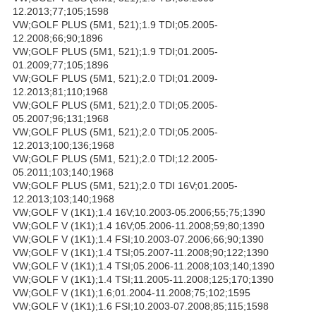
12.2013;77;105;1598
VW;GOLF PLUS (5M1, 521);1.9 TDI;05.2005-
12.2008;66;90;1896
VW;GOLF PLUS (5M1, 521);1.9 TDI;01.2005-
01.2009;77;105;1896
VW;GOLF PLUS (5M1, 521);2.0 TDI;01.2009-
12.2013;81;110;1968
VW;GOLF PLUS (5M1, 521);2.0 TDI;05.2005-
05.2007;96;131;1968
VW;GOLF PLUS (5M1, 521);2.0 TDI;05.2005-
12.2013;100;136;1968
VW;GOLF PLUS (5M1, 521);2.0 TDI;12.2005-
05.2011;103;140;1968
VW;GOLF PLUS (5M1, 521);2.0 TDI 16V;01.2005-
12.2013;103;140;1968
VW;GOLF V (1K1);1.4 16V;10.2003-05.2006;55;75;1390
VW;GOLF V (1K1);1.4 16V;05.2006-11.2008;59;80;1390
VW;GOLF V (1K1);1.4 FSI;10.2003-07.2006;66;90;1390
VW;GOLF V (1K1);1.4 TSI;05.2007-11.2008;90;122;1390
VW;GOLF V (1K1);1.4 TSI;05.2006-11.2008;103;140;1390
VW;GOLF V (1K1);1.4 TSI;11.2005-11.2008;125;170;1390
VW;GOLF V (1K1);1.6;01.2004-11.2008;75;102;1595
VW;GOLF V (1K1);1.6 FSI;10.2003-07.2008;85;115;1598