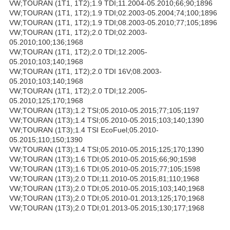
VW;TOURAN (1T1, 1T2);1.9 TDI;11.2004-05.2010;66;90;1896
VW;TOURAN (1T1, 1T2);1.9 TDI;02.2003-05.2004;74;100;1896
VW;TOURAN (1T1, 1T2);1.9 TDI;08.2003-05.2010;77;105;1896
VW;TOURAN (1T1, 1T2);2.0 TDI;02.2003-
05.2010;100;136;1968
VW;TOURAN (1T1, 1T2);2.0 TDI;12.2005-
05.2010;103;140;1968
VW;TOURAN (1T1, 1T2);2.0 TDI 16V;08.2003-
05.2010;103;140;1968
VW;TOURAN (1T1, 1T2);2.0 TDI;12.2005-
05.2010;125;170;1968
VW;TOURAN (1T3);1.2 TSI;05.2010-05.2015;77;105;1197
VW;TOURAN (1T3);1.4 TSI;05.2010-05.2015;103;140;1390
VW;TOURAN (1T3);1.4 TSI EcoFuel;05.2010-
05.2015;110;150;1390
VW;TOURAN (1T3);1.4 TSI;05.2010-05.2015;125;170;1390
VW;TOURAN (1T3);1.6 TDI;05.2010-05.2015;66;90;1598
VW;TOURAN (1T3);1.6 TDI;05.2010-05.2015;77;105;1598
VW;TOURAN (1T3);2.0 TDI;11.2010-05.2015;81;110;1968
VW;TOURAN (1T3);2.0 TDI;05.2010-05.2015;103;140;1968
VW;TOURAN (1T3);2.0 TDI;05.2010-01.2013;125;170;1968
VW;TOURAN (1T3);2.0 TDI;01.2013-05.2015;130;177;1968