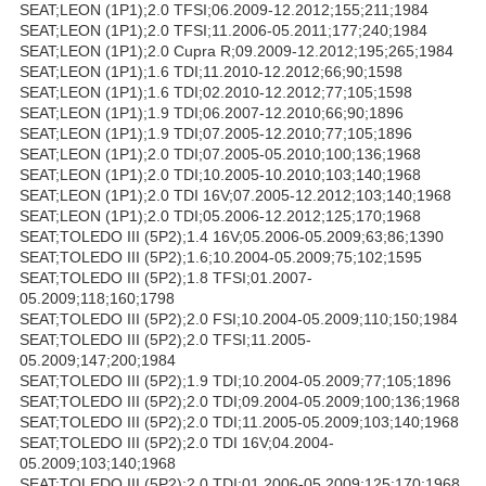
SEAT;LEON (1P1);2.0 TFSI;06.2009-12.2012;155;211;1984
SEAT;LEON (1P1);2.0 TFSI;11.2006-05.2011;177;240;1984
SEAT;LEON (1P1);2.0 Cupra R;09.2009-12.2012;195;265;1984
SEAT;LEON (1P1);1.6 TDI;11.2010-12.2012;66;90;1598
SEAT;LEON (1P1);1.6 TDI;02.2010-12.2012;77;105;1598
SEAT;LEON (1P1);1.9 TDI;06.2007-12.2010;66;90;1896
SEAT;LEON (1P1);1.9 TDI;07.2005-12.2010;77;105;1896
SEAT;LEON (1P1);2.0 TDI;07.2005-05.2010;100;136;1968
SEAT;LEON (1P1);2.0 TDI;10.2005-10.2010;103;140;1968
SEAT;LEON (1P1);2.0 TDI 16V;07.2005-12.2012;103;140;1968
SEAT;LEON (1P1);2.0 TDI;05.2006-12.2012;125;170;1968
SEAT;TOLEDO III (5P2);1.4 16V;05.2006-05.2009;63;86;1390
SEAT;TOLEDO III (5P2);1.6;10.2004-05.2009;75;102;1595
SEAT;TOLEDO III (5P2);1.8 TFSI;01.2007-
05.2009;118;160;1798
SEAT;TOLEDO III (5P2);2.0 FSI;10.2004-05.2009;110;150;1984
SEAT;TOLEDO III (5P2);2.0 TFSI;11.2005-
05.2009;147;200;1984
SEAT;TOLEDO III (5P2);1.9 TDI;10.2004-05.2009;77;105;1896
SEAT;TOLEDO III (5P2);2.0 TDI;09.2004-05.2009;100;136;1968
SEAT;TOLEDO III (5P2);2.0 TDI;11.2005-05.2009;103;140;1968
SEAT;TOLEDO III (5P2);2.0 TDI 16V;04.2004-
05.2009;103;140;1968
SEAT;TOLEDO III (5P2);2.0 TDI;01.2006-05.2009;125;170;1968