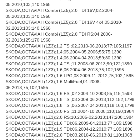
05.2010;103;140;1968
SKODA;OCTAVIA II Combi (1Z5);2.0 TDI 16V;02.2004-
05.2013;103;140;1968
SKODA;OCTAVIA II Combi (1Z5);2.0 TDI 16V 4x4;05.2010-
02.2013;103;140;1968
SKODA;OCTAVIA II Combi (1Z5);2.0 TDI RS;04.2006-
02.2013;125;170;1968
SKODA;OCTAVIAII (1Z3);1.2 TSI;02.2010-06.2013;77;105;1197
SKODA;OCTAVIAII (1Z3);1.4;05.2004-05.2006;55;75;1390
SKODA;OCTAVIAII (1Z3);1.4;06.2004-04.2013;59;80;1390
SKODA;OCTAVIAII (1Z3);1.4 TSI;11.2008-06.2013;90;122;1390
SKODA;OCTAVIAII (1Z3);1.6;06.2004-06.2013;75;102;1595
SKODA;OCTAVIAII (1Z3);1.6 LPG;08.2009-11.2012;75;102;1595
SKODA;OCTAVIAII (1Z3);1.6 MultiFuel;01.2008-
06.2013;75;102;1595
SKODA;OCTAVIAII (1Z3);1.6 FSI;02.2004-10.2008;85;115;1598
SKODA;OCTAVIAII (1Z3);1.8 TSI;03.2009-06.2013;112;152;1798
SKODA;OCTAVIAII (1Z3);1.8 TSI;06.2007-04.2013;118;160;1798
SKODA;OCTAVIAII (1Z3);2.0 FSI;11.2004-10.2008;110;150;1984
SKODA;OCTAVIAII (1Z3);2.0 RS;10.2005-02.2013;147;200;1984
SKODA;OCTAVIAII (1Z3);1.6 TDI;06.2009-04.2013;77;105;1598
SKODA;OCTAVIAII (1Z3);1.9 TDI;06.2004-12.2010;77;105;1896
SKODA;OCTAVIAII (1Z3);2.0 TDI;03.2010-06.2013;81;110;1968