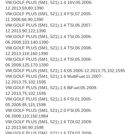
VW;GOLF PLUS (5M1, 521);1.4 16V;05.2006-
12.2013;59;80;1390
VW;GOLF PLUS (5M1, 521);1.4 FSI;07.2005-
11.2006;66;90;1390
VW;GOLF PLUS (5M1, 521);1.4 TSI;06.2007-
12.2013;90;122;1390
VW;GOLF PLUS (5M1, 521);1.4 TSI;05.2006-
06.2008;103;140;1390
VW;GOLF PLUS (5M1, 521);1.4 TSI;06.2008-
12.2013;118;160;1390
VW;GOLF PLUS (5M1, 521);1.4 TSI;05.2006-
06.2008;125;170;1390
VW;GOLF PLUS (5M1, 521);1.6;05.2005-12.2013;75;102;1595
VW;GOLF PLUS (5M1, 521);1.6 MultiFuel;11.2007-
12.2013;75;102;1595
VW;GOLF PLUS (5M1, 521);1.6 BiFuel;05.2009-
12.2013;75;102;1595
VW;GOLF PLUS (5M1, 521);1.6 FSI;01.2005-
05.2008;85;115;1598
VW;GOLF PLUS (5M1, 521);2.0 FSI;05.2005-
06.2008;110;150;1984
VW;GOLF PLUS (5M1, 521);1.6 TDI;02.2009-
12.2013;66;90;1598
VW;GOLF PLUS (5M1, 521);1.6 TDI;03.2009-