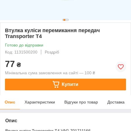
Втулка куліси перемикання передач
Transporter T4
Готово до відправки
Код: 1131500200
Роздріб
77
₴
Мінімальна сума замовлення на сайті — 100 ₴
Купити
Опис
Характеристики
Відгуки про товар
Доставка
Опис
Втулка куліси Transporter T4 VAG 701711166