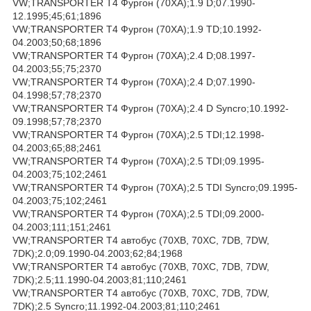
VW;TRANSPORTER T4 Фургон (70XA);1.9 D;07.1990-
12.1995;45;61;1896
VW;TRANSPORTER T4 Фургон (70XA);1.9 TD;10.1992-
04.2003;50;68;1896
VW;TRANSPORTER T4 Фургон (70XA);2.4 D;08.1997-
04.2003;55;75;2370
VW;TRANSPORTER T4 Фургон (70XA);2.4 D;07.1990-
04.1998;57;78;2370
VW;TRANSPORTER T4 Фургон (70XA);2.4 D Syncro;10.1992-
09.1998;57;78;2370
VW;TRANSPORTER T4 Фургон (70XA);2.5 TDI;12.1998-
04.2003;65;88;2461
VW;TRANSPORTER T4 Фургон (70XA);2.5 TDI;09.1995-
04.2003;75;102;2461
VW;TRANSPORTER T4 Фургон (70XA);2.5 TDI Syncro;09.1995-
04.2003;75;102;2461
VW;TRANSPORTER T4 Фургон (70XA);2.5 TDI;09.2000-
04.2003;111;151;2461
VW;TRANSPORTER T4 автобус (70XB, 70XC, 7DB, 7DW,
7DK);2.0;09.1990-04.2003;62;84;1968
VW;TRANSPORTER T4 автобус (70XB, 70XC, 7DB, 7DW,
7DK);2.5;11.1990-04.2003;81;110;2461
VW;TRANSPORTER T4 автобус (70XB, 70XC, 7DB, 7DW,
7DK);2.5 Syncro;11.1992-04.2003;81;110;2461