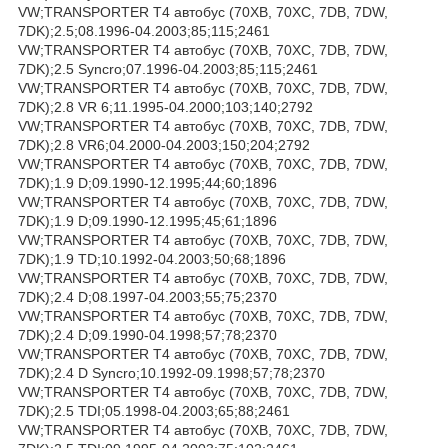
VW;TRANSPORTER T4 автобус (70XB, 70XC, 7DB, 7DW,
7DK);2.5;08.1996-04.2003;85;115;2461
VW;TRANSPORTER T4 автобус (70XB, 70XC, 7DB, 7DW,
7DK);2.5 Syncro;07.1996-04.2003;85;115;2461
VW;TRANSPORTER T4 автобус (70XB, 70XC, 7DB, 7DW,
7DK);2.8 VR 6;11.1995-04.2000;103;140;2792
VW;TRANSPORTER T4 автобус (70XB, 70XC, 7DB, 7DW,
7DK);2.8 VR6;04.2000-04.2003;150;204;2792
VW;TRANSPORTER T4 автобус (70XB, 70XC, 7DB, 7DW,
7DK);1.9 D;09.1990-12.1995;44;60;1896
VW;TRANSPORTER T4 автобус (70XB, 70XC, 7DB, 7DW,
7DK);1.9 D;09.1990-12.1995;45;61;1896
VW;TRANSPORTER T4 автобус (70XB, 70XC, 7DB, 7DW,
7DK);1.9 TD;10.1992-04.2003;50;68;1896
VW;TRANSPORTER T4 автобус (70XB, 70XC, 7DB, 7DW,
7DK);2.4 D;08.1997-04.2003;55;75;2370
VW;TRANSPORTER T4 автобус (70XB, 70XC, 7DB, 7DW,
7DK);2.4 D;09.1990-04.1998;57;78;2370
VW;TRANSPORTER T4 автобус (70XB, 70XC, 7DB, 7DW,
7DK);2.4 D Syncro;10.1992-09.1998;57;78;2370
VW;TRANSPORTER T4 автобус (70XB, 70XC, 7DB, 7DW,
7DK);2.5 TDI;05.1998-04.2003;65;88;2461
VW;TRANSPORTER T4 автобус (70XB, 70XC, 7DB, 7DW,