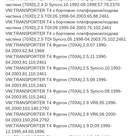
частина (70XD);2.4 D Syncro;10.1992-09.1998;57;78;2370
VW;TRANSPORTER T4 з бортовою платформою/ходова
частина (70XD);2.5 TDI;05.1998-04.2003;65;88;2461
VW;TRANSPORTER T4 з бортовою платформою/ходова
частина (70XD);2.5 TDI;09.1995-04.2003;75;102;2461
VW;TRANSPORTER T4 з бортовою платформою/ходова
частина (70XD);2.5 TDI Syncro;05.1998-04.2003;75;102;2461
VW;TRANSPORTER T4 Фургон (70XA);2.0;07.1990-
04.2003;62;84;1968
VW;TRANSPORTER T4 Фургон (70XA);2.5;11.1990-
04.2003;81;110;2461
VW;TRANSPORTER T4 Фургон (70XA);2.5 Syncro;10.1992-
04.2003;81;110;2461
VW;TRANSPORTER T4 Фургон (70XA);2.5;08.1996-
04.2003;85;115;2461
VW;TRANSPORTER T4 Фургон (70XA);2.5 Syncro;08.1996-
04.2003;85;115;2461
VW;TRANSPORTER T4 Фургон (70XA);2.8 VR6;05.1996-
05.2000;103;140;2792
VW;TRANSPORTER T4 Фургон (70XA);2.8 VR6;06.2000-
04.2003;150;204;2792
VW;TRANSPORTER T4 Фургон (70XA);1.9 D;09.1990-
12.1995;44;60;1896