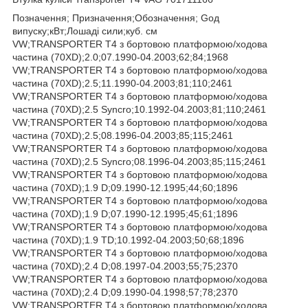
Позначення; Призначення;Обозначення; Goд
випуску;кВт;Лошаді сили;куб. см
VW;TRANSPORTER T4 з бортовою платформою/ходова
частина (70XD);2.0;07.1990-04.2003;62;84;1968
VW;TRANSPORTER T4 з бортовою платформою/ходова
частина (70XD);2.5;11.1990-04.2003;81;110;2461
VW;TRANSPORTER T4 з бортовою платформою/ходова
частина (70XD);2.5 Syncro;10.1992-04.2003;81;110;2461
VW;TRANSPORTER T4 з бортовою платформою/ходова
частина (70XD);2.5;08.1996-04.2003;85;115;2461
VW;TRANSPORTER T4 з бортовою платформою/ходова
частина (70XD);2.5 Syncro;08.1996-04.2003;85;115;2461
VW;TRANSPORTER T4 з бортовою платформою/ходова
частина (70XD);1.9 D;09.1990-12.1995;44;60;1896
VW;TRANSPORTER T4 з бортовою платформою/ходова
частина (70XD);1.9 D;07.1990-12.1995;45;61;1896
VW;TRANSPORTER T4 з бортовою платформою/ходова
частина (70XD);1.9 TD;10.1992-04.2003;50;68;1896
VW;TRANSPORTER T4 з бортовою платформою/ходова
частина (70XD);2.4 D;08.1997-04.2003;55;75;2370
VW;TRANSPORTER T4 з бортовою платформою/ходова
частина (70XD);2.4 D;09.1990-04.1998;57;78;2370
VW;TRANSPORTER T4 з бортовою платформою/ходова