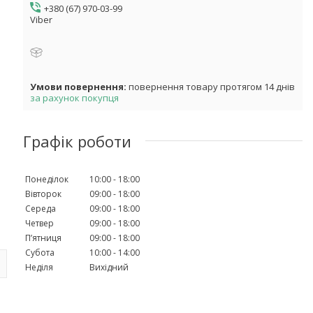
+380 (67) 970-03-99
Viber
повернення товару протягом 14 днів
за рахунок покупця
Графік роботи
Понеділок
10:00
18:00
Вівторок
09:00
18:00
Середа
09:00
18:00
Четвер
09:00
18:00
Пʼятниця
09:00
18:00
Субота
10:00
14:00
Неділя
Вихідний