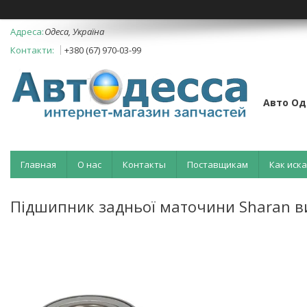
Одеса, Україна
+380 (67) 970-03-99
Авто Од
Главная
О нас
Контакты
Поставщикам
Как иск
Підшипник задньої маточини Sharan в