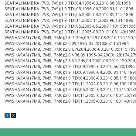
SEAT;ALHAMBRA (7V8, 7V9);1.9 TDI;04.1996-03.2010;66;90;1896
SEAT;ALHAMBRA (7V8, 7V9);1.9 TDI;08.1996-06.2000;81;110;1896
SEAT;ALHAMBRA (7V8, 7V9);1.9 TDI;06.2000-03.2010;85;115;1896
SEAT;ALHAMBRA (7V8, 7V9);1.9 TDI;11.2002-11.2008;96;131;1896
SEAT;ALHAMBRA (7V8, 7V9);1.9 TDI;05.2005-05.2007;110;150;1896
SEAT;ALHAMBRA (7V8, 7V9);2.0 TDI;11.2005-03.2010;103;140;1968
VW;SHARAN (7M8, 7M9, 7M6);1.8 T 20V;09.1997-03.2010;110;150;
VW;SHARAN (7M8, 7M9, 7M6);2.0;09.1995-03.2010;85;115;1984
VW;SHARAN (7M8, 7M9, 7M6);2.0 LPG;04.2006-03.2010;85;115;198
VW;SHARAN (7M8, 7M9, 7M6);2.8 VR6;09.1995-04.2000;128;174;27
VW;SHARAN (7M8, 7M9, 7M6);2.8 V6 24V;04.2000-03.2010;150;204
VW;SHARAN (7M8, 7M9, 7M6);1.9 TDI;09.1995-03.2010;66;90;1896
VW;SHARAN (7M8, 7M9, 7M6);1.9 TDI;09.1996-04.2000;81;110;189
VW;SHARAN (7M8, 7M9, 7M6);1.9 TDI;04.2000-03.2010;85;115;189
VW;SHARAN (7M8, 7M9, 7M6);1.9 TDI;11.2002-03.2010;96;130;189
VW;SHARAN (7M8, 7M9, 7M6);1.9 TDI;06.2005-03.2010;110;150;18
VW;SHARAN (7M8, 7M9, 7M6);2.0 TDI;11.2005-03.2010;100;136;19
VW;SHARAN (7M8, 7M9, 7M6);2.0 TDI;11.2005-03.2010;103;140;19