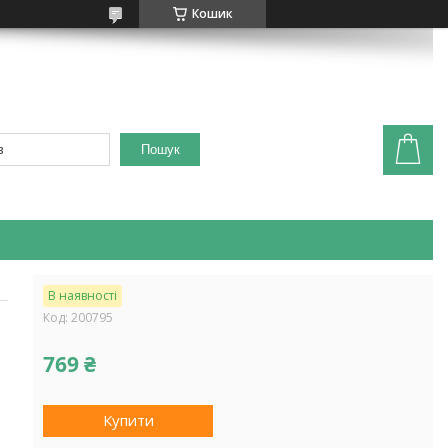
Кошик
Пошук
В наявності
Код:
200795
769 ₴
Купити