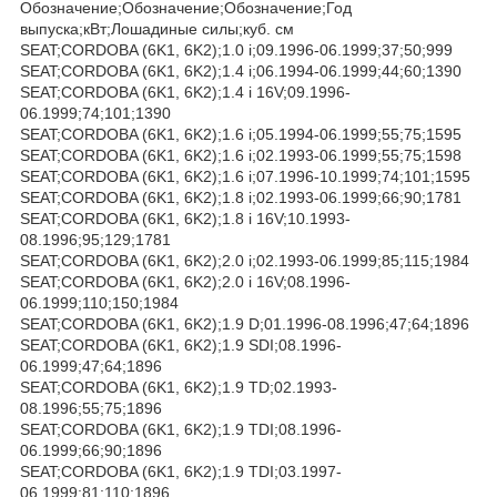
Обозначение;Обозначение;Обозначение;Год
выпуска;кВт;Лошадиные силы;куб. см
SEAT;CORDOBA (6K1, 6K2);1.0 i;09.1996-06.1999;37;50;999
SEAT;CORDOBA (6K1, 6K2);1.4 i;06.1994-06.1999;44;60;1390
SEAT;CORDOBA (6K1, 6K2);1.4 i 16V;09.1996-
06.1999;74;101;1390
SEAT;CORDOBA (6K1, 6K2);1.6 i;05.1994-06.1999;55;75;1595
SEAT;CORDOBA (6K1, 6K2);1.6 i;02.1993-06.1999;55;75;1598
SEAT;CORDOBA (6K1, 6K2);1.6 i;07.1996-10.1999;74;101;1595
SEAT;CORDOBA (6K1, 6K2);1.8 i;02.1993-06.1999;66;90;1781
SEAT;CORDOBA (6K1, 6K2);1.8 i 16V;10.1993-
08.1996;95;129;1781
SEAT;CORDOBA (6K1, 6K2);2.0 i;02.1993-06.1999;85;115;1984
SEAT;CORDOBA (6K1, 6K2);2.0 i 16V;08.1996-
06.1999;110;150;1984
SEAT;CORDOBA (6K1, 6K2);1.9 D;01.1996-08.1996;47;64;1896
SEAT;CORDOBA (6K1, 6K2);1.9 SDI;08.1996-
06.1999;47;64;1896
SEAT;CORDOBA (6K1, 6K2);1.9 TD;02.1993-
08.1996;55;75;1896
SEAT;CORDOBA (6K1, 6K2);1.9 TDI;08.1996-
06.1999;66;90;1896
SEAT;CORDOBA (6K1, 6K2);1.9 TDI;03.1997-
06.1999;81;110;1896