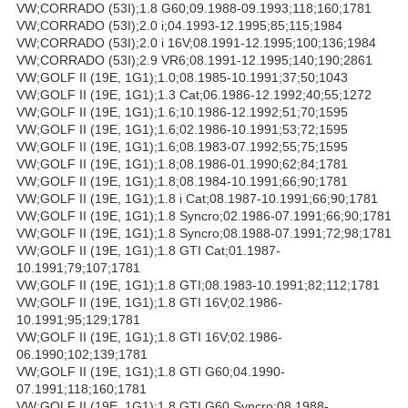
VW;CORRADO (53I);1.8 G60;09.1988-09.1993;118;160;1781
VW;CORRADO (53I);2.0 i;04.1993-12.1995;85;115;1984
VW;CORRADO (53I);2.0 i 16V;08.1991-12.1995;100;136;1984
VW;CORRADO (53I);2.9 VR6;08.1991-12.1995;140;190;2861
VW;GOLF II (19E, 1G1);1.0;08.1985-10.1991;37;50;1043
VW;GOLF II (19E, 1G1);1.3 Cat;06.1986-12.1992;40;55;1272
VW;GOLF II (19E, 1G1);1.6;10.1986-12.1992;51;70;1595
VW;GOLF II (19E, 1G1);1.6;02.1986-10.1991;53;72;1595
VW;GOLF II (19E, 1G1);1.6;08.1983-07.1992;55;75;1595
VW;GOLF II (19E, 1G1);1.8;08.1986-01.1990;62;84;1781
VW;GOLF II (19E, 1G1);1.8;08.1984-10.1991;66;90;1781
VW;GOLF II (19E, 1G1);1.8 i Cat;08.1987-10.1991;66;90;1781
VW;GOLF II (19E, 1G1);1.8 Syncro;02.1986-07.1991;66;90;1781
VW;GOLF II (19E, 1G1);1.8 Syncro;08.1988-07.1991;72;98;1781
VW;GOLF II (19E, 1G1);1.8 GTI Cat;01.1987-
10.1991;79;107;1781
VW;GOLF II (19E, 1G1);1.8 GTI;08.1983-10.1991;82;112;1781
VW;GOLF II (19E, 1G1);1.8 GTI 16V;02.1986-
10.1991;95;129;1781
VW;GOLF II (19E, 1G1);1.8 GTI 16V;02.1986-
06.1990;102;139;1781
VW;GOLF II (19E, 1G1);1.8 GTI G60;04.1990-
07.1991;118;160;1781
VW;GOLF II (19E, 1G1);1.8 GTI G60 Syncro;08.1988-