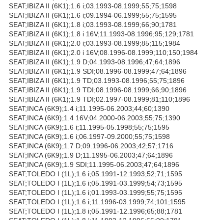
SEAT;IBIZA II (6K1);1.6 i;03.1993-08.1999;55;75;1598
SEAT;IBIZA II (6K1);1.6 i;09.1994-06.1999;55;75;1595
SEAT;IBIZA II (6K1);1.8 i;03.1993-08.1999;66;90;1781
SEAT;IBIZA II (6K1);1.8 i 16V;11.1993-08.1996;95;129;1781
SEAT;IBIZA II (6K1);2.0 i;03.1993-08.1999;85;115;1984
SEAT;IBIZA II (6K1);2.0 i 16V;08.1996-08.1999;110;150;1984
SEAT;IBIZA II (6K1);1.9 D;04.1993-08.1996;47;64;1896
SEAT;IBIZA II (6K1);1.9 SDI;08.1996-08.1999;47;64;1896
SEAT;IBIZA II (6K1);1.9 TD;03.1993-08.1996;55;75;1896
SEAT;IBIZA II (6K1);1.9 TDI;08.1996-08.1999;66;90;1896
SEAT;IBIZA II (6K1);1.9 TDI;02.1997-08.1999;81;110;1896
SEAT;INCA (6K9);1.4 i;11.1995-06.2003;44;60;1390
SEAT;INCA (6K9);1.4 16V;04.2000-06.2003;55;75;1390
SEAT;INCA (6K9);1.6 i;11.1995-05.1998;55;75;1595
SEAT;INCA (6K9);1.6 i;06.1997-09.2000;55;75;1598
SEAT;INCA (6K9);1.7 D;09.1996-06.2003;42;57;1716
SEAT;INCA (6K9);1.9 D;11.1995-06.2003;47;64;1896
SEAT;INCA (6K9);1.9 SDI;11.1995-06.2003;47;64;1896
SEAT;TOLEDO I (1L);1.6 i;05.1991-12.1993;52;71;1595
SEAT;TOLEDO I (1L);1.6 i;05.1991-03.1999;54;73;1595
SEAT;TOLEDO I (1L);1.6 i;01.1993-03.1999;55;75;1595
SEAT;TOLEDO I (1L);1.6 i;11.1996-03.1999;74;101;1595
SEAT;TOLEDO I (1L);1.8 i;05.1991-12.1996;65;88;1781