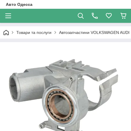
Авто Одесса
Товари та послуги
Автозапчастини VOLKSWAGEN AUDI