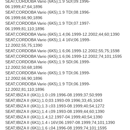
SEAT;CORDOBA Vario (6K5);1.9 SDI;09.1996-
06.1999;47;64;1896
SEAT;CORDOBA Vario (6K5);1.9 TDI;08.1996-
06.1999;66;90;1896
SEAT;CORDOBA Vario (6K5);1.9 TDI;07.1997-
06.1999;81;110;1896
SEAT;CORDOBA Vario (6K5);1.4;06.1999-12.2002;44;60;1390
SEAT;CORDOBA Vario (6K5);1.4 16V;06.1999-
12.2002;55;75;1390
SEAT;CORDOBA Vario (6K5);1.6;06.1999-12.2002;55;75;1598
SEAT;CORDOBA Vario (6K5);1.6;06.1999-12.2002;74;101;1595
SEAT;CORDOBA Vario (6K5);1.9 SDI;06.1999-
12.2002;50;68;1896
SEAT;CORDOBA Vario (6K5);1.9 TDI;06.1999-
12.2002;66;90;1896
SEAT;CORDOBA Vario (6K5);1.9 TDI;06.1999-
12.2002;81;110;1896
SEAT;IBIZA II (6K1);1.0 i;09.1996-08.1999;37;50;999
SEAT;IBIZA II (6K1);1.0;03.1993-09.1996;33;45;1043
SEAT;IBIZA II (6K1);1.3 i;03.1993-08.1999;40;54;1272
SEAT;IBIZA II (6K1);1.4 i;09.1993-08.1999;44;60;1390
SEAT;IBIZA II (6K1);1.4;12.1997-04.1999;40;54;1390
SEAT;IBIZA II (6K1);1.4 i 16V;06.1997-08.1999;74;101;1390
SEAT;IBIZA II (6K1);1.6 i;04.1996-08.1999;74;101;1595