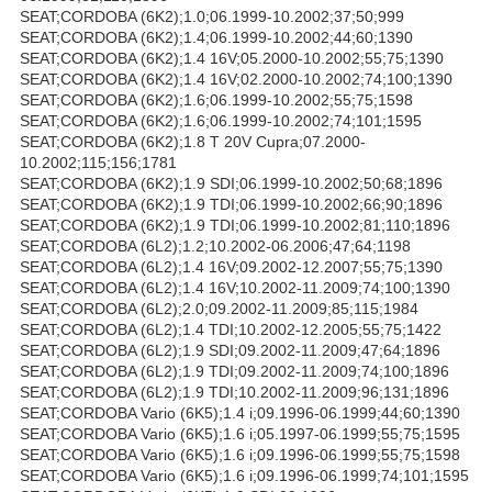
SEAT;CORDOBA (6K2);1.0;06.1999-10.2002;37;50;999
SEAT;CORDOBA (6K2);1.4;06.1999-10.2002;44;60;1390
SEAT;CORDOBA (6K2);1.4 16V;05.2000-10.2002;55;75;1390
SEAT;CORDOBA (6K2);1.4 16V;02.2000-10.2002;74;100;1390
SEAT;CORDOBA (6K2);1.6;06.1999-10.2002;55;75;1598
SEAT;CORDOBA (6K2);1.6;06.1999-10.2002;74;101;1595
SEAT;CORDOBA (6K2);1.8 T 20V Cupra;07.2000-
10.2002;115;156;1781
SEAT;CORDOBA (6K2);1.9 SDI;06.1999-10.2002;50;68;1896
SEAT;CORDOBA (6K2);1.9 TDI;06.1999-10.2002;66;90;1896
SEAT;CORDOBA (6K2);1.9 TDI;06.1999-10.2002;81;110;1896
SEAT;CORDOBA (6L2);1.2;10.2002-06.2006;47;64;1198
SEAT;CORDOBA (6L2);1.4 16V;09.2002-12.2007;55;75;1390
SEAT;CORDOBA (6L2);1.4 16V;10.2002-11.2009;74;100;1390
SEAT;CORDOBA (6L2);2.0;09.2002-11.2009;85;115;1984
SEAT;CORDOBA (6L2);1.4 TDI;10.2002-12.2005;55;75;1422
SEAT;CORDOBA (6L2);1.9 SDI;09.2002-11.2009;47;64;1896
SEAT;CORDOBA (6L2);1.9 TDI;09.2002-11.2009;74;100;1896
SEAT;CORDOBA (6L2);1.9 TDI;10.2002-11.2009;96;131;1896
SEAT;CORDOBA Vario (6K5);1.4 i;09.1996-06.1999;44;60;1390
SEAT;CORDOBA Vario (6K5);1.6 i;05.1997-06.1999;55;75;1595
SEAT;CORDOBA Vario (6K5);1.6 i;09.1996-06.1999;55;75;1598
SEAT;CORDOBA Vario (6K5);1.6 i;09.1996-06.1999;74;101;1595