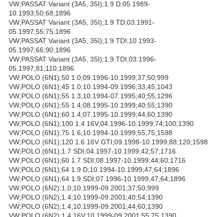
VW;PASSAT Variant (3A5, 35I);1.9 D;05.1989-
10.1993;50;68;1896
VW;PASSAT Variant (3A5, 35I);1.9 TD;03.1991-
05.1997;55;75;1896
VW;PASSAT Variant (3A5, 35I);1.9 TDI;10.1993-
05.1997;66;90;1896
VW;PASSAT Variant (3A5, 35I);1.9 TDI;03.1996-
05.1997;81;110;1896
VW;POLO (6N1);50 1.0;09.1996-10.1999;37;50;999
VW;POLO (6N1);45 1.0;10.1994-09.1996;33;45;1043
VW;POLO (6N1);55 1.3;10.1994-07.1995;40;55;1296
VW;POLO (6N1);55 1.4;08.1995-10.1999;40;55;1390
VW;POLO (6N1);60 1.4;07.1995-10.1999;44;60;1390
VW;POLO (6N1);100 1.4 16V;04.1996-10.1999;74;100;1390
VW;POLO (6N1);75 1.6;10.1994-10.1999;55;75;1598
VW;POLO (6N1);120 1.6 16V GTI;09.1998-10.1999;88;120;1598
VW;POLO (6N1);1.7 SDI;04.1997-10.1999;42;57;1716
VW;POLO (6N1);60 1.7 SDI;08.1997-10.1999;44;60;1716
VW;POLO (6N1);64 1.9 D;10.1994-10.1999;47;64;1896
VW;POLO (6N1);64 1.9 SDI;07.1996-10.1999;47;64;1896
VW;POLO (6N2);1.0;10.1999-09.2001;37;50;999
VW;POLO (6N2);1.4;10.1999-09.2001;40;54;1390
VW;POLO (6N2);1.4;10.1999-09.2001;44;60;1390
VW;POLO (6N2);1.4 16V;10.1999-09.2001;55;75;1390