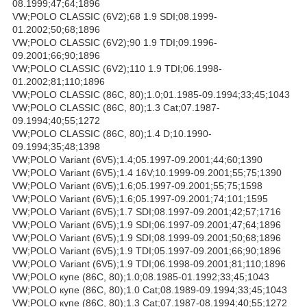
08.1999;47;64;1896
VW;POLO CLASSIC (6V2);68 1.9 SDI;08.1999-
01.2002;50;68;1896
VW;POLO CLASSIC (6V2);90 1.9 TDI;09.1996-
09.2001;66;90;1896
VW;POLO CLASSIC (6V2);110 1.9 TDI;06.1998-
01.2002;81;110;1896
VW;POLO CLASSIC (86C, 80);1.0;01.1985-09.1994;33;45;1043
VW;POLO CLASSIC (86C, 80);1.3 Cat;07.1987-
09.1994;40;55;1272
VW;POLO CLASSIC (86C, 80);1.4 D;10.1990-
09.1994;35;48;1398
VW;POLO Variant (6V5);1.4;05.1997-09.2001;44;60;1390
VW;POLO Variant (6V5);1.4 16V;10.1999-09.2001;55;75;1390
VW;POLO Variant (6V5);1.6;05.1997-09.2001;55;75;1598
VW;POLO Variant (6V5);1.6;05.1997-09.2001;74;101;1595
VW;POLO Variant (6V5);1.7 SDI;08.1997-09.2001;42;57;1716
VW;POLO Variant (6V5);1.9 SDI;06.1997-09.2001;47;64;1896
VW;POLO Variant (6V5);1.9 SDI;08.1999-09.2001;50;68;1896
VW;POLO Variant (6V5);1.9 TDI;05.1997-09.2001;66;90;1896
VW;POLO Variant (6V5);1.9 TDI;06.1998-09.2001;81;110;1896
VW;POLO купе (86C, 80);1.0;08.1985-01.1992;33;45;1043
VW;POLO купе (86C, 80);1.0 Cat;08.1989-09.1994;33;45;1043
VW;POLO купе (86C, 80);1.3 Cat;07.1987-08.1994;40;55;1272