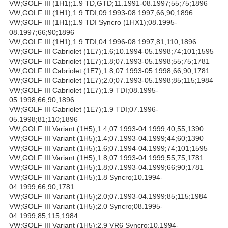
VW;GOLF III (1H1);1.9 TD,GTD;11.1991-08.1997;55;75;1896
VW;GOLF III (1H1);1.9 TDI;09.1993-08.1997;66;90;1896
VW;GOLF III (1H1);1.9 TDI Syncro (1HX1);08.1995-
08.1997;66;90;1896
VW;GOLF III (1H1);1.9 TDI;04.1996-08.1997;81;110;1896
VW;GOLF III Cabriolet (1E7);1.6;10.1994-05.1998;74;101;1595
VW;GOLF III Cabriolet (1E7);1.8;07.1993-05.1998;55;75;1781
VW;GOLF III Cabriolet (1E7);1.8;07.1993-05.1998;66;90;1781
VW;GOLF III Cabriolet (1E7);2.0;07.1993-05.1998;85;115;1984
VW;GOLF III Cabriolet (1E7);1.9 TDI;08.1995-
05.1998;66;90;1896
VW;GOLF III Cabriolet (1E7);1.9 TDI;07.1996-
05.1998;81;110;1896
VW;GOLF III Variant (1H5);1.4;07.1993-04.1999;40;55;1390
VW;GOLF III Variant (1H5);1.4;07.1993-04.1999;44;60;1390
VW;GOLF III Variant (1H5);1.6;07.1994-04.1999;74;101;1595
VW;GOLF III Variant (1H5);1.8;07.1993-04.1999;55;75;1781
VW;GOLF III Variant (1H5);1.8;07.1993-04.1999;66;90;1781
VW;GOLF III Variant (1H5);1.8 Syncro;10.1994-
04.1999;66;90;1781
VW;GOLF III Variant (1H5);2.0;07.1993-04.1999;85;115;1984
VW;GOLF III Variant (1H5);2.0 Syncro;08.1995-
04.1999;85;115;1984
VW;GOLF III Variant (1H5);2.9 VR6 Syncro;10.1994-