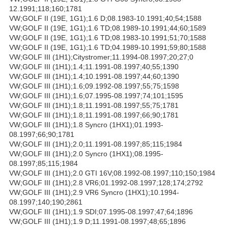
12.1991;118;160;1781
VW;GOLF II (19E, 1G1);1.6 D;08.1983-10.1991;40;54;1588
VW;GOLF II (19E, 1G1);1.6 TD;08.1989-10.1991;44;60;1589
VW;GOLF II (19E, 1G1);1.6 TD;08.1983-10.1991;51;70;1588
VW;GOLF II (19E, 1G1);1.6 TD;04.1989-10.1991;59;80;1588
VW;GOLF III (1H1);Citystromer;11.1994-08.1997;20;27;0
VW;GOLF III (1H1);1.4;11.1991-08.1997;40;55;1390
VW;GOLF III (1H1);1.4;10.1991-08.1997;44;60;1390
VW;GOLF III (1H1);1.6;09.1992-08.1997;55;75;1598
VW;GOLF III (1H1);1.6;07.1995-08.1997;74;101;1595
VW;GOLF III (1H1);1.8;11.1991-08.1997;55;75;1781
VW;GOLF III (1H1);1.8;11.1991-08.1997;66;90;1781
VW;GOLF III (1H1);1.8 Syncro (1HX1);01.1993-
08.1997;66;90;1781
VW;GOLF III (1H1);2.0;11.1991-08.1997;85;115;1984
VW;GOLF III (1H1);2.0 Syncro (1HX1);08.1995-
08.1997;85;115;1984
VW;GOLF III (1H1);2.0 GTI 16V;08.1992-08.1997;110;150;1984
VW;GOLF III (1H1);2.8 VR6;01.1992-08.1997;128;174;2792
VW;GOLF III (1H1);2.9 VR6 Syncro (1HX1);10.1994-
08.1997;140;190;2861
VW;GOLF III (1H1);1.9 SDI;07.1995-08.1997;47;64;1896
VW;GOLF III (1H1);1.9 D;11.1991-08.1997;48;65;1896