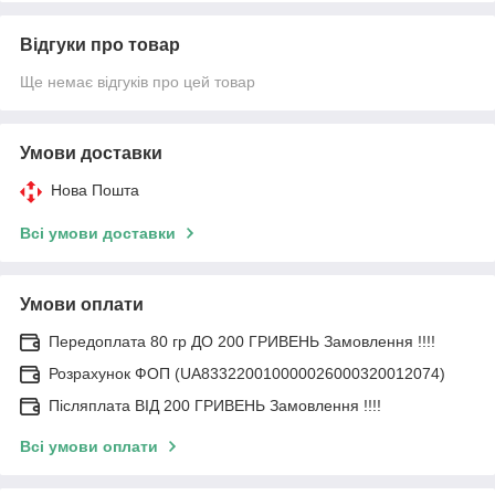
Відгуки про товар
Ще немає відгуків про цей товар
Умови доставки
Нова Пошта
Всі умови доставки
Умови оплати
Передоплата 80 гр ДО 200 ГРИВЕНЬ Замовлення !!!!
Розрахунок ФОП (UA833220010000026000320012074)
Післяплата ВІД 200 ГРИВЕНЬ Замовлення !!!!
Всі умови оплати