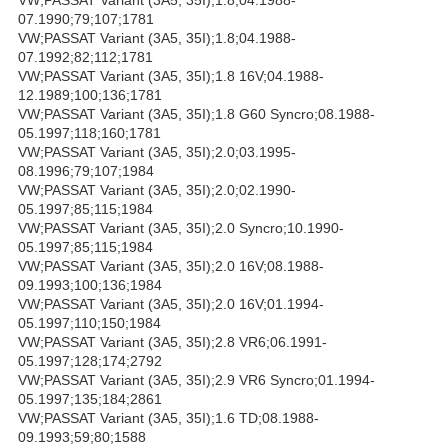
07.1990;79;107;1781
VW;PASSAT Variant (3A5, 35I);1.8;04.1988-
07.1992;82;112;1781
VW;PASSAT Variant (3A5, 35I);1.8 16V;04.1988-
12.1989;100;136;1781
VW;PASSAT Variant (3A5, 35I);1.8 G60 Syncro;08.1988-
05.1997;118;160;1781
VW;PASSAT Variant (3A5, 35I);2.0;03.1995-
08.1996;79;107;1984
VW;PASSAT Variant (3A5, 35I);2.0;02.1990-
05.1997;85;115;1984
VW;PASSAT Variant (3A5, 35I);2.0 Syncro;10.1990-
05.1997;85;115;1984
VW;PASSAT Variant (3A5, 35I);2.0 16V;08.1988-
09.1993;100;136;1984
VW;PASSAT Variant (3A5, 35I);2.0 16V;01.1994-
05.1997;110;150;1984
VW;PASSAT Variant (3A5, 35I);2.8 VR6;06.1991-
05.1997;128;174;2792
VW;PASSAT Variant (3A5, 35I);2.9 VR6 Syncro;01.1994-
05.1997;135;184;2861
VW;PASSAT Variant (3A5, 35I);1.6 TD;08.1988-
09.1993;59;80;1588