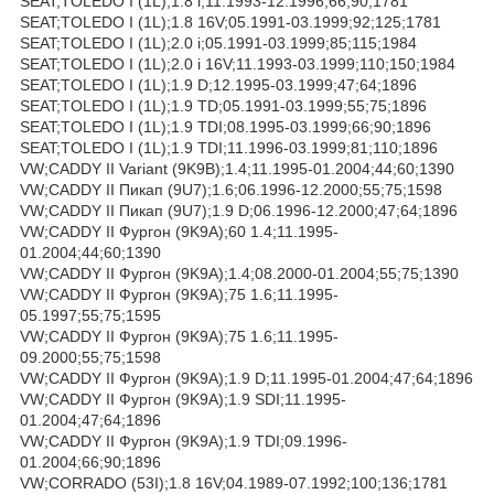
SEAT;TOLEDO I (1L);1.8 i;11.1993-12.1996;66;90;1781
SEAT;TOLEDO I (1L);1.8 16V;05.1991-03.1999;92;125;1781
SEAT;TOLEDO I (1L);2.0 i;05.1991-03.1999;85;115;1984
SEAT;TOLEDO I (1L);2.0 i 16V;11.1993-03.1999;110;150;1984
SEAT;TOLEDO I (1L);1.9 D;12.1995-03.1999;47;64;1896
SEAT;TOLEDO I (1L);1.9 TD;05.1991-03.1999;55;75;1896
SEAT;TOLEDO I (1L);1.9 TDI;08.1995-03.1999;66;90;1896
SEAT;TOLEDO I (1L);1.9 TDI;11.1996-03.1999;81;110;1896
VW;CADDY II Variant (9K9B);1.4;11.1995-01.2004;44;60;1390
VW;CADDY II Пикап (9U7);1.6;06.1996-12.2000;55;75;1598
VW;CADDY II Пикап (9U7);1.9 D;06.1996-12.2000;47;64;1896
VW;CADDY II Фургон (9K9A);60 1.4;11.1995-
01.2004;44;60;1390
VW;CADDY II Фургон (9K9A);1.4;08.2000-01.2004;55;75;1390
VW;CADDY II Фургон (9K9A);75 1.6;11.1995-
05.1997;55;75;1595
VW;CADDY II Фургон (9K9A);75 1.6;11.1995-
09.2000;55;75;1598
VW;CADDY II Фургон (9K9A);1.9 D;11.1995-01.2004;47;64;1896
VW;CADDY II Фургон (9K9A);1.9 SDI;11.1995-
01.2004;47;64;1896
VW;CADDY II Фургон (9K9A);1.9 TDI;09.1996-
01.2004;66;90;1896
VW;CORRADO (53I);1.8 16V;04.1989-07.1992;100;136;1781