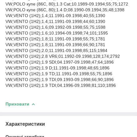
VW;POLO купе (86C, 80);1.3 Cat;10.1989-09.1994;55;75;1272
VW;POLO купе (86C, 80);1.4 D;08.1990-09.1994;35;48;1398
VW;VENTO (1H2);1.4;11.1991-09.1998;40;55;1390
VW;VENTO (1H2);1.4;11.1991-09.1998;44;60;1390
VW;VENTO (1H2);1.6;09.1992-09.1998;55;75;1598
VW;VENTO (1H2);1.6;10.1994-09.1998;74;101;1595
VW;VENTO (1H2);1.8;11.1991-09.1998;55;75;1781
VW;VENTO (1H2);1.8;11.1991-09.1998;66;90;1781
VW;VENTO (1H2);2.0;11.1991-09.1998;85;115;1984
VW;VENTO (1H2);2.8 VR6;01.1992-09.1998;128;174;2792
VW;VENTO (1H2);1.9 SDI;04.1997-09.1998;47;64;1896
VW;VENTO (1H2);1.9 D;11.1991-09.1998;48;65;1896
VW;VENTO (1H2);1.9 TD;11.1991-09.1998;55;75;1896
VW;VENTO (1H2);1.9 TDI;09.1993-09.1998;66;90;1896
VW;VENTO (1H2);1.9 TDI;04.1996-09.1998;81;110;1896
Приховати
Характеристики
Основні атрибути