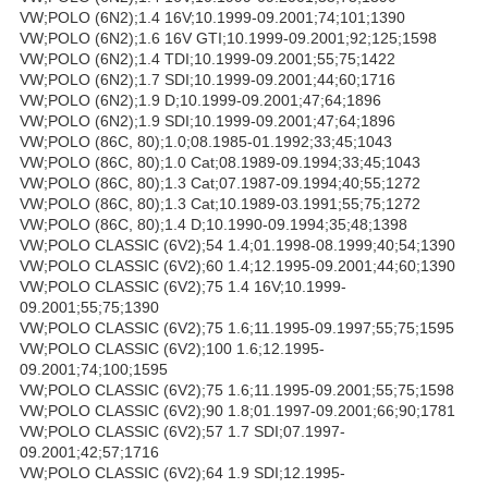
VW;POLO (6N2);1.4 16V;10.1999-09.2001;74;101;1390
VW;POLO (6N2);1.6 16V GTI;10.1999-09.2001;92;125;1598
VW;POLO (6N2);1.4 TDI;10.1999-09.2001;55;75;1422
VW;POLO (6N2);1.7 SDI;10.1999-09.2001;44;60;1716
VW;POLO (6N2);1.9 D;10.1999-09.2001;47;64;1896
VW;POLO (6N2);1.9 SDI;10.1999-09.2001;47;64;1896
VW;POLO (86C, 80);1.0;08.1985-01.1992;33;45;1043
VW;POLO (86C, 80);1.0 Cat;08.1989-09.1994;33;45;1043
VW;POLO (86C, 80);1.3 Cat;07.1987-09.1994;40;55;1272
VW;POLO (86C, 80);1.3 Cat;10.1989-03.1991;55;75;1272
VW;POLO (86C, 80);1.4 D;10.1990-09.1994;35;48;1398
VW;POLO CLASSIC (6V2);54 1.4;01.1998-08.1999;40;54;1390
VW;POLO CLASSIC (6V2);60 1.4;12.1995-09.2001;44;60;1390
VW;POLO CLASSIC (6V2);75 1.4 16V;10.1999-
09.2001;55;75;1390
VW;POLO CLASSIC (6V2);75 1.6;11.1995-09.1997;55;75;1595
VW;POLO CLASSIC (6V2);100 1.6;12.1995-
09.2001;74;100;1595
VW;POLO CLASSIC (6V2);75 1.6;11.1995-09.2001;55;75;1598
VW;POLO CLASSIC (6V2);90 1.8;01.1997-09.2001;66;90;1781
VW;POLO CLASSIC (6V2);57 1.7 SDI;07.1997-
09.2001;42;57;1716
VW;POLO CLASSIC (6V2);64 1.9 SDI;12.1995-