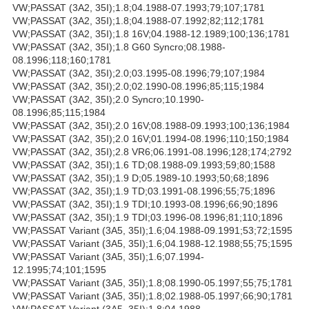
VW;PASSAT (3A2, 35I);1.8;04.1988-07.1993;79;107;1781
VW;PASSAT (3A2, 35I);1.8;04.1988-07.1992;82;112;1781
VW;PASSAT (3A2, 35I);1.8 16V;04.1988-12.1989;100;136;1781
VW;PASSAT (3A2, 35I);1.8 G60 Syncro;08.1988-
08.1996;118;160;1781
VW;PASSAT (3A2, 35I);2.0;03.1995-08.1996;79;107;1984
VW;PASSAT (3A2, 35I);2.0;02.1990-08.1996;85;115;1984
VW;PASSAT (3A2, 35I);2.0 Syncro;10.1990-
08.1996;85;115;1984
VW;PASSAT (3A2, 35I);2.0 16V;08.1988-09.1993;100;136;1984
VW;PASSAT (3A2, 35I);2.0 16V;01.1994-08.1996;110;150;1984
VW;PASSAT (3A2, 35I);2.8 VR6;06.1991-08.1996;128;174;2792
VW;PASSAT (3A2, 35I);1.6 TD;08.1988-09.1993;59;80;1588
VW;PASSAT (3A2, 35I);1.9 D;05.1989-10.1993;50;68;1896
VW;PASSAT (3A2, 35I);1.9 TD;03.1991-08.1996;55;75;1896
VW;PASSAT (3A2, 35I);1.9 TDI;10.1993-08.1996;66;90;1896
VW;PASSAT (3A2, 35I);1.9 TDI;03.1996-08.1996;81;110;1896
VW;PASSAT Variant (3A5, 35I);1.6;04.1988-09.1991;53;72;1595
VW;PASSAT Variant (3A5, 35I);1.6;04.1988-12.1988;55;75;1595
VW;PASSAT Variant (3A5, 35I);1.6;07.1994-
12.1995;74;101;1595
VW;PASSAT Variant (3A5, 35I);1.8;08.1990-05.1997;55;75;1781
VW;PASSAT Variant (3A5, 35I);1.8;02.1988-05.1997;66;90;1781
VW;PASSAT Variant (3A5, 35I);1.8;04.1988-