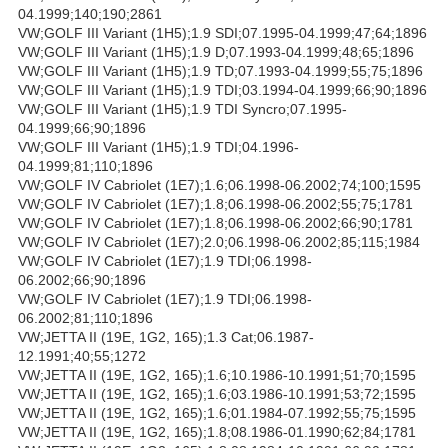
04.1999;140;190;2861
VW;GOLF III Variant (1H5);1.9 SDI;07.1995-04.1999;47;64;1896
VW;GOLF III Variant (1H5);1.9 D;07.1993-04.1999;48;65;1896
VW;GOLF III Variant (1H5);1.9 TD;07.1993-04.1999;55;75;1896
VW;GOLF III Variant (1H5);1.9 TDI;03.1994-04.1999;66;90;1896
VW;GOLF III Variant (1H5);1.9 TDI Syncro;07.1995-
04.1999;66;90;1896
VW;GOLF III Variant (1H5);1.9 TDI;04.1996-
04.1999;81;110;1896
VW;GOLF IV Cabriolet (1E7);1.6;06.1998-06.2002;74;100;1595
VW;GOLF IV Cabriolet (1E7);1.8;06.1998-06.2002;55;75;1781
VW;GOLF IV Cabriolet (1E7);1.8;06.1998-06.2002;66;90;1781
VW;GOLF IV Cabriolet (1E7);2.0;06.1998-06.2002;85;115;1984
VW;GOLF IV Cabriolet (1E7);1.9 TDI;06.1998-
06.2002;66;90;1896
VW;GOLF IV Cabriolet (1E7);1.9 TDI;06.1998-
06.2002;81;110;1896
VW;JETTA II (19E, 1G2, 165);1.3 Cat;06.1987-
12.1991;40;55;1272
VW;JETTA II (19E, 1G2, 165);1.6;10.1986-10.1991;51;70;1595
VW;JETTA II (19E, 1G2, 165);1.6;03.1986-10.1991;53;72;1595
VW;JETTA II (19E, 1G2, 165);1.6;01.1984-07.1992;55;75;1595
VW;JETTA II (19E, 1G2, 165);1.8;08.1986-01.1990;62;84;1781