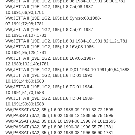
VW;JETTA II (19E, 1G2, 165);1.8;08.1984-10.1991;66;90;1781
VW;JETTA II (19E, 1G2, 165);1.8 Cat;08.1987-
10.1991;66;90;1781
VW;JETTA II (19E, 1G2, 165);1.8 Syncro;08.1988-
07.1991;72;98;1781
VW;JETTA II (19E, 1G2, 165);1.8 Cat;01.1987-
10.1991;79;107;1781
VW;JETTA II (19E, 1G2, 165);1.8;01.1984-10.1991;82;112;1781
VW;JETTA II (19E, 1G2, 165);1.8 16V;08.1986-
10.1991;95;129;1781
VW;JETTA II (19E, 1G2, 165);1.8 16V;06.1987-
12.1989;102;140;1781
VW;JETTA II (19E, 1G2, 165);1.6 D;01.1984-10.1991;40;54;1588
VW;JETTA II (19E, 1G2, 165);1.6 TD;01.1990-
10.1991;44;60;1589
VW;JETTA II (19E, 1G2, 165);1.6 TD;01.1984-
10.1991;51;70;1588
VW;JETTA II (19E, 1G2, 165);1.6 TD;04.1989-
10.1991;59;80;1588
VW;PASSAT (3A2, 35I);1.6;02.1988-09.1991;53;72;1595
VW;PASSAT (3A2, 35I);1.6;02.1988-12.1988;55;75;1595
VW;PASSAT (3A2, 35I);1.6;10.1994-08.1996;74;101;1595
VW;PASSAT (3A2, 35I);1.8;08.1990-08.1996;55;75;1781
VW;PASSAT (3A2, 35I);1.8;02.1988-08.1996;66;90;1781