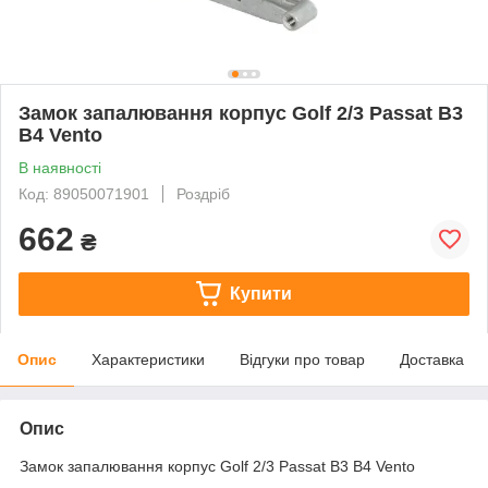
Замок запалювання корпус Golf 2/3 Passat B3
B4 Vento
В наявності
Код: 89050071901
Роздріб
662
₴
Купити
Опис
Характеристики
Відгуки про товар
Доставка
Опис
Замок запалювання корпус Golf 2/3 Passat B3 B4 Vento