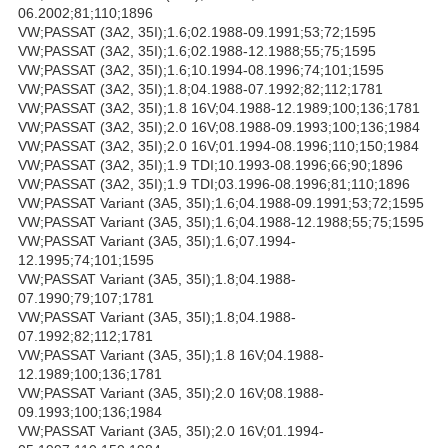
06.2002;81;110;1896
VW;PASSAT (3A2, 35I);1.6;02.1988-09.1991;53;72;1595
VW;PASSAT (3A2, 35I);1.6;02.1988-12.1988;55;75;1595
VW;PASSAT (3A2, 35I);1.6;10.1994-08.1996;74;101;1595
VW;PASSAT (3A2, 35I);1.8;04.1988-07.1992;82;112;1781
VW;PASSAT (3A2, 35I);1.8 16V;04.1988-12.1989;100;136;1781
VW;PASSAT (3A2, 35I);2.0 16V;08.1988-09.1993;100;136;1984
VW;PASSAT (3A2, 35I);2.0 16V;01.1994-08.1996;110;150;1984
VW;PASSAT (3A2, 35I);1.9 TDI;10.1993-08.1996;66;90;1896
VW;PASSAT (3A2, 35I);1.9 TDI;03.1996-08.1996;81;110;1896
VW;PASSAT Variant (3A5, 35I);1.6;04.1988-09.1991;53;72;1595
VW;PASSAT Variant (3A5, 35I);1.6;04.1988-12.1988;55;75;1595
VW;PASSAT Variant (3A5, 35I);1.6;07.1994-
12.1995;74;101;1595
VW;PASSAT Variant (3A5, 35I);1.8;04.1988-
07.1990;79;107;1781
VW;PASSAT Variant (3A5, 35I);1.8;04.1988-
07.1992;82;112;1781
VW;PASSAT Variant (3A5, 35I);1.8 16V;04.1988-
12.1989;100;136;1781
VW;PASSAT Variant (3A5, 35I);2.0 16V;08.1988-
09.1993;100;136;1984
VW;PASSAT Variant (3A5, 35I);2.0 16V;01.1994-