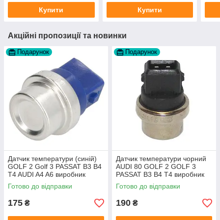
Купити
Купити
Акційні пропозиції та новинки
Подарунок
Подарунок
Датчик температури (синій)
Датчик температури чорний
GOLF 2 Golf 3 PASSAT B3 B4
AUDI 80 GOLF 2 GOLF 3
T4 AUDI A4 A6 виробник
PASSAT B3 B4 T4 виробник
Topran Німеччина
TOPRAN Німеччина
Готово до відправки
Готово до відправки
175
190
₴
₴