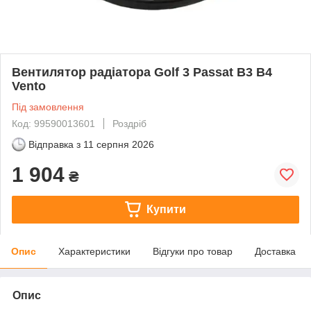
Вентилятор радіатора Golf 3 Passat B3 B4
Vento
Під замовлення
Код: 99590013601
Роздріб
Відправка з
11 серпня 2026
1 904
₴
Купити
Опис
Характеристики
Відгуки про товар
Доставка
Опис