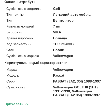
Основні атрибути
Сумісність з моделлю
Golf
Тип техніки
Легковий автомобіль
Тип
Вентилятор
Кількість лопатей
7 шт.
Виробник
VIKA
Країна виробник
Польща
Код запчастини
1H0959455B
Стан
Новий
Сумісність з маркою
Volkswagen
Користувальницькі характеристики
Марка
Volkswagen
Модель
Passat
Серія
PASSAT (3A2, 35I) 1988-1997
Сумісність з:
Volkswagen GOLF III (1H1)
1991-1998, Volkswagen
PASSAT (3A2 35I) 1988-1997
Приховати