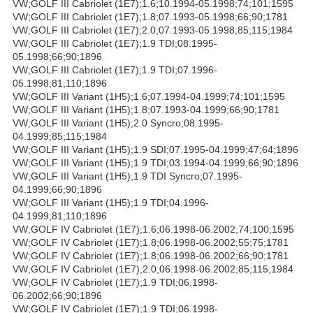
VW;GOLF III Cabriolet (1E7);1.6;10.1994-05.1998;74;101;1595
VW;GOLF III Cabriolet (1E7);1.8;07.1993-05.1998;66;90;1781
VW;GOLF III Cabriolet (1E7);2.0;07.1993-05.1998;85;115;1984
VW;GOLF III Cabriolet (1E7);1.9 TDI;08.1995-
05.1998;66;90;1896
VW;GOLF III Cabriolet (1E7);1.9 TDI;07.1996-
05.1998;81;110;1896
VW;GOLF III Variant (1H5);1.6;07.1994-04.1999;74;101;1595
VW;GOLF III Variant (1H5);1.8;07.1993-04.1999;66;90;1781
VW;GOLF III Variant (1H5);2.0 Syncro;08.1995-
04.1999;85;115;1984
VW;GOLF III Variant (1H5);1.9 SDI;07.1995-04.1999;47;64;1896
VW;GOLF III Variant (1H5);1.9 TDI;03.1994-04.1999;66;90;1896
VW;GOLF III Variant (1H5);1.9 TDI Syncro;07.1995-
04.1999;66;90;1896
VW;GOLF III Variant (1H5);1.9 TDI;04.1996-
04.1999;81;110;1896
VW;GOLF IV Cabriolet (1E7);1.6;06.1998-06.2002;74;100;1595
VW;GOLF IV Cabriolet (1E7);1.8;06.1998-06.2002;55;75;1781
VW;GOLF IV Cabriolet (1E7);1.8;06.1998-06.2002;66;90;1781
VW;GOLF IV Cabriolet (1E7);2.0;06.1998-06.2002;85;115;1984
VW;GOLF IV Cabriolet (1E7);1.9 TDI;06.1998-
06.2002;66;90;1896
VW;GOLF IV Cabriolet (1E7);1.9 TDI;06.1998-