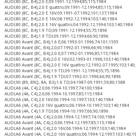
AUDI;80 (8C, B4);2.0 E;09.1991-12.1994;85;115;1984
AUDI;80 (8C, B4);2.0 E quattro;09.1991-12.1994;85;115;1984
AUDI;80 (8C, B4);2.0 E 16V;09.1991-07.1992;101;137;1984
AUDI;80 (8C, B4);2.0 E 16V;08.1992-12.1994;103;140;1984
AUDI;80 (8C, B4);2.0 E 16V quattro;04.1992-12.1994;103;140;1984
AUDI;80 (8C, B4);1.9 TD;09.1991-12.1994;55;75;1896
AUDI;80 (8C, B4);1.9 TDI;09.1991-12.1994;66;90;1896
AUDI;80 Avant (8C, B4);1.6 E;06.1993-01.1996;74;101;1595
AUDI;80 Avant (8C, B4);2.0;07.1992-01.1996;66;90;1984
AUDI;80 Avant (8C, B4);2.0 E;07.1992-01.1996;85;115;1984
AUDI;80 Avant (8C, B4);2.0 E 16V;02.1993-01.1996;103;140;1984
AUDI;80 Avant (8C, B4);2.0 E 16V quattro;12.1992-07.1995;103;140
AUDI;80 Avant (8C, B4);1.9 TD;09.1991-12.1994;55;75;1896
AUDI;80 Avant (8C, B4);1.9 TDI;07.1992-01.1996;66;90;1896
AUDI;90 (89, 89Q, 8A, B3);1.6 TD;04.1987-09.1991;59;80;1588
AUDI;A6 (4A, C4);2.0;06.1994-10.1997;74;100;1984
AUDI;A6 (4A, C4);2.0;06.1994-10.1997;85;115;1984
AUDI;A6 (4A, C4);2.0 16V;06.1994-10.1997;103;140;1984
AUDI;A6 (4A, C4);2.0 16V quattro;06.1994-10.1997;103;140;1984
AUDI;A6 (4A, C4);1.9 TDI;06.1994-10.1997;66;90;1896
AUDI;A6 Avant (4A, C4);2.0;06.1994-12.1997;74;100;1984
AUDI;A6 Avant (4A, C4);2.0;06.1994-12.1997;85;115;1984
AUDI;A6 Avant (4A, C4);2.0 16V;06.1994-12.1997;103;140;1984
AUDI;A6 Avant (4A, C4);2.0 16V quattro;06.1994-12.1997;103;140;1