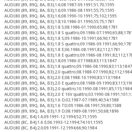
AUDI;80 (89, 89Q, 8A, B3);1.6;08.1987-09.1991;51;70;1595
AUDI;80 (89, 89Q, 8A, B3);1.6;09.1986-08.1991;55;75;1595
AUDI;80 (89, 89Q, 8A, B3);1.6;08.1990-10.1991;75;102;1595
AUDI;80 (89, 89Q, 8A, B3);1.8;10.1986-01.1990;55;75;1781
AUDI;80 (89, 89Q, 8A, B3);1.8 S;08.1986-01.1990;65;88;1781
AUDI;80 (89, 89Q, 8A, B3);1.8 S quattro;09.1986-07.1990;65;88;178
AUDI;80 (89, 89Q, 8A, B3);1.8 S;09.1986-10.1991;66;90;1781
AUDI;80 (89, 89Q, 8A, B3);1.8 S quattro;09.1986-09.1991;66;90;178
AUDI;80 (89, 89Q, 8A, B3);1.8 E;06.1986-08.1991;82;112;1781
AUDI;80 (89, 89Q, 8A, B3);1.8 E quattro;09.1986-08.1991;82;112;17
AUDI;80 (89, 89Q, 8A, B3);1.8;09.1986-07.1988;83;113;1847
AUDI;80 (89, 89Q, 8A, B3);1.8 quattro;09.1986-08.1990;83;113;1847
AUDI;80 (89, 89Q, 8A, B3);2.0 quattro;08.1988-07.1990;82;112;1984
AUDI;80 (89, 89Q, 8A, B3);2.0 E;08.1988-10.1990;83;113;1984
AUDI;80 (89, 89Q, 8A, B3);2.0 E quattro;08.1988-09.1990;83;113;19
AUDI;80 (89, 89Q, 8A, B3);2.0 quattro;10.1990-08.1991;85;115;1984
AUDI;80 (89, 89Q, 8A, B3);2.0 E 16V quattro;03.1990-08.1991;101;
AUDI;80 (89, 89Q, 8A, B3);1.6 D;02.1987-07.1989;40;54;1588
AUDI;80 (89, 89Q, 8A, B3);1.6 TD;09.1986-08.1991;59;80;1588
AUDI;80 (89, 89Q, 8A, B3);1.9 D;08.1989-08.1991;50;68;1896
AUDI;80 (8C, B4);1.6;09.1991-12.1994;52;71;1595
AUDI;80 (8C, B4);1.6 E;06.1993-12.1994;74;101;1595
AUDI;80 (8C, B4);2.0;09.1991-12.1994;66;90;1984