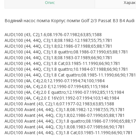
Опис
Харак
Водяний насос помпа Корпус помпи Golf 2/3 Passat B3 B4 Audi 
AUDI;100 (43, C2);1.6;08.1976-07.1982;63;85;1588
AUDI;100 (44, 44Q, C3);1.8;08.1982-12.1987;55;75;1781
AUDI;100 (44, 44Q, C3);1.8;02.1986-07.1988;65;88;1781
AUDI;100 (44, 44Q, C3);1.8 quattro;08.1986-07.1990;65;88;1781
AUDI;100 (44, 44Q, C3);1.8;08.1983-07.1989;66;90;1781
AUDI;100 (44, 44Q, C3);1.8 Cat;03.1985-11.1990;66;90;1781
AUDI;100 (44, 44Q, C3);1.8 quattro;10.1984-07.1988;66;90;1781
AUDI;100 (44, 44Q, C3);1.8 Cat quattro;08.1985-11.1990;66;90;1781
AUDI;100 (4A, C4);2.0;12.1990-07.1994;74;100;1984
AUDI;100 (4A, C4);2.0 E;12.1990-07.1994;85;115;1984
AUDI;100 (4A, C4);2.0 E quattro;12.1990-07.1992;85;115;1984
AUDI;100 (4A, C4);2.0 E 16V;01.1992-07.1994;103;140;1984
AUDI;100 Avant (43, C2);1.6;07.1977-02.1983;63;85;1588
AUDI;100 Avant (44, 44Q, C3);1.8;08.1982-12.1987;55;75;1781
AUDI;100 Avant (44, 44Q, C3);1.8;02.1986-07.1990;65;88;1781
AUDI;100 Avant (44, 44Q, C3);1.8 quattro;08.1986-07.1990;65;88;1
AUDI;100 Avant (44, 44Q, C3);1.8;08.1983-07.1989;66;90;1781
AUDI;100 Avant (44, 44Q, C3);1.8 Cat;03.1985-11.1990;66;90;1781