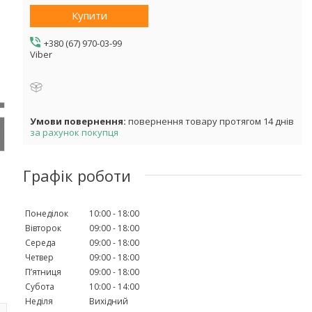
Купити
+380 (67) 970-03-99
Viber
повернення товару протягом 14 днів
за рахунок покупця
Графік роботи
Понеділок
10:00
18:00
Вівторок
09:00
18:00
Середа
09:00
18:00
Четвер
09:00
18:00
Пʼятниця
09:00
18:00
Субота
10:00
14:00
Неділя
Вихідний