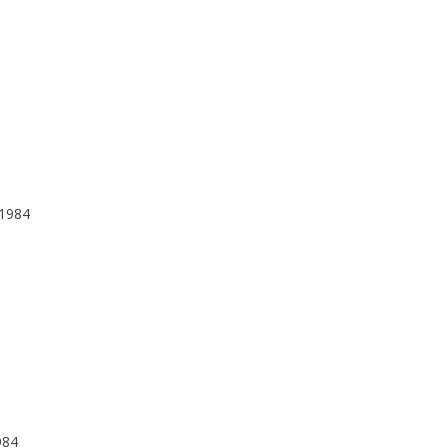
;1984
984