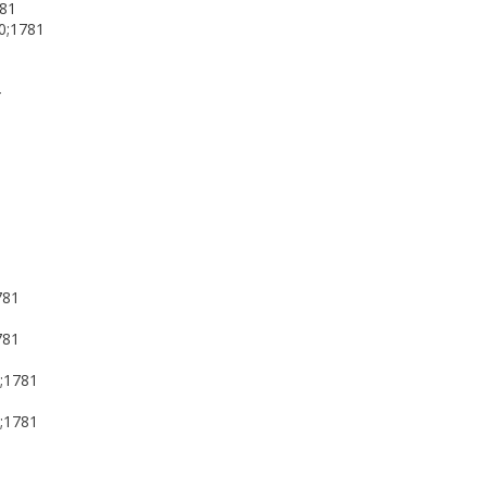
781
90;1781
4
781
781
0;1781
2;1781