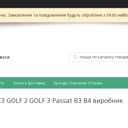
 час. Замовлення та повідомлення будуть оброблені з 09:00 найбл
есса
ать
Оплата Доставка
Брэнды Описание Отзывы
C3 GOLF 2 GOLF 3 Passat B3 B4 виробник