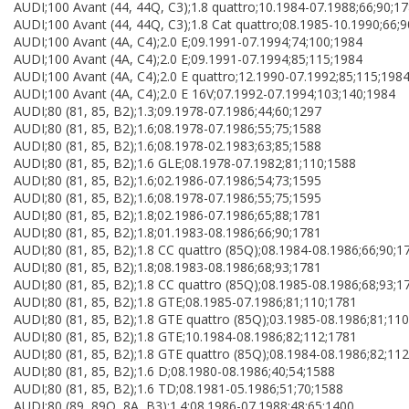
AUDI;100 Avant (44, 44Q, C3);1.8 quattro;10.1984-07.1988;66;90;1
AUDI;100 Avant (44, 44Q, C3);1.8 Cat quattro;08.1985-10.1990;66;
AUDI;100 Avant (4A, C4);2.0 E;09.1991-07.1994;74;100;1984
AUDI;100 Avant (4A, C4);2.0 E;09.1991-07.1994;85;115;1984
AUDI;100 Avant (4A, C4);2.0 E quattro;12.1990-07.1992;85;115;198
AUDI;100 Avant (4A, C4);2.0 E 16V;07.1992-07.1994;103;140;1984
AUDI;80 (81, 85, B2);1.3;09.1978-07.1986;44;60;1297
AUDI;80 (81, 85, B2);1.6;08.1978-07.1986;55;75;1588
AUDI;80 (81, 85, B2);1.6;08.1978-02.1983;63;85;1588
AUDI;80 (81, 85, B2);1.6 GLE;08.1978-07.1982;81;110;1588
AUDI;80 (81, 85, B2);1.6;02.1986-07.1986;54;73;1595
AUDI;80 (81, 85, B2);1.6;08.1978-07.1986;55;75;1595
AUDI;80 (81, 85, B2);1.8;02.1986-07.1986;65;88;1781
AUDI;80 (81, 85, B2);1.8;01.1983-08.1986;66;90;1781
AUDI;80 (81, 85, B2);1.8 CC quattro (85Q);08.1984-08.1986;66;90;1
AUDI;80 (81, 85, B2);1.8;08.1983-08.1986;68;93;1781
AUDI;80 (81, 85, B2);1.8 CC quattro (85Q);08.1985-08.1986;68;93;1
AUDI;80 (81, 85, B2);1.8 GTE;08.1985-07.1986;81;110;1781
AUDI;80 (81, 85, B2);1.8 GTE quattro (85Q);03.1985-08.1986;81;11
AUDI;80 (81, 85, B2);1.8 GTE;10.1984-08.1986;82;112;1781
AUDI;80 (81, 85, B2);1.8 GTE quattro (85Q);08.1984-08.1986;82;11
AUDI;80 (81, 85, B2);1.6 D;08.1980-08.1986;40;54;1588
AUDI;80 (81, 85, B2);1.6 TD;08.1981-05.1986;51;70;1588
AUDI;80 (89, 89Q, 8A, B3);1.4;08.1986-07.1988;48;65;1400