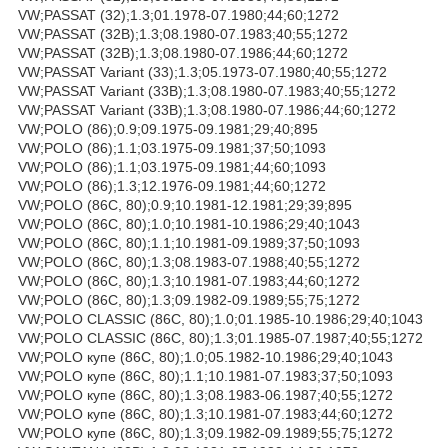
VW;PASSAT (32);1.3;01.1978-07.1980;44;60;1272
VW;PASSAT (32B);1.3;08.1980-07.1983;40;55;1272
VW;PASSAT (32B);1.3;08.1980-07.1986;44;60;1272
VW;PASSAT Variant (33);1.3;05.1973-07.1980;40;55;1272
VW;PASSAT Variant (33B);1.3;08.1980-07.1983;40;55;1272
VW;PASSAT Variant (33B);1.3;08.1980-07.1986;44;60;1272
VW;POLO (86);0.9;09.1975-09.1981;29;40;895
VW;POLO (86);1.1;03.1975-09.1981;37;50;1093
VW;POLO (86);1.1;03.1975-09.1981;44;60;1093
VW;POLO (86);1.3;12.1976-09.1981;44;60;1272
VW;POLO (86C, 80);0.9;10.1981-12.1981;29;39;895
VW;POLO (86C, 80);1.0;10.1981-10.1986;29;40;1043
VW;POLO (86C, 80);1.1;10.1981-09.1989;37;50;1093
VW;POLO (86C, 80);1.3;08.1983-07.1988;40;55;1272
VW;POLO (86C, 80);1.3;10.1981-07.1983;44;60;1272
VW;POLO (86C, 80);1.3;09.1982-09.1989;55;75;1272
VW;POLO CLASSIC (86C, 80);1.0;01.1985-10.1986;29;40;1043
VW;POLO CLASSIC (86C, 80);1.3;01.1985-07.1987;40;55;1272
VW;POLO купе (86C, 80);1.0;05.1982-10.1986;29;40;1043
VW;POLO купе (86C, 80);1.1;10.1981-07.1983;37;50;1093
VW;POLO купе (86C, 80);1.3;08.1983-06.1987;40;55;1272
VW;POLO купе (86C, 80);1.3;10.1981-07.1983;44;60;1272
VW;POLO купе (86C, 80);1.3;09.1982-09.1989;55;75;1272