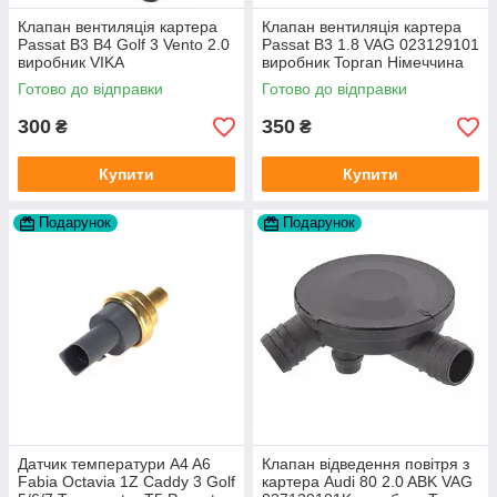
Клапан вентиляція картера
Клапан вентиляція картера
Passat B3 B4 Golf 3 Vento 2.0
Passat B3 1.8 VAG 023129101
виробник VIKA
виробник Topran Німеччина
Готово до відправки
Готово до відправки
300
350
₴
₴
Купити
Купити
Подарунок
Подарунок
Датчик температури A4 A6
Клапан відведення повітря з
Fabia Octavia 1Z Caddy 3 Golf
картера Audi 80 2.0 ABK VAG