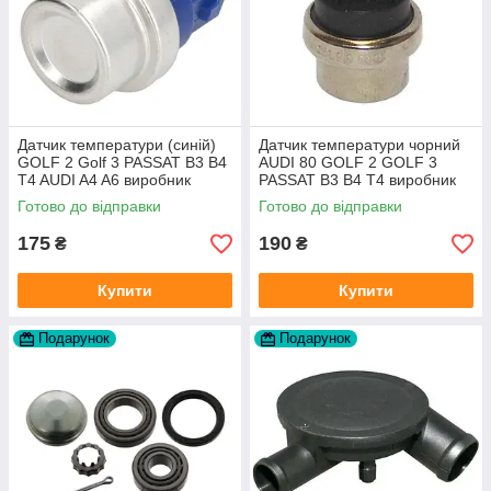
Датчик температури (синій)
Датчик температури чорний
GOLF 2 Golf 3 PASSAT B3 B4
AUDI 80 GOLF 2 GOLF 3
T4 AUDI A4 A6 виробник
PASSAT B3 B4 T4 виробник
Topran Німеччина
TOPRAN Німеччина
Готово до відправки
Готово до відправки
175
190
₴
₴
Купити
Купити
Подарунок
Подарунок