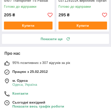
5/6/7 Transporter T5 Passat
037129101K виробник Topran
B6 (колір сірий)
Німеччина
Готово до відправки
Готово до відправки
205
295
₴
₴
Купити
Купити
Показати ще
Про нас
95% позитивних з 307 відгуків за рік
Працює з 25.02.2012
м. Одеса
Одеса, Україна
Контакти
Сьогодні вихідний
Показати весь графік роботи