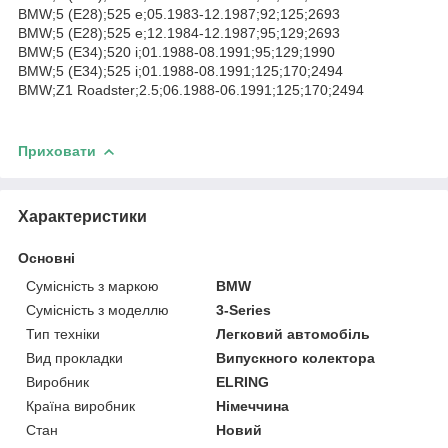
BMW;5 (E28);525 e;05.1983-12.1987;92;125;2693
BMW;5 (E28);525 e;12.1984-12.1987;95;129;2693
BMW;5 (E34);520 i;01.1988-08.1991;95;129;1990
BMW;5 (E34);525 i;01.1988-08.1991;125;170;2494
BMW;Z1 Roadster;2.5;06.1988-06.1991;125;170;2494
Приховати
Характеристики
Основні
Сумісність з маркою
BMW
Сумісність з моделлю
3-Series
Тип техніки
Легковий автомобіль
Вид прокладки
Випускного колектора
Виробник
ELRING
Країна виробник
Німеччина
Стан
Новий