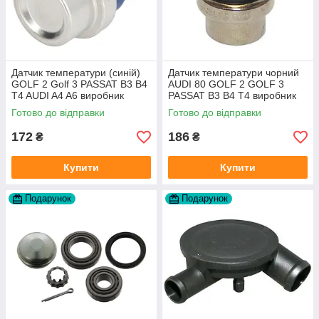
Датчик температури (синій)
Датчик температури чорний
GOLF 2 Golf 3 PASSAT B3 B4
AUDI 80 GOLF 2 GOLF 3
T4 AUDI A4 A6 виробник
PASSAT B3 B4 T4 виробник
Topran Німеччина
TOPRAN Німеччина
Готово до відправки
Готово до відправки
172
186
₴
₴
Купити
Купити
Подарунок
Подарунок