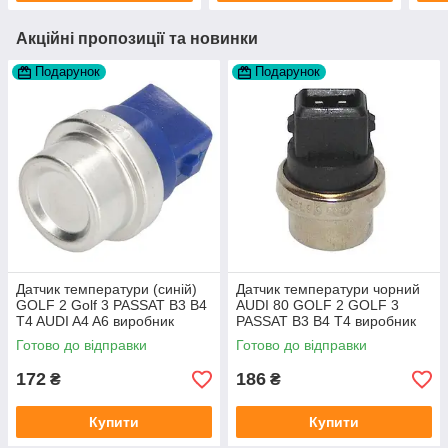
Акційні пропозиції та новинки
Подарунок
Подарунок
Датчик температури (синій)
Датчик температури чорний
GOLF 2 Golf 3 PASSAT B3 B4
AUDI 80 GOLF 2 GOLF 3
T4 AUDI A4 A6 виробник
PASSAT B3 B4 T4 виробник
Topran Німеччина
TOPRAN Німеччина
Готово до відправки
Готово до відправки
172
186
₴
₴
Купити
Купити