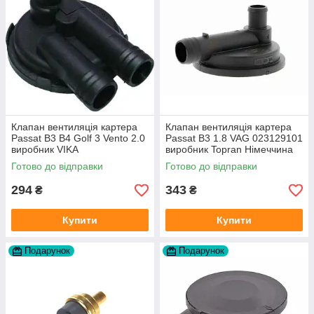
Клапан вентиляція картера
Клапан вентиляція картера
Passat B3 B4 Golf 3 Vento 2.0
Passat B3 1.8 VAG 023129101
виробник VIKA
виробник Topran Німеччина
Готово до відправки
Готово до відправки
294
343
₴
₴
Купити
Купити
Подарунок
Подарунок