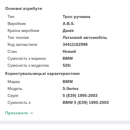
Основні атрибути
Тип
Трос ручника
Виробник
A.B.S.
Країна виробник
Данія
Тип техніки
Легковий автомобіль
Код запчастини
34411162998
Стан
Новий
Сумісність з маркою
BMW
Сумісність з моделлю
520i
Користувальницькі характеристики
Марка
BMW
Модель
5-Series
Серія
5 (E39) 1995-2003
Сумісність з:
BMW 5 (E39) 1995-2003
Приховати