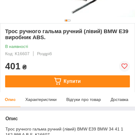
Трос ручного гальма ручний (лівий) BMW E39
виробник ABS.
В наявності
Код: K16607
Роздріб
401
₴
Купити
Опис
Характеристики
Відгуки про товар
Доставка
Опис
Трос ручного гальма ручний (лівий) BMW E39 BMW 34 41 1
162 998 A.B.S. K16607