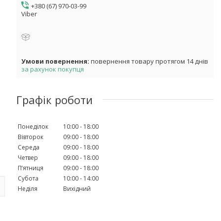
+380 (67) 970-03-99
Viber
повернення товару протягом 14 днів
за рахунок покупця
Графік роботи
Понеділок
10:00
18:00
Вівторок
09:00
18:00
Середа
09:00
18:00
Четвер
09:00
18:00
Пʼятниця
09:00
18:00
Субота
10:00
14:00
Неділя
Вихідний