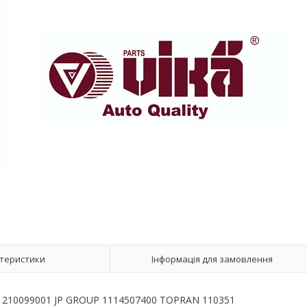
теристики
Інформація для замовлення
 11210099001 JP GROUP 1114507400 TOPRAN 110351