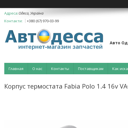
Одеса, Україна
+380 (67) 970-03-99
Авто Од
Главная
О нас
Контакты
Поставщикам
Как иск
Корпус термостата Fabia Polo 1.4 16v 