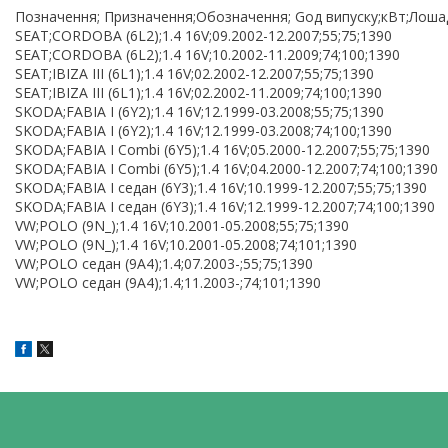
Позначення; Призначення;Обозначення; Goд випуску;кВт;Лошаді
SEAT;CORDOBA (6L2);1.4 16V;09.2002-12.2007;55;75;1390
SEAT;CORDOBA (6L2);1.4 16V;10.2002-11.2009;74;100;1390
SEAT;IBIZA III (6L1);1.4 16V;02.2002-12.2007;55;75;1390
SEAT;IBIZA III (6L1);1.4 16V;02.2002-11.2009;74;100;1390
SKODA;FABIA I (6Y2);1.4 16V;12.1999-03.2008;55;75;1390
SKODA;FABIA I (6Y2);1.4 16V;12.1999-03.2008;74;100;1390
SKODA;FABIA I Combi (6Y5);1.4 16V;05.2000-12.2007;55;75;1390
SKODA;FABIA I Combi (6Y5);1.4 16V;04.2000-12.2007;74;100;1390
SKODA;FABIA I седан (6Y3);1.4 16V;10.1999-12.2007;55;75;1390
SKODA;FABIA I седан (6Y3);1.4 16V;12.1999-12.2007;74;100;1390
VW;POLO (9N_);1.4 16V;10.2001-05.2008;55;75;1390
VW;POLO (9N_);1.4 16V;10.2001-05.2008;74;101;1390
VW;POLO седан (9A4);1.4;07.2003-;55;75;1390
VW;POLO седан (9A4);1.4;11.2003-;74;101;1390