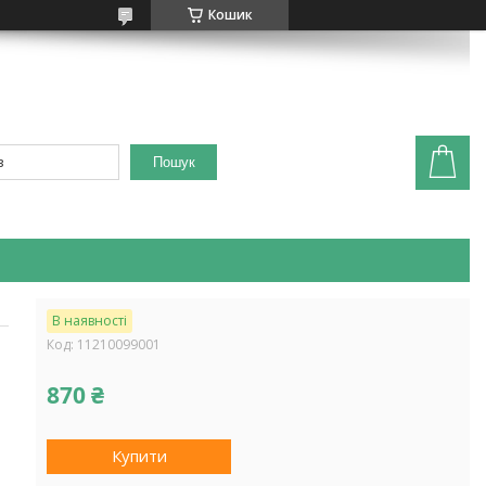
Кошик
Пошук
В наявності
Код:
11210099001
870 ₴
Купити