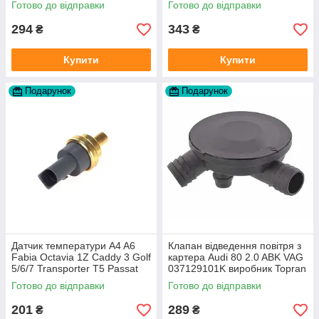
Готово до відправки
Готово до відправки
294
343
₴
₴
Купити
Купити
Подарунок
Подарунок
Датчик температури A4 A6
Клапан відведення повітря з
Fabia Octavia 1Z Caddy 3 Golf
картера Audi 80 2.0 ABK VAG
5/6/7 Transporter T5 Passat
037129101K виробник Topran
B6 (колір сірий)
Німеччина
Готово до відправки
Готово до відправки
201
289
₴
₴