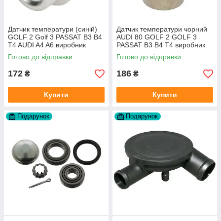
Датчик температури (синій)
Датчик температури чорний
GOLF 2 Golf 3 PASSAT B3 B4
AUDI 80 GOLF 2 GOLF 3
T4 AUDI A4 A6 виробник
PASSAT B3 B4 T4 виробник
Topran Німеччина
TOPRAN Німеччина
Готово до відправки
Готово до відправки
172
186
₴
₴
Купити
Купити
Подарунок
Подарунок