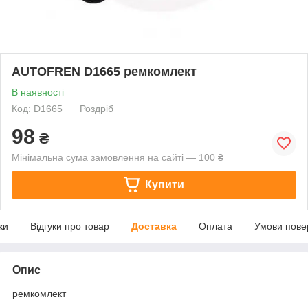
AUTOFREN D1665 ремкомлект
В наявності
Код: D1665
Роздріб
98
₴
Мінімальна сума замовлення на сайті — 100 ₴
Купити
ки
Відгуки про товар
Доставка
Оплата
Умови пове
Опис
ремкомлект