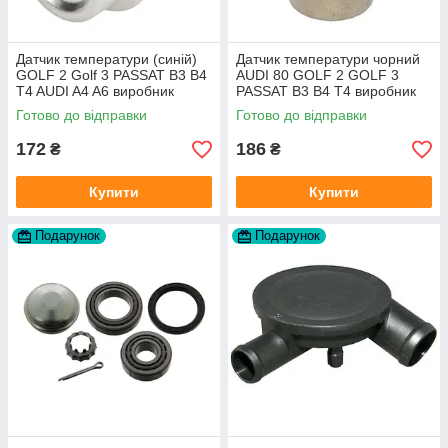
Датчик температури (синій)
Датчик температури чорний
GOLF 2 Golf 3 PASSAT B3 B4
AUDI 80 GOLF 2 GOLF 3
T4 AUDI A4 A6 виробник
PASSAT B3 B4 T4 виробник
Topran Німеччина
TOPRAN Німеччина
Готово до відправки
Готово до відправки
172
186
₴
₴
Купити
Купити
Подарунок
Подарунок