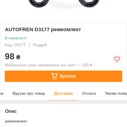
AUTOFREN D3177 ремкомлект
В наявності
Код: D3177
Роздріб
98
₴
Мінімальна сума замовлення на сайті — 100 ₴
Купити
ки
Відгуки про товар
Доставка
Оплата
Умови пове
Опис
ремкомлект