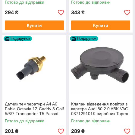
Готово до відправки
Готово до відправки
294
343
₴
₴
Купити
Купити
Подарунок
Подарунок
Датчик температури A4 A6
Клапан відведення повітря з
Fabia Octavia 1Z Caddy 3 Golf
картера Audi 80 2.0 ABK VAG
5/6/7 Transporter T5 Passat
037129101K виробник Topran
B6 (колір сірий)
Німеччина
Готово до відправки
Готово до відправки
201
289
₴
₴