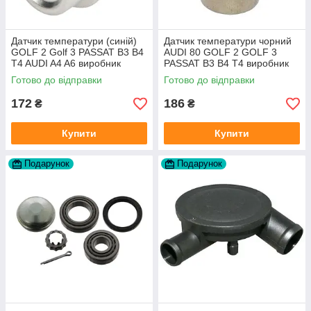
Датчик температури (синій)
Датчик температури чорний
GOLF 2 Golf 3 PASSAT B3 B4
AUDI 80 GOLF 2 GOLF 3
T4 AUDI A4 A6 виробник
PASSAT B3 B4 T4 виробник
Topran Німеччина
TOPRAN Німеччина
Готово до відправки
Готово до відправки
172
186
₴
₴
Купити
Купити
Подарунок
Подарунок