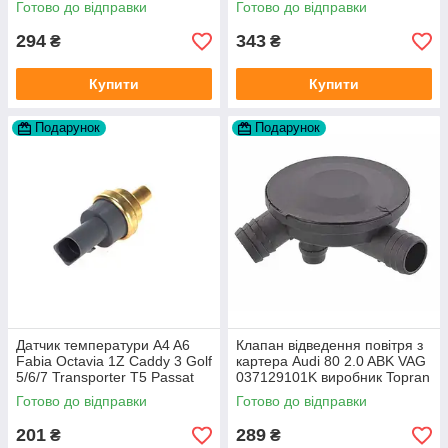
Готово до відправки
Готово до відправки
294
343
₴
₴
Купити
Купити
Подарунок
Подарунок
Датчик температури A4 A6
Клапан відведення повітря з
Fabia Octavia 1Z Caddy 3 Golf
картера Audi 80 2.0 ABK VAG
5/6/7 Transporter T5 Passat
037129101K виробник Topran
B6 (колір сірий)
Німеччина
Готово до відправки
Готово до відправки
201
289
₴
₴