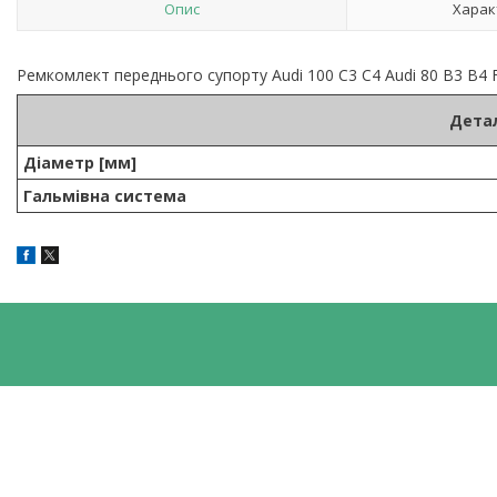
Опис
Харак
Ремкомлект переднього супорту Audi 100 C3 C4 Audi 80 B3 B4 F
Детал
Діаметр [мм]
Гальмівна система