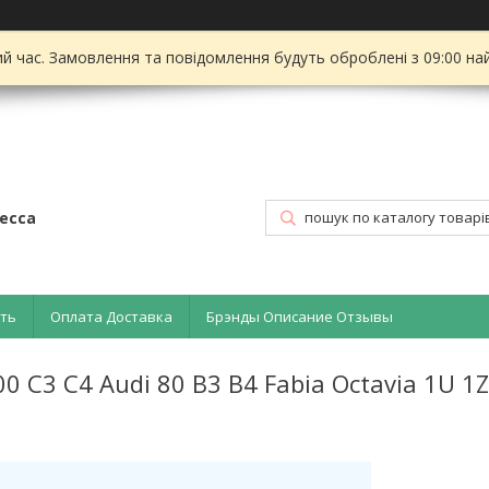
ий час. Замовлення та повідомлення будуть оброблені з 09:00 на
есса
ать
Оплата Доставка
Брэнды Описание Отзывы
 C3 C4 Audi 80 B3 B4 Fabia Octavia 1U 1Z