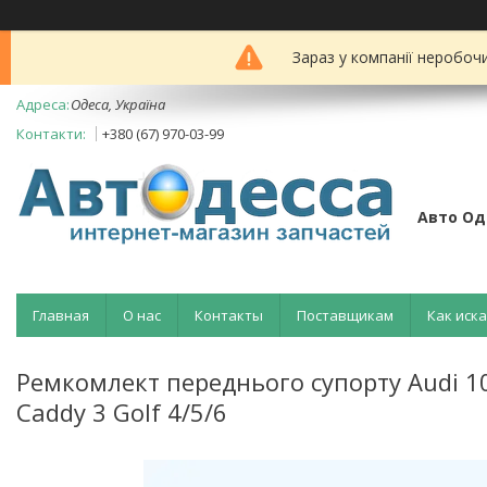
Зараз у компанії неробоч
Одеса, Україна
+380 (67) 970-03-99
Авто Од
Главная
О нас
Контакты
Поставщикам
Как иск
Ремкомлект переднього супорту Audi 100
Caddy 3 Golf 4/5/6