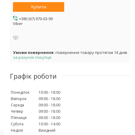
Купити
+380 (67) 970-03-99
Viber
повернення товару протягом 14 днів
за рахунок покупця
Графік роботи
Понеділок
10:00
18:00
Вівторок
09:00
18:00
Середа
09:00
18:00
Четвер
09:00
18:00
Пʼятниця
09:00
18:00
Субота
10:00
14:00
Неділя
Вихідний