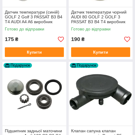
Датчик температури (синій)
Датчик температури чорний
GOLF 2 Golf 3 PASSAT B3 B4
AUDI 80 GOLF 2 GOLF 3
T4 AUDI A4 A6 виробник
PASSAT B3 B4 T4 виробник
Topran Німеччина
TOPRAN Німеччина
Готово до відправки
Готово до відправки
175
190
₴
₴
Купити
Купити
Подарунок
Подарунок
Підшипник задньої маточини
Клапан сапуна клапан