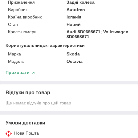
Призначення
Задні колеса
Виробник
Autofren
Країна виробник
Іспанія
Стан
Новий
Кросс-номери
Audi 8D0698671; Volkswagen
8D0698671
Користувальницькі характеристики
Марка
Skoda
Модель
Octavia
Приховати
Відгуки про товар
Ще немає відгуків про цей товар
Умови доставки
Нова Пошта