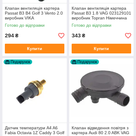
Клапан вентиляція картера
Клапан вентиляція картера
Passat B3 B4 Golf 3 Vento 2.0
Passat B3 1.8 VAG 023129101
виробник VIKA
виробник Topran Німеччина
Готово до відправки
Готово до відправки
294
343
₴
₴
Купити
Купити
Подарунок
Подарунок
Датчик температури A4 A6
Клапан відведення повітря з
Fabia Octavia 1Z Caddy 3 Golf
картера Audi 80 2.0 ABK VAG