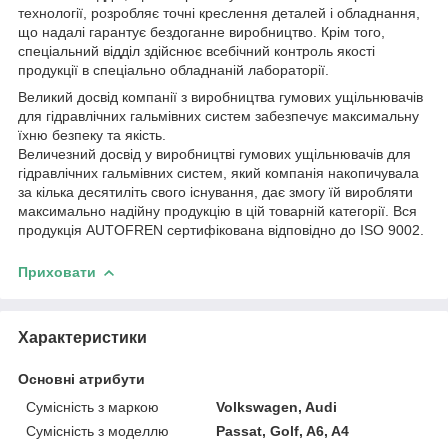
технології, розробляє точні креслення деталей і обладнання,
що надалі гарантує бездоганне виробництво. Крім того,
спеціальний відділ здійснює всебічний контроль якості
продукції в спеціально обладнаній лабораторії.
Великий досвід компанії з виробництва гумових ущільнювачів
для гідравлічних гальмівних систем забезпечує максимальну
їхню безпеку та якість.
Величезний досвід у виробництві гумових ущільнювачів для
гідравлічних гальмівних систем, який компанія накопичувала
за кілька десятиліть свого існування, дає змогу їй виробляти
максимально надійну продукцію в цій товарній категорії. Вся
продукція AUTOFREN сертифікована відповідно до ISO 9002.
Приховати
Характеристики
Основні атрибути
Сумісність з маркою
Volkswagen, Audi
Сумісність з моделлю
Passat, Golf, A6, A4