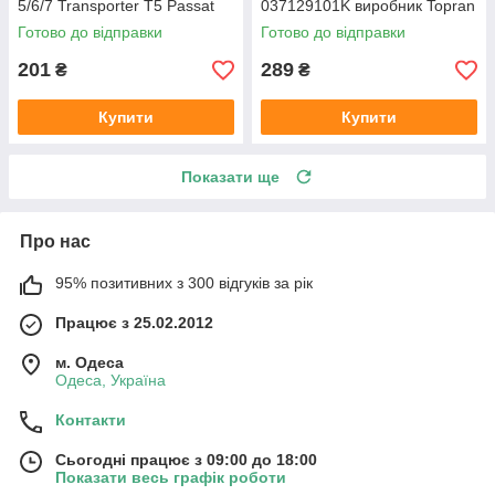
5/6/7 Transporter T5 Passat
037129101K виробник Topran
B6 (колір сірий)
Німеччина
Готово до відправки
Готово до відправки
201
289
₴
₴
Купити
Купити
Показати ще
Про нас
95% позитивних з 300 відгуків за рік
Працює з 25.02.2012
м. Одеса
Одеса, Україна
Контакти
Сьогодні працює з 09:00 до 18:00
Показати весь графік роботи