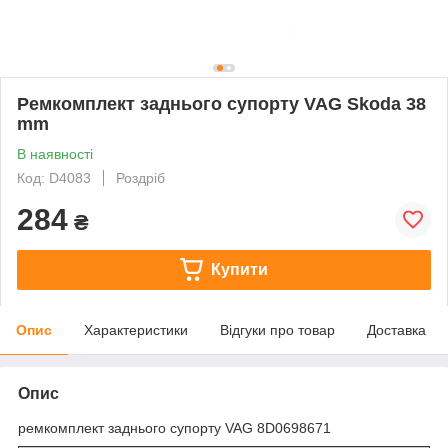
Ремкомплект заднього супорту VAG Skoda 38
mm
В наявності
Код: D4083
Роздріб
284
₴
Купити
Опис
Характеристики
Відгуки про товар
Доставка
Опис
ремкомплект заднього супорту VAG 8D0698671