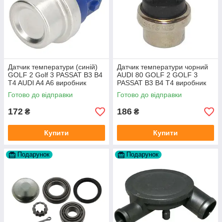
Датчик температури (синій)
Датчик температури чорний
GOLF 2 Golf 3 PASSAT B3 B4
AUDI 80 GOLF 2 GOLF 3
T4 AUDI A4 A6 виробник
PASSAT B3 B4 T4 виробник
Topran Німеччина
TOPRAN Німеччина
Готово до відправки
Готово до відправки
172
186
₴
₴
Купити
Купити
Подарунок
Подарунок